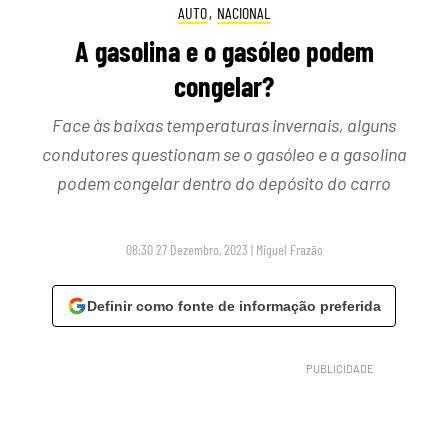
AUTO
,
NACIONAL
A gasolina e o gasóleo podem
congelar?
Face às baixas temperaturas invernais, alguns
condutores questionam se o gasóleo e a gasolina
podem congelar dentro do depósito do carro
08:30 27 Dezembro, 2023
|
Miguel Frazão
Definir como fonte de informação preferida