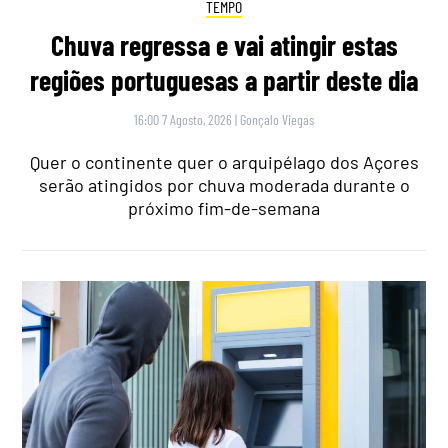
TEMPO
Chuva regressa e vai atingir estas
regiões portuguesas a partir deste dia
16:00 7 Agosto, 2026
|
Gonçalo Viegas
Quer o continente quer o arquipélago dos Açores
serão atingidos por chuva moderada durante o
próximo fim-de-semana