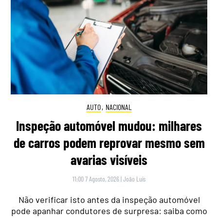
AUTO
,
NACIONAL
Inspeção automóvel mudou: milhares
de carros podem reprovar mesmo sem
avarias visíveis
11:00 7 Agosto, 2026
|
João Luís
Não verificar isto antes da inspeção automóvel
pode apanhar condutores de surpresa: saiba como