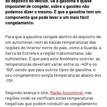
do depósito do veículo. Se a gasolina é quase
impossível de congelar, sobre o gasóleo não
podemos dizer o mesmo. É que a gasolina tem um
componente que pode levar a um mais fácil
congelamento.
Para que a gasolina congele dentro do depósito de
um automóvel, nem as baixas temperaturas das
regiões do interior norte do país, como a Guarda, a
Serra da Estrela e a região transmontana, são
suficientes. É que para este fenómeno ocorrer, as
temperaturas deveriam variar entre os -40º e os
-50º, sendo que para outros tipos de gasolina, o
seu congelamento exigia temperaturas abaixo dos
-70º.
Segundo avança o site,
Razão Automóvel
, nas
regiões onde se verificam estas temperaturas
negativas que podem conduzir ao congelamento