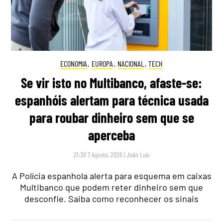
ECONOMIA
,
EUROPA
,
NACIONAL
,
TECH
Se vir isto no Multibanco, afaste-se:
espanhóis alertam para técnica usada
para roubar dinheiro sem que se
aperceba
21:30 7 Agosto, 2026
|
João Luís
A Polícia espanhola alerta para esquema em caixas
Multibanco que podem reter dinheiro sem que
desconfie. Saiba como reconhecer os sinais