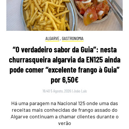
ALGARVE
,
GASTRONOMIA
“O verdadeiro sabor da Guia”: nesta
churrasqueira algarvia da EN125 ainda
pode comer “excelente frango à Guia”
por 6,50€
16:40 5 Agosto, 2026
|
João Luís
Há uma paragem na Nacional 125 onde uma das
receitas mais conhecidas de frango assado do
Algarve continuam a chamar clientes durante o
verão