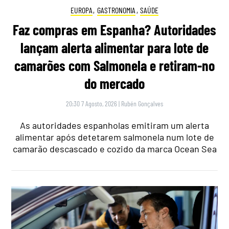
EUROPA
,
GASTRONOMIA
,
SAÚDE
Faz compras em Espanha? Autoridades
lançam alerta alimentar para lote de
camarões com Salmonela e retiram-no
do mercado
20:30 7 Agosto, 2026
|
Rubén Gonçalves
As autoridades espanholas emitiram um alerta
alimentar após detetarem salmonela num lote de
camarão descascado e cozido da marca Ocean Sea