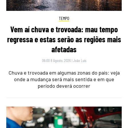
TEMPO
Vem aí chuva e trovoada: mau tempo
regressa e estas serão as regiões mais
afetadas
06:00 8 Agosto, 2026
|
João Luís
Chuva e trovoada em algumas zonas do país: veja
onde a mudança será mais sentida e em que
período deverá ocorrer