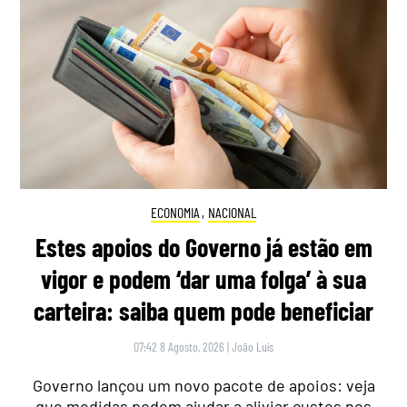
ECONOMIA
,
NACIONAL
Estes apoios do Governo já estão em
vigor e podem ‘dar uma folga’ à sua
carteira: saiba quem pode beneficiar
07:42 8 Agosto, 2026
|
João Luís
Governo lançou um novo pacote de apoios: veja
que medidas podem ajudar a aliviar custos nos