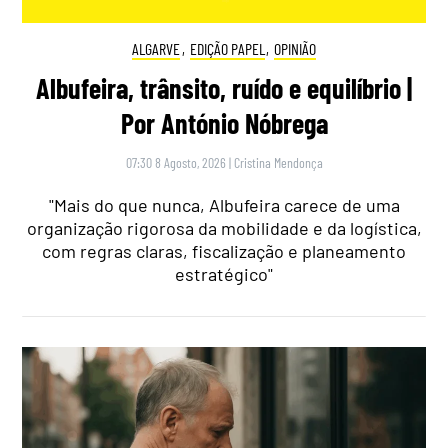
ALGARVE
,
EDIÇÃO PAPEL
,
OPINIÃO
Albufeira, trânsito, ruído e equilíbrio |
Por António Nóbrega
07:30 8 Agosto, 2026
|
Cristina Mendonça
"Mais do que nunca, Albufeira carece de uma
organização rigorosa da mobilidade e da logística,
com regras claras, fiscalização e planeamento
estratégico"