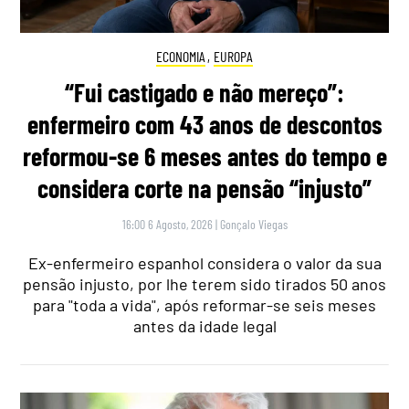
ECONOMIA
,
EUROPA
“Fui castigado e não mereço”:
enfermeiro com 43 anos de descontos
reformou-se 6 meses antes do tempo e
considera corte na pensão “injusto”
16:00 6 Agosto, 2026
|
Gonçalo Viegas
Ex-enfermeiro espanhol considera o valor da sua
pensão injusto, por lhe terem sido tirados 50 anos
para "toda a vida", após reformar-se seis meses
antes da idade legal