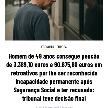
ECONOMIA
,
EUROPA
Homem de 49 anos consegue pensão
de 3.389,10 euros e 90.675,80 euros em
retroativos por lhe ser reconhecida
incapacidade permanente após
Segurança Social a ter recusado:
tribunal teve decisão final
20:00 7 Agosto, 2026
|
João Luís