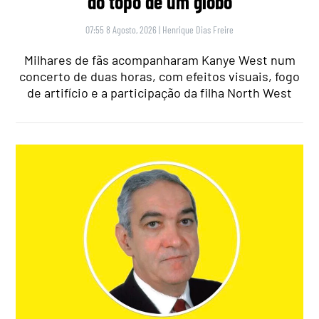
do topo de um globo
07:55 8 Agosto, 2026
|
Henrique Dias Freire
Milhares de fãs acompanharam Kanye West num
concerto de duas horas, com efeitos visuais, fogo
de artifício e a participação da filha North West