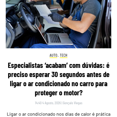
AUTO
,
TECH
Especialistas ‘acabam’ com dúvidas: é
preciso esperar 30 segundos antes de
ligar o ar condicionado no carro para
proteger o motor?
14:40 4 Agosto, 2026
|
Gonçalo Viegas
Ligar o ar condicionado nos dias de calor é prática