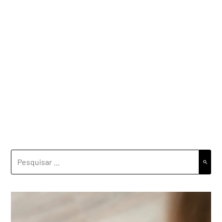
PESQUISAR
POR: