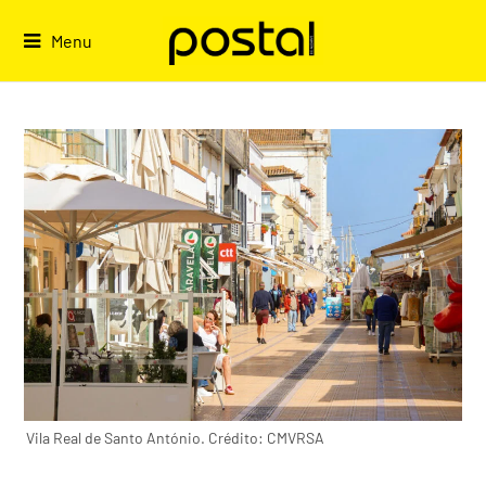
Skip
to
Menu
content
Vila Real de Santo António. Crédito: CMVRSA