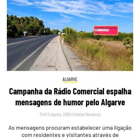
ALGARVE
Campanha da Rádio Comercial espalha
mensagens de humor pelo Algarve
17:40 5 Agosto, 2026
|
Cristina Mendonça
As mensagens procuram estabelecer uma ligação
com residentes e visitantes através de