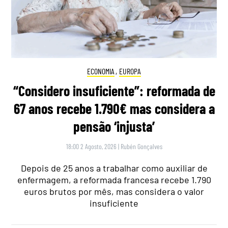
ECONOMIA
,
EUROPA
“Considero insuficiente”: reformada de
67 anos recebe 1.790€ mas considera a
pensão ‘injusta’
18:00 2 Agosto, 2026
|
Rubén Gonçalves
Depois de 25 anos a trabalhar como auxiliar de
enfermagem, a reformada francesa recebe 1.790
euros brutos por mês, mas considera o valor
insuficiente