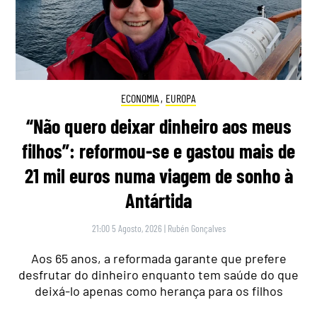
ECONOMIA
,
EUROPA
“Não quero deixar dinheiro aos meus
filhos”: reformou-se e gastou mais de
21 mil euros numa viagem de sonho à
Antártida
21:00 5 Agosto, 2026
|
Rubén Gonçalves
Aos 65 anos, a reformada garante que prefere
desfrutar do dinheiro enquanto tem saúde do que
deixá-lo apenas como herança para os filhos