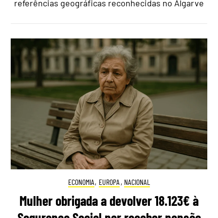
referências geográficas reconhecidas no Algarve
ECONOMIA
,
EUROPA
,
NACIONAL
Mulher obrigada a devolver 18.123€ à
Segurança Social por receber pensão