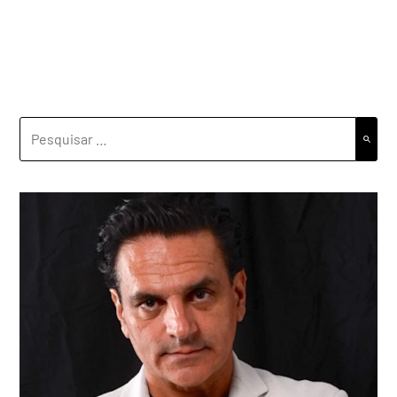
PESQUISAR
POR: