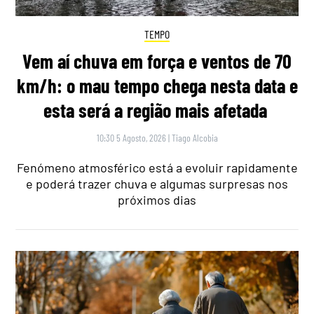
TEMPO
Vem aí chuva em força e ventos de 70
km/h: o mau tempo chega nesta data e
esta será a região mais afetada
10:30 5 Agosto, 2026
|
Tiago Alcobia
Fenómeno atmosférico está a evoluir rapidamente
e poderá trazer chuva e algumas surpresas nos
próximos dias