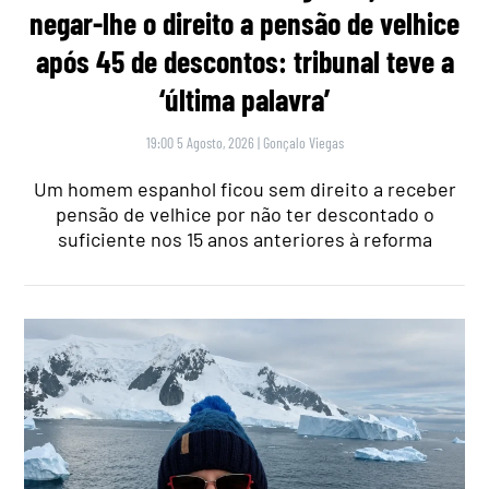
negar-lhe o direito a pensão de velhice
após 45 de descontos: tribunal teve a
‘última palavra’
19:00 5 Agosto, 2026
|
Gonçalo Viegas
Um homem espanhol ficou sem direito a receber
pensão de velhice por não ter descontado o
suficiente nos 15 anos anteriores à reforma