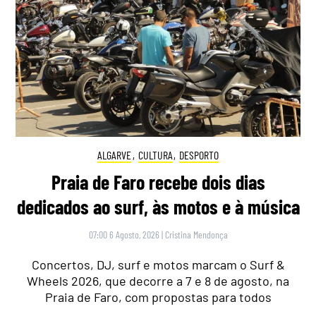
ALGARVE
,
CULTURA
,
DESPORTO
Praia de Faro recebe dois dias
dedicados ao surf, às motos e à música
07:00 6 Agosto, 2026
|
Cristina Mendonça
Concertos, DJ, surf e motos marcam o Surf &
Wheels 2026, que decorre a 7 e 8 de agosto, na
Praia de Faro, com propostas para todos