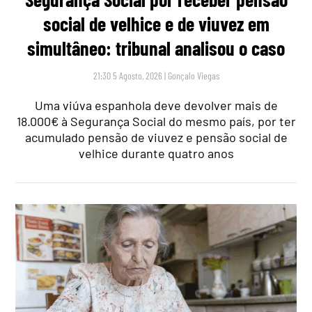
social de velhice e de viuvez em
simultâneo: tribunal analisou o caso
21:30 5 Agosto, 2026
|
Gonçalo Viegas
Uma viúva espanhola deve devolver mais de
18.000€ à Segurança Social do mesmo país, por ter
acumulado pensão de viuvez e pensão social de
velhice durante quatro anos