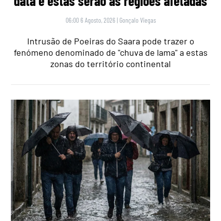
data e estas serão as regiões afetadas
06:00 6 Agosto, 2026
|
Gonçalo Viegas
Intrusão de Poeiras do Saara pode trazer o
fenómeno denominado de "chuva de lama" a estas
zonas do território continental