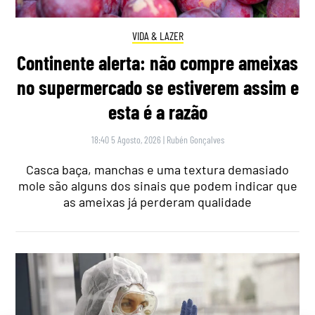
VIDA & LAZER
Continente alerta: não compre ameixas
no supermercado se estiverem assim e
esta é a razão
18:40 5 Agosto, 2026
|
Rubén Gonçalves
Casca baça, manchas e uma textura demasiado
mole são alguns dos sinais que podem indicar que
as ameixas já perderam qualidade