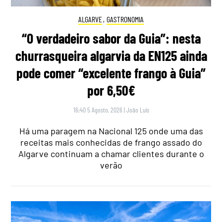
ALGARVE
,
GASTRONOMIA
“O verdadeiro sabor da Guia”: nesta
churrasqueira algarvia da EN125 ainda
pode comer “excelente frango à Guia”
por 6,50€
16:40 5 Agosto, 2026
|
João Luís
Há uma paragem na Nacional 125 onde uma das
receitas mais conhecidas de frango assado do
Algarve continuam a chamar clientes durante o
verão