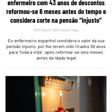
enfermeiro com 43 anos de descontos
reformou-se 6 meses antes do tempo e
considera corte na pensão “injusto”
16:00 6 Agosto, 2026
|
Gonçalo Viegas
Ex-enfermeiro espanhol considera o valor da sua
pensão injusto, por lhe terem sido tirados 50 anos
para "toda a vida", após reformar-se seis meses
antes da idade legal