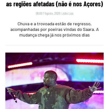
as regiões afetadas (não é nos Açores)
06:00 7 Agosto, 2026
|
João Luís
Chuva e a trovoada estão de regresso,
acompanhadas por poeiras vindas do Saara. A
mudança chega já nos próximos dias