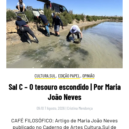
CULTURA.SUL
,
EDIÇÃO PAPEL
,
OPINIÃO
Sal C – O tesouro escondido | Por Maria
João Neves
09:10 7 Agosto, 2026
|
Cristina Mendonça
CAFÉ FILOSÓFICO: Artigo de Maria João Neves
publicado no Caderno de Artes Cultura.Sul de