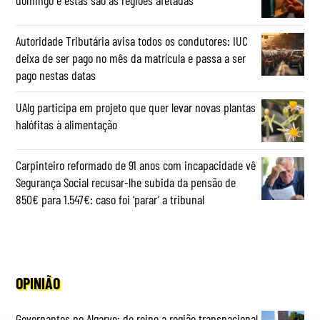
Autoridade Tributária avisa todos os condutores: IUC
deixa de ser pago no mês da matrícula e passa a ser
pago nestas datas
UAlg participa em projeto que quer levar novas plantas
halófitas à alimentação
Carpinteiro reformado de 91 anos com incapacidade vê
Segurança Social recusar-lhe subida da pensão de
850€ para 1.547€: caso foi ‘parar’ a tribunal
OPINIÃO
Governantes no Algarve: de reino a região transnacional