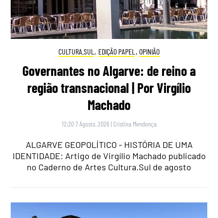
CULTURA.SUL
,
EDIÇÃO PAPEL
,
OPINIÃO
Governantes no Algarve: de reino a
região transnacional | Por Virgílio
Machado
12:20 7 Agosto, 2026
|
Cristina Mendonça
ALGARVE GEOPOLÍTICO - HISTÓRIA DE UMA
IDENTIDADE: Artigo de Virgílio Machado publicado
no Caderno de Artes Cultura.Sul de agosto