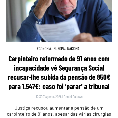
ECONOMIA
,
EUROPA
,
NACIONAL
Carpinteiro reformado de 91 anos com
incapacidade vê Segurança Social
recusar-lhe subida da pensão de 850€
para 1.547€: caso foi ‘parar’ a tribunal
12:30 7 Agosto, 2026
|
Daniel Fallows
Justiça recusou aumentar a pensão de um
carpinteiro de 91 anos, apesar das várias cirurgias