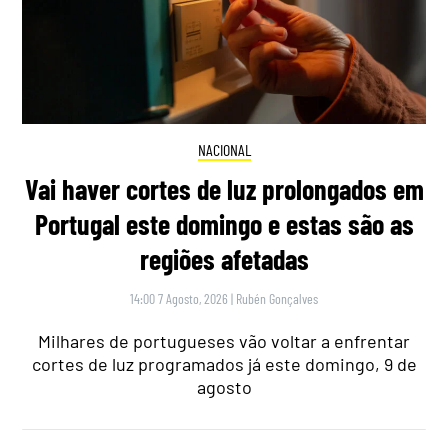
NACIONAL
Vai haver cortes de luz prolongados em
Portugal este domingo e estas são as
regiões afetadas
14:00 7 Agosto, 2026
|
Rubén Gonçalves
Milhares de portugueses vão voltar a enfrentar
cortes de luz programados já este domingo, 9 de
agosto