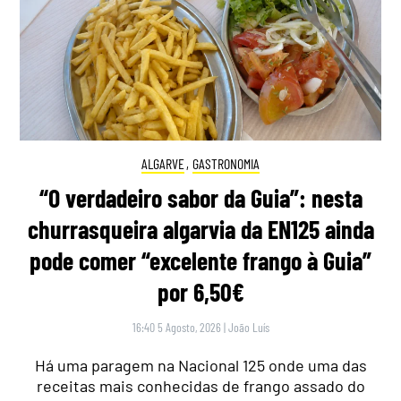
ALGARVE
,
GASTRONOMIA
“O verdadeiro sabor da Guia”: nesta
churrasqueira algarvia da EN125 ainda
pode comer “excelente frango à Guia”
por 6,50€
16:40 5 Agosto, 2026
|
João Luís
Há uma paragem na Nacional 125 onde uma das
receitas mais conhecidas de frango assado do