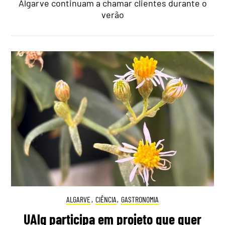
Algarve continuam a chamar clientes durante o
verão
ALGARVE
,
CIÊNCIA
,
GASTRONOMIA
UAlg participa em projeto que quer