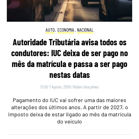
AUTO
,
ECONOMIA
,
NACIONAL
Autoridade Tributária avisa todos os
condutores: IUC deixa de ser pago no
mês da matrícula e passa a ser pago
nestas datas
13:50 7 Agosto, 2026
|
Rubén Gonçalves
Pagamento do IUC vai sofrer uma das maiores
alterações dos últimos anos. A partir de 2027, o
imposto deixa de estar ligado ao mês da matrícula
do veículo