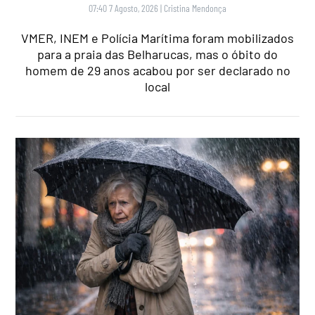
07:40 7 Agosto, 2026
|
Cristina Mendonça
VMER, INEM e Polícia Marítima foram mobilizados
para a praia das Belharucas, mas o óbito do
homem de 29 anos acabou por ser declarado no
local