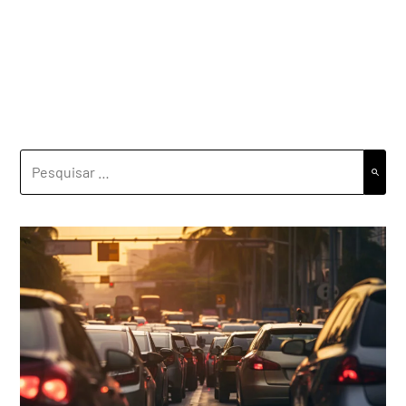
PESQUISAR
POR: