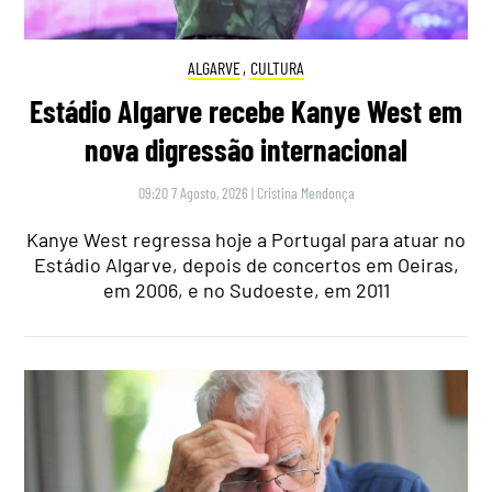
ALGARVE
,
CULTURA
Estádio Algarve recebe Kanye West em
nova digressão internacional
09:20 7 Agosto, 2026
|
Cristina Mendonça
Kanye West regressa hoje a Portugal para atuar no
Estádio Algarve, depois de concertos em Oeiras,
em 2006, e no Sudoeste, em 2011