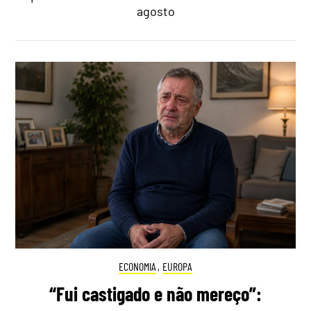
agosto
ECONOMIA
,
EUROPA
“Fui castigado e não mereço”: