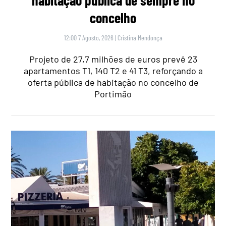
habitação pública de sempre no
concelho
12:00 7 Agosto, 2026
|
Cristina Mendonça
Projeto de 27,7 milhões de euros prevê 23
apartamentos T1, 140 T2 e 41 T3, reforçando a
oferta pública de habitação no concelho de
Portimão