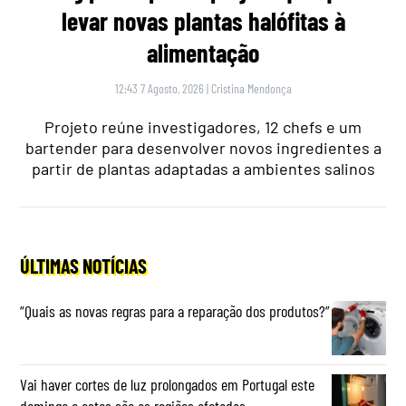
levar novas plantas halófitas à
alimentação
12:43 7 Agosto, 2026
|
Cristina Mendonça
Projeto reúne investigadores, 12 chefs e um
bartender para desenvolver novos ingredientes a
partir de plantas adaptadas a ambientes salinos
ÚLTIMAS NOTÍCIAS
“Quais as novas regras para a reparação dos produtos?”
Vai haver cortes de luz prolongados em Portugal este
domingo e estas são as regiões afetadas