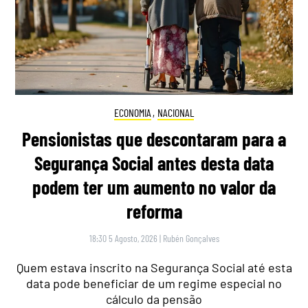
ECONOMIA
,
NACIONAL
Pensionistas que descontaram para a
Segurança Social antes desta data
podem ter um aumento no valor da
reforma
18:30 5 Agosto, 2026
|
Rubén Gonçalves
Quem estava inscrito na Segurança Social até esta
data pode beneficiar de um regime especial no
cálculo da pensão