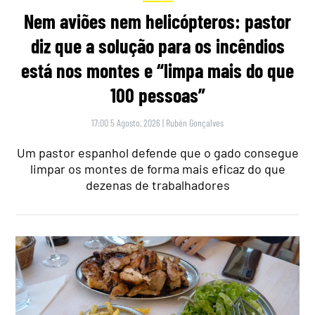
Nem aviões nem helicópteros: pastor
diz que a solução para os incêndios
está nos montes e “limpa mais do que
100 pessoas”
17:00 5 Agosto, 2026
|
Rubén Gonçalves
Um pastor espanhol defende que o gado consegue
limpar os montes de forma mais eficaz do que
dezenas de trabalhadores