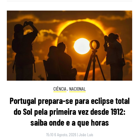
CIÊNCIA
,
NACIONAL
Portugal prepara-se para eclipse total
do Sol pela primeira vez desde 1912:
saiba onde e a que horas
15:10 6 Agosto, 2026
|
João Luís