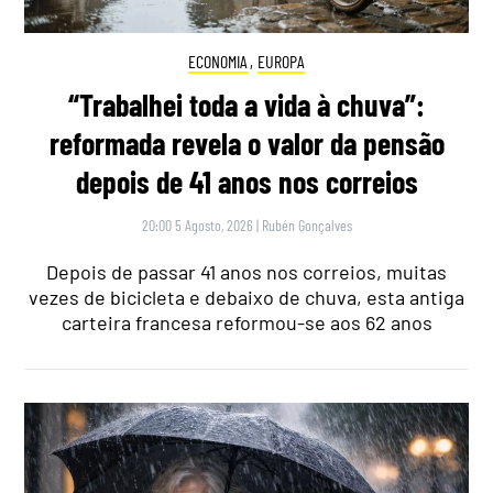
ECONOMIA
,
EUROPA
“Trabalhei toda a vida à chuva”:
reformada revela o valor da pensão
depois de 41 anos nos correios
20:00 5 Agosto, 2026
|
Rubén Gonçalves
Depois de passar 41 anos nos correios, muitas
vezes de bicicleta e debaixo de chuva, esta antiga
carteira francesa reformou-se aos 62 anos