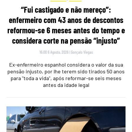
“Fui castigado e não mereço”:
enfermeiro com 43 anos de descontos
reformou-se 6 meses antes do tempo e
considera corte na pensão “injusto”
16:00 6 Agosto, 2026
|
Gonçalo Viegas
Ex-enfermeiro espanhol considera o valor da sua
pensão injusto, por lhe terem sido tirados 50 anos
para "toda a vida", após reformar-se seis meses
antes da idade legal