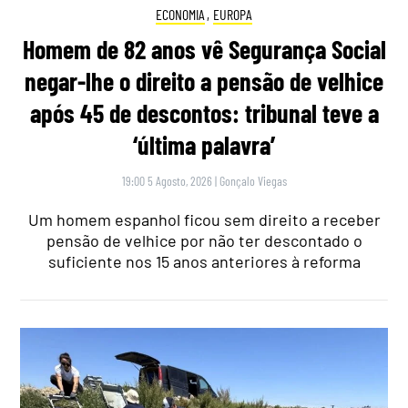
ECONOMIA
,
EUROPA
Homem de 82 anos vê Segurança Social
negar-lhe o direito a pensão de velhice
após 45 de descontos: tribunal teve a
‘última palavra’
19:00 5 Agosto, 2026
|
Gonçalo Viegas
Um homem espanhol ficou sem direito a receber
pensão de velhice por não ter descontado o
suficiente nos 15 anos anteriores à reforma