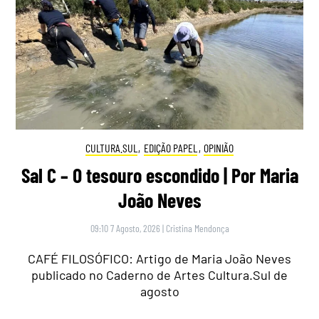
CULTURA.SUL
,
EDIÇÃO PAPEL
,
OPINIÃO
Sal C – O tesouro escondido | Por Maria
João Neves
09:10 7 Agosto, 2026
|
Cristina Mendonça
CAFÉ FILOSÓFICO: Artigo de Maria João Neves
publicado no Caderno de Artes Cultura.Sul de
agosto