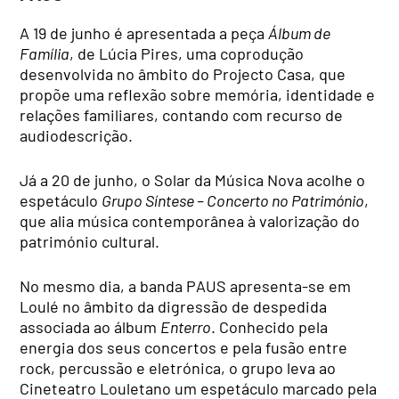
A 19 de junho é apresentada a peça
Álbum de
Família
, de Lúcia Pires, uma coprodução
desenvolvida no âmbito do Projecto Casa, que
propõe uma reflexão sobre memória, identidade e
relações familiares, contando com recurso de
audiodescrição.
Já a 20 de junho, o Solar da Música Nova acolhe o
espetáculo
Grupo Síntese – Concerto no Património
,
que alia música contemporânea à valorização do
património cultural.
No mesmo dia, a banda PAUS apresenta-se em
Loulé no âmbito da digressão de despedida
associada ao álbum
Enterro
. Conhecido pela
energia dos seus concertos e pela fusão entre
rock, percussão e eletrónica, o grupo leva ao
Cineteatro Louletano um espetáculo marcado pela