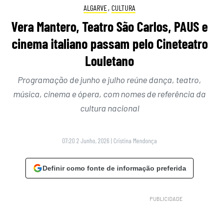
ALGARVE
,
CULTURA
Vera Mantero, Teatro São Carlos, PAUS e
cinema italiano passam pelo Cineteatro
Louletano
Programação de junho e julho reúne dança, teatro,
música, cinema e ópera, com nomes de referência da
cultura nacional
07:20 2 Junho, 2026
|
Cristina Mendonça
Definir como fonte de informação preferida