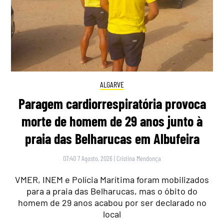
ALGARVE
Paragem cardiorrespiratória provoca
morte de homem de 29 anos junto à
praia das Belharucas em Albufeira
07:40 7 Agosto, 2026
|
Cristina Mendonça
VMER, INEM e Polícia Marítima foram mobilizados
para a praia das Belharucas, mas o óbito do
homem de 29 anos acabou por ser declarado no
local