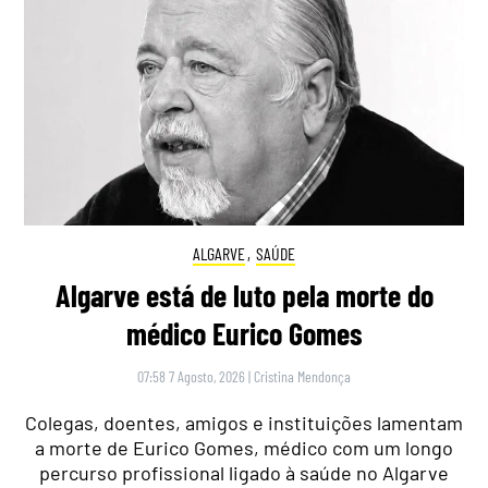
ALGARVE
,
SAÚDE
Algarve está de luto pela morte do
médico Eurico Gomes
07:58 7 Agosto, 2026
|
Cristina Mendonça
Colegas, doentes, amigos e instituições lamentam
a morte de Eurico Gomes, médico com um longo
percurso profissional ligado à saúde no Algarve