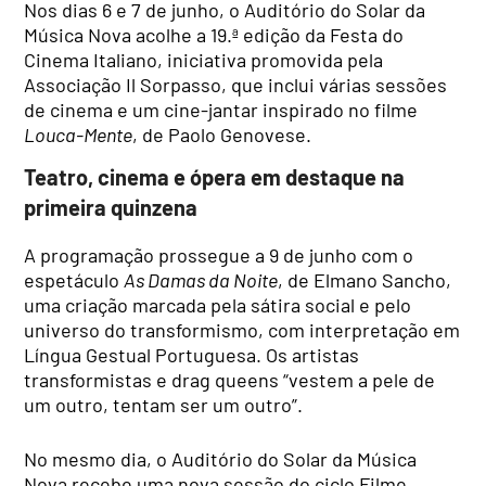
Nos dias 6 e 7 de junho, o Auditório do Solar da
Música Nova acolhe a 19.ª edição da Festa do
Cinema Italiano, iniciativa promovida pela
Associação Il Sorpasso, que inclui várias sessões
de cinema e um cine-jantar inspirado no filme
Louca-Mente
, de Paolo Genovese.
Teatro, cinema e ópera em destaque na
primeira quinzena
A programação prossegue a 9 de junho com o
espetáculo
As Damas da Noite
, de Elmano Sancho,
uma criação marcada pela sátira social e pelo
universo do transformismo, com interpretação em
Língua Gestual Portuguesa. Os artistas
transformistas e drag queens “vestem a pele de
um outro, tentam ser um outro”.
No mesmo dia, o Auditório do Solar da Música
Nova recebe uma nova sessão do ciclo Filme