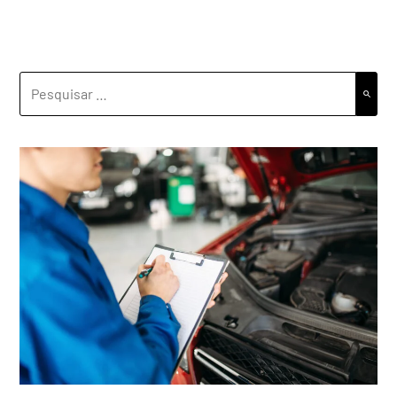
PESQUISAR
POR: