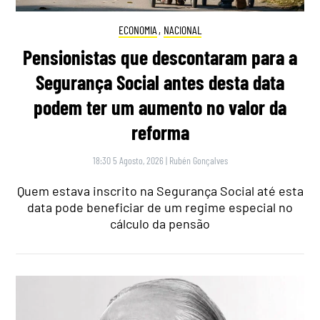
ECONOMIA
,
NACIONAL
Pensionistas que descontaram para a
Segurança Social antes desta data
podem ter um aumento no valor da
reforma
18:30 5 Agosto, 2026
|
Rubén Gonçalves
Quem estava inscrito na Segurança Social até esta
data pode beneficiar de um regime especial no
cálculo da pensão