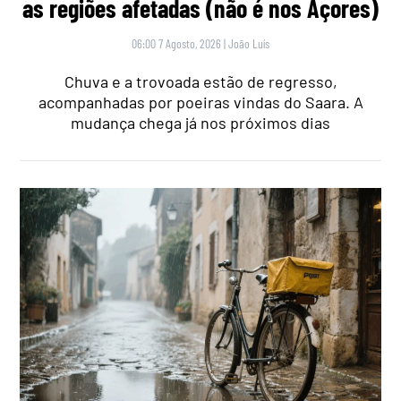
as regiões afetadas (não é nos Açores)
06:00 7 Agosto, 2026
|
João Luís
Chuva e a trovoada estão de regresso,
acompanhadas por poeiras vindas do Saara. A
mudança chega já nos próximos dias