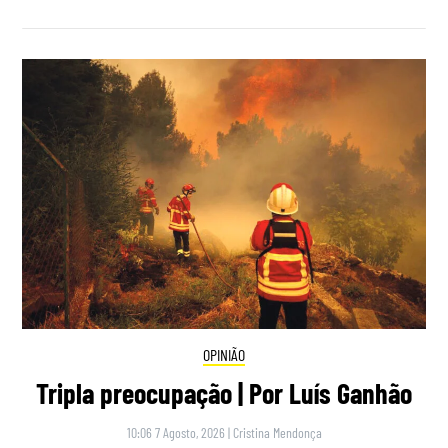
OPINIÃO
Tripla preocupação | Por Luís Ganhão
10:06 7 Agosto, 2026
|
Cristina Mendonça