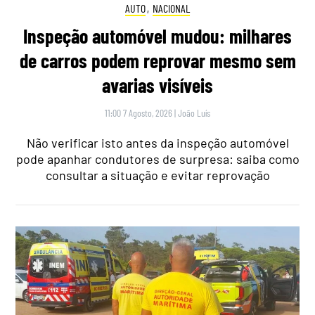
AUTO
,
NACIONAL
Inspeção automóvel mudou: milhares
de carros podem reprovar mesmo sem
avarias visíveis
11:00 7 Agosto, 2026
|
João Luís
Não verificar isto antes da inspeção automóvel
pode apanhar condutores de surpresa: saiba como
consultar a situação e evitar reprovação