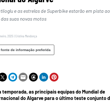
tlioglu e as estrelas de Superbike estarão em pista a
das suas novas motos
aneiro, 2025
|
Cristina Mendonça
 fonte de informação preferida
 temporada, as principais equipas do Mundial de
acional do Algarve para o último teste conjunto 