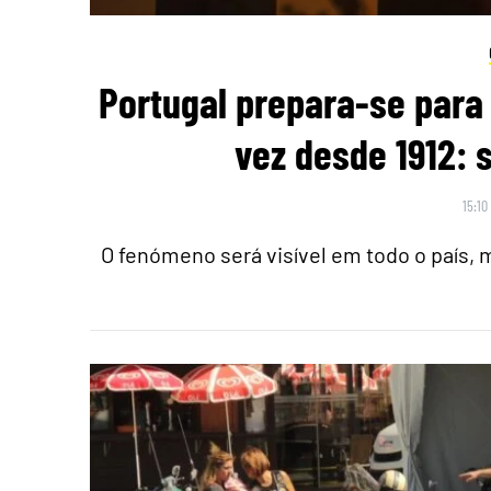
Portugal prepara-se para 
vez desde 1912: 
15:10
O fenómeno será visível em todo o país,