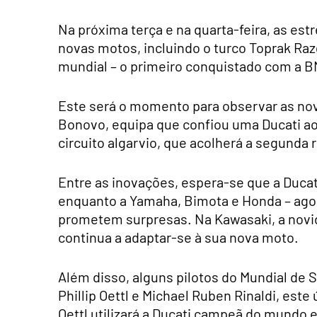
Na próxima terça e na quarta-feira, as es
novas motos, incluindo o turco Toprak Razg
mundial – o primeiro conquistado com a 
Este será o momento para observar as no
Bonovo, equipa que confiou uma Ducati ao 
circuito algarvio, que acolherá a segunda
Entre as inovações, espera-se que a Duca
enquanto a Yamaha, Bimota e Honda – ag
prometem surpresas. Na Kawasaki, a novid
continua a adaptar-se à sua nova moto.
Além disso, alguns pilotos do Mundial de
Phillip Oettl e Michael Ruben Rinaldi, est
Oettl utilizará a Ducati campeã do mundo