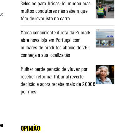
Selos no para‑brisas: lei mudou mas
muitos condutores não sabem que
os
têm de levar isto no carro
Marca concorrente direta da Primark
abre nova loja em Portugal com
milhares de produtos abaixo de 2€:
conheça a sua localização
Mulher perde pensão de viuvez por
receber reforma: tribunal reverte
decisão e agora recebe mais de 2.000€
por mês
de
OPINIÃO