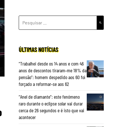
PESQUISAR
POR:
ÚLTIMAS NOTÍCIAS
“Trabalhei desde os 14 anos e com 46
anos de descontos tiraram‑me 18% da
pensão”: homem despedido aos 60 foi
forçado a reformar‑se aos 62
“Anel de diamante”: este fenómeno
raro durante o eclipse solar vai durar
o
cerca de 26 segundos e é isto que vai
acontecer