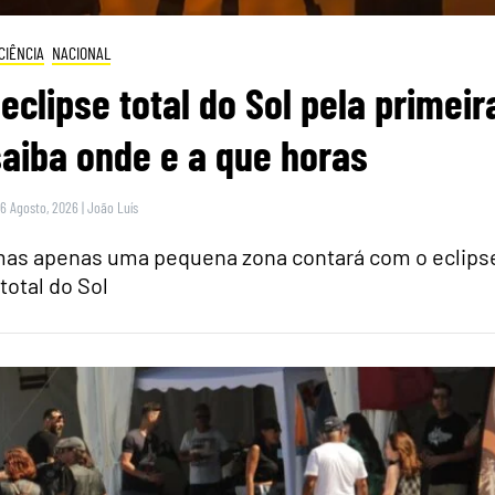
CIÊNCIA
NACIONAL
eclipse total do Sol pela primeir
saiba onde e a que horas
 6 Agosto, 2026
|
João Luís
 mas apenas uma pequena zona contará com o eclips
total do Sol