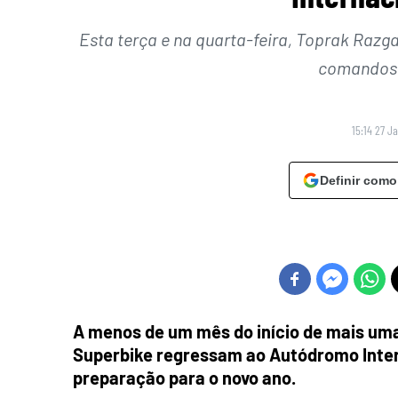
Esta terça e na quarta-feira, Toprak Razga
comandos 
15:14 27 J
Definir como
A menos de um mês do início de mais uma
Superbike regressam ao Autódromo Intern
preparação para o novo ano.