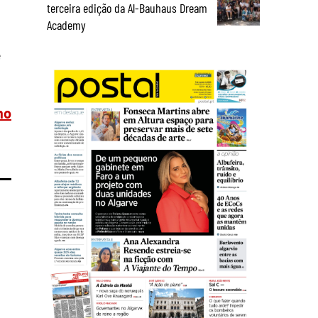
terceira edição da Al-Bauhaus Dream
Academy
e
mo