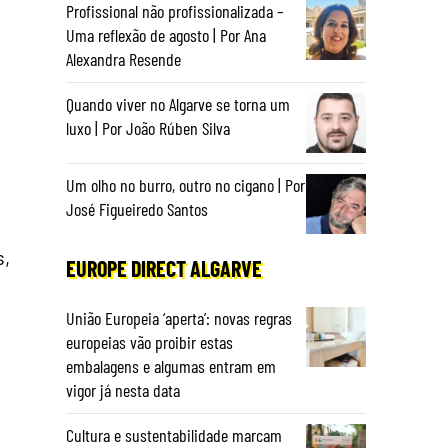
Profissional não profissionalizada –
Uma reflexão de agosto | Por Ana
Alexandra Resende
Quando viver no Algarve se torna um
luxo | Por João Rúben Silva
Um olho no burro, outro no cigano | Por
José Figueiredo Santos
s,
EUROPE DIRECT ALGARVE
União Europeia ‘aperta’: novas regras
europeias vão proibir estas
embalagens e algumas entram em
vigor já nesta data
Cultura e sustentabilidade marcam