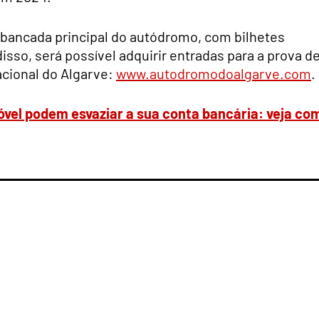
a bancada principal do autódromo, com bilhetes
isso, será possível adquirir entradas para a prova d
acional do Algarve:
www.autodromodoalgarve.com
.
óvel podem esvaziar a sua conta bancária: veja co