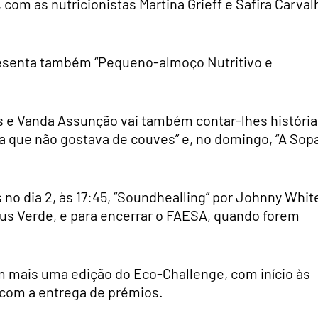
com as nutricionistas Martina Grieff e Safira Carval
resenta também “Pequeno-almoço Nutritivo e
es e Vanda Assunção vai também contar-lhes históri
bra que não gostava de couves” e, no domingo, “A Sop
no dia 2, às 17:45, “Soundhealling” por Johnny Whit
eus Verde, e para encerrar o FAESA, quando forem
 mais uma edição do Eco-Challenge, com início às
 com a entrega de prémios.