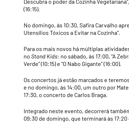
Descubra o poder da Cozinha Vegetariana”, 
(16:15).
No domingo, às 10:30, Safira Carvalho ap
Utensílios Tóxicos a Evitar na Cozinha”.
Para os mais novos há múltiplas atividad
no
Stand Kids
: no sábado, às 17:00, “A Ze
Verde” (10:15) e “O Nabo Gigante” (16:00).
Os concertos já estão marcados e teremos 
e no domingo, às 14:00, um outro por Mat
17:30, o concerto de Carlos Braga.
Integrado neste evento, decorrerá também
09:30 de domingo, que terminará às 17:20