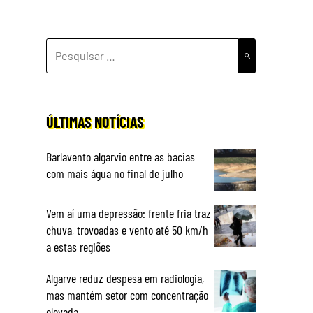
PESQUISAR
POR:
ÚLTIMAS NOTÍCIAS
Barlavento algarvio entre as bacias
com mais água no final de julho
Vem aí uma depressão: frente fria traz
chuva, trovoadas e vento até 50 km/h
a estas regiões
Algarve reduz despesa em radiologia,
mas mantém setor com concentração
elevada