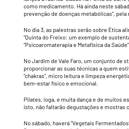
como medicamento. Há ainda neste sábado,
prevenção de doenças metabólicas”, pela nu
No dia 3, as palestras serão sobre Ética ali
“Quinta do Freixo: um exemplo de sustentabi
“Psicoaromaterapia e Metafísica da Saúde”,
No Jardim de Vale Faro, um conjunto de s
proporcionar as suas técnicas a quem est
“chakras”, micro leitura e limpeza energét
bem-estar físico e emocional.
Pilates, ioga, e muita dança e de muitos es
isto, não faltarão degustações e mostras c
No sábado, haverá “Vegetais Fermentados”,