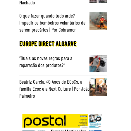
Machado
O que fazer quando tudo arde?
Impedir os bombeiros voluntários de
serem precários | Por Cobramor
EUROPE DIRECT ALGARVE
“Quais as novas regras para a
reparação dos produtos?”
Beatriz Garcia, 40 Anos de ECoCs, a
família Ecoc e a Next Culture | Por João
Palmeiro