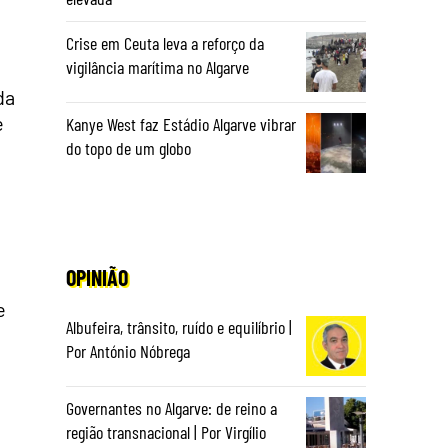
Crise em Ceuta leva a reforço da
vigilância marítima no Algarve
da
e
Kanye West faz Estádio Algarve vibrar
do topo de um globo
OPINIÃO
e
Albufeira, trânsito, ruído e equilíbrio |
Por António Nóbrega
Governantes no Algarve: de reino a
região transnacional | Por Virgílio
o