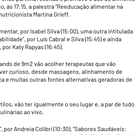
 às 17:15, a palestra “Reeducação alimentar na
tricionista Martina Grieff.
mentar, por Isabel Silva (15:00), uma outra intitulada
lidade”, por Luís Cabral e Silva (15:45) e ainda
 por Katy Rapyas (16:45).
tands de 9m2 vão acolher terapeutas que vão
iver curioso, desde massagens, alinhamento de
ica e muitas outras fontes alternativas geradoras de
tilos, vão ter igualmente o seu lugar e, a par de tudo
ulinárias ao vivo.
 por Andreia Colibri (10:30), “Sabores Saudáveis: