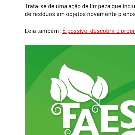
Trata-se de uma ação de limpeza que incl
de resíduos em objetos novamente plenos 
Leia também:
É possível descobrir o propr