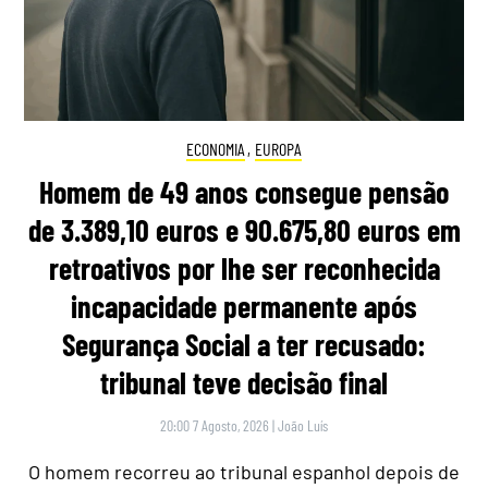
ECONOMIA
,
EUROPA
Homem de 49 anos consegue pensão
de 3.389,10 euros e 90.675,80 euros em
retroativos por lhe ser reconhecida
incapacidade permanente após
Segurança Social a ter recusado:
tribunal teve decisão final
20:00 7 Agosto, 2026
|
João Luís
O homem recorreu ao tribunal espanhol depois de