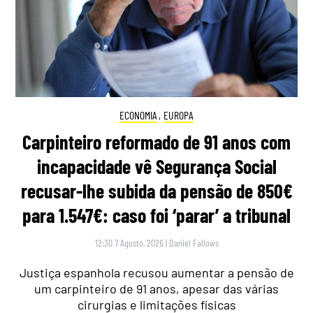
ECONOMIA
,
EUROPA
Carpinteiro reformado de 91 anos com
incapacidade vê Segurança Social
recusar-lhe subida da pensão de 850€
para 1.547€: caso foi ‘parar’ a tribunal
12:30 7 Agosto, 2026
|
Daniel Fallows
Justiça espanhola recusou aumentar a pensão de
um carpinteiro de 91 anos, apesar das várias
cirurgias e limitações físicas