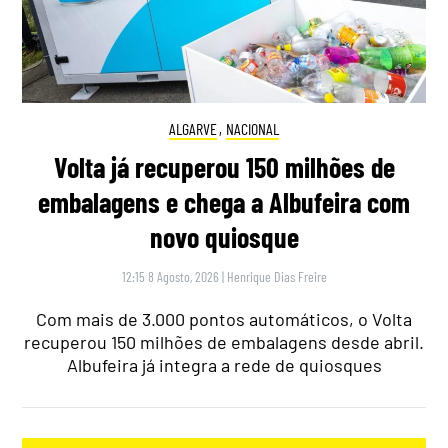
ALGARVE
,
NACIONAL
Volta já recuperou 150 milhões de
embalagens e chega a Albufeira com
novo quiosque
12:15 8 Agosto, 2026
|
Henrique Dias Freire
Com mais de 3.000 pontos automáticos, o Volta
recuperou 150 milhões de embalagens desde abril.
Albufeira já integra a rede de quiosques