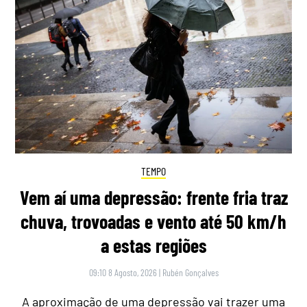
TEMPO
Vem aí uma depressão: frente fria traz
chuva, trovoadas e vento até 50 km/h
a estas regiões
09:10 8 Agosto, 2026
|
Rubén Gonçalves
A aproximação de uma depressão vai trazer uma