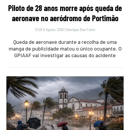
Piloto de 28 anos morre após queda de
aeronave no aeródromo de Portimão
12:36 8 Agosto, 2026
|
Henrique Dias Freire
Queda de aeronave durante a recolha de uma
manga de publicidade matou o único ocupante. O
GPIAAF vai investigar as causas do acidente