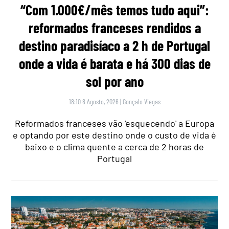
“Com 1.000€/mês temos tudo aqui”:
reformados franceses rendidos a
destino paradisíaco a 2 h de Portugal
onde a vida é barata e há 300 dias de
sol por ano
18:10 8 Agosto, 2026
|
Gonçalo Viegas
Reformados franceses vão 'esquecendo' a Europa
e optando por este destino onde o custo de vida é
baixo e o clima quente a cerca de 2 horas de
Portugal