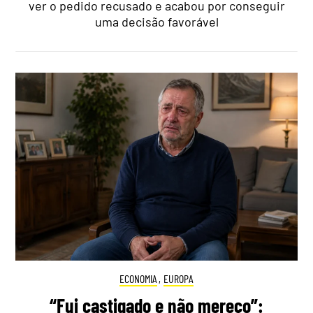
ver o pedido recusado e acabou por conseguir
uma decisão favorável
ECONOMIA
,
EUROPA
“Fui castigado e não mereço”: