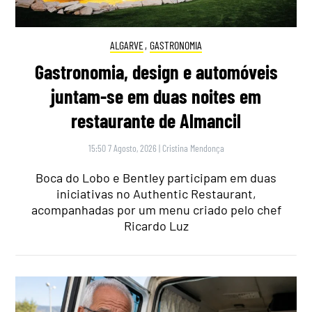
ALGARVE
,
GASTRONOMIA
Gastronomia, design e automóveis
juntam-se em duas noites em
restaurante de Almancil
15:50 7 Agosto, 2026
|
Cristina Mendonça
Boca do Lobo e Bentley participam em duas
iniciativas no Authentic Restaurant,
acompanhadas por um menu criado pelo chef
Ricardo Luz