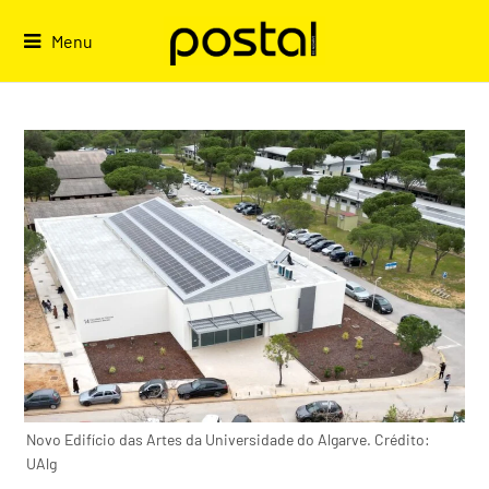
Skip
to
Menu
content
Novo Edifício das Artes da Universidade do Algarve. Crédito:
UAlg