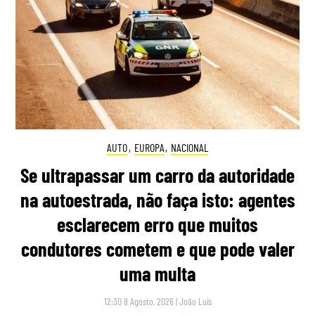
AUTO
,
EUROPA
,
NACIONAL
Se ultrapassar um carro da autoridade
na autoestrada, não faça isto: agentes
esclarecem erro que muitos
condutores cometem e que pode valer
uma multa
12:30 8 Agosto, 2026
|
João Luís