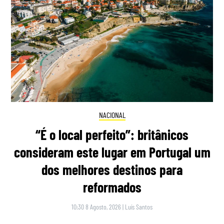
NACIONAL
“É o local perfeito”: britânicos
consideram este lugar em Portugal um
dos melhores destinos para
reformados
10:30 8 Agosto, 2026
|
Luís Santos