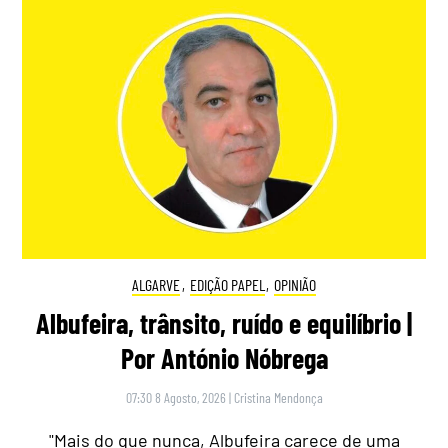
ALGARVE
,
EDIÇÃO PAPEL
,
OPINIÃO
Albufeira, trânsito, ruído e equilíbrio |
Por António Nóbrega
07:30 8 Agosto, 2026
|
Cristina Mendonça
"Mais do que nunca, Albufeira carece de uma