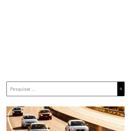
PESQUISAR
POR: