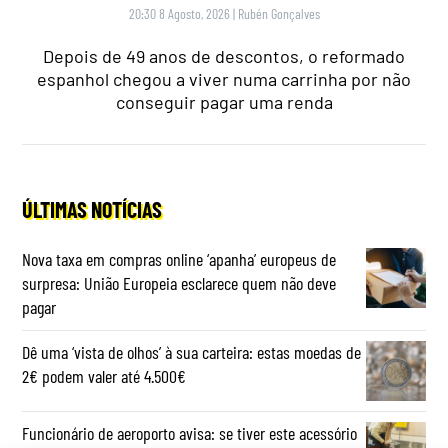
20:30 8 Agosto, 2026
|
Rubén Gonçalves
Depois de 49 anos de descontos, o reformado
espanhol chegou a viver numa carrinha por não
conseguir pagar uma renda
ÚLTIMAS NOTÍCIAS
Nova taxa em compras online ‘apanha’ europeus de
surpresa: União Europeia esclarece quem não deve
pagar
Dê uma ‘vista de olhos’ à sua carteira: estas moedas de
2€ podem valer até 4.500€
Funcionário de aeroporto avisa: se tiver este acessório