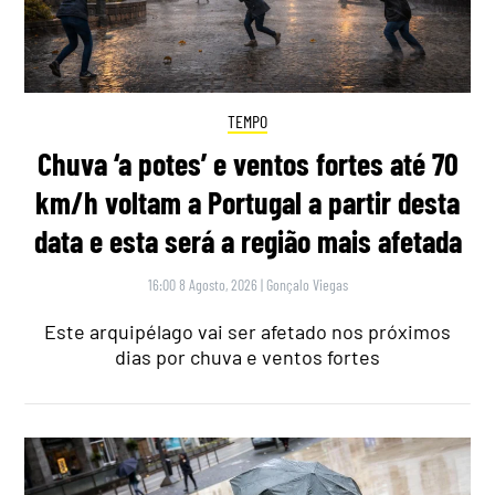
TEMPO
Chuva ‘a potes’ e ventos fortes até 70
km/h voltam a Portugal a partir desta
data e esta será a região mais afetada
16:00 8 Agosto, 2026
|
Gonçalo Viegas
Este arquipélago vai ser afetado nos próximos
dias por chuva e ventos fortes