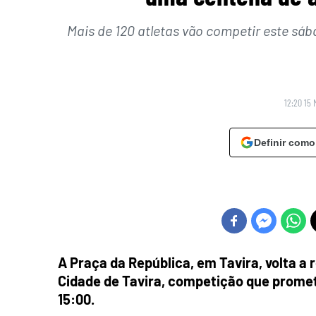
Mais de 120 atletas vão competir este sába
12:20 15 
Definir como
A Praça da República, em Tavira, volta a
Cidade de Tavira, competição que promete
15:00.