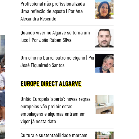
Profissional não profissionalizada –
Uma reflexão de agosto | Por Ana
Alexandra Resende
Quando viver no Algarve se torna um
luxo | Por João Rúben Silva
Um olho no burro, outro no cigano | Por
José Figueiredo Santos
EUROPE DIRECT ALGARVE
União Europeia ‘aperta’: novas regras
europeias vão proibir estas
embalagens e algumas entram em
vigor já nesta data
Cultura e sustentabilidade marcam