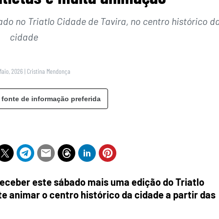
do no Triatlo Cidade de Tavira, no centro histórico d
cidade
Maio, 2026
|
Cristina Mendonça
 fonte de informação preferida
 receber este sábado mais uma edição do Triatlo
 animar o centro histórico da cidade a partir das