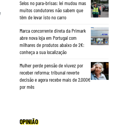
Selos no para‑brisas: lei mudou mas
muitos condutores não sabem que
a
têm de levar isto no carro
Marca concorrente direta da Primark
abre nova loja em Portugal com
milhares de produtos abaixo de 2€:
conheça a sua localização
Mulher perde pensão de viuvez por
receber reforma: tribunal reverte
decisão e agora recebe mais de 2.000€
por mês
OPINIÃO