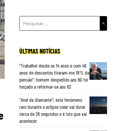
PESQUISAR
POR:
ÚLTIMAS NOTÍCIAS
“Trabalhei desde os 14 anos e com 46
anos de descontos tiraram‑me 18% da
pensão”: homem despedido aos 60 foi
forçado a reformar‑se aos 62
“Anel de diamante”: este fenómeno
raro durante o eclipse solar vai durar
e
cerca de 26 segundos e é isto que vai
acontecer