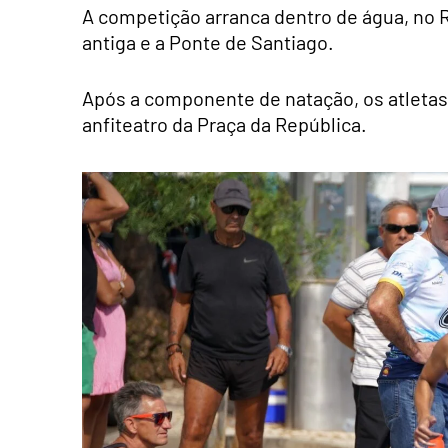
A competição arranca dentro de água, no R
antiga e a Ponte de Santiago.
Após a componente de natação, os atletas
anfiteatro da Praça da República.