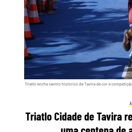
Triatlo enche centro histórico de Tavira de cor e competiçã
A
Triatlo Cidade de Tavira 
uma centena de a