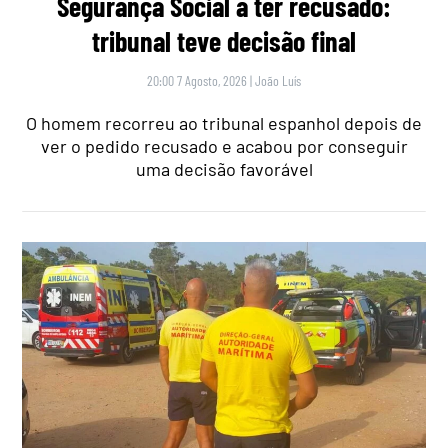
Segurança Social a ter recusado:
tribunal teve decisão final
20:00 7 Agosto, 2026
|
João Luís
O homem recorreu ao tribunal espanhol depois de
ver o pedido recusado e acabou por conseguir
uma decisão favorável