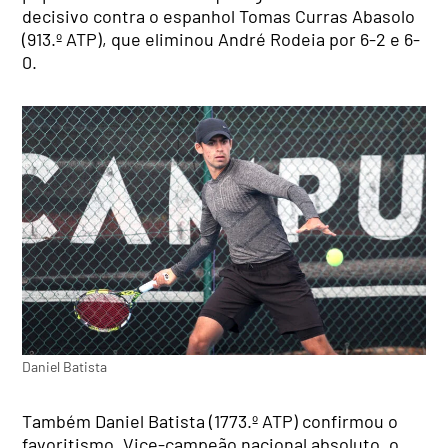
decisivo contra o espanhol Tomas Curras Abasolo
(913.º ATP), que eliminou André Rodeia por 6-2 e 6-
0.
Daniel Batista
Também Daniel Batista (1773.º ATP) confirmou o
favoritismo. Vice-campeão nacional absoluto, o