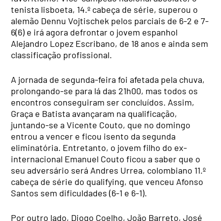
tenista lisboeta, 14.º cabeça de série, superou o
alemão Dennu Vojtischek pelos parciais de 6-2 e 7-
6(6) e irá agora defrontar o jovem espanhol
Alejandro Lopez Escribano, de 18 anos e ainda sem
classificação profissional.
A jornada de segunda-feira foi afetada pela chuva,
prolongando-se para lá das 21h00, mas todos os
encontros conseguiram ser concluídos. Assim,
Graça e Batista avançaram na qualificação,
juntando-se a Vicente Couto, que no domingo
entrou a vencer e ficou isento da segunda
eliminatória. Entretanto, o jovem filho do ex-
internacional Emanuel Couto ficou a saber que o
seu adversário será Andres Urrea, colombiano 11.º
cabeça de série do qualifying, que venceu Afonso
Santos sem dificuldades (6-1 e 6-1).
Por outro lado, Diogo Coelho, João Barreto, José