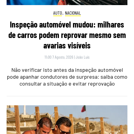
AUTO
,
NACIONAL
Inspeção automóvel mudou: milhares
de carros podem reprovar mesmo sem
avarias visíveis
11:00 7 Agosto, 2026
|
João Luís
Não verificar isto antes da inspeção automóvel
pode apanhar condutores de surpresa: saiba como
consultar a situação e evitar reprovação