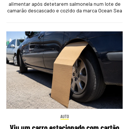
alimentar após detetarem salmonela num lote de
camarão descascado e cozido da marca Ocean Sea
AUTO
Viu um carro estacionado com cartão