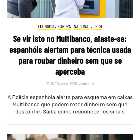
ECONOMIA
,
EUROPA
,
NACIONAL
,
TECH
Se vir isto no Multibanco, afaste-se:
espanhóis alertam para técnica usada
para roubar dinheiro sem que se
aperceba
21:30 7 Agosto, 2026
|
João Luís
A Polícia espanhola alerta para esquema em caixas
Multibanco que podem reter dinheiro sem que
desconfie. Saiba como reconhecer os sinais