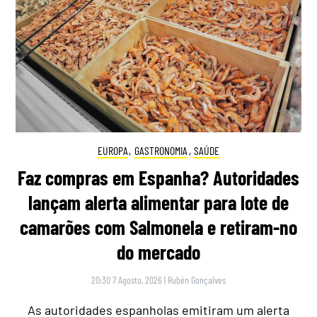
EUROPA
,
GASTRONOMIA
,
SAÚDE
Faz compras em Espanha? Autoridades
lançam alerta alimentar para lote de
camarões com Salmonela e retiram-no
do mercado
20:30 7 Agosto, 2026
|
Rubén Gonçalves
As autoridades espanholas emitiram um alerta