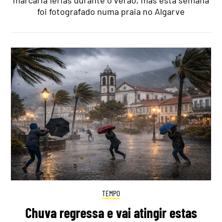
foi fotografado numa praia no Algarve
TEMPO
Chuva regressa e vai atingir estas