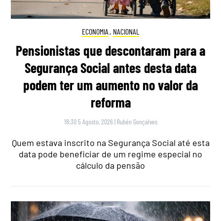
ECONOMIA
,
NACIONAL
Pensionistas que descontaram para a
Segurança Social antes desta data
podem ter um aumento no valor da
reforma
18:30 5 Agosto, 2026
|
Rubén Gonçalves
Quem estava inscrito na Segurança Social até esta
data pode beneficiar de um regime especial no
cálculo da pensão