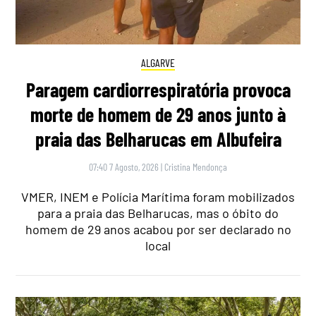
ALGARVE
Paragem cardiorrespiratória provoca
morte de homem de 29 anos junto à
praia das Belharucas em Albufeira
07:40 7 Agosto, 2026
|
Cristina Mendonça
VMER, INEM e Polícia Marítima foram mobilizados
para a praia das Belharucas, mas o óbito do
homem de 29 anos acabou por ser declarado no
local