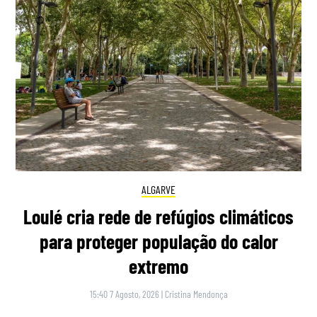
ALGARVE
Loulé cria rede de refúgios climáticos
para proteger população do calor
extremo
15:40 7 Agosto, 2026
|
Cristina Mendonça