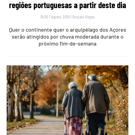
regiões portuguesas a partir deste dia
16:00 7 Agosto, 2026
|
Gonçalo Viegas
Quer o continente quer o arquipélago dos Açores
serão atingidos por chuva moderada durante o
próximo fim-de-semana