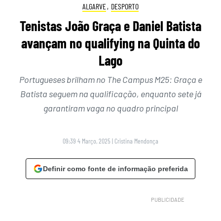
ALGARVE
,
DESPORTO
Tenistas João Graça e Daniel Batista
avançam no qualifying na Quinta do
Lago
Portugueses brilham no The Campus M25: Graça e
Batista seguem na qualificação, enquanto sete já
garantiram vaga no quadro principal
09:39 4 Março, 2025
|
Cristina Mendonça
Definir como fonte de informação preferida