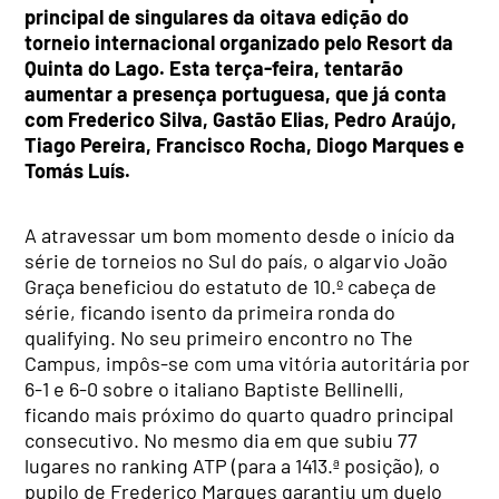
principal de singulares da oitava edição do
torneio internacional organizado pelo Resort da
Quinta do Lago. Esta terça-feira, tentarão
aumentar a presença portuguesa, que já conta
com Frederico Silva, Gastão Elias, Pedro Araújo,
Tiago Pereira, Francisco Rocha, Diogo Marques e
Tomás Luís.
A atravessar um bom momento desde o início da
série de torneios no Sul do país, o algarvio João
Graça beneficiou do estatuto de 10.º cabeça de
série, ficando isento da primeira ronda do
qualifying. No seu primeiro encontro no The
Campus, impôs-se com uma vitória autoritária por
6-1 e 6-0 sobre o italiano Baptiste Bellinelli,
ficando mais próximo do quarto quadro principal
consecutivo. No mesmo dia em que subiu 77
lugares no ranking ATP (para a 1413.ª posição), o
pupilo de Frederico Marques garantiu um duelo