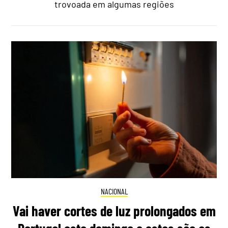
trovoada em algumas regiões
NACIONAL
Vai haver cortes de luz prolongados em