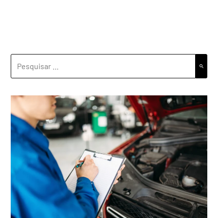
PESQUISAR
POR: