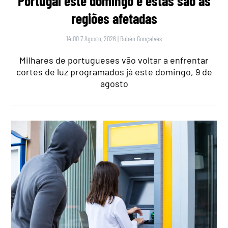
Portugal este domingo e estas são as
regiões afetadas
14:00 7 Agosto, 2026
|
Rubén Gonçalves
Milhares de portugueses vão voltar a enfrentar
cortes de luz programados já este domingo, 9 de
agosto