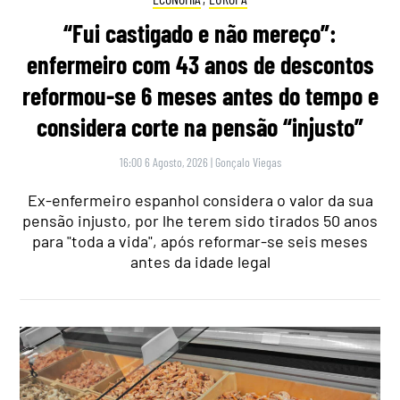
“Fui castigado e não mereço”:
enfermeiro com 43 anos de descontos
reformou-se 6 meses antes do tempo e
considera corte na pensão “injusto”
16:00 6 Agosto, 2026
|
Gonçalo Viegas
Ex-enfermeiro espanhol considera o valor da sua
pensão injusto, por lhe terem sido tirados 50 anos
para "toda a vida", após reformar-se seis meses
antes da idade legal