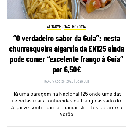
ALGARVE
,
GASTRONOMIA
“O verdadeiro sabor da Guia”: nesta
churrasqueira algarvia da EN125 ainda
pode comer “excelente frango à Guia”
por 6,50€
16:40 5 Agosto, 2026
|
João Luís
Há uma paragem na Nacional 125 onde uma das
receitas mais conhecidas de frango assado do
Algarve continuam a chamar clientes durante o
verão