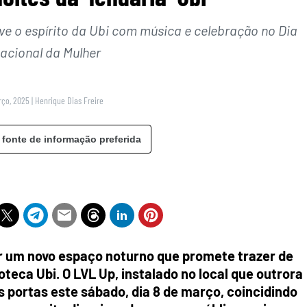
ve o espírito da Ubi com música e celebração no Dia
nacional da Mulher
rço, 2025
|
Henrique Dias Freire
 fonte de informação preferida
er um novo espaço noturno que promete trazer de
coteca Ubi. O LVL Up, instalado no local que outrora
as portas este sábado, dia 8 de março, coincidindo