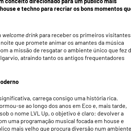
um conceito direcionado para um público mais
house e techno para recriar os bons momentos qu
m
welcome drink
para receber os primeiros visitantes
ma noite que promete animar os amantes da música
 com a missão de resgatar o ambiente único que fez 
lgarvio, atraindo tanto os antigos frequentadores
moderno
gnificativa, carrega consigo uma história rica.
ormou-se ao longo dos anos em Eco e, mais tarde,
sob o nome LVL Up, o objetivo é claro: devolver a
 com uma programação musical focada em house e
blico mais velho que procura diversão num ambient