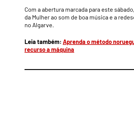
Com a abertura marcada para este sábado, 
da Mulher ao som de boa música e a redesc
no Algarve.
Leia também:
Aprenda o método noruegu
recurso a máquina