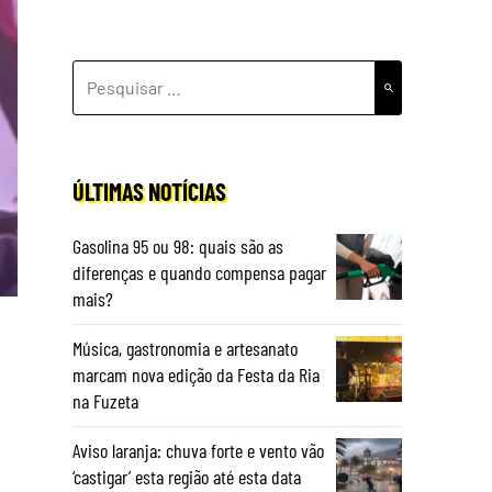
PESQUISAR
POR:
ÚLTIMAS NOTÍCIAS
Gasolina 95 ou 98: quais são as
diferenças e quando compensa pagar
mais?
Música, gastronomia e artesanato
marcam nova edição da Festa da Ria
na Fuzeta
Aviso laranja: chuva forte e vento vão
‘castigar’ esta região até esta data