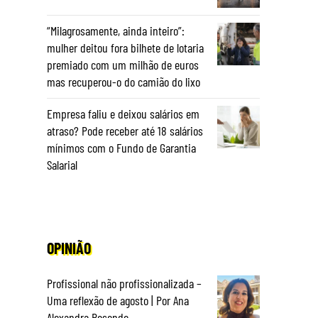
“Milagrosamente, ainda inteiro”:
mulher deitou fora bilhete de lotaria
premiado com um milhão de euros
mas recuperou-o do camião do lixo
Empresa faliu e deixou salários em
atraso? Pode receber até 18 salários
mínimos com o Fundo de Garantia
Salarial
OPINIÃO
Profissional não profissionalizada –
Uma reflexão de agosto | Por Ana
Alexandra Resende