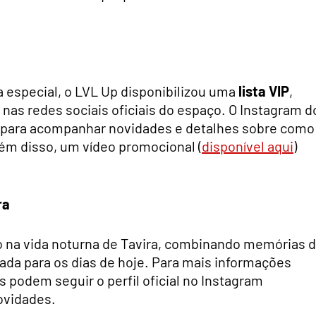
a especial, o LVL Up disponibilizou uma
lista VIP
,
as redes sociais oficiais do espaço. O Instagram d
nal para acompanhar novidades e detalhes sobre como
lém disso, um vídeo promocional (
disponível aqui
)
ra
o na vida noturna de Tavira, combinando memórias 
da para os dias de hoje. Para mais informações
 podem seguir o perfil oficial no Instagram
novidades.