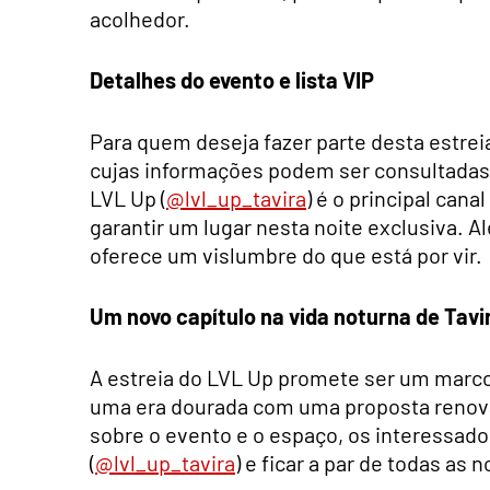
acolhedor.
Detalhes do evento e lista VIP
Para quem deseja fazer parte desta estrei
cujas informações podem ser consultadas n
LVL Up (
@lvl_up_tavira
) é o principal ca
garantir um lugar nesta noite exclusiva. A
oferece um vislumbre do que está por vir.
Um novo capítulo na vida noturna de Tavi
A estreia do LVL Up promete ser um marc
uma era dourada com uma proposta renova
sobre o evento e o espaço, os interessados
(
@lvl_up_tavira
) e ficar a par de todas as 