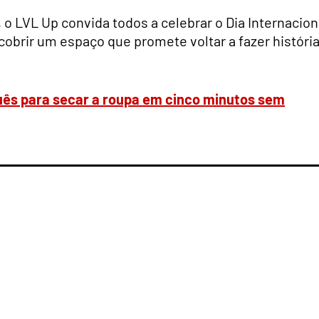
o LVL Up convida todos a celebrar o Dia Internacion
obrir um espaço que promete voltar a fazer históri
ês para secar a roupa em cinco minutos sem