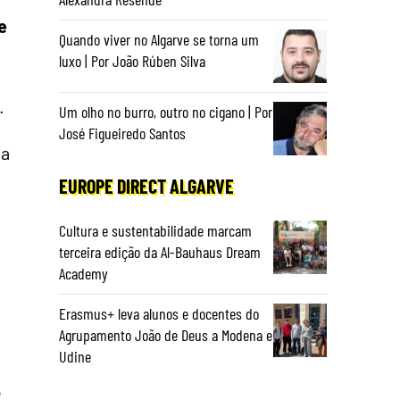
e
Quando viver no Algarve se torna um
luxo | Por João Rúben Silva
.
Um olho no burro, outro no cigano | Por
José Figueiredo Santos
da
EUROPE DIRECT ALGARVE
Cultura e sustentabilidade marcam
terceira edição da Al-Bauhaus Dream
Academy
Erasmus+ leva alunos e docentes do
Agrupamento João de Deus a Modena e
Udine
e