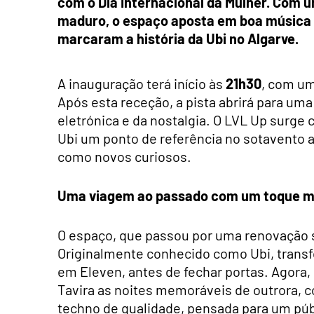
com o Dia Internacional da Mulher. Com 
maduro, o espaço aposta em boa música 
marcaram a história da Ubi no Algarve.
A inauguração terá início às
21h30
, com u
Após esta receção, a pista abrirá para u
eletrónica e da nostalgia. O LVL Up surge
Ubi um ponto de referência no sotavento a
como novos curiosos.
Uma viagem ao passado com um toque 
O espaço, que passou por uma renovação si
Originalmente conhecido como Ubi, transf
em Eleven, antes de fechar portas. Agora, 
Tavira as noites memoráveis de outrora,
techno de qualidade, pensada para um pú