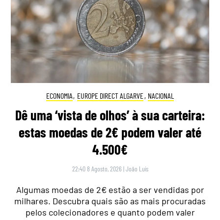
ECONOMIA
,
EUROPE DIRECT ALGARVE
,
NACIONAL
Dê uma ‘vista de olhos’ à sua carteira:
estas moedas de 2€ podem valer até
4.500€
22:40 8 Agosto, 2026
|
João Luís
Algumas moedas de 2€ estão a ser vendidas por
milhares. Descubra quais são as mais procuradas
pelos colecionadores e quanto podem valer