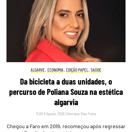
ALGARVE
,
ECONOMIA
,
EDIÇÃO PAPEL
,
SAÚDE
Da bicicleta a duas unidades, o
percurso de Poliana Souza na estética
algarvia
11:00 9 Agosto, 2026
|
Henrique Dias Freire
Chegou a Faro em 2019, recomeçou após regressar