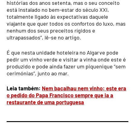
histórias dos anos setenta, mas o seu conceito
está instalado no bem-estar do século XXI,
totalmente ligado às expectativas daquele
viajante que quer todos os confortos do luxo, mas
nenhum dos seus preceitos rígidos e
ultrapassados”, lê-se no artigo.
É que nesta unidade hoteleira no Algarve pode
pedir um vinho verde e visitar a vinha onde este é
produzido e pode ainda fazer um piquenique “sem
cerimónias”, junto ao mar.
Leia também:
Nem bacalhau nem vinho: este era
o pedido do Papa Francisco sempre que ia a
restaurante de uma portuguesa