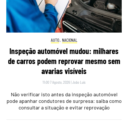
AUTO
,
NACIONAL
Inspeção automóvel mudou: milhares
de carros podem reprovar mesmo sem
avarias visíveis
11:00 7 Agosto, 2026
|
João Luís
Não verificar isto antes da inspeção automóvel
pode apanhar condutores de surpresa: saiba como
consultar a situação e evitar reprovação