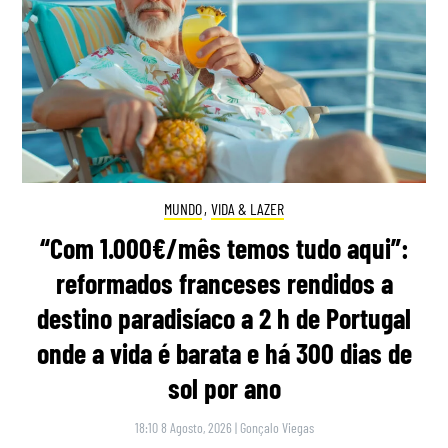
MUNDO
,
VIDA & LAZER
“Com 1.000€/mês temos tudo aqui”:
reformados franceses rendidos a
destino paradisíaco a 2 h de Portugal
onde a vida é barata e há 300 dias de
sol por ano
18:10 8 Agosto, 2026
|
Gonçalo Viegas