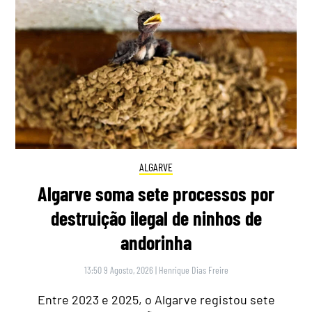
ALGARVE
Algarve soma sete processos por
destruição ilegal de ninhos de
andorinha
13:50 9 Agosto, 2026
|
Henrique Dias Freire
Entre 2023 e 2025, o Algarve registou sete