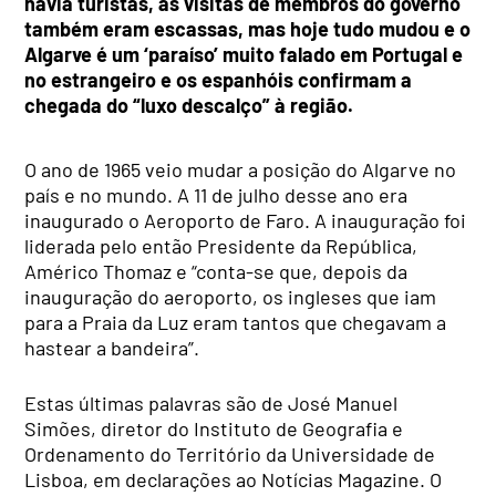
havia turistas, as visitas de membros do governo
também eram escassas, mas hoje tudo mudou e o
Algarve é um ‘paraíso’ muito falado em Portugal e
no estrangeiro e os espanhóis confirmam a
chegada do “luxo descalço” à região.
O ano de 1965 veio mudar a posição do Algarve no
país e no mundo. A 11 de julho desse ano era
inaugurado o Aeroporto de Faro. A inauguração foi
liderada pelo então Presidente da República,
Américo Thomaz e “conta-se que, depois da
inauguração do aeroporto, os ingleses que iam
para a Praia da Luz eram tantos que chegavam a
hastear a bandeira”.
Estas últimas palavras são de José Manuel
Simões, diretor do Instituto de Geografia e
Ordenamento do Território da Universidade de
Lisboa, em declarações ao Notícias Magazine. O