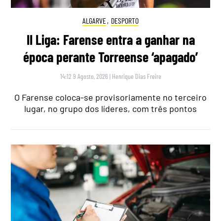
ALGARVE
,
DESPORTO
II Liga: Farense entra a ganhar na
época perante Torreense ‘apagado’
14:12 9 Agosto, 2026
|
Henrique Dias Freire
O Farense coloca-se provisoriamente no terceiro
lugar, no grupo dos líderes, com três pontos