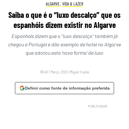
ALGARVE
,
VIDA & LAZER
Saiba o que é o “luxo descalço” que os
espanhóis dizem existir no Algarve
Espanhóis dizem que o “luxo descalço” também já
chegou a Portugal e dão exemplo de hotel no Algarve
que adotou esta ‘nova forma’ de luxo
09:40 7 Março, 2025
|
Miguel Frazão
Definir como fonte de informação preferida