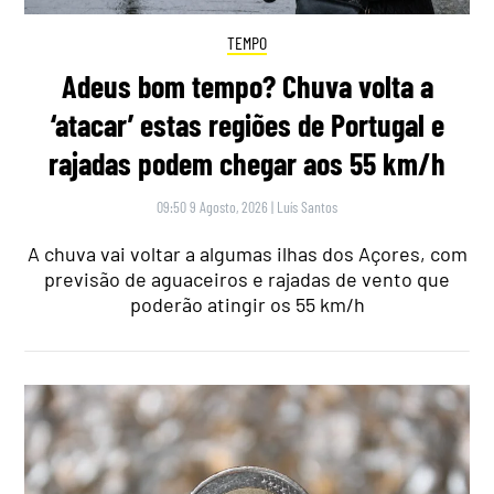
TEMPO
Adeus bom tempo? Chuva volta a
‘atacar’ estas regiões de Portugal e
rajadas podem chegar aos 55 km/h
09:50 9 Agosto, 2026
|
Luís Santos
A chuva vai voltar a algumas ilhas dos Açores, com
previsão de aguaceiros e rajadas de vento que
poderão atingir os 55 km/h