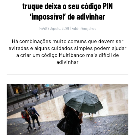
truque deixa o seu código PIN
‘impossível’ de adivinhar
14:40 9 Agosto, 2026
|
Rubén Gonçalves
Há combinações muito comuns que devem ser
evitadas e alguns cuidados simples podem ajudar
a criar um código Multibanco mais difícil de
adivinhar