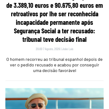
de 3.389,10 euros e 90.675,80 euros em
retroativos por lhe ser reconhecida
incapacidade permanente após
Segurança Social a ter recusado:
tribunal teve decisão final
20:00 7 Agosto, 2026
|
João Luís
O homem recorreu ao tribunal espanhol depois de
ver o pedido recusado e acabou por conseguir
uma decisão favorável