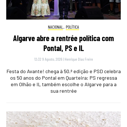
NACIONAL
,
POLÍTICA
Algarve abre a rentrée política com
Pontal, PS e IL
12:32 9 Agosto, 2026
|
Henrique Dias Freire
Festa do Avante! chega à 50.ª edição e PSD celebra
os 50 anos do Pontal em Quarteira; PS regressa
em Olhão e IL também escolhe o Algarve para a
sua rentrée