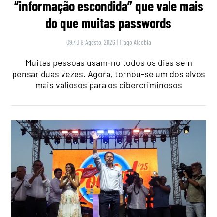
“informação escondida” que vale mais
do que muitas passwords
09:40 9 Agosto, 2026
|
Tiago Alcobia
Muitas pessoas usam-no todos os dias sem
pensar duas vezes. Agora, tornou-se um dos alvos
mais valiosos para os cibercriminosos