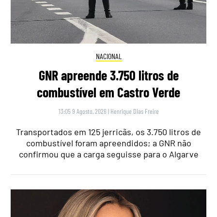
NACIONAL
GNR apreende 3.750 litros de
combustível em Castro Verde
13:05 9 Agosto, 2026
|
Henrique Dias Freire
Transportados em 125 jerricãs, os 3.750 litros de
combustível foram apreendidos; a GNR não
confirmou que a carga seguisse para o Algarve