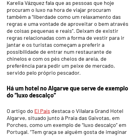
Karelia Vázquez fala que as pessoas que hoje
procuram o luxo na hora de viajar procuram
também a “liberdade como um relaxamento das
regras e uma vontade de aproveitar o bem através
de coisas pequenas e reais”. Deixam de existir
regras relacionadas com a forma de vestir para ir
jantar e os turistas começam a preferir a
possibilidade de entrar num restaurante de
chinelos e com os pés cheios de areia, de
preferência para pedir um peixe de mercado,
servido pelo próprio pescador.
Há um hotel no Algarve que serve de exemplo
do “luxo descalço”
O artigo do
El País
destaca o Vilalara Grand Hotel
Algarve, situado junto à Praia das Gaivotas, em
Porches, como um exemplo de “luxo descalço” em
Portugal. “Tem graça se alguém gosta de imaginar