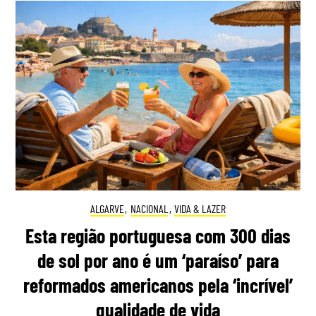
ALGARVE
,
NACIONAL
,
VIDA & LAZER
Esta região portuguesa com 300 dias
de sol por ano é um ‘paraíso’ para
reformados americanos pela ‘incrível’
qualidade de vida