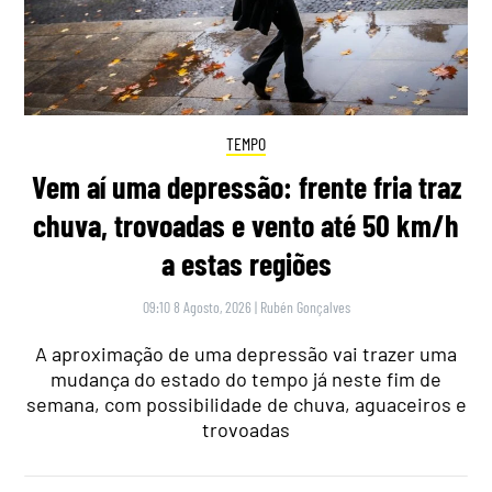
TEMPO
Vem aí uma depressão: frente fria traz
chuva, trovoadas e vento até 50 km/h
a estas regiões
09:10 8 Agosto, 2026
|
Rubén Gonçalves
A aproximação de uma depressão vai trazer uma
mudança do estado do tempo já neste fim de
semana, com possibilidade de chuva, aguaceiros e
trovoadas