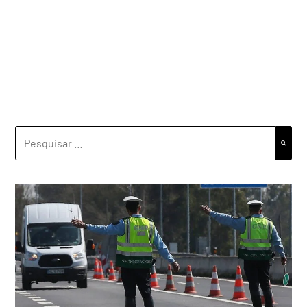
PESQUISAR
POR: