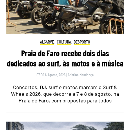
ALGARVE
,
CULTURA
,
DESPORTO
Praia de Faro recebe dois dias
dedicados ao surf, às motos e à música
07:00 6 Agosto, 2026
|
Cristina Mendonça
Concertos, DJ, surf e motos marcam o Surf &
Wheels 2026, que decorre a 7 e 8 de agosto, na
Praia de Faro, com propostas para todos