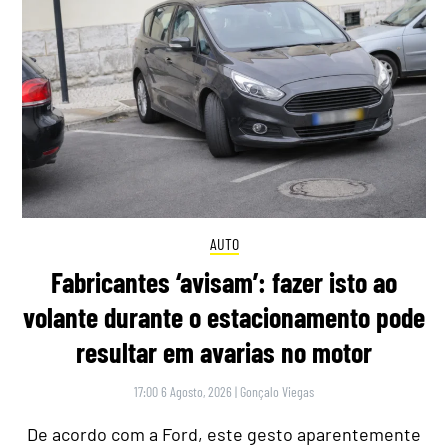
AUTO
Fabricantes ‘avisam’: fazer isto ao
volante durante o estacionamento pode
resultar em avarias no motor
17:00 6 Agosto, 2026
|
Gonçalo Viegas
De acordo com a Ford, este gesto aparentemente