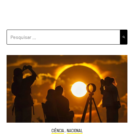
PESQUISAR
POR:
CIÊNCIA
,
NACIONAL