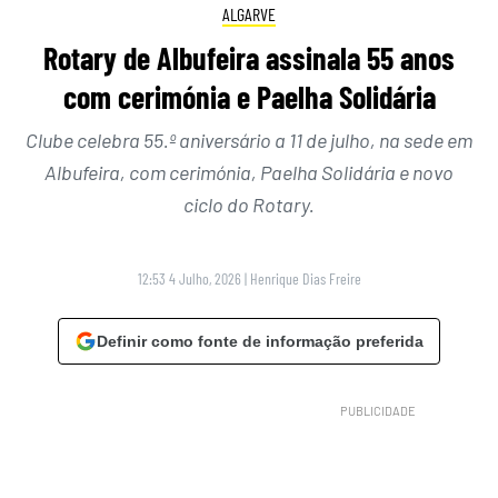
ALGARVE
Rotary de Albufeira assinala 55 anos
com cerimónia e Paelha Solidária
Clube celebra 55.º aniversário a 11 de julho, na sede em
Albufeira, com cerimónia, Paelha Solidária e novo
ciclo do Rotary.
12:53 4 Julho, 2026
|
Henrique Dias Freire
Definir como fonte de informação preferida