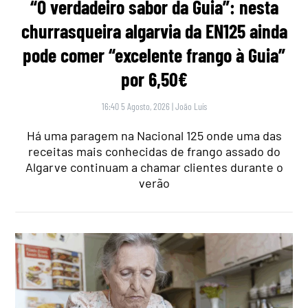
“O verdadeiro sabor da Guia”: nesta
churrasqueira algarvia da EN125 ainda
pode comer “excelente frango à Guia”
por 6,50€
16:40 5 Agosto, 2026
|
João Luís
Há uma paragem na Nacional 125 onde uma das
receitas mais conhecidas de frango assado do
Algarve continuam a chamar clientes durante o
verão