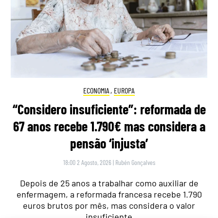
ECONOMIA
,
EUROPA
“Considero insuficiente”: reformada de
67 anos recebe 1.790€ mas considera a
pensão ‘injusta’
18:00 2 Agosto, 2026
|
Rubén Gonçalves
Depois de 25 anos a trabalhar como auxiliar de
enfermagem, a reformada francesa recebe 1.790
euros brutos por mês, mas considera o valor
insuficiente