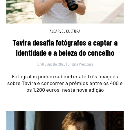
ALGARVE
,
CULTURA
Tavira desafia fotógrafos a captar a
identidade e a beleza do concelho
16:50 6 Agosto, 2026
|
Cristina Mendonça
Fotógrafos podem submeter até três imagens
sobre Tavira e concorrer a prémios entre os 400 e
os 1.200 euros, nesta nova edição