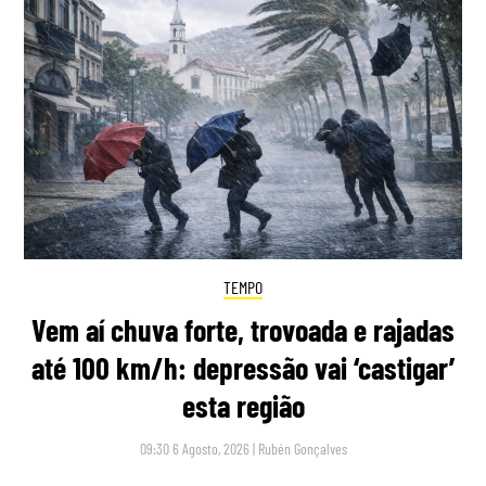
TEMPO
Vem aí chuva forte, trovoada e rajadas
até 100 km/h: depressão vai ‘castigar’
esta região
09:30 6 Agosto, 2026
|
Rubén Gonçalves