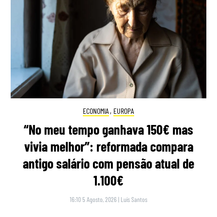
ECONOMIA
,
EUROPA
“No meu tempo ganhava 150€ mas
vivia melhor”: reformada compara
antigo salário com pensão atual de
1.100€
16:10 5 Agosto, 2026
|
Luís Santos