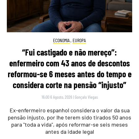
ECONOMIA
,
EUROPA
“Fui castigado e não mereço”:
enfermeiro com 43 anos de descontos
reformou-se 6 meses antes do tempo e
considera corte na pensão “injusto”
16:00 6 Agosto, 2026
|
Gonçalo Viegas
Ex-enfermeiro espanhol considera o valor da sua
pensão injusto, por lhe terem sido tirados 50 anos
para "toda a vida", após reformar-se seis meses
antes da idade legal