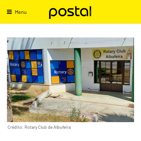
Skip
to
Menu
content
Crédito: Rotary Club de Albufeira