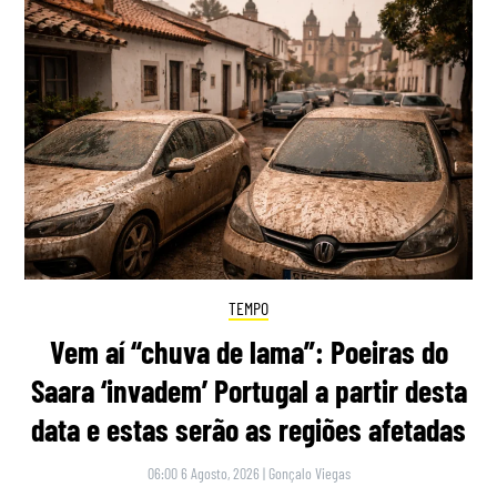
TEMPO
Vem aí “chuva de lama”: Poeiras do
Saara ‘invadem’ Portugal a partir desta
data e estas serão as regiões afetadas
06:00 6 Agosto, 2026
|
Gonçalo Viegas