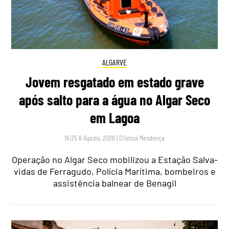
ALGARVE
Jovem resgatado em estado grave
após salto para a água no Algar Seco
em Lagoa
16:25 6 Agosto, 2026
|
Cristina Mendonça
Operação no Algar Seco mobilizou a Estação Salva-
vidas de Ferragudo, Polícia Marítima, bombeiros e
assistência balnear de Benagil