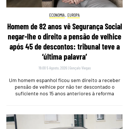
ECONOMIA
,
EUROPA
Homem de 82 anos vê Segurança Social
negar-lhe o direito a pensão de velhice
após 45 de descontos: tribunal teve a
‘última palavra’
19:00 5 Agosto, 2026
|
Gonçalo Viegas
Um homem espanhol ficou sem direito a receber
pensão de velhice por não ter descontado o
suficiente nos 15 anos anteriores à reforma