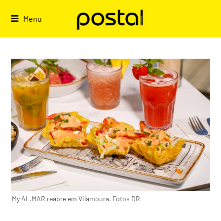
Skip
to
Menu
content
My AL.MAR reabre em Vilamoura. Fotos DR