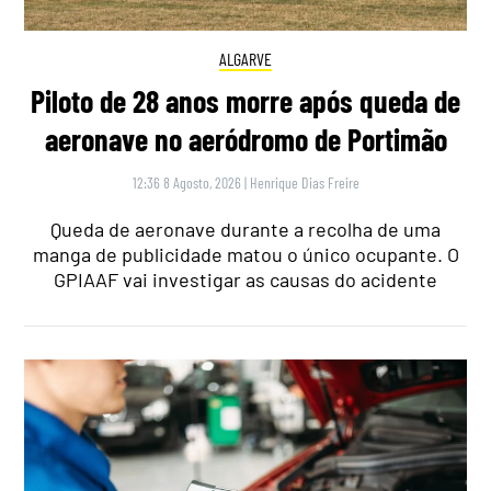
ALGARVE
Piloto de 28 anos morre após queda de
aeronave no aeródromo de Portimão
12:36 8 Agosto, 2026
|
Henrique Dias Freire
Queda de aeronave durante a recolha de uma
manga de publicidade matou o único ocupante. O
GPIAAF vai investigar as causas do acidente