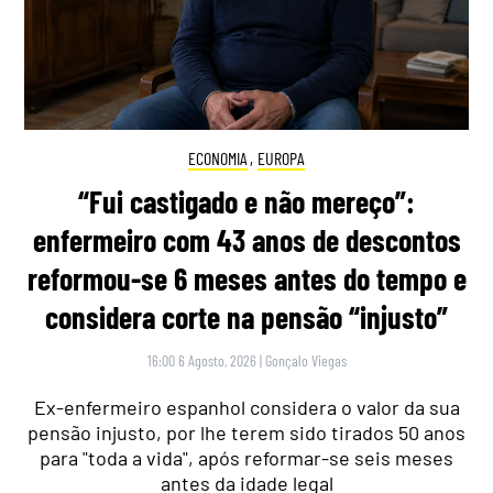
ECONOMIA
,
EUROPA
“Fui castigado e não mereço”:
enfermeiro com 43 anos de descontos
reformou-se 6 meses antes do tempo e
considera corte na pensão “injusto”
16:00 6 Agosto, 2026
|
Gonçalo Viegas
Ex-enfermeiro espanhol considera o valor da sua
pensão injusto, por lhe terem sido tirados 50 anos
para "toda a vida", após reformar-se seis meses
antes da idade legal