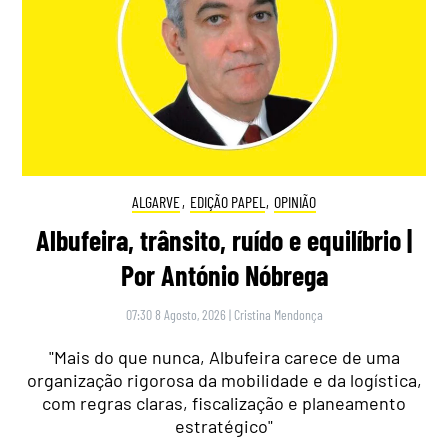
ALGARVE
,
EDIÇÃO PAPEL
,
OPINIÃO
Albufeira, trânsito, ruído e equilíbrio |
Por António Nóbrega
07:30 8 Agosto, 2026
|
Cristina Mendonça
"Mais do que nunca, Albufeira carece de uma
organização rigorosa da mobilidade e da logística,
com regras claras, fiscalização e planeamento
estratégico"