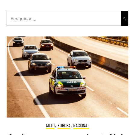
PESQUISAR
POR:
AUTO
,
EUROPA
,
NACIONAL