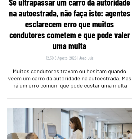
Se ultrapassar um carro da autoridade
na autoestrada, não faça isto: agentes
esclarecem erro que muitos
condutores cometem e que pode valer
uma multa
12:30 8 Agosto, 2026
|
João Luís
Muitos condutores travam ou hesitam quando
veem um carro da autoridade na autoestrada. Mas
há um erro comum que pode custar uma multa