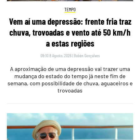
TEMPO
Vem aí uma depressão: frente fria traz
chuva, trovoadas e vento até 50 km/h
a estas regiões
09:10 8 Agosto, 2026
|
Rubén Gonçalves
A aproximação de uma depressão vai trazer uma
mudança do estado do tempo já neste fim de
semana, com possibilidade de chuva, aguaceiros e
trovoadas