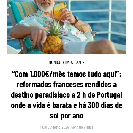
MUNDO
,
VIDA & LAZER
“Com 1.000€/mês temos tudo aqui”:
reformados franceses rendidos a
destino paradisíaco a 2 h de Portugal
onde a vida é barata e há 300 dias de
sol por ano
18:10 8 Agosto, 2026
|
Gonçalo Viegas