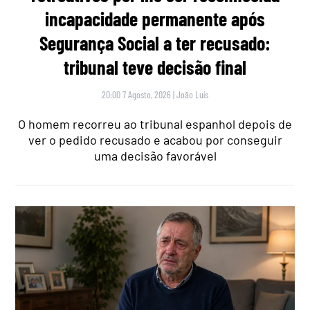
incapacidade permanente após
Segurança Social a ter recusado:
tribunal teve decisão final
20:00 7 Agosto, 2026
|
João Luís
O homem recorreu ao tribunal espanhol depois de
ver o pedido recusado e acabou por conseguir
uma decisão favorável