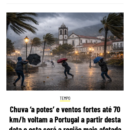
TEMPO
Chuva ‘a potes’ e ventos fortes até 70
km/h voltam a Portugal a partir desta
data e esta será a região mais afetada