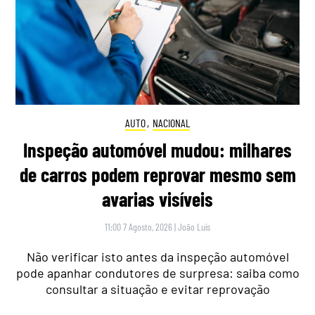
AUTO
,
NACIONAL
Inspeção automóvel mudou: milhares
de carros podem reprovar mesmo sem
avarias visíveis
11:00 7 Agosto, 2026
|
João Luís
Não verificar isto antes da inspeção automóvel
pode apanhar condutores de surpresa: saiba como
consultar a situação e evitar reprovação