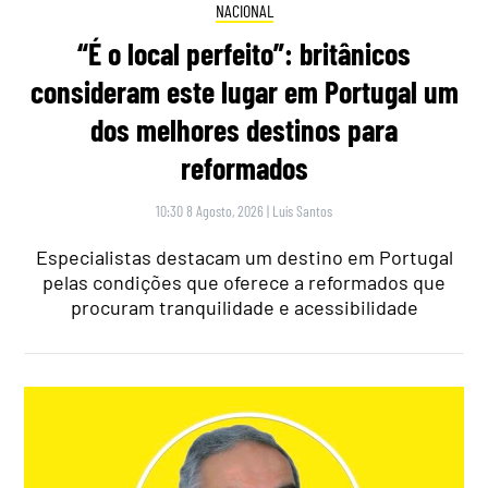
NACIONAL
“É o local perfeito”: britânicos
consideram este lugar em Portugal um
dos melhores destinos para
reformados
10:30 8 Agosto, 2026
|
Luís Santos
Especialistas destacam um destino em Portugal
pelas condições que oferece a reformados que
procuram tranquilidade e acessibilidade