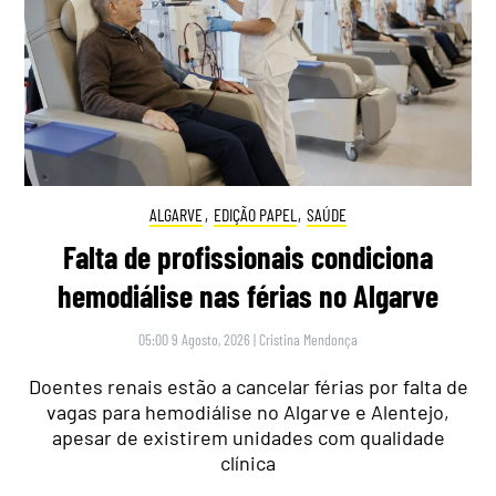
ALGARVE
,
EDIÇÃO PAPEL
,
SAÚDE
Falta de profissionais condiciona
hemodiálise nas férias no Algarve
05:00 9 Agosto, 2026
|
Cristina Mendonça
Doentes renais estão a cancelar férias por falta de
vagas para hemodiálise no Algarve e Alentejo,
apesar de existirem unidades com qualidade
clínica