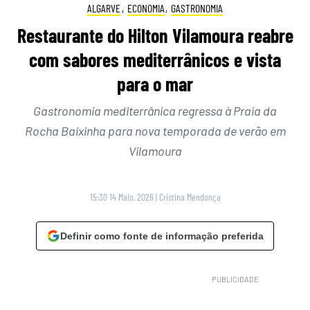
ALGARVE
,
ECONOMIA
,
GASTRONOMIA
Restaurante do Hilton Vilamoura reabre
com sabores mediterrânicos e vista
para o mar
Gastronomia mediterrânica regressa à Praia da
Rocha Baixinha para nova temporada de verão em
Vilamoura
15:30 14 Maio, 2026
|
Cristina Mendonça
Definir como fonte de informação preferida