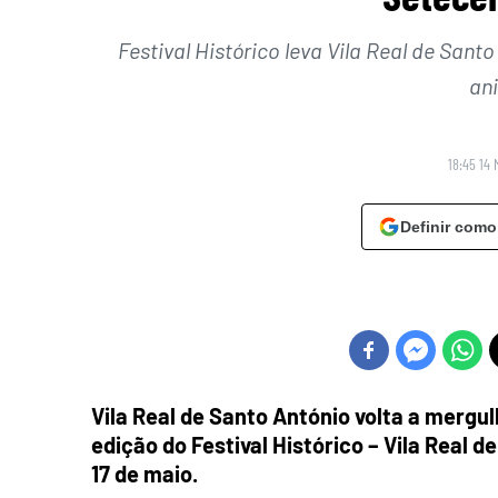
Festival Histórico leva Vila Real de Sant
an
18:45 14 
Definir como
Vila Real de Santo António volta a mergu
edição do Festival Histórico – Vila Real 
17 de maio.