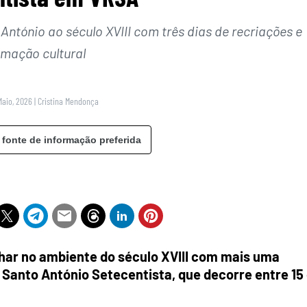
o António ao século XVIII com três dias de recriações e
imação cultural
Maio, 2026
|
Cristina Mendonça
 fonte de informação preferida
lhar no ambiente do século XVIII com mais uma
de Santo António Setecentista, que decorre entre 15