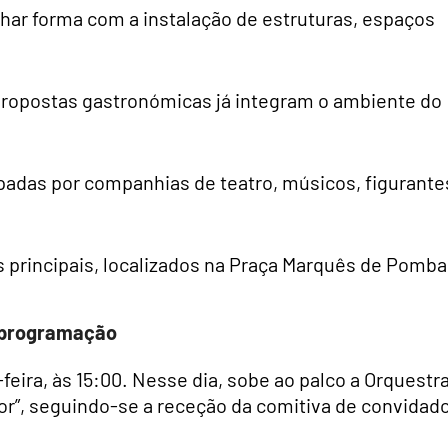
har forma com a instalação de estruturas, espaços
 propostas gastronómicas já integram o ambiente do
upadas por companhias de teatro, músicos, figurante
s principais, localizados na Praça Marquês de Pomba
m programação
feira, às 15:00. Nesse dia, sobe ao palco a Orquestr
ior”, seguindo-se a receção da comitiva de convidad