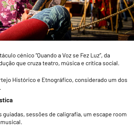
áculo cénico “Quando a Voz se Fez Luz”, da
ção que cruza teatro, música e crítica social.
rtejo Histórico e Etnográfico, considerado um dos
.
ística
as guiadas, sessões de caligrafia, um escape room
musical.