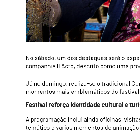
No sábado, um dos destaques será o espet
companhia II Acto, descrito como uma produ
Já no domingo, realiza-se o tradicional Co
momentos mais emblemáticos do festival
Festival reforça identidade cultural e tur
A programação inclui ainda oficinas, visit
temático e vários momentos de animação 