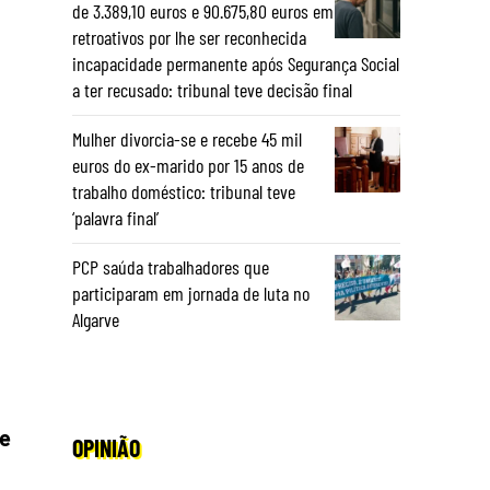
de 3.389,10 euros e 90.675,80 euros em
retroativos por lhe ser reconhecida
incapacidade permanente após Segurança Social
a ter recusado: tribunal teve decisão final
Mulher divorcia-se e recebe 45 mil
euros do ex-marido por 15 anos de
trabalho doméstico: tribunal teve
‘palavra final’
PCP saúda trabalhadores que
participaram em jornada de luta no
Algarve
 e
OPINIÃO