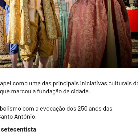
papel como uma das principais iniciativas culturais d
 que marcou a fundação da cidade.
mbolismo com a evocação dos 250 anos das
Santo António.
 setecentista