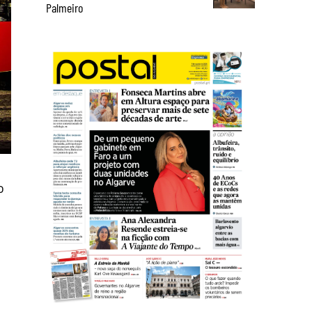
Palmeiro
o