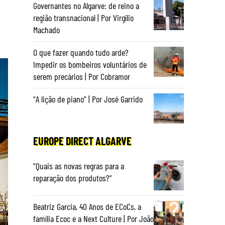
Governantes no Algarve: de reino a
região transnacional | Por Virgílio
Machado
O que fazer quando tudo arde?
Impedir os bombeiros voluntários de
serem precários | Por Cobramor
“A lição de piano” | Por José Garrido
EUROPE DIRECT ALGARVE
“Quais as novas regras para a
reparação dos produtos?”
Beatriz Garcia, 40 Anos de ECoCs, a
família Ecoc e a Next Culture | Por João