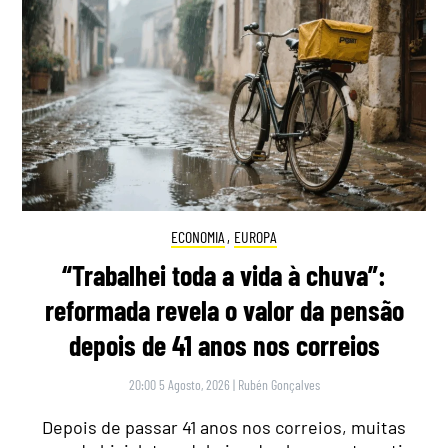
ECONOMIA
,
EUROPA
“Trabalhei toda a vida à chuva”:
reformada revela o valor da pensão
depois de 41 anos nos correios
20:00 5 Agosto, 2026
|
Rubén Gonçalves
Depois de passar 41 anos nos correios, muitas