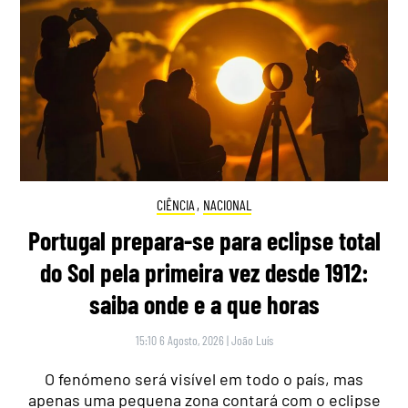
CIÊNCIA
,
NACIONAL
Portugal prepara-se para eclipse total
do Sol pela primeira vez desde 1912:
saiba onde e a que horas
15:10 6 Agosto, 2026
|
João Luís
O fenómeno será visível em todo o país, mas
apenas uma pequena zona contará com o eclipse