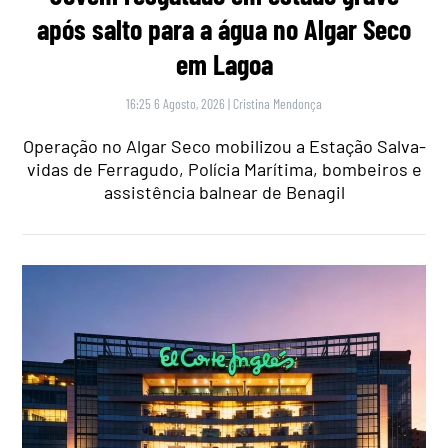
após salto para a água no Algar Seco
em Lagoa
16:25 6 Agosto, 2026
|
Cristina Mendonça
Operação no Algar Seco mobilizou a Estação Salva-
vidas de Ferragudo, Polícia Marítima, bombeiros e
assistência balnear de Benagil