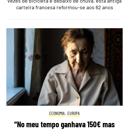
vezes de bicicleta e debaixo de chuva, esta antiga
carteira francesa reformou-se aos 62 anos
ECONOMIA
,
EUROPA
“No meu tempo ganhava 150€ mas