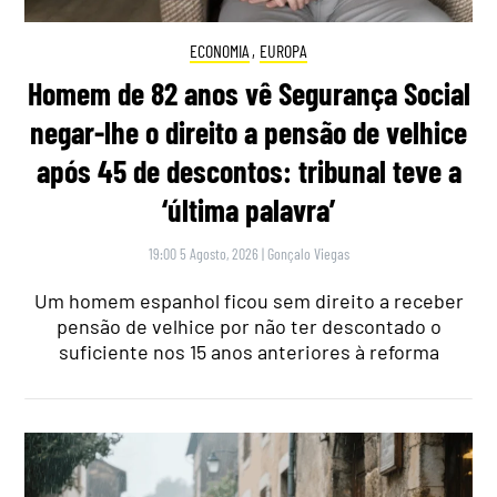
ECONOMIA
,
EUROPA
Homem de 82 anos vê Segurança Social
negar-lhe o direito a pensão de velhice
após 45 de descontos: tribunal teve a
‘última palavra’
19:00 5 Agosto, 2026
|
Gonçalo Viegas
Um homem espanhol ficou sem direito a receber
pensão de velhice por não ter descontado o
suficiente nos 15 anos anteriores à reforma