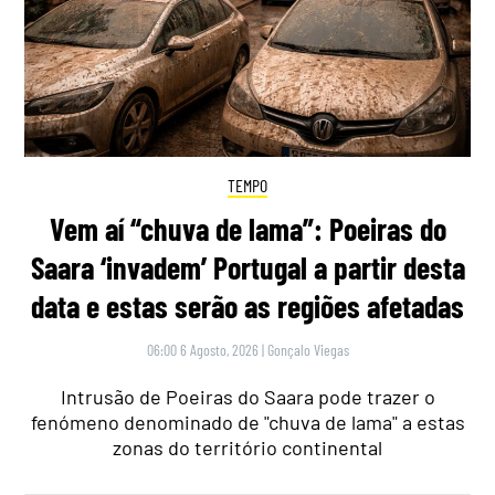
TEMPO
Vem aí “chuva de lama”: Poeiras do
Saara ‘invadem’ Portugal a partir desta
data e estas serão as regiões afetadas
06:00 6 Agosto, 2026
|
Gonçalo Viegas
Intrusão de Poeiras do Saara pode trazer o
fenómeno denominado de "chuva de lama" a estas
zonas do território continental