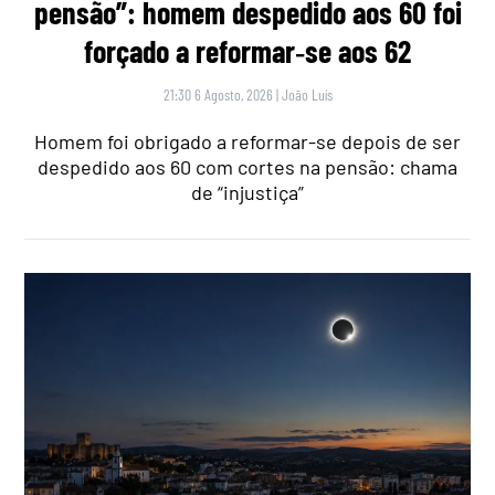
pensão”: homem despedido aos 60 foi
forçado a reformar‑se aos 62
21:30 6 Agosto, 2026
|
João Luís
Homem foi obrigado a reformar-se depois de ser
despedido aos 60 com cortes na pensão: chama
de “injustiça”