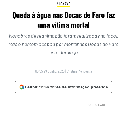
ALGARVE
Queda à água nas Docas de Faro faz
uma vítima mortal
Manobras de reanimação foram realizadas no local,
mas o homem acabou por morrer nas Docas de Faro
este domingo
06:55 29 Junho, 2026
|
Cristina Mendonça
Definir como fonte de informação preferida