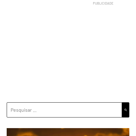
PESQUISAR
POR: