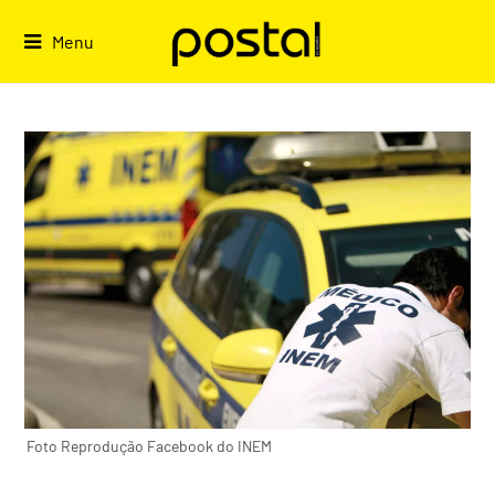
Skip
to
Menu
content
Foto Reprodução Facebook do INEM