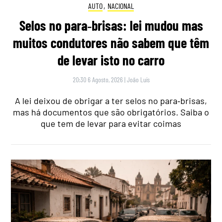
AUTO
,
NACIONAL
Selos no para‑brisas: lei mudou mas
muitos condutores não sabem que têm
de levar isto no carro
20:30 6 Agosto, 2026
|
João Luís
A lei deixou de obrigar a ter selos no para‑brisas,
mas há documentos que são obrigatórios. Saiba o
que tem de levar para evitar coimas