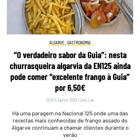
ALGARVE
,
GASTRONOMIA
“O verdadeiro sabor da Guia”: nesta
churrasqueira algarvia da EN125 ainda
pode comer “excelente frango à Guia”
por 6,50€
16:40 5 Agosto, 2026
|
João Luís
Há uma paragem na Nacional 125 onde uma das
receitas mais conhecidas de frango assado do
Algarve continuam a chamar clientes durante o
verão