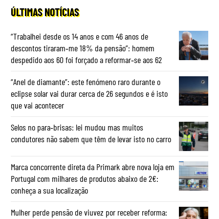
ÚLTIMAS NOTÍCIAS
“Trabalhei desde os 14 anos e com 46 anos de
descontos tiraram‑me 18% da pensão”: homem
despedido aos 60 foi forçado a reformar‑se aos 62
“Anel de diamante”: este fenómeno raro durante o
eclipse solar vai durar cerca de 26 segundos e é isto
que vai acontecer
Selos no para‑brisas: lei mudou mas muitos
condutores não sabem que têm de levar isto no carro
Marca concorrente direta da Primark abre nova loja em
Portugal com milhares de produtos abaixo de 2€:
conheça a sua localização
Mulher perde pensão de viuvez por receber reforma: