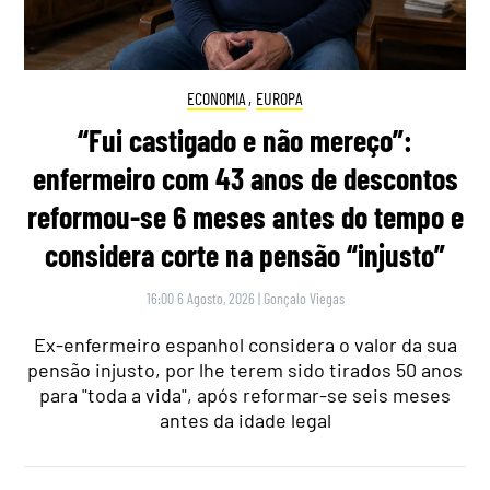
ECONOMIA
,
EUROPA
“Fui castigado e não mereço”:
enfermeiro com 43 anos de descontos
reformou-se 6 meses antes do tempo e
considera corte na pensão “injusto”
16:00 6 Agosto, 2026
|
Gonçalo Viegas
Ex-enfermeiro espanhol considera o valor da sua
pensão injusto, por lhe terem sido tirados 50 anos
para "toda a vida", após reformar-se seis meses
antes da idade legal