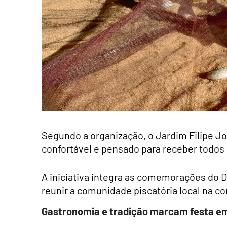
Segundo a organização, o Jardim Filipe Jo
confortável e pensado para receber todo
A iniciativa integra as comemorações do Di
reunir a comunidade piscatória local na co
Gastronomia e tradição marcam festa em