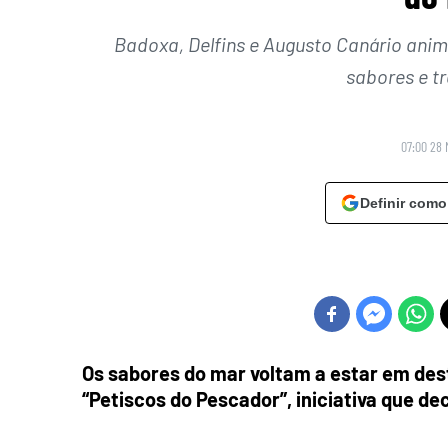
Badoxa, Delfins e Augusto Canário ani
sabores e t
07:00 28 
Definir como
Os sabores do mar voltam a estar em de
“Petiscos do Pescador”, iniciativa que de