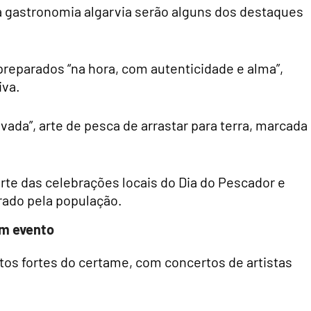
da gastronomia algarvia serão alguns dos destaques
preparados “na hora, com autenticidade e alma”,
iva.
avada”, arte de pesca de arrastar para terra, marcada
arte das celebrações locais do Dia do Pescador e
rado pela população.
am evento
os fortes do certame, com concertos de artistas