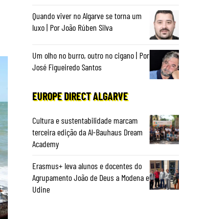
Quando viver no Algarve se torna um
luxo | Por João Rúben Silva
Um olho no burro, outro no cigano | Por
José Figueiredo Santos
EUROPE DIRECT ALGARVE
Cultura e sustentabilidade marcam
terceira edição da Al-Bauhaus Dream
Academy
Erasmus+ leva alunos e docentes do
Agrupamento João de Deus a Modena e
Udine