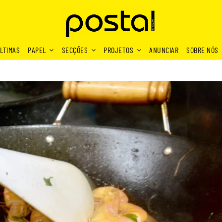
LTIMAS
PAPEL
SECÇÕES
PROJETOS
ANUNCIAR
SOBRE NÓS