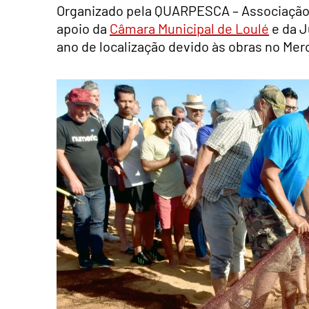
Organizado pela QUARPESCA – Associação 
apoio da
Câmara Municipal de Loulé
e da J
ano de localização devido às obras no Mer