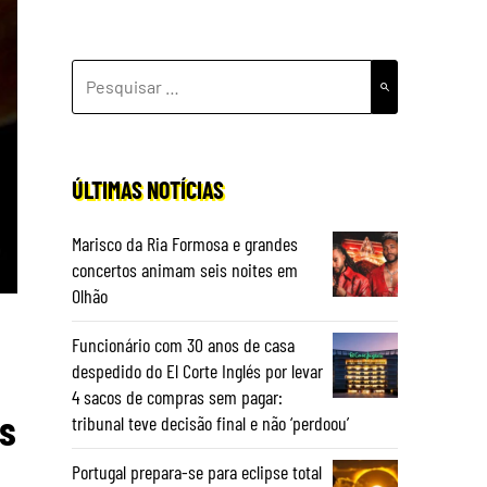
PESQUISAR
POR:
ÚLTIMAS NOTÍCIAS
Marisco da Ria Formosa e grandes
concertos animam seis noites em
Olhão
Funcionário com 30 anos de casa
despedido do El Corte Inglés por levar
4 sacos de compras sem pagar:
os
tribunal teve decisão final e não ‘perdoou’
Portugal prepara-se para eclipse total