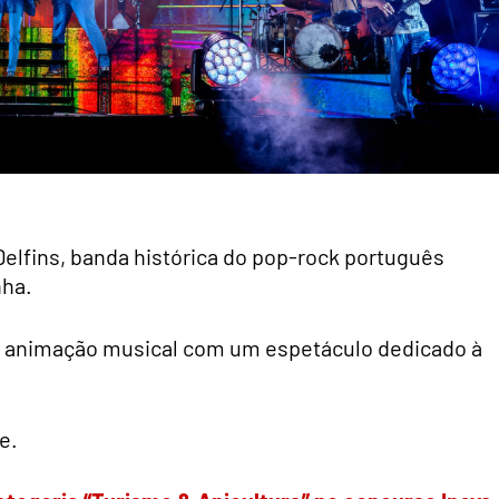
elfins, banda histórica do pop-rock português
nha.
a animação musical com um espetáculo dedicado à
e.