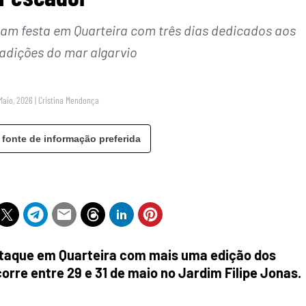
mam festa em Quarteira com três dias dedicados aos
radições do mar algarvio
Maio, 2026
|
Cristina Mendonça
 fonte de informação preferida
staque em Quarteira com mais uma edição dos
corre entre 29 e 31 de maio no Jardim Filipe Jonas.