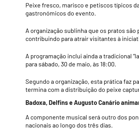
Peixe fresco, marisco e petiscos típicos 
gastronómicos do evento.
A organização sublinha que os pratos são 
contribuindo para atrair visitantes à iniciat
A programação inclui ainda a tradicional “l
para sábado, 30 de maio, às 18:00.
Segundo a organização, esta prática faz p
termina com a distribuição do peixe captu
Badoxa, Delfins e Augusto Canário anim
A componente musical será outro dos pont
nacionais ao longo dos três dias.