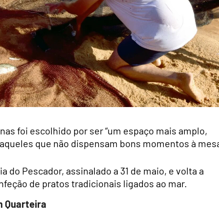
nas foi escolhido por ser “um espaço mais amplo,
s aqueles que não dispensam bons momentos à mesa
a do Pescador, assinalado a 31 de maio, e volta a
nfeção de pratos tradicionais ligados ao mar.
 Quarteira