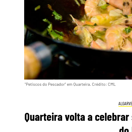
"Petiscos do Pescador" em Quarteira. Crédito: CML
ALGARV
Quarteira volta a celebra
do