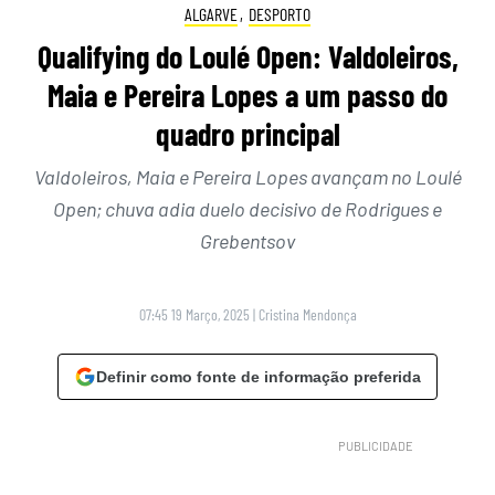
ALGARVE
,
DESPORTO
Qualifying do Loulé Open: Valdoleiros,
Maia e Pereira Lopes a um passo do
quadro principal
Valdoleiros, Maia e Pereira Lopes avançam no Loulé
Open; chuva adia duelo decisivo de Rodrigues e
Grebentsov
07:45 19 Março, 2025
|
Cristina Mendonça
Definir como fonte de informação preferida