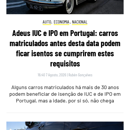
AUTO
,
ECONOMIA
,
NACIONAL
Adeus IUC e IPO em Portugal: carros
matriculados antes desta data podem
ficar isentos se cumprirem estes
requisitos
16:40 7 Agosto, 2026
|
Rubén Gonçalves
Alguns carros matriculados há mais de 30 anos
podem beneficiar de isenção de IUC e de IPO em
Portugal, mas a idade, por si só, não chega