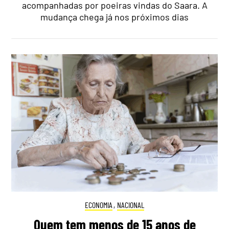
acompanhadas por poeiras vindas do Saara. A
mudança chega já nos próximos dias
ECONOMIA
,
NACIONAL
Quem tem menos de 15 anos de