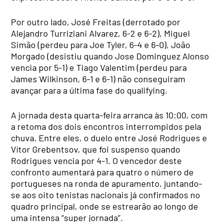
Por outro lado, José Freitas (derrotado por
Alejandro Turriziani Alvarez, 6-2 e 6-2), Miguel
Simão (perdeu para Joe Tyler, 6-4 e 6-0), João
Morgado (desistiu quando Jose Dominguez Alonso
vencia por 5-1) e Tiago Valentim (perdeu para
James Wilkinson, 6-1 e 6-1) não conseguiram
avançar para a última fase do qualifying.
A jornada desta quarta-feira arranca às 10:00, com
a retoma dos dois encontros interrompidos pela
chuva. Entre eles, o duelo entre José Rodrigues e
Vítor Grebentsov, que foi suspenso quando
Rodrigues vencia por 4-1. O vencedor deste
confronto aumentará para quatro o número de
portugueses na ronda de apuramento, juntando-
se aos oito tenistas nacionais já confirmados no
quadro principal, onde se estrearão ao longo de
uma intensa “super jornada”.