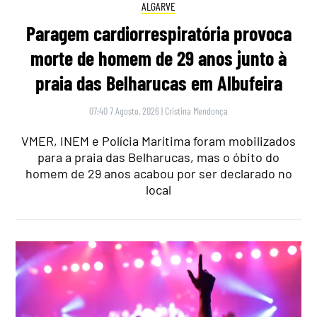
ALGARVE
Paragem cardiorrespiratória provoca
morte de homem de 29 anos junto à
praia das Belharucas em Albufeira
07:40 7 Agosto, 2026
|
Cristina Mendonça
VMER, INEM e Polícia Marítima foram mobilizados
para a praia das Belharucas, mas o óbito do
homem de 29 anos acabou por ser declarado no
local