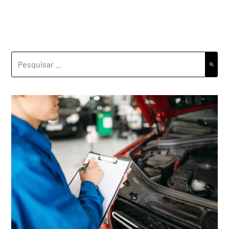
PESQUISAR
POR: