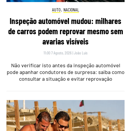
AUTO
,
NACIONAL
Inspeção automóvel mudou: milhares
de carros podem reprovar mesmo sem
avarias visíveis
11:00 7 Agosto, 2026
|
João Luís
Não verificar isto antes da inspeção automóvel
pode apanhar condutores de surpresa: saiba como
consultar a situação e evitar reprovação