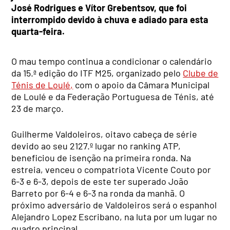
José Rodrigues e Vítor Grebentsov, que foi
interrompido devido à chuva e adiado para esta
quarta-feira.
O mau tempo continua a condicionar o calendário
da 15.ª edição do ITF M25, organizado pelo
Clube de
Ténis de Loulé,
com o apoio da Câmara Municipal
de Loulé e da Federação Portuguesa de Ténis, até
23 de março.
Guilherme Valdoleiros, oitavo cabeça de série
devido ao seu 2127.º lugar no ranking ATP,
beneficiou de isenção na primeira ronda. Na
estreia, venceu o compatriota Vicente Couto por
6-3 e 6-3, depois de este ter superado João
Barreto por 6-4 e 6-3 na ronda da manhã. O
próximo adversário de Valdoleiros será o espanhol
Alejandro Lopez Escribano, na luta por um lugar no
quadro principal.