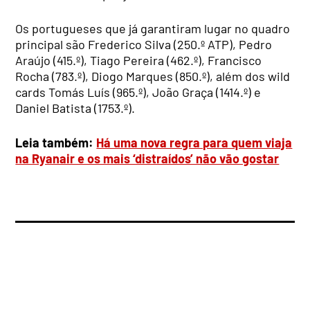
Os portugueses que já garantiram lugar no quadro
principal são Frederico Silva (250.º ATP), Pedro
Araújo (415.º), Tiago Pereira (462.º), Francisco
Rocha (783.º), Diogo Marques (850.º), além dos wild
cards Tomás Luís (965.º), João Graça (1414.º) e
Daniel Batista (1753.º).
Leia também:
Há uma nova regra para quem viaja
na Ryanair e os mais ‘distraídos’ não vão gostar