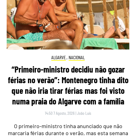
ALGARVE
,
NACIONAL
“Primeiro-ministro decidiu não gozar
férias no verão”: Montenegro tinha dito
que não iria tirar férias mas foi visto
numa praia do Algarve com a família
14:50 7 Agosto, 2026
|
João Luís
O primeiro-ministro tinha anunciado que não
marcaria férias durante o verão, mas esta semana