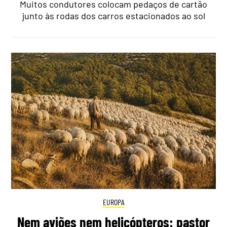
Muitos condutores colocam pedaços de cartão
junto às rodas dos carros estacionados ao sol
EUROPA
Nem aviões nem helicópteros: pastor