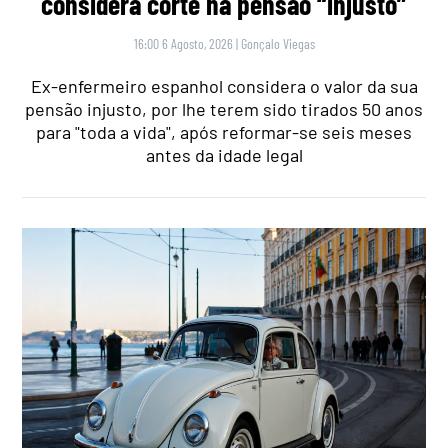
considera corte na pensão “injusto”
16:00 6 Agosto, 2026
|
Gonçalo Viegas
Ex-enfermeiro espanhol considera o valor da sua
pensão injusto, por lhe terem sido tirados 50 anos
para "toda a vida", após reformar-se seis meses
antes da idade legal