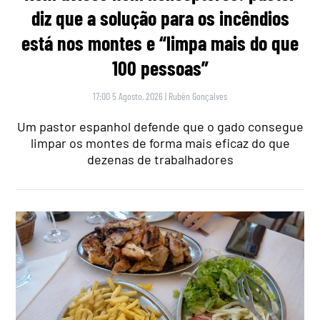
diz que a solução para os incêndios
está nos montes e “limpa mais do que
100 pessoas”
17:00 5 Agosto, 2026
|
Rubén Gonçalves
Um pastor espanhol defende que o gado consegue
limpar os montes de forma mais eficaz do que
dezenas de trabalhadores