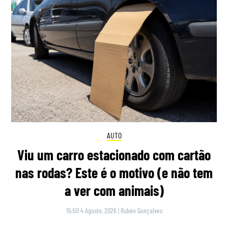
AUTO
Viu um carro estacionado com cartão
nas rodas? Este é o motivo (e não tem
a ver com animais)
15:50 4 Agosto, 2026
|
Rubén Gonçalves