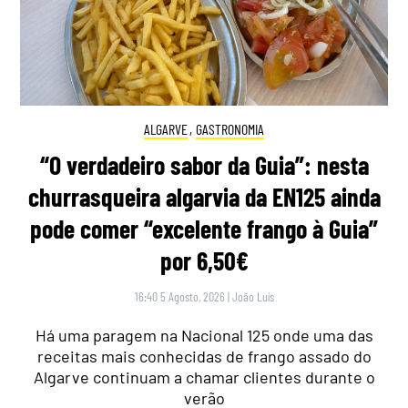
ALGARVE
,
GASTRONOMIA
“O verdadeiro sabor da Guia”: nesta
churrasqueira algarvia da EN125 ainda
pode comer “excelente frango à Guia”
por 6,50€
16:40 5 Agosto, 2026
|
João Luís
Há uma paragem na Nacional 125 onde uma das
receitas mais conhecidas de frango assado do
Algarve continuam a chamar clientes durante o
verão