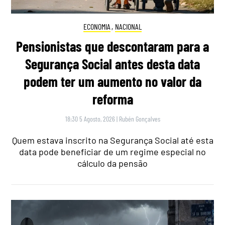
ECONOMIA
,
NACIONAL
Pensionistas que descontaram para a
Segurança Social antes desta data
podem ter um aumento no valor da
reforma
18:30 5 Agosto, 2026
|
Rubén Gonçalves
Quem estava inscrito na Segurança Social até esta
data pode beneficiar de um regime especial no
cálculo da pensão