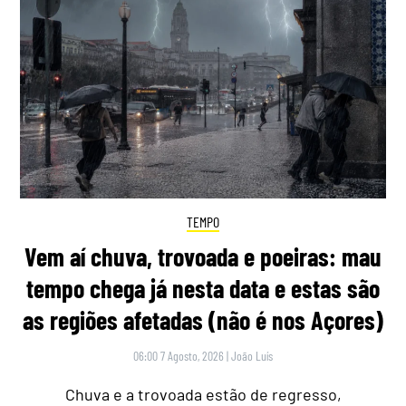
TEMPO
Vem aí chuva, trovoada e poeiras: mau
tempo chega já nesta data e estas são
as regiões afetadas (não é nos Açores)
06:00 7 Agosto, 2026
|
João Luís
Chuva e a trovoada estão de regresso,