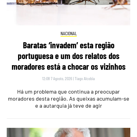
NACIONAL
Baratas ‘invadem’ esta região
portuguesa e um dos relatos dos
moradores está a chocar os vizinhos
12:08 7 Agosto, 2026
|
Tiago Alcobia
Há um problema que continua a preocupar
moradores desta região. As queixas acumulam-se
e a autarquia já teve de agir