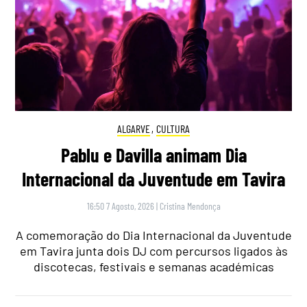
ALGARVE
,
CULTURA
Pablu e Davilla animam Dia
Internacional da Juventude em Tavira
16:50 7 Agosto, 2026
|
Cristina Mendonça
A comemoração do Dia Internacional da Juventude
em Tavira junta dois DJ com percursos ligados às
discotecas, festivais e semanas académicas