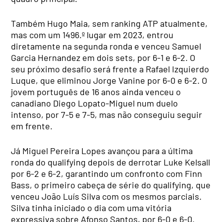
Também Hugo Maia, sem ranking ATP atualmente,
mas com um 1496.º lugar em 2023, entrou
diretamente na segunda ronda e venceu Samuel
Garcia Hernandez em dois sets, por 6-1 e 6-2. O
seu próximo desafio será frente a Rafael Izquierdo
Luque, que eliminou Jorge Vanine por 6-0 e 6-2. O
jovem português de 16 anos ainda venceu o
canadiano Diego Lopato-Miguel num duelo
intenso, por 7-5 e 7-5, mas não conseguiu seguir
em frente.
Já Miguel Pereira Lopes avançou para a última
ronda do qualifying depois de derrotar Luke Kelsall
por 6-2 e 6-2, garantindo um confronto com Finn
Bass, o primeiro cabeça de série do qualifying, que
venceu João Luís Silva com os mesmos parciais.
Silva tinha iniciado o dia com uma vitória
expressiva sobre Afonso Santos, por 6-0 e 6-0.