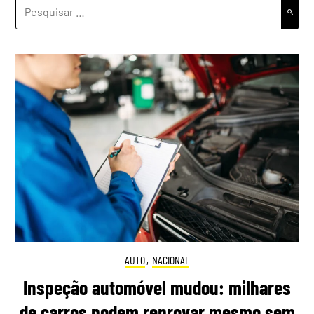
PESQUISAR
POR:
AUTO
,
NACIONAL
Inspeção automóvel mudou: milhares
de carros podem reprovar mesmo sem