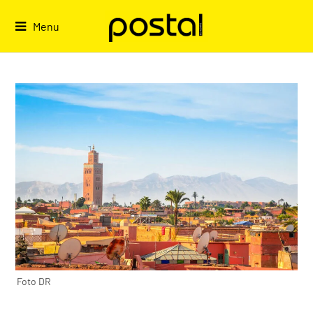
Skip
to
Menu
content
Foto DR