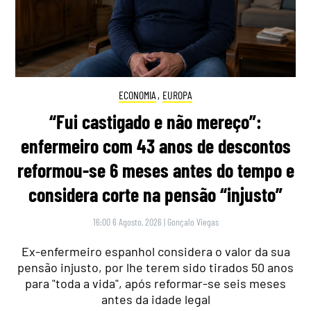
ECONOMIA
,
EUROPA
“Fui castigado e não mereço”:
enfermeiro com 43 anos de descontos
reformou-se 6 meses antes do tempo e
considera corte na pensão “injusto”
16:00 6 Agosto, 2026
|
Gonçalo Viegas
Ex-enfermeiro espanhol considera o valor da sua
pensão injusto, por lhe terem sido tirados 50 anos
para "toda a vida", após reformar-se seis meses
antes da idade legal