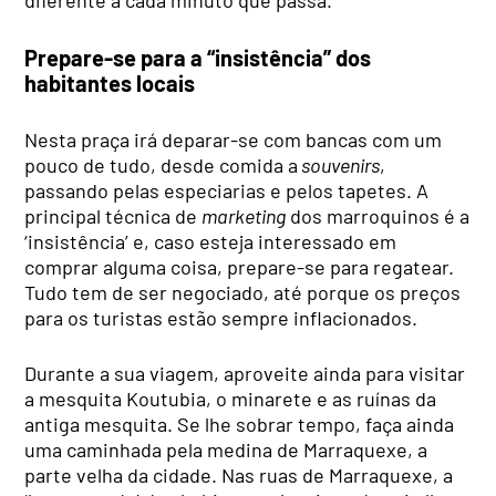
diferente a cada minuto que passa.
Prepare-se para a “insistência” dos
habitantes locais
Nesta praça irá deparar-se com bancas com um
pouco de tudo, desde comida a
souvenirs
,
passando pelas especiarias e pelos tapetes. A
principal técnica de
marketing
dos marroquinos é a
‘insistência’ e, caso esteja interessado em
comprar alguma coisa, prepare-se para regatear.
Tudo tem de ser negociado, até porque os preços
para os turistas estão sempre inflacionados.
Durante a sua viagem, aproveite ainda para visitar
a mesquita Koutubia, o minarete e as ruínas da
antiga mesquita. Se lhe sobrar tempo, faça ainda
uma caminhada pela medina de Marraquexe, a
parte velha da cidade. Nas ruas de Marraquexe, a