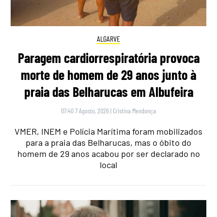
ALGARVE
Paragem cardiorrespiratória provoca
morte de homem de 29 anos junto à
praia das Belharucas em Albufeira
07:40 7 Agosto, 2026
|
Cristina Mendonça
VMER, INEM e Polícia Marítima foram mobilizados
para a praia das Belharucas, mas o óbito do
homem de 29 anos acabou por ser declarado no
local