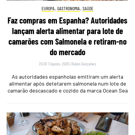
EUROPA
,
GASTRONOMIA
,
SAÚDE
Faz compras em Espanha? Autoridades
lançam alerta alimentar para lote de
camarões com Salmonela e retiram-no
do mercado
20:30 7 Agosto, 2026
|
Rubén Gonçalves
As autoridades espanholas emitiram um alerta
alimentar após detetarem salmonela num lote de
camarão descascado e cozido da marca Ocean Sea