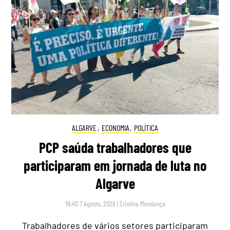
ALGARVE
,
ECONOMIA
,
POLÍTICA
PCP saúda trabalhadores que
participaram em jornada de luta no
Algarve
19:40 7 Agosto, 2026
|
Cristina Mendonça
Trabalhadores de vários setores participaram