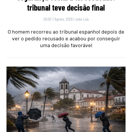
tribunal teve decisão final
20:00 7 Agosto, 2026
|
João Luís
O homem recorreu ao tribunal espanhol depois de
ver o pedido recusado e acabou por conseguir
uma decisão favorável