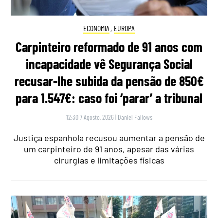
ECONOMIA
,
EUROPA
Carpinteiro reformado de 91 anos com
incapacidade vê Segurança Social
recusar-lhe subida da pensão de 850€
para 1.547€: caso foi ‘parar’ a tribunal
12:30 7 Agosto, 2026
|
Daniel Fallows
Justiça espanhola recusou aumentar a pensão de
um carpinteiro de 91 anos, apesar das várias
cirurgias e limitações físicas