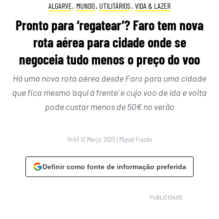
ALGARVE
,
MUNDO
,
UTILITÁRIOS
,
VIDA & LAZER
Pronto para ‘regatear’? Faro tem nova
rota aérea para cidade onde se
negoceia tudo menos o preço do voo
Há uma nova rota aérea desde Faro para uma cidade
que fica mesmo ‘aqui à frente’ e cujo voo de ida e volta
pode custar menos de 50€ no verão
14:40 13 Março, 2025
|
Miguel Frazão
Definir como fonte de informação preferida