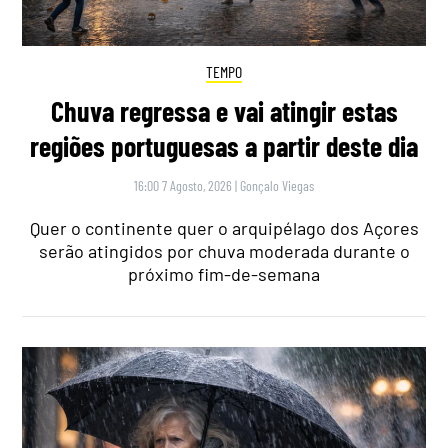
TEMPO
Chuva regressa e vai atingir estas
regiões portuguesas a partir deste dia
16:00 7 Agosto, 2026
|
Gonçalo Viegas
Quer o continente quer o arquipélago dos Açores
serão atingidos por chuva moderada durante o
próximo fim-de-semana