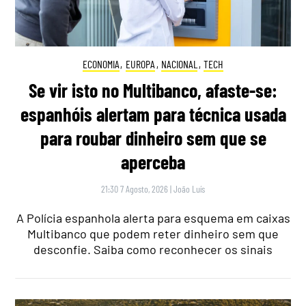
ECONOMIA
,
EUROPA
,
NACIONAL
,
TECH
Se vir isto no Multibanco, afaste-se:
espanhóis alertam para técnica usada
para roubar dinheiro sem que se
aperceba
21:30 7 Agosto, 2026
|
João Luís
A Polícia espanhola alerta para esquema em caixas
Multibanco que podem reter dinheiro sem que
desconfie. Saiba como reconhecer os sinais