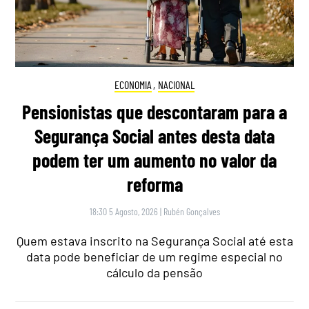
ECONOMIA
,
NACIONAL
Pensionistas que descontaram para a
Segurança Social antes desta data
podem ter um aumento no valor da
reforma
18:30 5 Agosto, 2026
|
Rubén Gonçalves
Quem estava inscrito na Segurança Social até esta
data pode beneficiar de um regime especial no
cálculo da pensão