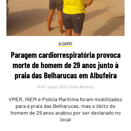
ALGARVE
Paragem cardiorrespiratória provoca
morte de homem de 29 anos junto à
praia das Belharucas em Albufeira
07:40 7 Agosto, 2026
|
Cristina Mendonça
VMER, INEM e Polícia Marítima foram mobilizados
para a praia das Belharucas, mas o óbito do
homem de 29 anos acabou por ser declarado no
local