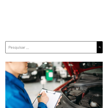
PESQUISAR
POR: