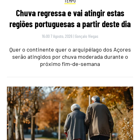
TEMPO
Chuva regressa e vai atingir estas
regiões portuguesas a partir deste dia
16:00 7 Agosto, 2026
|
Gonçalo Viegas
Quer o continente quer o arquipélago dos Açores
serão atingidos por chuva moderada durante o
próximo fim-de-semana