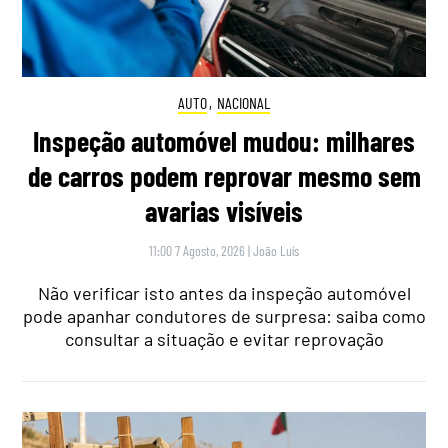
AUTO
,
NACIONAL
Inspeção automóvel mudou: milhares
de carros podem reprovar mesmo sem
avarias visíveis
11:00 7 Agosto, 2026
|
João Luís
Não verificar isto antes da inspeção automóvel
pode apanhar condutores de surpresa: saiba como
consultar a situação e evitar reprovação