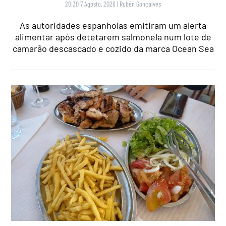
20:30 7 Agosto, 2026
|
Rubén Gonçalves
As autoridades espanholas emitiram um alerta
alimentar após detetarem salmonela num lote de
camarão descascado e cozido da marca Ocean Sea