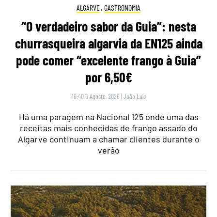
ALGARVE
,
GASTRONOMIA
“O verdadeiro sabor da Guia”: nesta
churrasqueira algarvia da EN125 ainda
pode comer “excelente frango à Guia”
por 6,50€
16:40 5 Agosto, 2026
|
João Luís
Há uma paragem na Nacional 125 onde uma das
receitas mais conhecidas de frango assado do
Algarve continuam a chamar clientes durante o
verão