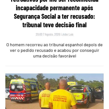
incapacidade permanente após
Segurança Social a ter recusado:
tribunal teve decisão final
20:00 7 Agosto, 2026
|
João Luís
O homem recorreu ao tribunal espanhol depois de
ver o pedido recusado e acabou por conseguir
uma decisão favorável