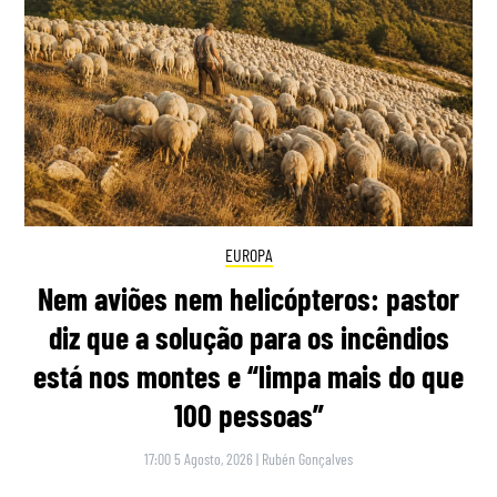
EUROPA
Nem aviões nem helicópteros: pastor
diz que a solução para os incêndios
está nos montes e “limpa mais do que
100 pessoas”
17:00 5 Agosto, 2026
|
Rubén Gonçalves