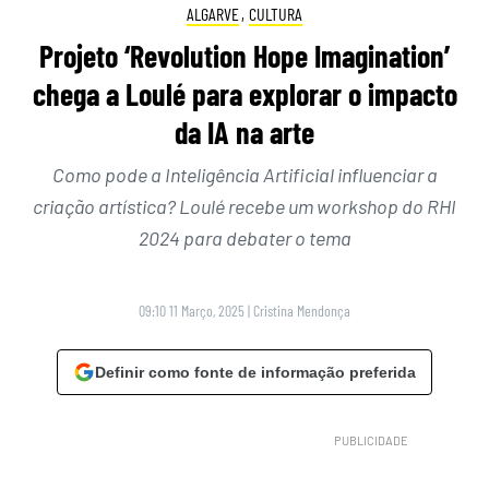
ALGARVE
,
CULTURA
Projeto ‘Revolution Hope Imagination’
chega a Loulé para explorar o impacto
da IA na arte
Como pode a Inteligência Artificial influenciar a
criação artística? Loulé recebe um workshop do RHI
2024 para debater o tema
09:10 11 Março, 2025
|
Cristina Mendonça
Definir como fonte de informação preferida