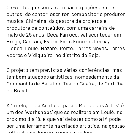
O evento, que conta com participações, entre
outros, do cantor, escritor, compositor e produtor
musical Chinaina, da gestora de projetos e
produtora de conteúdos, com uma carreira de
mais de 25 anos, Deca Farroco, vai acontecer em
Braga, Cascais, Évora, Faro, Funchal, Leiria,
Lisboa, Loulé, Nazaré, Porto, Torres Novas, Torres
Vedras e Vidigueira, no distrito de Beja.
O projeto tem previstas várias conferências, mas
também atuações artísticas, nomeadamente da
Companhia de Ballet do Teatro Guaira, de Curitiba,
no Brasil.
A “Inteligência Artificial para o Mundo das Artes” é
um dos ‘worhshops’ que se realizará em Loulé, no
próximo dia 18, e que vai debater como a IA pode
ser uma ferramenta na criação artística, na gestão
cultural e na ligação a novos públicos.