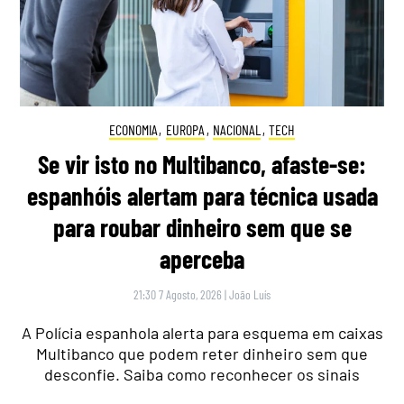
ECONOMIA
,
EUROPA
,
NACIONAL
,
TECH
Se vir isto no Multibanco, afaste-se:
espanhóis alertam para técnica usada
para roubar dinheiro sem que se
aperceba
21:30 7 Agosto, 2026
|
João Luís
A Polícia espanhola alerta para esquema em caixas
Multibanco que podem reter dinheiro sem que
desconfie. Saiba como reconhecer os sinais