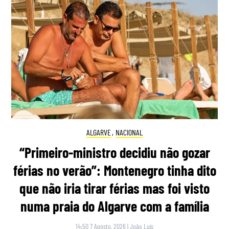
ALGARVE
,
NACIONAL
“Primeiro-ministro decidiu não gozar
férias no verão”: Montenegro tinha dito
que não iria tirar férias mas foi visto
numa praia do Algarve com a família
14:50 7 Agosto, 2026
|
João Luís