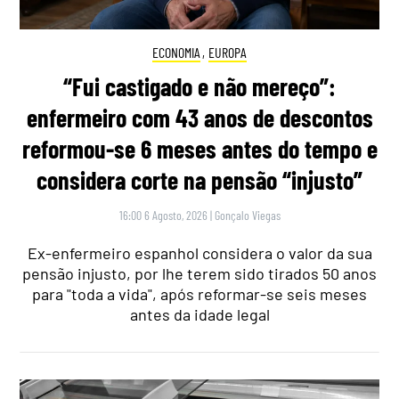
ECONOMIA
,
EUROPA
“Fui castigado e não mereço”:
enfermeiro com 43 anos de descontos
reformou-se 6 meses antes do tempo e
considera corte na pensão “injusto”
16:00 6 Agosto, 2026
|
Gonçalo Viegas
Ex-enfermeiro espanhol considera o valor da sua
pensão injusto, por lhe terem sido tirados 50 anos
para "toda a vida", após reformar-se seis meses
antes da idade legal