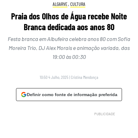
ALGARVE
,
CULTURA
Praia dos Olhos de Água recebe Noite
Branca dedicada aos anos 80
Festa branca em Albufeira celebra anos 80 com Sofia
Moreira Trio, DJ Alex Morais e animação variada, das
19:00 às 00:30
10:50 4 Julho, 2025
|
Cristina Mendonça
Definir como fonte de informação preferida