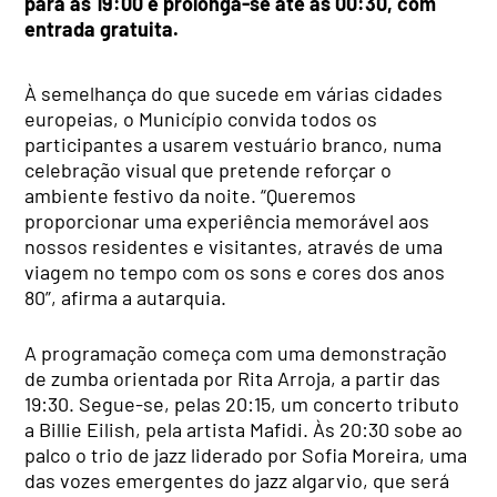
para as 19:00 e prolonga-se até às 00:30, com
entrada gratuita.
À semelhança do que sucede em várias cidades
europeias, o Município convida todos os
participantes a usarem vestuário branco, numa
celebração visual que pretende reforçar o
ambiente festivo da noite. “Queremos
proporcionar uma experiência memorável aos
nossos residentes e visitantes, através de uma
viagem no tempo com os sons e cores dos anos
80”, afirma a autarquia.
A programação começa com uma demonstração
de zumba orientada por Rita Arroja, a partir das
19:30. Segue-se, pelas 20:15, um concerto tributo
a Billie Eilish, pela artista Mafidi. Às 20:30 sobe ao
palco o trio de jazz liderado por Sofia Moreira, uma
das vozes emergentes do jazz algarvio, que será