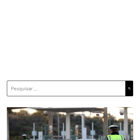
PESQUISAR
POR: