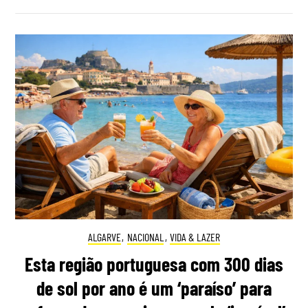
ALGARVE
,
NACIONAL
,
VIDA & LAZER
Esta região portuguesa com 300 dias
de sol por ano é um ‘paraíso’ para