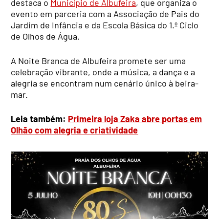
destaca o
Município de Albufeira
, que organiza o
evento em parceria com a Associação de Pais do
Jardim de Infância e da Escola Básica do 1.º Ciclo
de Olhos de Água.
A Noite Branca de Albufeira promete ser uma
celebração vibrante, onde a música, a dança e a
alegria se encontram num cenário único à beira-
mar.
Leia também:
Primeira loja Zaka abre portas em
Olhão com alegria e criatividade