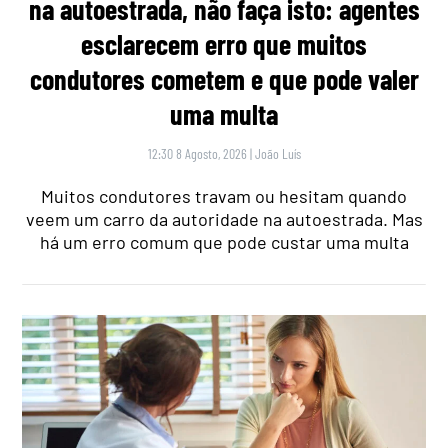
na autoestrada, não faça isto: agentes
esclarecem erro que muitos
condutores cometem e que pode valer
uma multa
12:30 8 Agosto, 2026
|
João Luís
Muitos condutores travam ou hesitam quando
veem um carro da autoridade na autoestrada. Mas
há um erro comum que pode custar uma multa