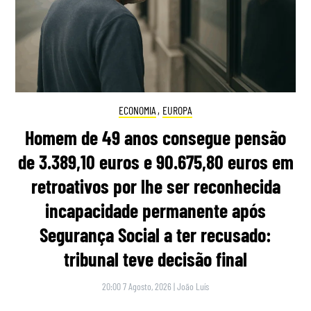
ECONOMIA
,
EUROPA
Homem de 49 anos consegue pensão
de 3.389,10 euros e 90.675,80 euros em
retroativos por lhe ser reconhecida
incapacidade permanente após
Segurança Social a ter recusado:
tribunal teve decisão final
20:00 7 Agosto, 2026
|
João Luís