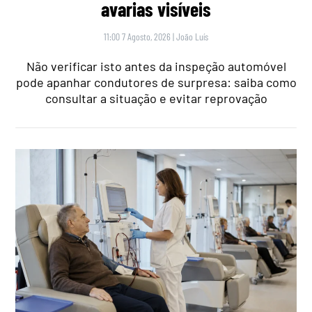
avarias visíveis
11:00 7 Agosto, 2026
|
João Luís
Não verificar isto antes da inspeção automóvel
pode apanhar condutores de surpresa: saiba como
consultar a situação e evitar reprovação