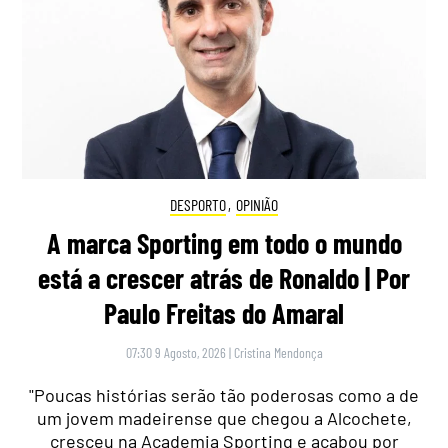
DESPORTO
,
OPINIÃO
A marca Sporting em todo o mundo
está a crescer atrás de Ronaldo | Por
Paulo Freitas do Amaral
07:30 9 Agosto, 2026
|
Cristina Mendonça
"Poucas histórias serão tão poderosas como a de
um jovem madeirense que chegou a Alcochete,
cresceu na Academia Sporting e acabou por