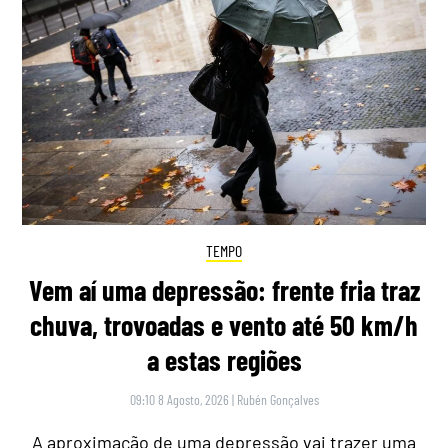
TEMPO
Vem aí uma depressão: frente fria traz
chuva, trovoadas e vento até 50 km/h
a estas regiões
09:10 8 Agosto, 2026
|
Rubén Gonçalves
A aproximação de uma depressão vai trazer uma