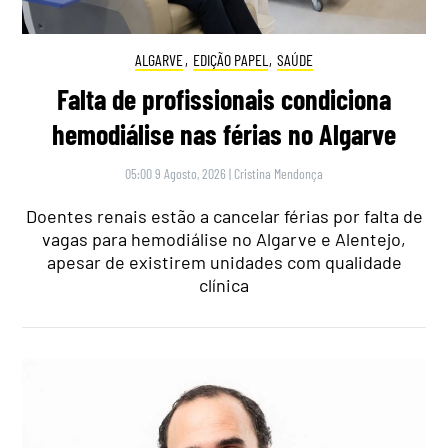
ALGARVE
,
EDIÇÃO PAPEL
,
SAÚDE
Falta de profissionais condiciona
hemodiálise nas férias no Algarve
05:00 9 Agosto, 2026
|
Cristina Mendonça
Doentes renais estão a cancelar férias por falta de
vagas para hemodiálise no Algarve e Alentejo,
apesar de existirem unidades com qualidade
clínica