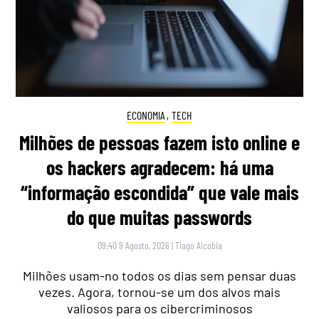
ECONOMIA
,
TECH
Milhões de pessoas fazem isto online e
os hackers agradecem: há uma
“informação escondida” que vale mais
do que muitas passwords
09:40 9 Agosto, 2026
|
Tiago Alcobia
Milhões usam-no todos os dias sem pensar duas
vezes. Agora, tornou-se um dos alvos mais
valiosos para os cibercriminosos