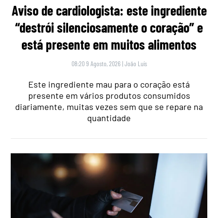
Aviso de cardiologista: este ingrediente
“destrói silenciosamente o coração” e
está presente em muitos alimentos
08:20 9 Agosto, 2026
|
João Luís
Este ingrediente mau para o coração está
presente em vários produtos consumidos
diariamente, muitas vezes sem que se repare na
quantidade