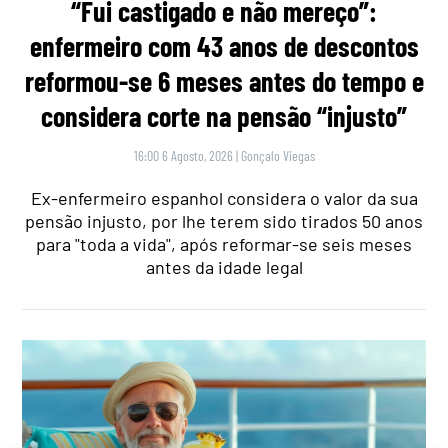
“Fui castigado e não mereço”:
enfermeiro com 43 anos de descontos
reformou-se 6 meses antes do tempo e
considera corte na pensão “injusto”
16:00 6 Agosto, 2026
|
Gonçalo Viegas
Ex-enfermeiro espanhol considera o valor da sua
pensão injusto, por lhe terem sido tirados 50 anos
para "toda a vida", após reformar-se seis meses
antes da idade legal