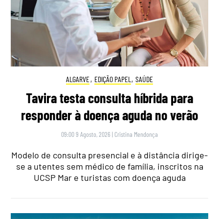
ALGARVE
,
EDIÇÃO PAPEL
,
SAÚDE
Tavira testa consulta híbrida para
responder à doença aguda no verão
09:00 9 Agosto, 2026
|
Cristina Mendonça
Modelo de consulta presencial e à distância dirige-
se a utentes sem médico de família, inscritos na
UCSP Mar e turistas com doença aguda