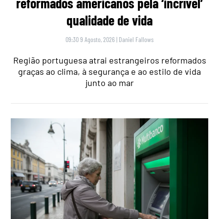
reformados americanos pela ‘incrível’
qualidade de vida
09:30 9 Agosto, 2026
|
Daniel Fallows
Região portuguesa atrai estrangeiros reformados
graças ao clima, à segurança e ao estilo de vida
junto ao mar