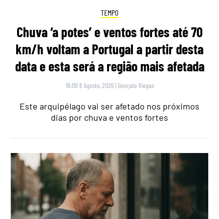
TEMPO
Chuva ‘a potes’ e ventos fortes até 70
km/h voltam a Portugal a partir desta
data e esta será a região mais afetada
16:00 8 Agosto, 2026
|
Gonçalo Viegas
Este arquipélago vai ser afetado nos próximos
dias por chuva e ventos fortes