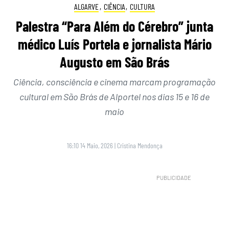
ALGARVE
,
CIÊNCIA
,
CULTURA
Palestra “Para Além do Cérebro” junta
médico Luís Portela e jornalista Mário
Augusto em São Brás
Ciência, consciência e cinema marcam programação
cultural em São Brás de Alportel nos dias 15 e 16 de
maio
16:10 14 Maio, 2026
|
Cristina Mendonça