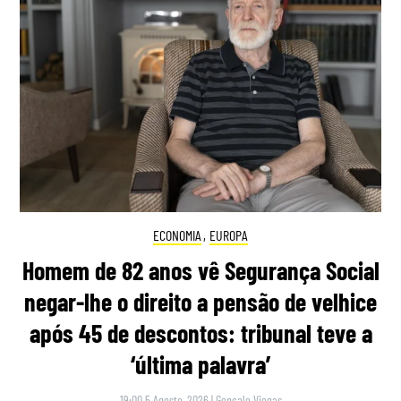
ECONOMIA
,
EUROPA
Homem de 82 anos vê Segurança Social
negar-lhe o direito a pensão de velhice
após 45 de descontos: tribunal teve a
‘última palavra’
19:00 5 Agosto, 2026
|
Gonçalo Viegas