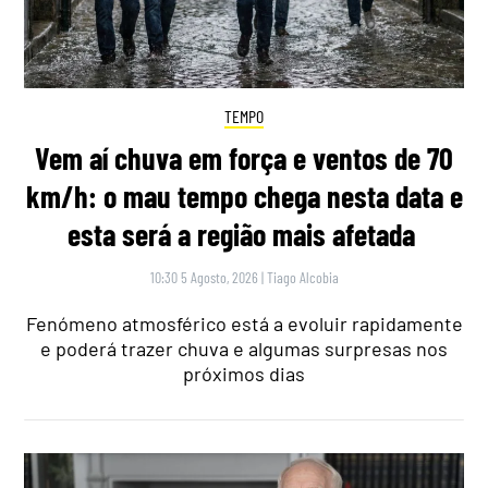
TEMPO
Vem aí chuva em força e ventos de 70
km/h: o mau tempo chega nesta data e
esta será a região mais afetada
10:30 5 Agosto, 2026
|
Tiago Alcobia
Fenómeno atmosférico está a evoluir rapidamente
e poderá trazer chuva e algumas surpresas nos
próximos dias