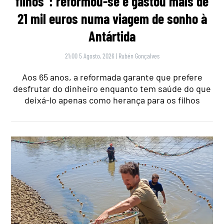
filhos”: reformou-se e gastou mais de
21 mil euros numa viagem de sonho à
Antártida
21:00 5 Agosto, 2026
|
Rubén Gonçalves
Aos 65 anos, a reformada garante que prefere
desfrutar do dinheiro enquanto tem saúde do que
deixá-lo apenas como herança para os filhos