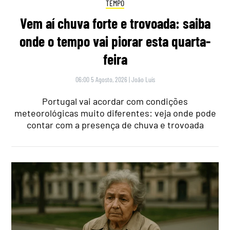
TEMPO
Vem aí chuva forte e trovoada: saiba
onde o tempo vai piorar esta quarta-
feira
06:00 5 Agosto, 2026
|
João Luís
Portugal vai acordar com condições
meteorológicas muito diferentes: veja onde pode
contar com a presença de chuva e trovoada