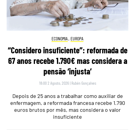
ECONOMIA
,
EUROPA
“Considero insuficiente”: reformada de
67 anos recebe 1.790€ mas considera a
pensão ‘injusta’
18:00 2 Agosto, 2026
|
Rubén Gonçalves
Depois de 25 anos a trabalhar como auxiliar de
enfermagem, a reformada francesa recebe 1.790
euros brutos por mês, mas considera o valor
insuficiente