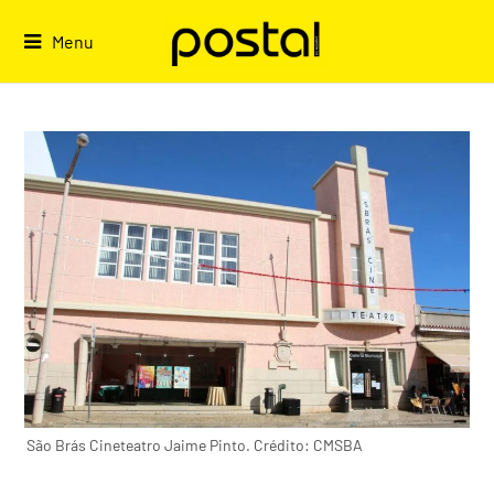
Skip
to
Menu
content
São Brás Cineteatro Jaime Pinto. Crédito: CMSBA