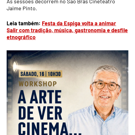
As sessões decorrem no São Brás Cineteatro
Jaime Pinto.
Leia também:
Festa da Espiga volta a animar
Salir com tradição, música, gastronomia e desfile
etnográfico