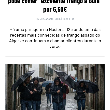
pode comer “excelente frango à Guia”
por 6,50€
16:40 5 Agosto, 2026
|
João Luís
Há uma paragem na Nacional 125 onde uma das
receitas mais conhecidas de frango assado do
Algarve continuam a chamar clientes durante o
verão