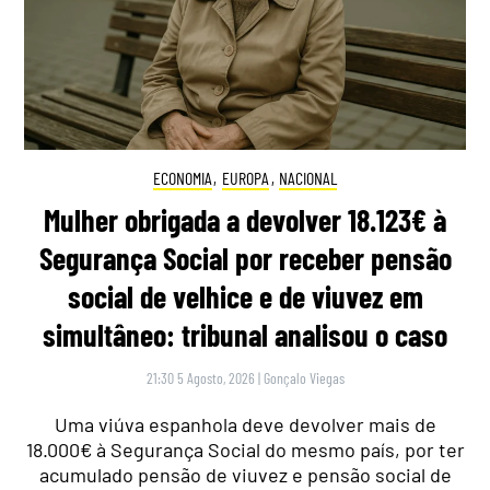
ECONOMIA
,
EUROPA
,
NACIONAL
Mulher obrigada a devolver 18.123€ à
Segurança Social por receber pensão
social de velhice e de viuvez em
simultâneo: tribunal analisou o caso
21:30 5 Agosto, 2026
|
Gonçalo Viegas
Uma viúva espanhola deve devolver mais de
18.000€ à Segurança Social do mesmo país, por ter
acumulado pensão de viuvez e pensão social de