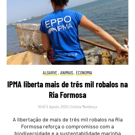
ALGARVE
,
ANIMAIS
,
ECONOMIA
IPMA liberta mais de três mil robalos na
Ria Formosa
10:40 5 Agosto, 2026
|
Cristina Mendonça
A libertação de mais de três mil robalos na Ria
Formosa reforça o compromisso com a
biodiversidade e a sustentabilidade marinha