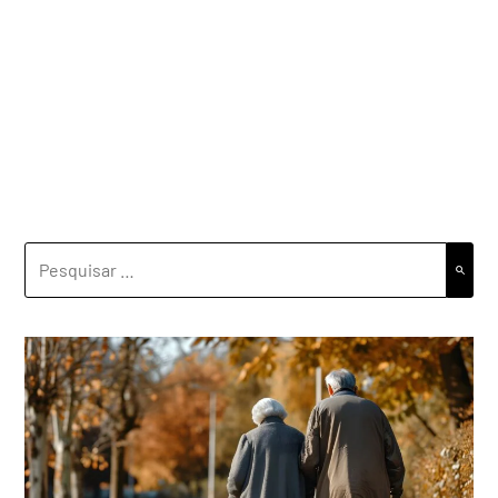
PESQUISAR
POR: