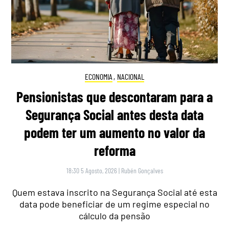
ECONOMIA
,
NACIONAL
Pensionistas que descontaram para a
Segurança Social antes desta data
podem ter um aumento no valor da
reforma
18:30 5 Agosto, 2026
|
Rubén Gonçalves
Quem estava inscrito na Segurança Social até esta
data pode beneficiar de um regime especial no
cálculo da pensão