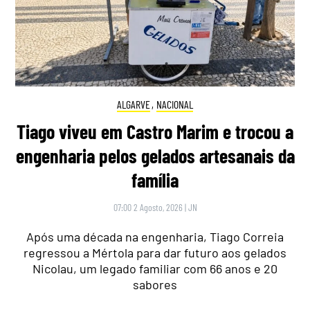
ALGARVE
,
NACIONAL
Tiago viveu em Castro Marim e trocou a
engenharia pelos gelados artesanais da
família
07:00 2 Agosto, 2026
|
JN
Após uma década na engenharia, Tiago Correia
regressou a Mértola para dar futuro aos gelados
Nicolau, um legado familiar com 66 anos e 20
sabores