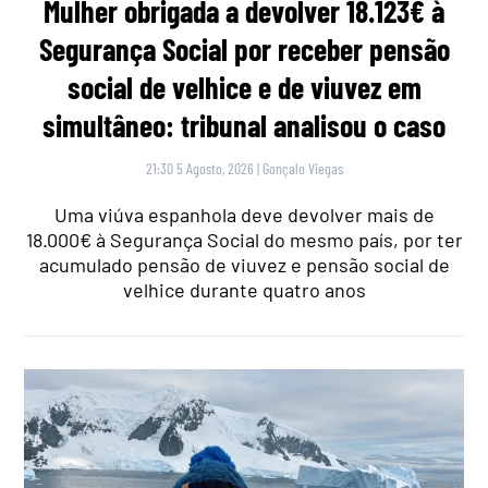
Mulher obrigada a devolver 18.123€ à
Segurança Social por receber pensão
social de velhice e de viuvez em
simultâneo: tribunal analisou o caso
21:30 5 Agosto, 2026
|
Gonçalo Viegas
Uma viúva espanhola deve devolver mais de
18.000€ à Segurança Social do mesmo país, por ter
acumulado pensão de viuvez e pensão social de
velhice durante quatro anos