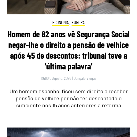
ECONOMIA
,
EUROPA
Homem de 82 anos vê Segurança Social
negar-lhe o direito a pensão de velhice
após 45 de descontos: tribunal teve a
‘última palavra’
19:00 5 Agosto, 2026
|
Gonçalo Viegas
Um homem espanhol ficou sem direito a receber
pensão de velhice por não ter descontado o
suficiente nos 15 anos anteriores à reforma