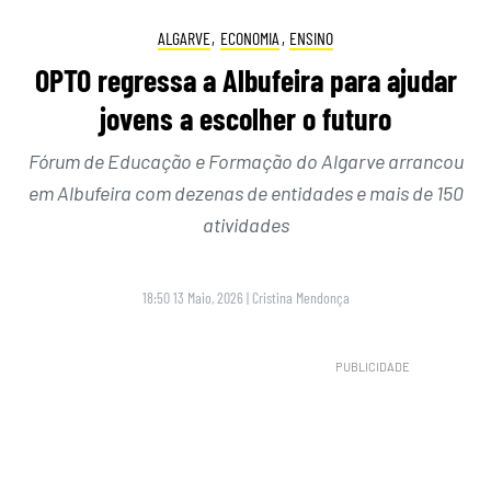
ALGARVE
,
ECONOMIA
,
ENSINO
OPTO regressa a Albufeira para ajudar
jovens a escolher o futuro
Fórum de Educação e Formação do Algarve arrancou
em Albufeira com dezenas de entidades e mais de 150
atividades
18:50 13 Maio, 2026
|
Cristina Mendonça