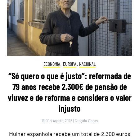
ECONOMIA
,
EUROPA
,
NACIONAL
“Só quero o que é justo”: reformada de
79 anos recebe 2.300€ de pensão de
viuvez e de reforma e considera o valor
injusto
19:00 4 Agosto, 2026
|
Gonçalo Viegas
Mulher espanhola recebe um total de 2.300 euros