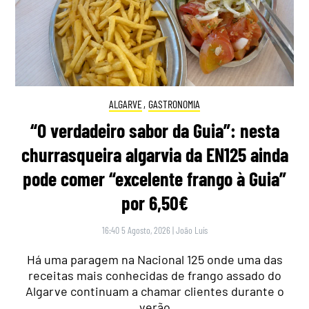
ALGARVE
,
GASTRONOMIA
“O verdadeiro sabor da Guia”: nesta
churrasqueira algarvia da EN125 ainda
pode comer “excelente frango à Guia”
por 6,50€
16:40 5 Agosto, 2026
|
João Luís
Há uma paragem na Nacional 125 onde uma das
receitas mais conhecidas de frango assado do
Algarve continuam a chamar clientes durante o
verão