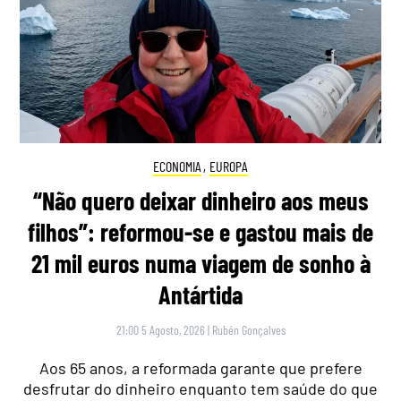
ECONOMIA
,
EUROPA
“Não quero deixar dinheiro aos meus
filhos”: reformou-se e gastou mais de
21 mil euros numa viagem de sonho à
Antártida
21:00 5 Agosto, 2026
|
Rubén Gonçalves
Aos 65 anos, a reformada garante que prefere
desfrutar do dinheiro enquanto tem saúde do que