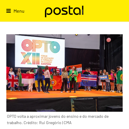
Skip
to
Menu
content
OPTO volta a aproximar jovens do ensino e do mercado de
trabalho. Crédito: Rui Gregório | CMA