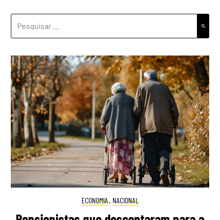
PESQUISAR
POR:
ECONOMIA
,
NACIONAL
Pensionistas que descontaram para a