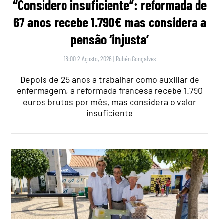
“Considero insuficiente”: reformada de
67 anos recebe 1.790€ mas considera a
pensão ‘injusta’
18:00 2 Agosto, 2026
|
Rubén Gonçalves
Depois de 25 anos a trabalhar como auxiliar de
enfermagem, a reformada francesa recebe 1.790
euros brutos por mês, mas considera o valor
insuficiente