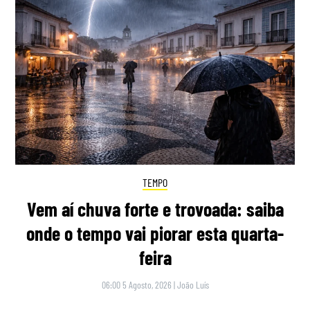
TEMPO
Vem aí chuva forte e trovoada: saiba
onde o tempo vai piorar esta quarta-
feira
06:00 5 Agosto, 2026
|
João Luís