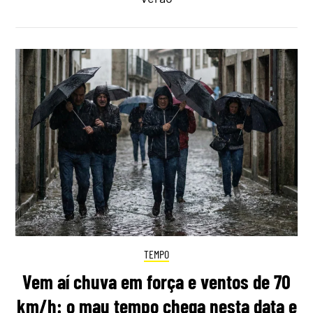
TEMPO
Vem aí chuva em força e ventos de 70
km/h: o mau tempo chega nesta data e