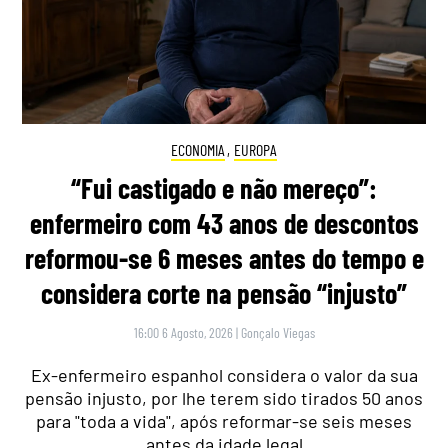
ECONOMIA
,
EUROPA
“Fui castigado e não mereço”:
enfermeiro com 43 anos de descontos
reformou-se 6 meses antes do tempo e
considera corte na pensão “injusto”
16:00 6 Agosto, 2026
|
Gonçalo Viegas
Ex-enfermeiro espanhol considera o valor da sua
pensão injusto, por lhe terem sido tirados 50 anos
para "toda a vida", após reformar-se seis meses
antes da idade legal