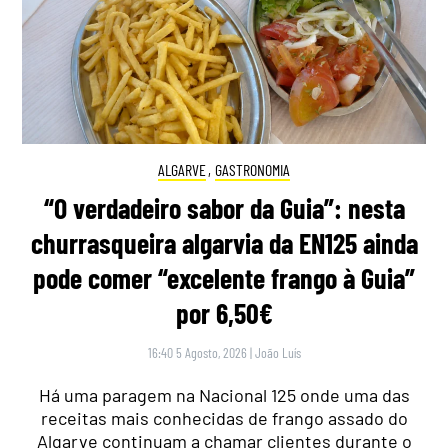
ALGARVE
,
GASTRONOMIA
“O verdadeiro sabor da Guia”: nesta
churrasqueira algarvia da EN125 ainda
pode comer “excelente frango à Guia”
por 6,50€
16:40 5 Agosto, 2026
|
João Luís
Há uma paragem na Nacional 125 onde uma das
receitas mais conhecidas de frango assado do
Algarve continuam a chamar clientes durante o