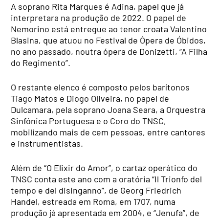
A soprano Rita Marques é Adina, papel que já
interpretara na produção de 2022. O papel de
Nemorino está entregue ao tenor croata Valentino
Blasina, que atuou no Festival de Ópera de Óbidos,
no ano passado, noutra ópera de Donizetti, “A Filha
do Regimento”.
O restante elenco é composto pelos barítonos
Tiago Matos e Diogo Oliveira, no papel de
Dulcamara, pela soprano Joana Seara, a Orquestra
Sinfónica Portuguesa e o Coro do TNSC,
mobilizando mais de cem pessoas, entre cantores
e instrumentistas.
Além de “O Elixir do Amor”, o cartaz operático do
TNSC conta este ano com a oratória “Il Trionfo del
tempo e del disinganno”, de Georg Friedrich
Handel, estreada em Roma, em 1707, numa
produção já apresentada em 2004, e “Jenufa”, de