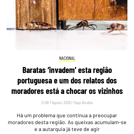
NACIONAL
Baratas ‘invadem’ esta região
portuguesa e um dos relatos dos
moradores está a chocar os vizinhos
12:08 7 Agosto, 2026
|
Tiago Alcobia
Há um problema que continua a preocupar
moradores desta região. As queixas acumulam-se
e a autarquia já teve de agir