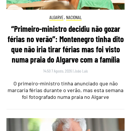
ALGARVE
,
NACIONAL
“Primeiro-ministro decidiu não gozar
férias no verão”: Montenegro tinha dito
que não iria tirar férias mas foi visto
numa praia do Algarve com a família
14:50 7 Agosto, 2026
|
João Luís
O primeiro-ministro tinha anunciado que não
marcaria férias durante o verão, mas esta semana
foi fotografado numa praia no Algarve