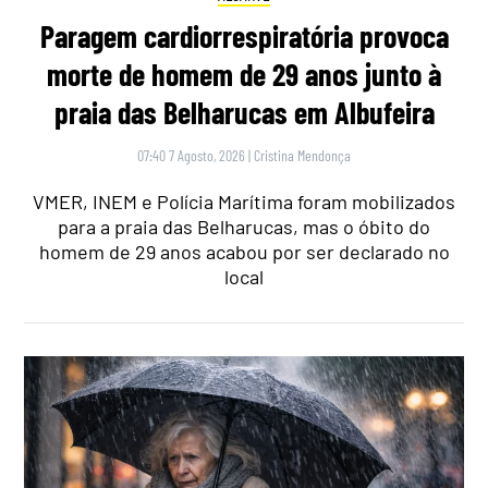
Paragem cardiorrespiratória provoca
morte de homem de 29 anos junto à
praia das Belharucas em Albufeira
07:40 7 Agosto, 2026
|
Cristina Mendonça
VMER, INEM e Polícia Marítima foram mobilizados
para a praia das Belharucas, mas o óbito do
homem de 29 anos acabou por ser declarado no
local