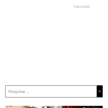
PESQUISAR
POR: