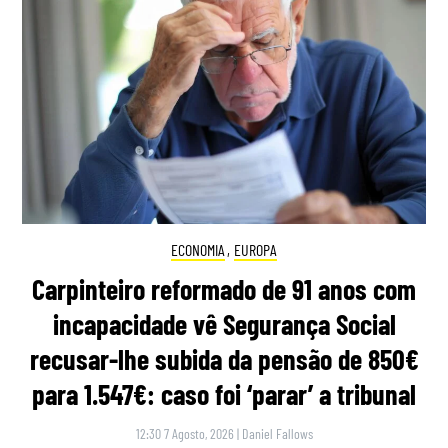
ECONOMIA
,
EUROPA
Carpinteiro reformado de 91 anos com
incapacidade vê Segurança Social
recusar-lhe subida da pensão de 850€
para 1.547€: caso foi ‘parar’ a tribunal
12:30 7 Agosto, 2026
|
Daniel Fallows