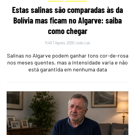
Estas salinas são comparadas às da
Bolívia mas ficam no Algarve: saiba
como chegar
11:40 7 Agosto, 2026
|
João Luís
Salinas no Algarve podem ganhar tons cor-de-rosa
nos meses quentes, mas a intensidade varia e não
está garantida em nenhuma data