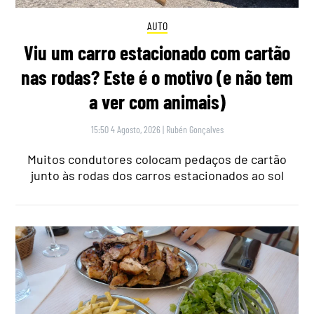
AUTO
Viu um carro estacionado com cartão
nas rodas? Este é o motivo (e não tem
a ver com animais)
15:50 4 Agosto, 2026
|
Rubén Gonçalves
Muitos condutores colocam pedaços de cartão
junto às rodas dos carros estacionados ao sol