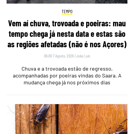
TEMPO
Vem aí chuva, trovoada e poeiras: mau
tempo chega já nesta data e estas são
as regiões afetadas (não é nos Açores)
06:00 7 Agosto, 2026
|
João Luís
Chuva e a trovoada estão de regresso,
acompanhadas por poeiras vindas do Saara. A
mudança chega já nos próximos dias