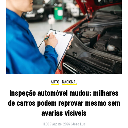
AUTO
,
NACIONAL
Inspeção automóvel mudou: milhares
de carros podem reprovar mesmo sem
avarias visíveis
11:00 7 Agosto, 2026
|
João Luís