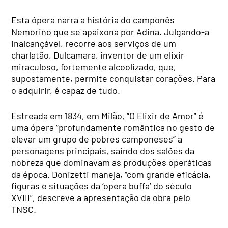
Esta ópera narra a história do camponês
Nemorino que se apaixona por Adina. Julgando-a
inalcançável, recorre aos serviços de um
charlatão, Dulcamara, inventor de um elixir
miraculoso, fortemente alcoolizado, que,
supostamente, permite conquistar corações. Para
o adquirir, é capaz de tudo.
Estreada em 1834, em Milão, “O Elixir de Amor” é
uma ópera “profundamente romântica no gesto de
elevar um grupo de pobres camponeses” a
personagens principais, saindo dos salões da
nobreza que dominavam as produções operáticas
da época. Donizetti maneja, “com grande eficácia,
figuras e situações da ‘opera buffa’ do século
XVIII”, descreve a apresentação da obra pelo
TNSC.