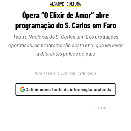
ALGARVE
,
CULTURA
Ópera “O Elixir de Amor” abre
programação do S. Carlos em Faro
Teatro Nacional de S. Carlos tem três produções
operáticas, na programação deste ano, que vai levar
a diferentes palcos do país
07:56 7 Fevereiro, 2025
|
Cristina Mendonça
Definir como fonte de informação preferida