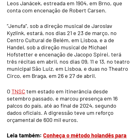
Leos Janácek, estreada em 1904, em Brno, que
conta com encenação de Robert Carsen.
“Jenufa”, sob a direção musical de Jaroslav
Kyzlink, estará, nos dias 21 e 23 de março, no
Centro Cultural de Belém, em Lisboa, e a de
Handel, sob a direção musical de Michael
Hofstetter e encenação de Jacopo Spirei, terá
três récitas em abril, nos dias 09, 11 e 13, no teatro
municipal São Luiz, em Lisboa, e duas no Theatro
Circo, em Braga, em 26 e 27 de abril.
O
TNSC
tem estado em itinerância desde
setembro passado, e marcou presença em 16
palcos do país, até ao final de 2024, segundo
dados oficiais. A digressão teve um reforço
orçamental de 600 mil euros.
Leia também:
Conheça o método holandês para