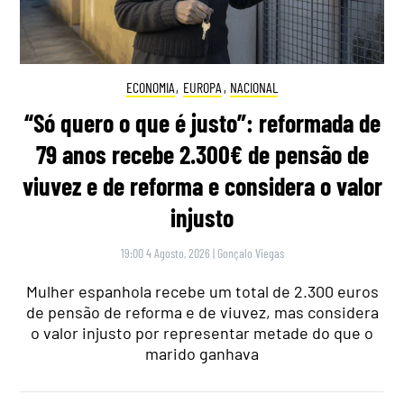
ECONOMIA
,
EUROPA
,
NACIONAL
“Só quero o que é justo”: reformada de
79 anos recebe 2.300€ de pensão de
viuvez e de reforma e considera o valor
injusto
19:00 4 Agosto, 2026
|
Gonçalo Viegas
Mulher espanhola recebe um total de 2.300 euros
de pensão de reforma e de viuvez, mas considera
o valor injusto por representar metade do que o
marido ganhava