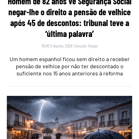
Homem de 82 anos vê Segurança Social
negar-lhe o direito a pensão de velhice
após 45 de descontos: tribunal teve a
‘última palavra’
19:00 5 Agosto, 2026
|
Gonçalo Viegas
Um homem espanhol ficou sem direito a receber
pensão de velhice por não ter descontado o
suficiente nos 15 anos anteriores à reforma