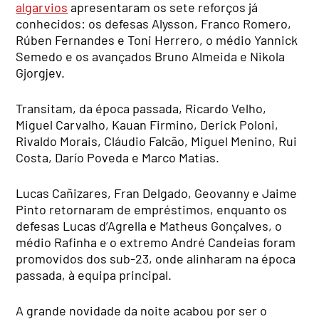
algarvios
apresentaram os sete reforços já
conhecidos: os defesas Alysson, Franco Romero,
Rúben Fernandes e Toni Herrero, o médio Yannick
Semedo e os avançados Bruno Almeida e Nikola
Gjorgjev.
Transitam, da época passada, Ricardo Velho,
Miguel Carvalho, Kauan Firmino, Derick Poloni,
Rivaldo Morais, Cláudio Falcão, Miguel Menino, Rui
Costa, Darío Poveda e Marco Matias.
Lucas Cañizares, Fran Delgado, Geovanny e Jaime
Pinto retornaram de empréstimos, enquanto os
defesas Lucas d’Agrella e Matheus Gonçalves, o
médio Rafinha e o extremo André Candeias foram
promovidos dos sub-23, onde alinharam na época
passada, à equipa principal.
A grande novidade da noite acabou por ser o