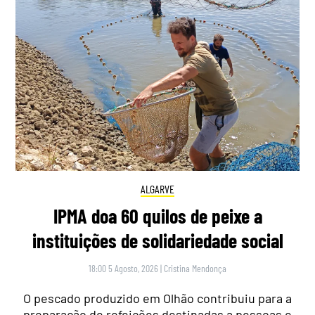
ALGARVE
IPMA doa 60 quilos de peixe a
instituições de solidariedade social
18:00 5 Agosto, 2026
|
Cristina Mendonça
O pescado produzido em Olhão contribuiu para a
preparação de refeições destinadas a pessoas e