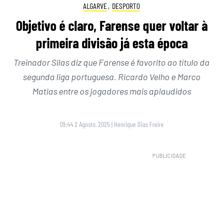
ALGARVE
,
DESPORTO
Objetivo é claro, Farense quer voltar à
primeira divisão já esta época
Treinador Silas diz que Farense é favorito ao título da
segunda liga portuguesa. Ricardo Velho e Marco
Matias entre os jogadores mais aplaudidos
09:44 2 Agosto, 2025
|
Henrique Dias Freire