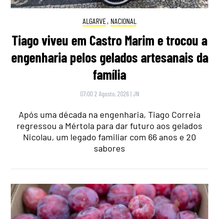
ALGARVE
,
NACIONAL
Tiago viveu em Castro Marim e trocou a
engenharia pelos gelados artesanais da
família
07:00 2 Agosto, 2026
|
JN
Após uma década na engenharia, Tiago Correia
regressou a Mértola para dar futuro aos gelados
Nicolau, um legado familiar com 66 anos e 20
sabores