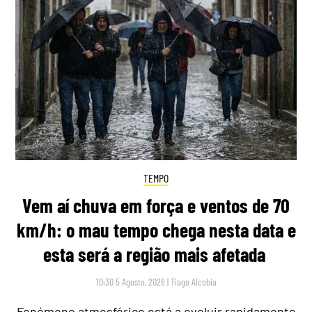
TEMPO
Vem aí chuva em força e ventos de 70
km/h: o mau tempo chega nesta data e
esta será a região mais afetada
10:30 5 Agosto, 2026
|
Tiago Alcobia
Fenómeno atmosférico está a evoluir rapidamente