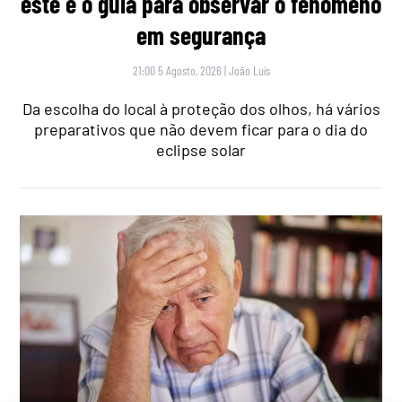
este é o guia para observar o fenómeno
em segurança
21:00 5 Agosto, 2026
|
João Luís
Da escolha do local à proteção dos olhos, há vários
preparativos que não devem ficar para o dia do
eclipse solar