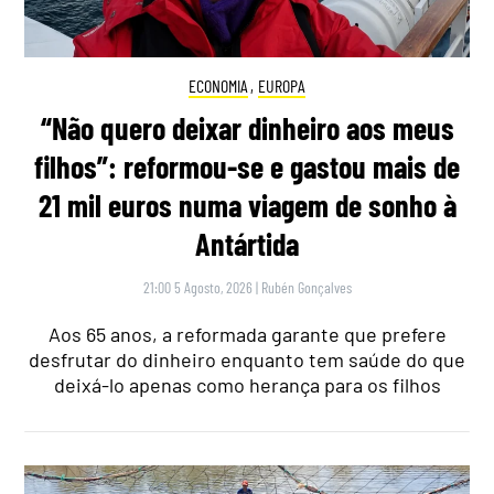
ECONOMIA
,
EUROPA
“Não quero deixar dinheiro aos meus
filhos”: reformou-se e gastou mais de
21 mil euros numa viagem de sonho à
Antártida
21:00 5 Agosto, 2026
|
Rubén Gonçalves
Aos 65 anos, a reformada garante que prefere
desfrutar do dinheiro enquanto tem saúde do que
deixá-lo apenas como herança para os filhos