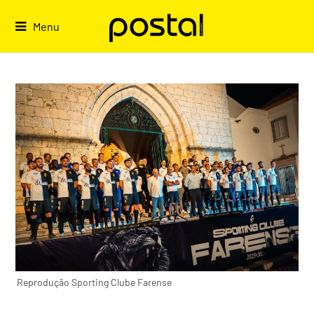
Skip
to
Menu
content
Reprodução Sporting Clube Farense