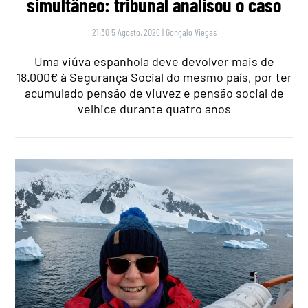
simultâneo: tribunal analisou o caso
21:30 5 Agosto, 2026
|
Gonçalo Viegas
Uma viúva espanhola deve devolver mais de
18.000€ à Segurança Social do mesmo país, por ter
acumulado pensão de viuvez e pensão social de
velhice durante quatro anos