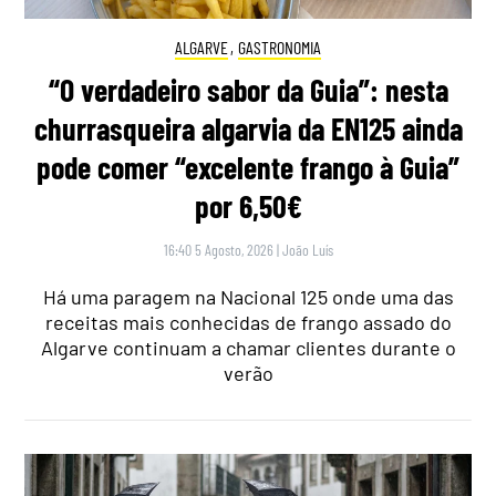
ALGARVE
,
GASTRONOMIA
“O verdadeiro sabor da Guia”: nesta
churrasqueira algarvia da EN125 ainda
pode comer “excelente frango à Guia”
por 6,50€
16:40 5 Agosto, 2026
|
João Luís
Há uma paragem na Nacional 125 onde uma das
receitas mais conhecidas de frango assado do
Algarve continuam a chamar clientes durante o
verão