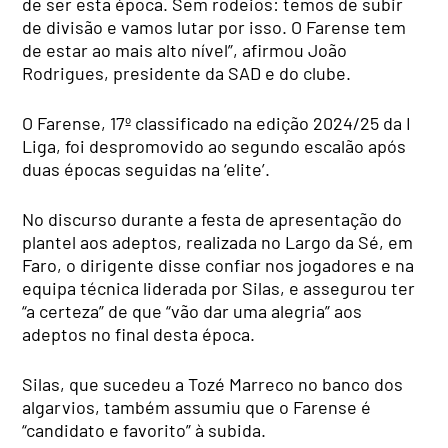
de ser esta época. Sem rodeios: temos de subir
de divisão e vamos lutar por isso. O Farense tem
de estar ao mais alto nível”, afirmou João
Rodrigues, presidente da SAD e do clube.
O Farense, 17º classificado na edição 2024/25 da I
Liga, foi despromovido ao segundo escalão após
duas épocas seguidas na ‘elite’.
No discurso durante a festa de apresentação do
plantel aos adeptos, realizada no Largo da Sé, em
Faro, o dirigente disse confiar nos jogadores e na
equipa técnica liderada por Silas, e assegurou ter
“a certeza” de que “vão dar uma alegria” aos
adeptos no final desta época.
Silas, que sucedeu a Tozé Marreco no banco dos
algarvios, também assumiu que o Farense é
“candidato e favorito” à subida.