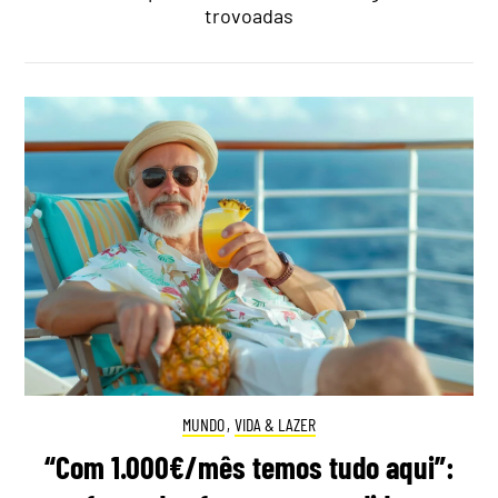
trovoadas
MUNDO
,
VIDA & LAZER
“Com 1.000€/mês temos tudo aqui”: