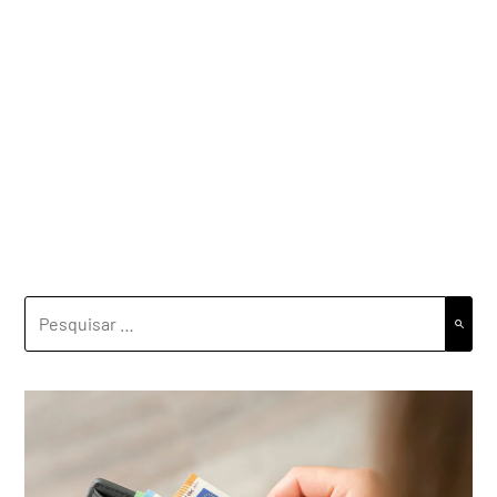
PESQUISAR
POR: