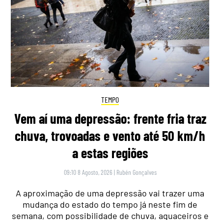
TEMPO
Vem aí uma depressão: frente fria traz
chuva, trovoadas e vento até 50 km/h
a estas regiões
09:10 8 Agosto, 2026
|
Rubén Gonçalves
A aproximação de uma depressão vai trazer uma
mudança do estado do tempo já neste fim de
semana, com possibilidade de chuva, aguaceiros e