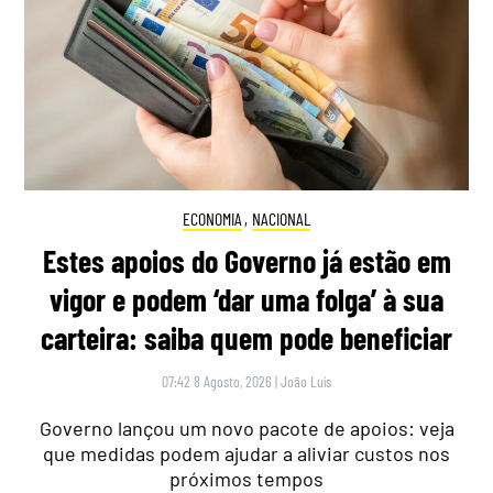
ECONOMIA
,
NACIONAL
Estes apoios do Governo já estão em
vigor e podem ‘dar uma folga’ à sua
carteira: saiba quem pode beneficiar
07:42 8 Agosto, 2026
|
João Luís
Governo lançou um novo pacote de apoios: veja
que medidas podem ajudar a aliviar custos nos
próximos tempos