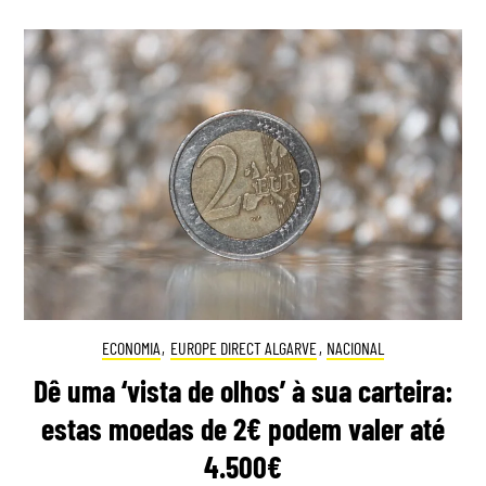
ECONOMIA
,
EUROPE DIRECT ALGARVE
,
NACIONAL
Dê uma ‘vista de olhos’ à sua carteira:
estas moedas de 2€ podem valer até
4.500€