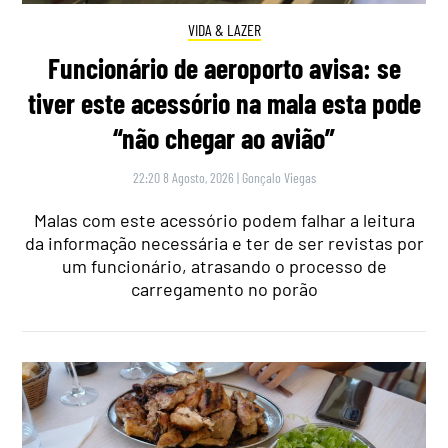
VIDA & LAZER
Funcionário de aeroporto avisa: se
tiver este acessório na mala esta pode
“não chegar ao avião”
22:20 8 Agosto, 2026
|
Gonçalo Viegas
Malas com este acessório podem falhar a leitura
da informação necessária e ter de ser revistas por
um funcionário, atrasando o processo de
carregamento no porão