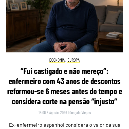
ECONOMIA
,
EUROPA
“Fui castigado e não mereço”:
enfermeiro com 43 anos de descontos
reformou-se 6 meses antes do tempo e
considera corte na pensão “injusto”
16:00 6 Agosto, 2026
|
Gonçalo Viegas
Ex-enfermeiro espanhol considera o valor da sua