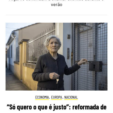
verão
ECONOMIA
,
EUROPA
,
NACIONAL
“Só quero o que é justo”: reformada de