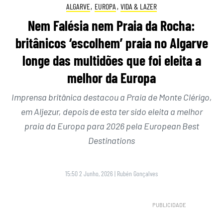
ALGARVE
,
EUROPA
,
VIDA & LAZER
Nem Falésia nem Praia da Rocha:
britânicos ‘escolhem’ praia no Algarve
longe das multidões que foi eleita a
melhor da Europa
Imprensa britânica destacou a Praia de Monte Clérigo,
em Aljezur, depois de esta ter sido eleita a melhor
praia da Europa para 2026 pela European Best
Destinations
15:50 2 Junho, 2026
|
Rubén Gonçalves