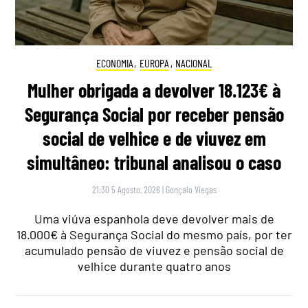
ECONOMIA
,
EUROPA
,
NACIONAL
Mulher obrigada a devolver 18.123€ à
Segurança Social por receber pensão
social de velhice e de viuvez em
simultâneo: tribunal analisou o caso
21:30 5 Agosto, 2026
|
Gonçalo Viegas
Uma viúva espanhola deve devolver mais de
18.000€ à Segurança Social do mesmo país, por ter
acumulado pensão de viuvez e pensão social de
velhice durante quatro anos