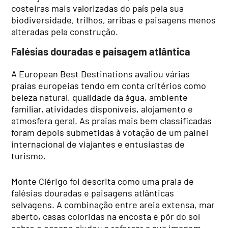
costeiras mais valorizadas do país pela sua
biodiversidade, trilhos, arribas e paisagens menos
alteradas pela construção.
Falésias douradas e paisagem atlântica
A European Best Destinations avaliou várias
praias europeias tendo em conta critérios como
beleza natural, qualidade da água, ambiente
familiar, atividades disponíveis, alojamento e
atmosfera geral. As praias mais bem classificadas
foram depois submetidas à votação de um painel
internacional de viajantes e entusiastas de
turismo.
Monte Clérigo foi descrita como uma praia de
falésias douradas e paisagens atlânticas
selvagens. A combinação entre areia extensa, mar
aberto, casas coloridas na encosta e pôr do sol
sobre o oceano ajudou a reforçar a sua imagem