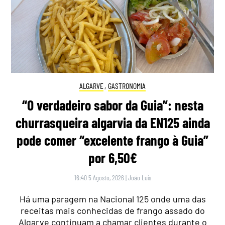
ALGARVE
,
GASTRONOMIA
“O verdadeiro sabor da Guia”: nesta
churrasqueira algarvia da EN125 ainda
pode comer “excelente frango à Guia”
por 6,50€
16:40 5 Agosto, 2026
|
João Luís
Há uma paragem na Nacional 125 onde uma das
receitas mais conhecidas de frango assado do
Algarve continuam a chamar clientes durante o