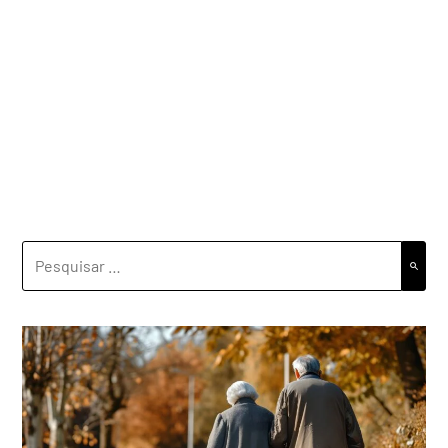
PESQUISAR
POR: