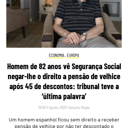
ECONOMIA
,
EUROPA
Homem de 82 anos vê Segurança Social
negar-lhe o direito a pensão de velhice
após 45 de descontos: tribunal teve a
‘última palavra’
19:00 5 Agosto, 2026
|
Gonçalo Viegas
Um homem espanhol ficou sem direito a receber
pensão de velhice por não ter descontado o