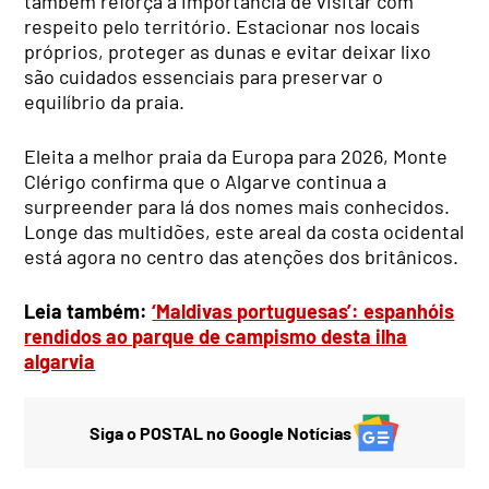
também reforça a importância de visitar com
respeito pelo território. Estacionar nos locais
próprios, proteger as dunas e evitar deixar lixo
são cuidados essenciais para preservar o
equilíbrio da praia.
Eleita a melhor praia da Europa para 2026, Monte
Clérigo confirma que o Algarve continua a
surpreender para lá dos nomes mais conhecidos.
Longe das multidões, este areal da costa ocidental
está agora no centro das atenções dos britânicos.
Leia também:
‘Maldivas portuguesas’: espanhóis
rendidos ao parque de campismo desta ilha
algarvia
Siga o POSTAL no Google Notícias