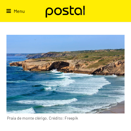
Skip
to
Menu
content
Praia de monte clérigo. Crédito: Freepik