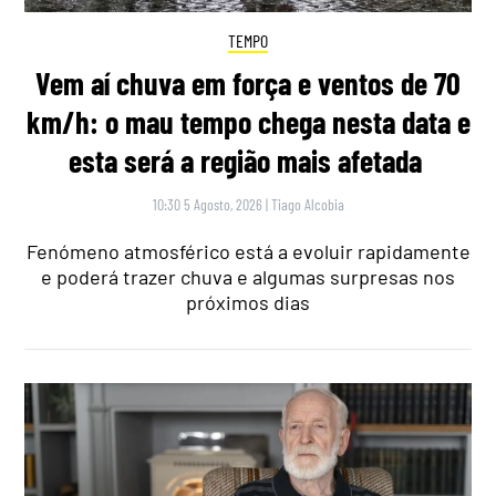
TEMPO
Vem aí chuva em força e ventos de 70
km/h: o mau tempo chega nesta data e
esta será a região mais afetada
10:30 5 Agosto, 2026
|
Tiago Alcobia
Fenómeno atmosférico está a evoluir rapidamente
e poderá trazer chuva e algumas surpresas nos
próximos dias