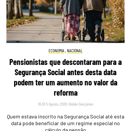
ECONOMIA
,
NACIONAL
Pensionistas que descontaram para a
Segurança Social antes desta data
podem ter um aumento no valor da
reforma
18:30 5 Agosto, 2026
|
Rubén Gonçalves
Quem estava inscrito na Segurança Social até esta
data pode beneficiar de um regime especial no
cálculo da pensão