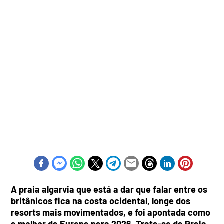
A praia algarvia que está a dar que falar entre os
britânicos fica na costa ocidental, longe dos
resorts mais movimentados, e foi apontada como
a melhor da Europa para 2026. Trata-se da Praia