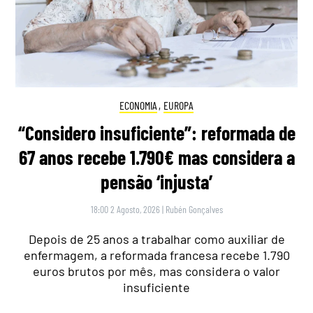
ECONOMIA
,
EUROPA
“Considero insuficiente”: reformada de
67 anos recebe 1.790€ mas considera a
pensão ‘injusta’
18:00 2 Agosto, 2026
|
Rubén Gonçalves
Depois de 25 anos a trabalhar como auxiliar de
enfermagem, a reformada francesa recebe 1.790
euros brutos por mês, mas considera o valor
insuficiente