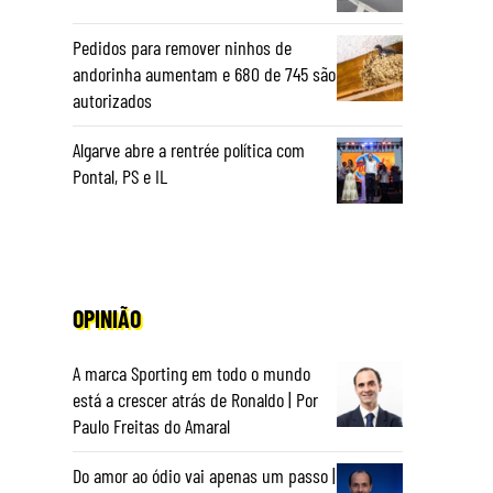
Pedidos para remover ninhos de
andorinha aumentam e 680 de 745 são
autorizados
Algarve abre a rentrée política com
Pontal, PS e IL
OPINIÃO
A marca Sporting em todo o mundo
está a crescer atrás de Ronaldo | Por
Paulo Freitas do Amaral
Do amor ao ódio vai apenas um passo |