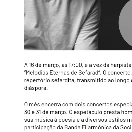
A 16 de março, às 17:00, é a vez da harpis
“Melodias Eternas de Sefarad”. O concert
repertório sefardita, transmitido ao long
diáspora.
O mês encerra com dois concertos especiai
30 e 31 de março. O espetáculo presta ho
sua música à poesia e a diversos estilos 
participação da Banda Filarmónica da Soci