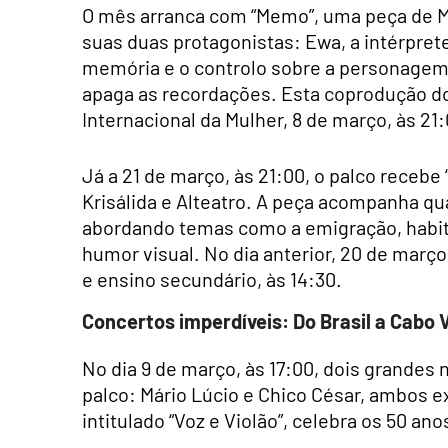
O mês arranca com “Memo”, uma peça de Ma
suas duas protagonistas: Ewa, a intérprete
memória e o controlo sobre a personagem 
apaga as recordações. Esta coprodução do
Internacional da Mulher, 8 de março, às 21:
Já a 21 de março, às 21:00, o palco recebe
Krisálida e Alteatro. A peça acompanha q
abordando temas como a emigração, habit
humor visual. No dia anterior, 20 de março
e ensino secundário, às 14:30.
Concertos imperdíveis: Do Brasil a Cabo V
No dia 9 de março, às 17:00, dois grandes
palco: Mário Lúcio e Chico César, ambos e
intitulado “Voz e Violão”, celebra os 50 ano