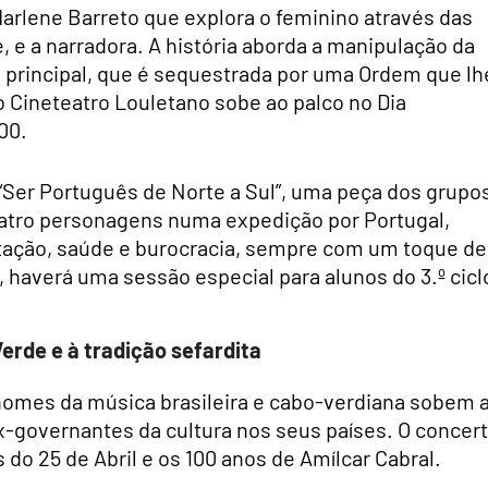
rlene Barreto que explora o feminino através das
, e a narradora. A história aborda a manipulação da
principal, que é sequestrada por uma Ordem que lh
 Cineteatro Louletano sobe ao palco no Dia
00.
 “Ser Português de Norte a Sul”, uma peça dos grupo
uatro personagens numa expedição por Portugal,
ação, saúde e burocracia, sempre com um toque de
, haverá uma sessão especial para alunos do 3.º cicl
erde e à tradição sefardita
 nomes da música brasileira e cabo-verdiana sobem 
x-governantes da cultura nos seus países. O concert
s do 25 de Abril e os 100 anos de Amílcar Cabral.