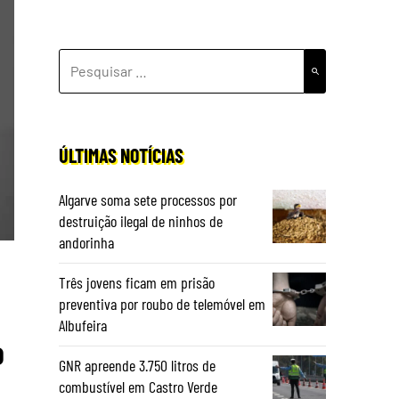
PESQUISAR
POR:
ÚLTIMAS NOTÍCIAS
Algarve soma sete processos por
destruição ilegal de ninhos de
andorinha
Três jovens ficam em prisão
preventiva por roubo de telemóvel em
Albufeira
o
GNR apreende 3.750 litros de
combustível em Castro Verde