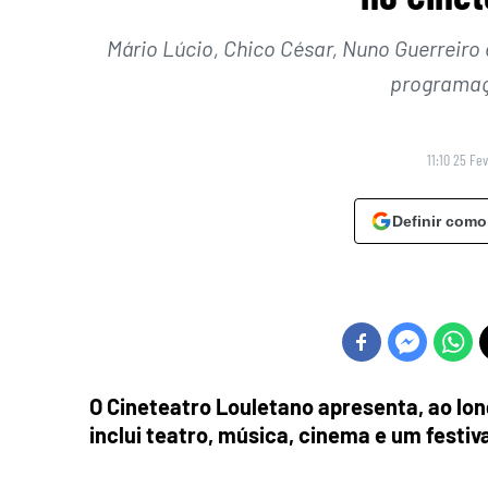
Mário Lúcio, Chico César, Nuno Guerreiro
programaç
11:10 25 Fe
Definir como
O Cineteatro Louletano apresenta, ao lo
inclui teatro, música, cinema e um festi