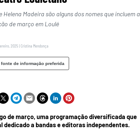
 e Helena Madeira são alguns dos nomes que incluem a
ão de março em Loulé
vereiro, 2025
|
Cristina Mendonça
 fonte de informação preferida
ngo de março, uma programação diversificada que
val dedicado a bandas e editoras independentes.