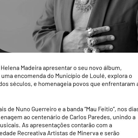
ta Helena Madeira apresentar o seu novo álbum,
o, uma encomenda do Município de Loulé, explora o
o dos séculos, e homenageia povos que enfrentaram 
s de Nuno Guerreiro e a banda “Mau Feitio”, nos dia
menagem ao centenário de Carlos Paredes, unindo a
musicais. As apresentações contarão com a
edade Recreativa Artistas de Minerva e serão