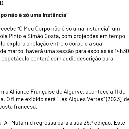
D.
po não é só uma Instância”
 recebe “O Meu Corpo não é só uma Instância”, um
Yola Pinto e Simão Costa, com projeções em tempo
lo explora a relação entre o corpo e a sua
13 de março, haverá uma sessão para escolas às 14h30
O espetáculo contará com audiodescrição para
m a Alliance Française do Algarve, acontece a 11 de
. O filme exibido será “Les Algues Vertes” (2023), d
costa francesa.
val Al-Mutamid regressa para a sua 25.ª edição. Este