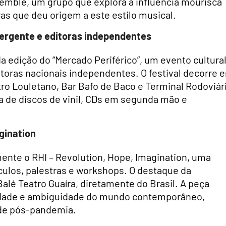
semble, um grupo que explora a influência mourisca
as que deu origem a este estilo musical.
mergente e editoras independentes
a edição do “Mercado Periférico”, um evento cultura
oras nacionais independentes. O festival decorre 
ro Louletano, Bar Bafo de Baco e Terminal Rodoviár
a de discos de vinil, CDs em segunda mão e
gination
ente o RHI – Revolution, Hope, Imagination, uma
táculos, palestras e workshops. O destaque da
Balé Teatro Guaíra, diretamente do Brasil. A peça
exidade e ambiguidade do mundo contemporâneo,
ade pós-pandemia.