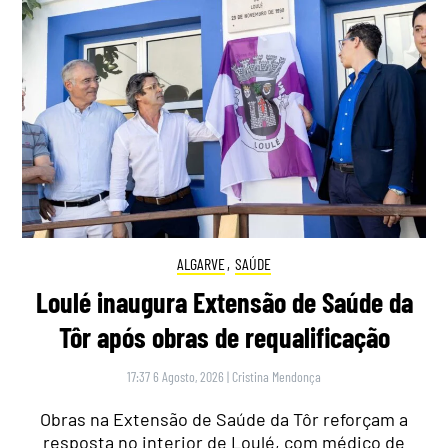
ALGARVE
,
SAÚDE
Loulé inaugura Extensão de Saúde da
Tôr após obras de requalificação
17:37 6 Agosto, 2026
|
Cristina Mendonça
Obras na Extensão de Saúde da Tôr reforçam a
resposta no interior de Loulé, com médico de