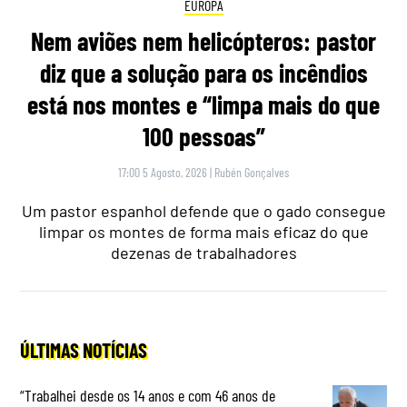
EUROPA
Nem aviões nem helicópteros: pastor
diz que a solução para os incêndios
está nos montes e “limpa mais do que
100 pessoas”
17:00 5 Agosto, 2026
|
Rubén Gonçalves
Um pastor espanhol defende que o gado consegue
limpar os montes de forma mais eficaz do que
dezenas de trabalhadores
ÚLTIMAS NOTÍCIAS
“Trabalhei desde os 14 anos e com 46 anos de