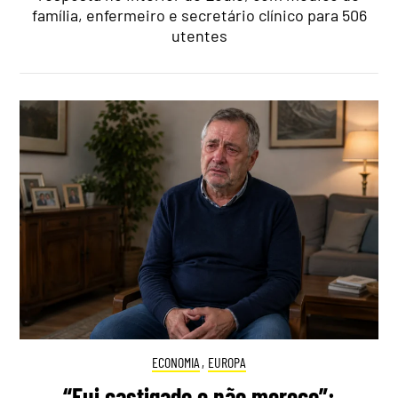
família, enfermeiro e secretário clínico para 506
utentes
ECONOMIA
,
EUROPA
“Fui castigado e não mereço”: