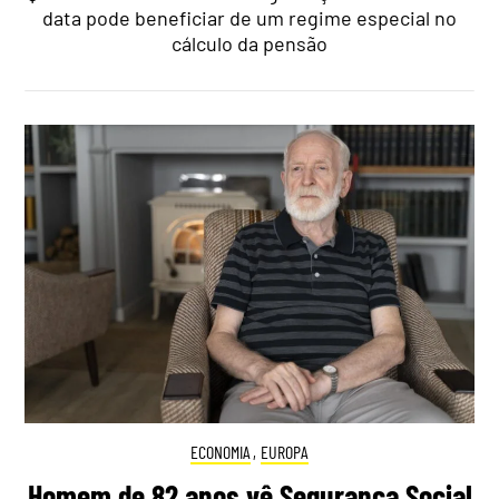
data pode beneficiar de um regime especial no
cálculo da pensão
ECONOMIA
,
EUROPA
Homem de 82 anos vê Segurança Social