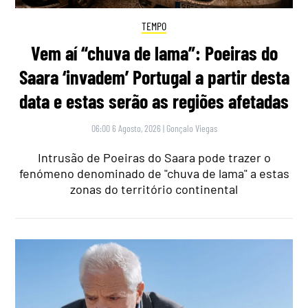
TEMPO
Vem aí “chuva de lama”: Poeiras do
Saara ‘invadem’ Portugal a partir desta
data e estas serão as regiões afetadas
06:00 6 Agosto, 2026
|
Gonçalo Viegas
Intrusão de Poeiras do Saara pode trazer o
fenómeno denominado de "chuva de lama" a estas
zonas do território continental