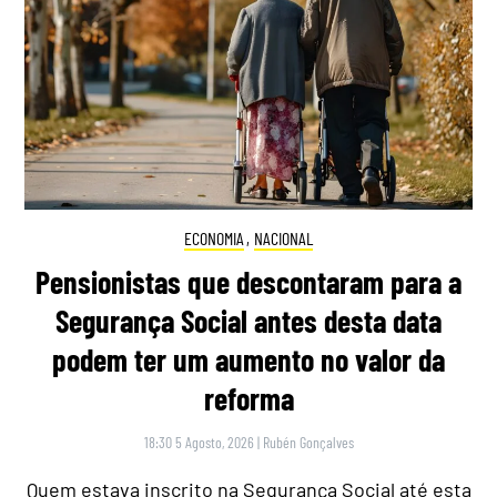
ECONOMIA
,
NACIONAL
Pensionistas que descontaram para a
Segurança Social antes desta data
podem ter um aumento no valor da
reforma
18:30 5 Agosto, 2026
|
Rubén Gonçalves
Quem estava inscrito na Segurança Social até esta