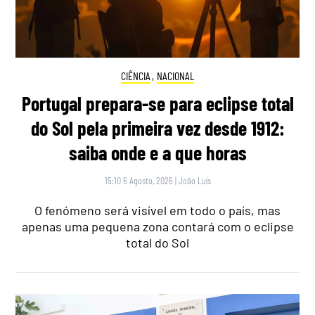
CIÊNCIA
,
NACIONAL
Portugal prepara-se para eclipse total
do Sol pela primeira vez desde 1912:
saiba onde e a que horas
15:10 6 Agosto, 2026
|
João Luís
O fenómeno será visível em todo o país, mas
apenas uma pequena zona contará com o eclipse
total do Sol