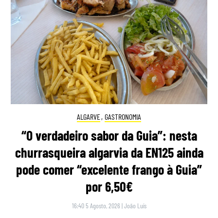
ALGARVE
,
GASTRONOMIA
“O verdadeiro sabor da Guia”: nesta
churrasqueira algarvia da EN125 ainda
pode comer “excelente frango à Guia”
por 6,50€
16:40 5 Agosto, 2026
|
João Luís