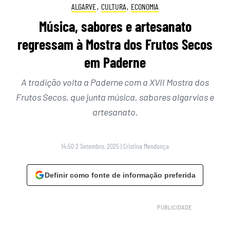
ALGARVE
,
CULTURA
,
ECONOMIA
Música, sabores e artesanato
regressam à Mostra dos Frutos Secos
em Paderne
A tradição volta a Paderne com a XVII Mostra dos
Frutos Secos, que junta música, sabores algarvios e
artesanato.
14:50 2 Setembro, 2025
|
Cristina Mendonça
Definir como fonte de informação preferida