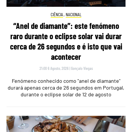
CIÊNCIA
,
NACIONAL
“Anel de diamante”: este fenómeno
raro durante o eclipse solar vai durar
cerca de 26 segundos e é isto que vai
acontecer
21:00 6 Agosto, 2026
|
Gonçalo Viegas
Fenómeno conhecido como "anel de diamante"
durará apenas cerca de 26 segundos em Portugal,
durante o eclipse solar de 12 de agosto