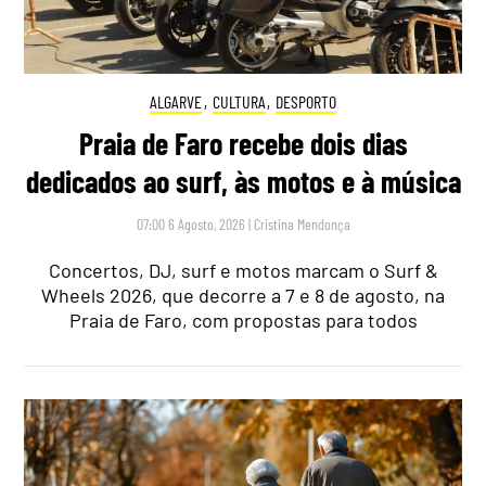
ALGARVE
,
CULTURA
,
DESPORTO
Praia de Faro recebe dois dias
dedicados ao surf, às motos e à música
07:00 6 Agosto, 2026
|
Cristina Mendonça
Concertos, DJ, surf e motos marcam o Surf &
Wheels 2026, que decorre a 7 e 8 de agosto, na
Praia de Faro, com propostas para todos