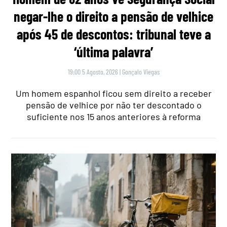
negar-lhe o direito a pensão de velhice
após 45 de descontos: tribunal teve a
‘última palavra’
19:00 5 Agosto, 2026
|
Gonçalo Viegas
Um homem espanhol ficou sem direito a receber
pensão de velhice por não ter descontado o
suficiente nos 15 anos anteriores à reforma