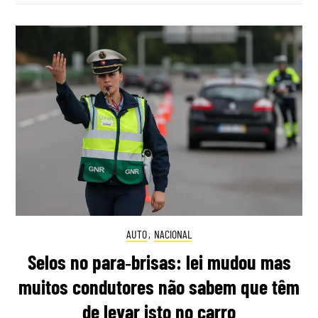
AUTO
,
NACIONAL
Selos no para‑brisas: lei mudou mas
muitos condutores não sabem que têm
de levar isto no carro