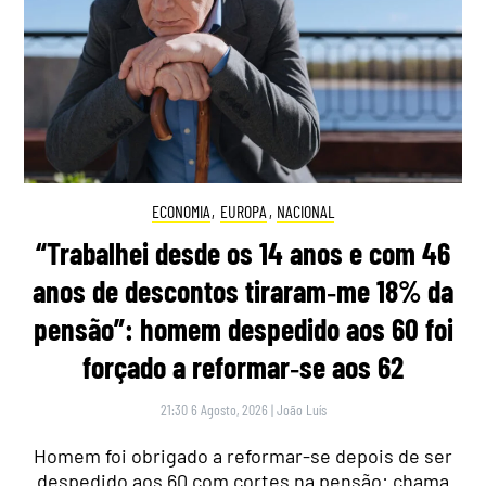
ECONOMIA
,
EUROPA
,
NACIONAL
“Trabalhei desde os 14 anos e com 46
anos de descontos tiraram‑me 18% da
pensão”: homem despedido aos 60 foi
forçado a reformar‑se aos 62
21:30 6 Agosto, 2026
|
João Luís
Homem foi obrigado a reformar-se depois de ser
despedido aos 60 com cortes na pensão: chama