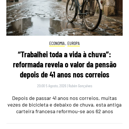
ECONOMIA
,
EUROPA
“Trabalhei toda a vida à chuva”:
reformada revela o valor da pensão
depois de 41 anos nos correios
20:00 5 Agosto, 2026
|
Rubén Gonçalves
Depois de passar 41 anos nos correios, muitas
vezes de bicicleta e debaixo de chuva, esta antiga
carteira francesa reformou-se aos 62 anos