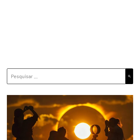
PESQUISAR
POR: