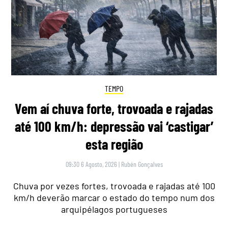
TEMPO
Vem aí chuva forte, trovoada e rajadas
até 100 km/h: depressão vai ‘castigar’
esta região
09:30 6 Agosto, 2026
|
Rubén Gonçalves
Chuva por vezes fortes, trovoada e rajadas até 100
km/h deverão marcar o estado do tempo num dos
arquipélagos portugueses