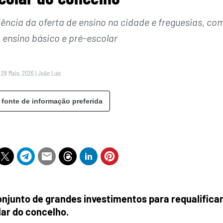
iência da oferta de ensino na cidade e freguesias, co
 ensino básico e pré-escolar
5 29 Maio, 2026
|
João Luís
 fonte de informação preferida
njunto de grandes investimentos para requalificar
lar do concelho.