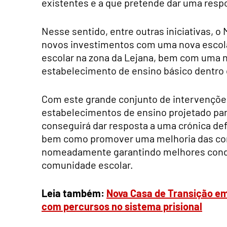
existentes e a que pretende dar uma resp
Nesse sentido, entre outras iniciativas, 
novos investimentos com uma nova escola
escolar na zona da Lejana, bem com uma 
estabelecimento de ensino básico dentro d
Com este grande conjunto de intervenções
estabelecimentos de ensino projetado para
conseguirá dar resposta a uma crónica defi
bem como promover uma melhoria das con
nomeadamente garantindo melhores condi
comunidade escolar.
Leia também:
Nova Casa de Transição em
com percursos no sistema prisional