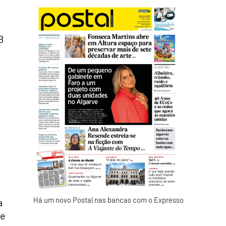
B
Há um novo Postal nas bancas com o Expresso
a
te