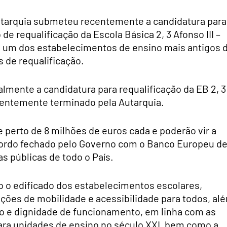
 Autarquia submeteu recentemente a candidatura para
 requalificação da Escola Básica 2, 3 Afonso III –
á um dos estabelecimentos de ensino mais antigos 
s de requalificação.
lmente a candidatura para requalificação da EB 2, 3
centemente terminado pela Autarquia.
perto de 8 milhões de euros cada e poderão vir a
cordo fechado pelo Governo com o Banco Europeu d
s públicas de todo o País.
o o edificado dos estabelecimentos escolares,
ções de mobilidade e acessibilidade para todos, al
co e dignidade de funcionamento, em linha com as
ara unidades de ensino no século XXI, bem como a