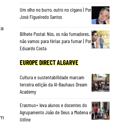
Um olho no burro, outro no cigano | Por
José Figueiredo Santos
da
Bilhete Postal: Nós, os não fumadores,
não vamos para férias para fumar | Por
Eduardo Costa
EUROPE DIRECT ALGARVE
Cultura e sustentabilidade marcam
e
terceira edição da Al-Bauhaus Dream
Academy
Erasmus+ leva alunos e docentes do
Agrupamento João de Deus a Modena e
ém
Udine