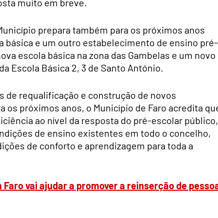
osta muito em breve.
o Município prepara também para os próximos anos
 básica e um outro estabelecimento de ensino pré-
nova escola básica na zona das Gambelas e um novo
a Escola Básica 2, 3 de Santo António.
 de requalificação e construção de novos
 os próximos anos, o Município de Faro acredita qu
ciência ao nível da resposta do pré-escolar público,
dições de ensino existentes em todo o concelho,
ções de conforto e aprendizagem para toda a
 Faro vai ajudar a promover a reinserção de pesso