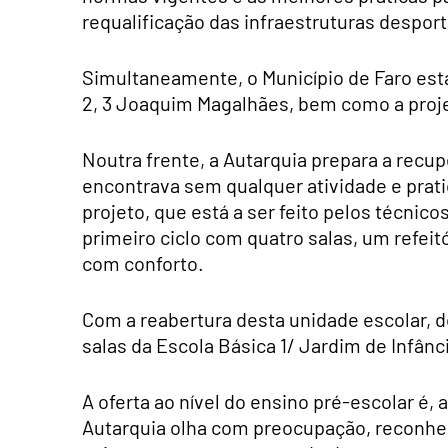
requalificação das infraestruturas despo
Simultaneamente, o Município de Faro está
2, 3 Joaquim Magalhães, bem como a proje
Noutra frente, a Autarquia prepara a recu
encontrava sem qualquer atividade e pra
projeto, que está a ser feito pelos técnic
primeiro ciclo com quatro salas, um refeit
com conforto.
Com a reabertura desta unidade escolar, d
salas da Escola Básica 1/ Jardim de Infânc
A oferta ao nível do ensino pré-escolar é,
Autarquia olha com preocupação, reconhe