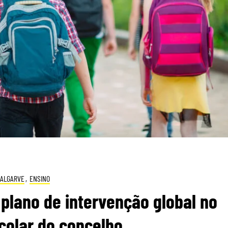
ALGARVE
,
ENSINO
 plano de intervenção global no
colar do concelho