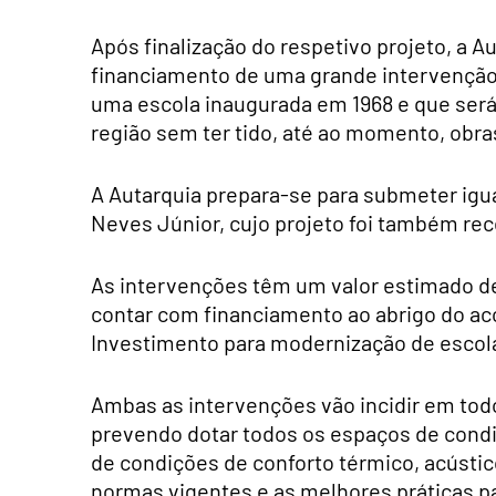
Após finalização do respetivo projeto, a
financiamento de uma grande intervenção de
uma escola inaugurada em 1968 e que ser
região sem ter tido, até ao momento, obra
A Autarquia prepara-se para submeter igua
Neves Júnior, cujo projeto foi também re
As intervenções têm um valor estimado de 
contar com financiamento ao abrigo do a
Investimento para modernização de escola
Ambas as intervenções vão incidir em tod
prevendo dotar todos os espaços de condi
de condições de conforto térmico, acústi
normas vigentes e as melhores práticas p