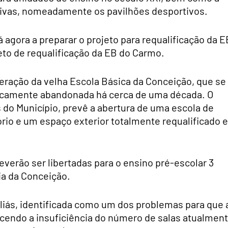
rtivas, nomeadamente os pavilhões desportivos.
 agora a preparar o projeto para requalificação da E
to de requalificação da EB do Carmo.
peração da velha Escola Básica da Conceição, que se
ticamente abandonada há cerca de uma década. O
os do Município, prevê a abertura de uma escola de
ório e um espaço exterior totalmente requalificado e
everão ser libertadas para o ensino pré-escolar 3
ia da Conceição.
 aliás, identificada como um dos problemas para que 
cendo a insuficiência do número de salas atualmen