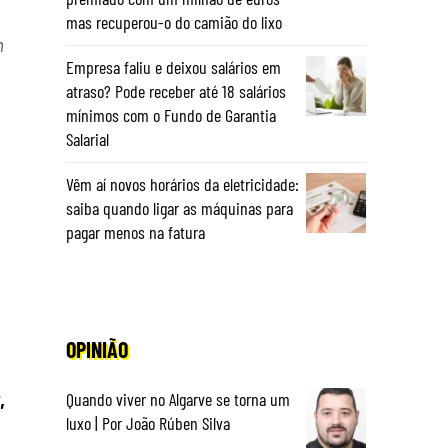
mas recuperou-o do camião do lixo
m
Empresa faliu e deixou salários em
atraso? Pode receber até 18 salários
mínimos com o Fundo de Garantia
Salarial
Vêm aí novos horários da eletricidade:
saiba quando ligar as máquinas para
pagar menos na fatura
OPINIÃO
,
Quando viver no Algarve se torna um
luxo | Por João Rúben Silva