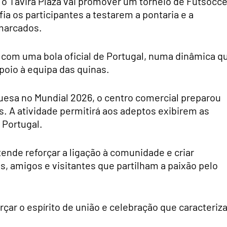
 o Tavira Plaza vai promover um torneio de Futsocce
fia os participantes a testarem a pontaria e a
marcados.
com uma bola oficial de Portugal, numa dinâmica q
poio à equipa das quinas.
guesa no Mundial 2026, o centro comercial preparou
s. A atividade permitirá aos adeptos exibirem as
 Portugal.
ende reforçar a ligação à comunidade e criar
, amigos e visitantes que partilham a paixão pelo
rçar o espírito de união e celebração que caracteriza