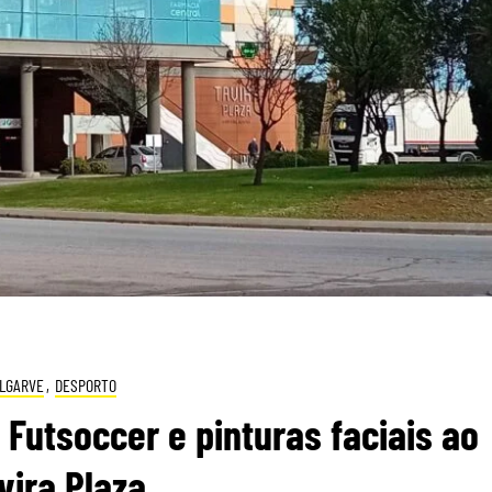
LGARVE
,
DESPORTO
 Futsoccer e pinturas faciais ao
vira Plaza