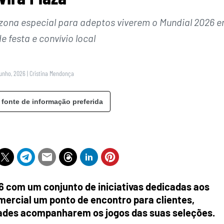
 zona especial para adeptos viverem o Mundial 2026 
 festa e convívio local
Junho, 2026
|
Cristina Mendonça
 fonte de informação preferida
26 com um conjunto de iniciativas dedicadas aos
mercial um ponto de encontro para clientes,
idades acompanharem os jogos das suas seleções.