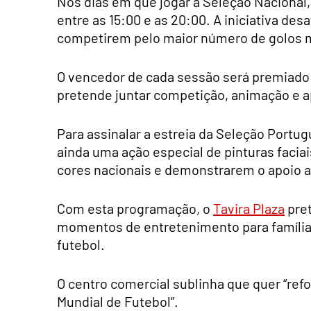
Nos dias em que jogar a Seleção Nacional,
entre as 15:00 e as 20:00. A iniciativa desa
competirem pelo maior número de golos 
O vencedor de cada sessão será premiado 
pretende juntar competição, animação e a
Para assinalar a estreia da Seleção Portu
ainda uma ação especial de pinturas faciai
cores nacionais e demonstrarem o apoio a
Com esta programação, o
Tavira Plaza
pret
momentos de entretenimento para famílias
futebol.
O centro comercial sublinha que quer “refo
Mundial de Futebol”.