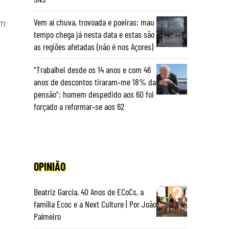
em
Vem aí chuva, trovoada e poeiras: mau
tempo chega já nesta data e estas são
as regiões afetadas (não é nos Açores)
“Trabalhei desde os 14 anos e com 46
anos de descontos tiraram‑me 18% da
pensão”: homem despedido aos 60 foi
forçado a reformar‑se aos 62
OPINIÃO
Beatriz Garcia, 40 Anos de ECoCs, a
família Ecoc e a Next Culture | Por João
Palmeiro