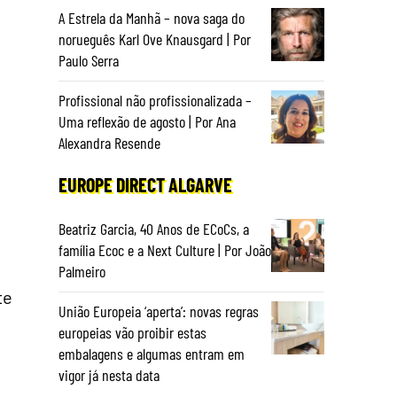
A Estrela da Manhã – nova saga do
norueguês Karl Ove Knausgard | Por
Paulo Serra
Profissional não profissionalizada –
Uma reflexão de agosto | Por Ana
Alexandra Resende
EUROPE DIRECT ALGARVE
Beatriz Garcia, 40 Anos de ECoCs, a
família Ecoc e a Next Culture | Por João
Palmeiro
te
União Europeia ‘aperta’: novas regras
europeias vão proibir estas
embalagens e algumas entram em
vigor já nesta data