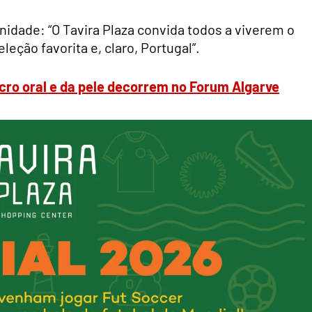
nidade: “O Tavira Plaza convida todos a viverem o
eção favorita e, claro, Portugal”.
cro oral e da pele decorrem no Forum Algarve