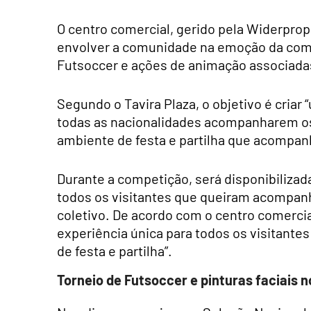
O centro comercial, gerido pela Widerpro
envolver a comunidade na emoção da comp
Futsoccer e ações de animação associadas
Segundo o Tavira Plaza, o objetivo é criar
todas as nacionalidades acompanharem os 
ambiente de festa e partilha que acompan
Durante a competição, será disponibiliza
todos os visitantes que queiram acompan
coletivo. De acordo com o centro comercia
experiência única para todos os visitant
de festa e partilha”.
Torneio de Futsoccer e pinturas faciais n