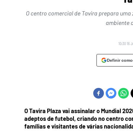
O centro comercial de Tavira prepara uma
ambiente de
10:30 16 
Definir como
O Tavira Plaza vai assinalar o Mundial 20
adeptos de futebol, criando no centro co
famílias e visitantes de várias nacional