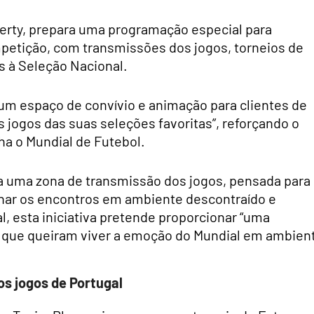
perty, prepara uma programação especial para
etição, com transmissões dos jogos, torneios de
 à Seleção Nacional.
 “um espaço de convívio e animação para clientes de
jogos das suas seleções favoritas”, reforçando o
ha o Mundial de Futebol.
da uma zona de transmissão dos jogos, pensada para
har os encontros em ambiente descontraído e
l, esta iniciativa pretende proporcionar “uma
es que queiram viver a emoção do Mundial em ambien
os jogos de Portugal