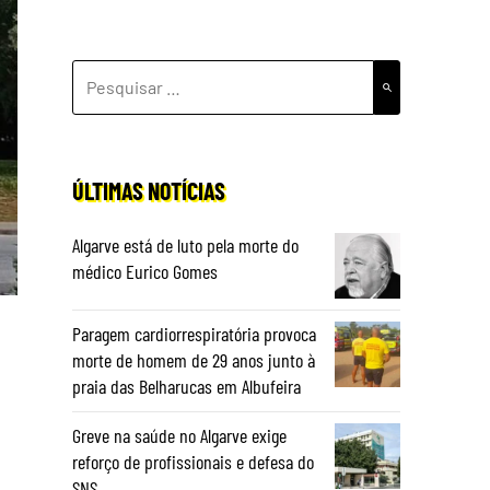
PESQUISAR
POR:
ÚLTIMAS NOTÍCIAS
Algarve está de luto pela morte do
médico Eurico Gomes
Paragem cardiorrespiratória provoca
morte de homem de 29 anos junto à
praia das Belharucas em Albufeira
Greve na saúde no Algarve exige
reforço de profissionais e defesa do
SNS