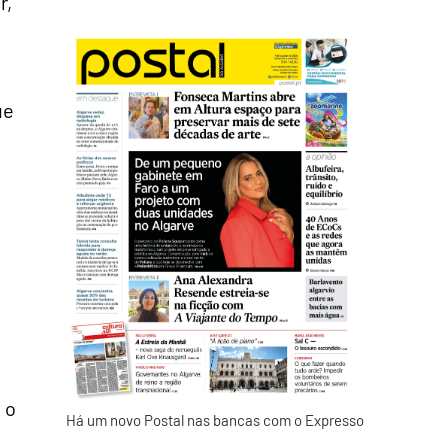
r,
ue
 o
Há um novo Postal nas bancas com o Expresso