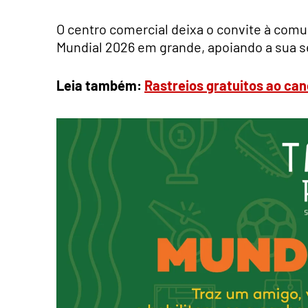
O centro comercial deixa o convite à comu
Mundial 2026 em grande, apoiando a sua sel
Leia também:
Rastreios gratuitos ao can