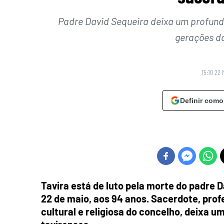
Padre David Sequeira deixa um profundo 
gerações d
15:10 22 
Definir como
Tavira está de luto pela morte do padre D
22 de maio, aos 94 anos. Sacerdote, prof
cultural e religiosa do concelho, deixa u