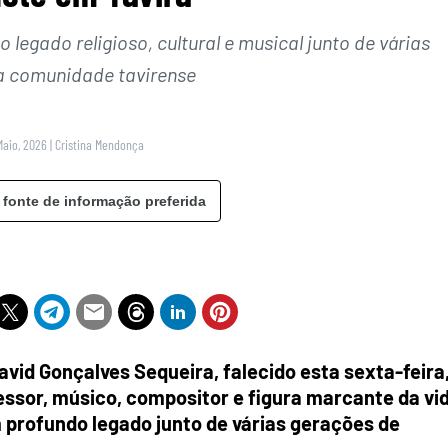
legado religioso, cultural e musical junto de várias
a comunidade tavirense
Maio, 2026
|
Cristina Mendonça
 fonte de informação preferida
avid Gonçalves Sequeira, falecido esta sexta-feira
essor, músico, compositor e figura marcante da vi
m profundo legado junto de várias gerações de