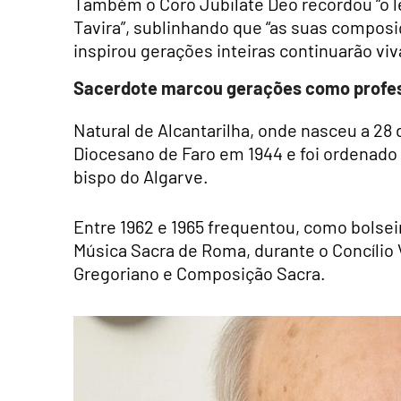
Também o Coro Jubilate Deo recordou “o l
Tavira”, sublinhando que “as suas composi
inspirou gerações inteiras continuarão vi
Sacerdote marcou gerações como profes
Natural de Alcantarilha, onde nasceu a 28 
Diocesano de Faro em 1944 e foi ordenado
bispo do Algarve.
Entre 1962 e 1965 frequentou, como bolseir
Música Sacra de Roma, durante o Concílio 
Gregoriano e Composição Sacra.