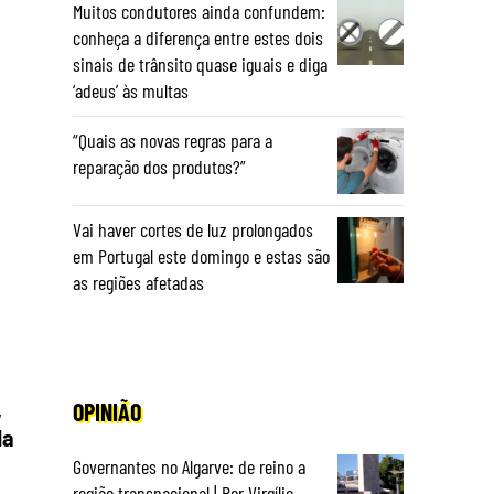
Muitos condutores ainda confundem:
conheça a diferença entre estes dois
sinais de trânsito quase iguais e diga
‘adeus’ às multas
“Quais as novas regras para a
reparação dos produtos?”
Vai haver cortes de luz prolongados
em Portugal este domingo e estas são
as regiões afetadas
,
OPINIÃO
da
Governantes no Algarve: de reino a
região transnacional | Por Virgílio