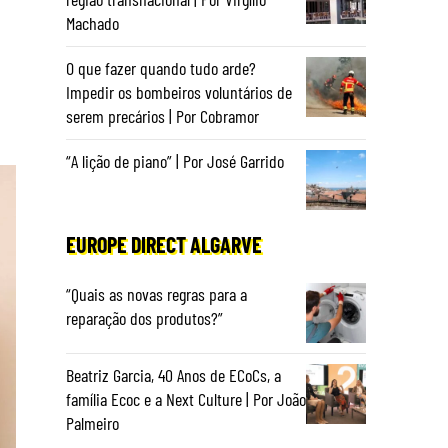
Machado
O que fazer quando tudo arde?
Impedir os bombeiros voluntários de
serem precários | Por Cobramor
“A lição de piano” | Por José Garrido
EUROPE DIRECT ALGARVE
“Quais as novas regras para a
reparação dos produtos?”
Beatriz Garcia, 40 Anos de ECoCs, a
família Ecoc e a Next Culture | Por João
Palmeiro