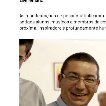
tavirenses.
As manifestações de pesar multiplicaram-s
antigos alunos, músicos e membros da c
próxima, inspiradora e profundamente h