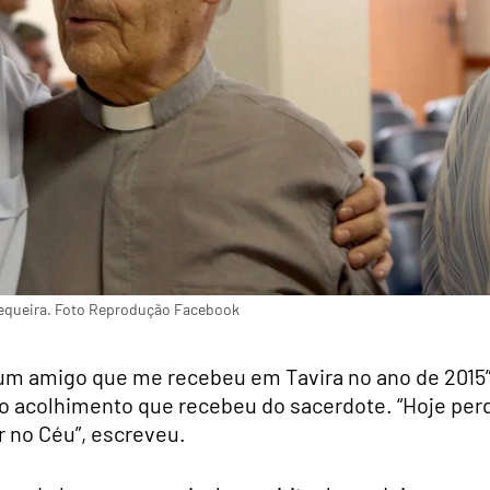
equeira. Foto Reprodução Facebook
um amigo que me recebeu em Tavira no ano de 2015”
o acolhimento que recebeu do sacerdote. “Hoje perd
r no Céu”, escreveu.