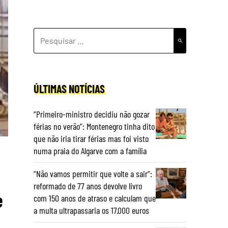
PESQUISAR
POR:
ÚLTIMAS NOTÍCIAS
“Primeiro-ministro decidiu não gozar
férias no verão”: Montenegro tinha dito
que não iria tirar férias mas foi visto
numa praia do Algarve com a família
“Não vamos permitir que volte a sair”:
reformado de 77 anos devolve livro
e
com 150 anos de atraso e calculam que
a multa ultrapassaria os 17.000 euros