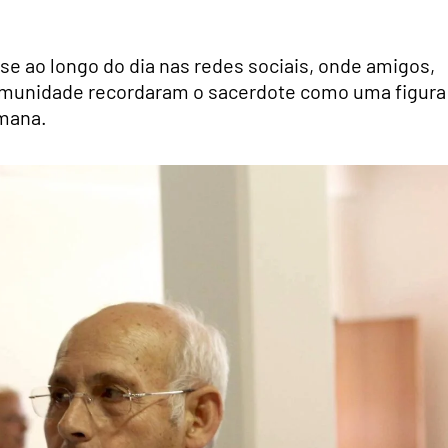
e ao longo do dia nas redes sociais, onde amigos,
omunidade recordaram o sacerdote como uma figura
umana.