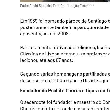
Padre David Sequeira Foto Reprodução Facebook
Em 1969 foi nomeado pároco de Santiago d
posteriormente também a paroquialidade 
aposentação, em 2008.
Paralelamente à atividade religiosa, lice
Clássica de Lisboa e tornou-se professor 
lecionou até aos 67 anos.
Segundo várias homenagens partilhadas es
do concelho terá tido o padre David Seque
Fundador do Psallite Chorus e figura cult
O sacerdote foi fundador e maestro do Co
Chorus, projeto por onde passaram centen