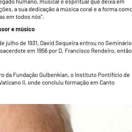
egado humano, musical e espiritual que deixa em
ções, a sua dedicação à música coral e a forma com
vas em todos nós”.
sor e músico
de julho de 1931, David Sequeira entrou no Seminário
 sacerdote em 1956 por D. Francisco Rendeiro, então
o da Fundação Gulbenkian, o Instituto Pontifício de
Vaticano II, onde concluiu formação em Canto