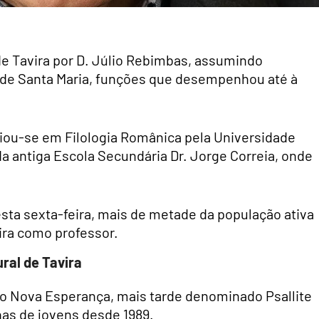
e Tavira por D. Júlio Rebimbas, assumindo
de Santa Maria, funções que desempenhou até à
nciou-se em Filologia Românica pela Universidade
da antiga Escola Secundária Dr. Jorge Correia, onde
ta sexta-feira, mais de metade da população ativa
ira como professor.
ural de Tavira
ro Nova Esperança, mais tarde denominado Psallite
as de jovens desde 1989.