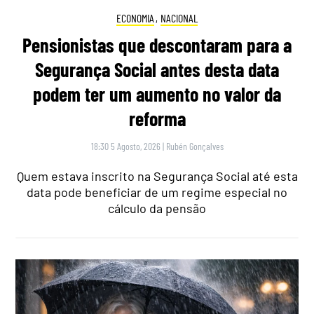
ECONOMIA
,
NACIONAL
Pensionistas que descontaram para a
Segurança Social antes desta data
podem ter um aumento no valor da
reforma
18:30 5 Agosto, 2026
|
Rubén Gonçalves
Quem estava inscrito na Segurança Social até esta
data pode beneficiar de um regime especial no
cálculo da pensão