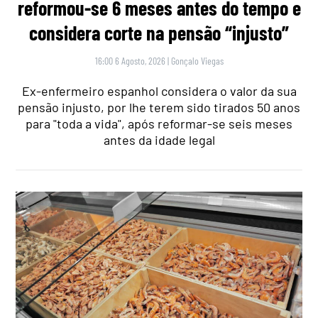
reformou-se 6 meses antes do tempo e
considera corte na pensão “injusto”
16:00 6 Agosto, 2026
|
Gonçalo Viegas
Ex-enfermeiro espanhol considera o valor da sua
pensão injusto, por lhe terem sido tirados 50 anos
para "toda a vida", após reformar-se seis meses
antes da idade legal