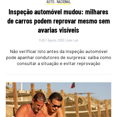
AUTO
,
NACIONAL
Inspeção automóvel mudou: milhares
de carros podem reprovar mesmo sem
avarias visíveis
11:00 7 Agosto, 2026
|
João Luís
Não verificar isto antes da inspeção automóvel
pode apanhar condutores de surpresa: saiba como
consultar a situação e evitar reprovação