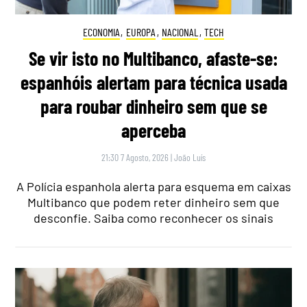
ECONOMIA
,
EUROPA
,
NACIONAL
,
TECH
Se vir isto no Multibanco, afaste-se:
espanhóis alertam para técnica usada
para roubar dinheiro sem que se
aperceba
21:30 7 Agosto, 2026
|
João Luís
A Polícia espanhola alerta para esquema em caixas
Multibanco que podem reter dinheiro sem que
desconfie. Saiba como reconhecer os sinais