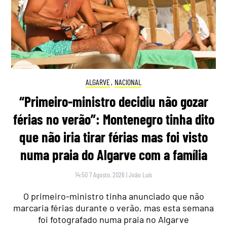
ALGARVE
,
NACIONAL
“Primeiro-ministro decidiu não gozar
férias no verão”: Montenegro tinha dito
que não iria tirar férias mas foi visto
numa praia do Algarve com a família
14:50 7 Agosto, 2026
|
João Luís
O primeiro-ministro tinha anunciado que não
marcaria férias durante o verão, mas esta semana
foi fotografado numa praia no Algarve