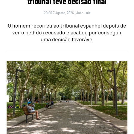
tribunal teve decisão final
20:00 7 Agosto, 2026
|
João Luís
O homem recorreu ao tribunal espanhol depois de
ver o pedido recusado e acabou por conseguir
uma decisão favorável