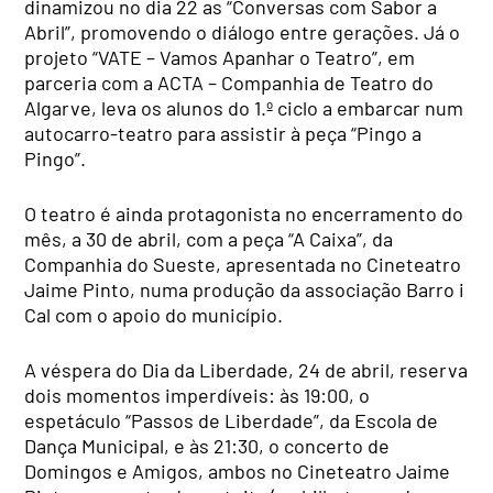
dinamizou no dia 22 as “Conversas com Sabor a
Abril”, promovendo o diálogo entre gerações. Já o
projeto “VATE – Vamos Apanhar o Teatro”, em
parceria com a ACTA – Companhia de Teatro do
Algarve, leva os alunos do 1.º ciclo a embarcar num
autocarro-teatro para assistir à peça “Pingo a
Pingo”.
O teatro é ainda protagonista no encerramento do
mês, a 30 de abril, com a peça “A Caixa”, da
Companhia do Sueste, apresentada no Cineteatro
Jaime Pinto, numa produção da associação Barro i
Cal com o apoio do município.
A véspera do Dia da Liberdade, 24 de abril, reserva
dois momentos imperdíveis: às 19:00, o
espetáculo “Passos de Liberdade”, da Escola de
Dança Municipal, e às 21:30, o concerto de
Domingos e Amigos, ambos no Cineteatro Jaime