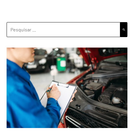
PESQUISAR
POR: