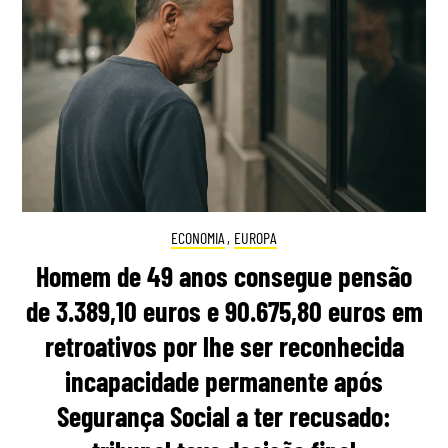
ECONOMIA
,
EUROPA
Homem de 49 anos consegue pensão
de 3.389,10 euros e 90.675,80 euros em
retroativos por lhe ser reconhecida
incapacidade permanente após
Segurança Social a ter recusado: