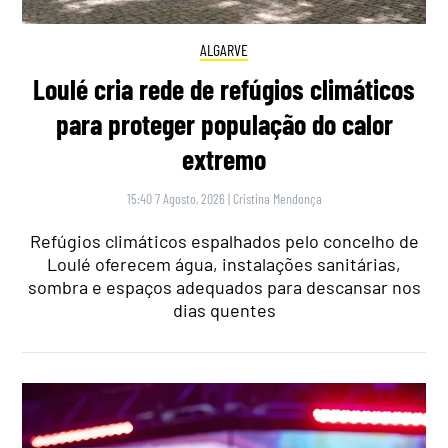
ALGARVE
Loulé cria rede de refúgios climáticos
para proteger população do calor
extremo
15:40 7 Agosto, 2026
|
Cristina Mendonça
Refúgios climáticos espalhados pelo concelho de
Loulé oferecem água, instalações sanitárias,
sombra e espaços adequados para descansar nos
dias quentes