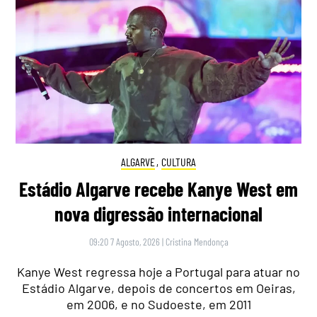
ALGARVE
,
CULTURA
Estádio Algarve recebe Kanye West em
nova digressão internacional
09:20 7 Agosto, 2026
|
Cristina Mendonça
Kanye West regressa hoje a Portugal para atuar no
Estádio Algarve, depois de concertos em Oeiras,
em 2006, e no Sudoeste, em 2011