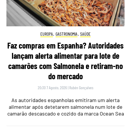
EUROPA
,
GASTRONOMIA
,
SAÚDE
Faz compras em Espanha? Autoridades
lançam alerta alimentar para lote de
camarões com Salmonela e retiram-no
do mercado
20:30 7 Agosto, 2026
|
Rubén Gonçalves
As autoridades espanholas emitiram um alerta
alimentar após detetarem salmonela num lote de
camarão descascado e cozido da marca Ocean Sea