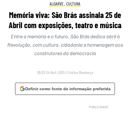
ALGARVE
,
CULTURA
Memória viva: São Brás assinala 25 de
Abril com exposições, teatro e música
Entre a memória e o futuro, São Brás dedica abril à
Revolução, com cultura, cidadania e homenagem aos
construtores da democracia
09:20 24 Abril, 2025
|
Cristina Mendonça
Definir como fonte de informação preferida