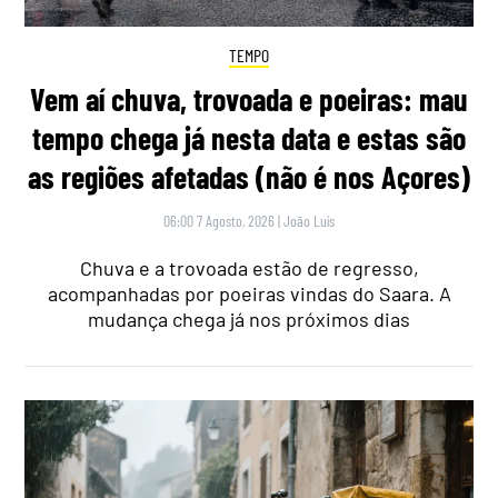
TEMPO
Vem aí chuva, trovoada e poeiras: mau
tempo chega já nesta data e estas são
as regiões afetadas (não é nos Açores)
06:00 7 Agosto, 2026
|
João Luís
Chuva e a trovoada estão de regresso,
acompanhadas por poeiras vindas do Saara. A
mudança chega já nos próximos dias