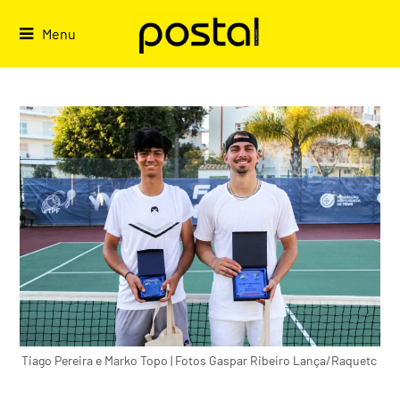
Skip
to
Menu
content
Tiago Pereira e Marko Topo | Fotos Gaspar Ribeiro Lança/Raquetc