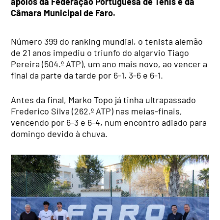
apoios da Federação Portuguesa de Ténis e da
Câmara Municipal de Faro.
Número 399 do ranking mundial, o tenista alemão
de 21 anos impediu o triunfo do algarvio Tiago
Pereira (504.º ATP), um ano mais novo, ao vencer a
final da parte da tarde por 6-1, 3-6 e 6-1.
Antes da final, Marko Topo já tinha ultrapassado
Frederico Silva (262.º ATP) nas meias-finais,
vencendo por 6-3 e 6-4, num encontro adiado para
domingo devido à chuva.