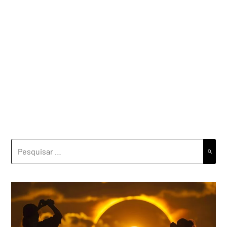
PESQUISAR
POR: