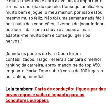
é muito talentoso e está a evoluir, foi importante
ter mais energia do que ele. Consegui analisá-los
muito bem e joguei o meu melhor, por isso estou
mesmo muito feliz. Não foi uma semana nada fácil
por causa das condições, tivemos de jogar indoor,
outdoor, lidar com a chuva e a espera, mas
adaptei-me muito bem e consegui gerir os
nervos.”
Quando os pontos do Faro Open forem
contabilizados, Tiago Pereira alcançará o melhor
ranking da carreira, aproximando-se do top 450,
enquanto Marko Topo subirá cerca de 100 lugares
no ranking mundial.
Leia também:
Carta de condução: fique a par das
novas regras e saiba o impacto para os
condutores europeus