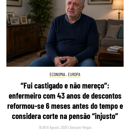
ECONOMIA
,
EUROPA
“Fui castigado e não mereço”:
enfermeiro com 43 anos de descontos
reformou-se 6 meses antes do tempo e
considera corte na pensão “injusto”
16:00 6 Agosto, 2026
|
Gonçalo Viegas