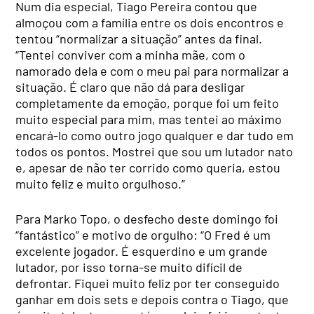
Num dia especial, Tiago Pereira contou que
almoçou com a família entre os dois encontros e
tentou “normalizar a situação” antes da final.
“Tentei conviver com a minha mãe, com o
namorado dela e com o meu pai para normalizar a
situação. É claro que não dá para desligar
completamente da emoção, porque foi um feito
muito especial para mim, mas tentei ao máximo
encará-lo como outro jogo qualquer e dar tudo em
todos os pontos. Mostrei que sou um lutador nato
e, apesar de não ter corrido como queria, estou
muito feliz e muito orgulhoso.”
Para Marko Topo, o desfecho deste domingo foi
“fantástico” e motivo de orgulho: “O Fred é um
excelente jogador. É esquerdino e um grande
lutador, por isso torna-se muito difícil de
defrontar. Fiquei muito feliz por ter conseguido
ganhar em dois sets e depois contra o Tiago, que