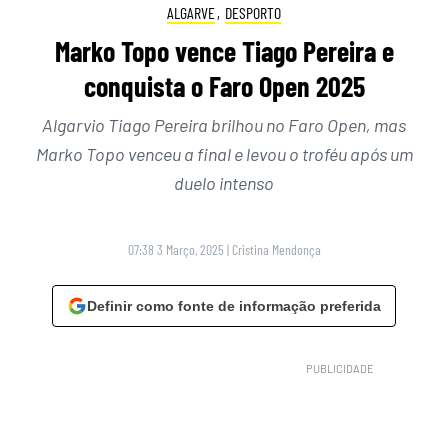
ALGARVE
,
DESPORTO
Marko Topo vence Tiago Pereira e
conquista o Faro Open 2025
Algarvio Tiago Pereira brilhou no Faro Open, mas
Marko Topo venceu a final e levou o troféu após um
duelo intenso
07:38 3 Março, 2025
|
Cristina Mendonça
Definir como fonte de informação preferida