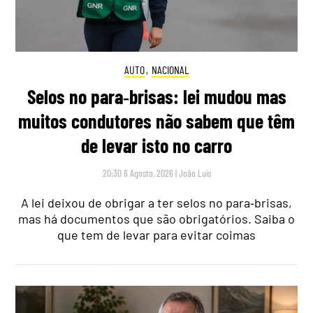
AUTO
,
NACIONAL
Selos no para‑brisas: lei mudou mas
muitos condutores não sabem que têm
de levar isto no carro
20:30 6 Agosto, 2026
|
João Luís
A lei deixou de obrigar a ter selos no para‑brisas,
mas há documentos que são obrigatórios. Saiba o
que tem de levar para evitar coimas