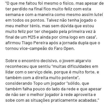
“O que me faltou foi mesmo o físico, mas apesar de
ter perdido na final fico muito feliz com esta
semana e com a maneira como mesmo assim lutei
em todos os pontos. Talvez não tenha jogado o
meu melhor ténis, mas sem dúvida que estou
muito feliz por ter chegado pela primeira vez à
final de um M25 e ainda por cima logo em casa”,
afirmou Tiago Pereira após a jornada dupla que o
tornou vice-campeão do Faro Open.
Sobre o encontro decisivo, o jovem algarvio
reconheceu que sentiu “muitas dificuldades em
lidar com o serviço dele, porque é muito forte, e
também com a direita muito potente”,
considerando Topo um jogador “sólido, que
também falha pouco do lado da rede e que apesar
de não ser o melhor jogador à rede aproveita e
sobe com as situações praticamente acabadas.”