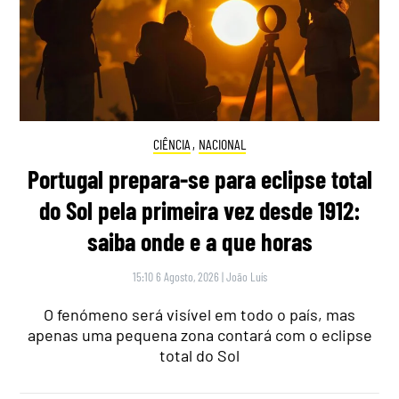
CIÊNCIA
,
NACIONAL
Portugal prepara-se para eclipse total
do Sol pela primeira vez desde 1912:
saiba onde e a que horas
15:10 6 Agosto, 2026
|
João Luís
O fenómeno será visível em todo o país, mas
apenas uma pequena zona contará com o eclipse
total do Sol