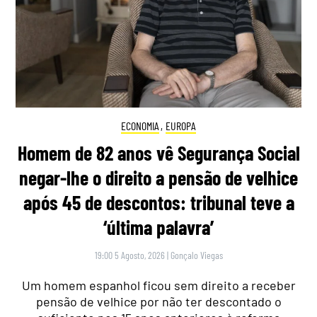
ECONOMIA
,
EUROPA
Homem de 82 anos vê Segurança Social
negar-lhe o direito a pensão de velhice
após 45 de descontos: tribunal teve a
‘última palavra’
19:00 5 Agosto, 2026
|
Gonçalo Viegas
Um homem espanhol ficou sem direito a receber
pensão de velhice por não ter descontado o