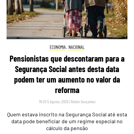
ECONOMIA
,
NACIONAL
Pensionistas que descontaram para a
Segurança Social antes desta data
podem ter um aumento no valor da
reforma
18:30 5 Agosto, 2026
|
Rubén Gonçalves
Quem estava inscrito na Segurança Social até esta
data pode beneficiar de um regime especial no
cálculo da pensão