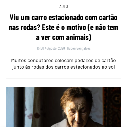
AUTO
Viu um carro estacionado com cartão
nas rodas? Este é o motivo (e não tem
a ver com animais)
15:50 4 Agosto, 2026
|
Rubén Gonçalves
Muitos condutores colocam pedaços de cartão
junto às rodas dos carros estacionados ao sol