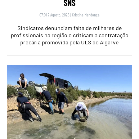
SNS
07:01 7 Agosto, 2026
|
Cristina Mendonça
Sindicatos denunciam falta de milhares de
profissionais na região e criticam a contratação
precária promovida pela ULS do Algarve