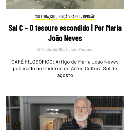
CULTURA.SUL
,
EDIÇÃO PAPEL
,
OPINIÃO
Sal C – O tesouro escondido | Por Maria
João Neves
09:10 7 Agosto, 2026
|
Cristina Mendonça
CAFÉ FILOSÓFICO: Artigo de Maria João Neves
publicado no Caderno de Artes Cultura.Sul de
agosto