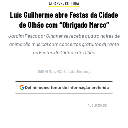
ALGARVE
,
CULTURA
Luís Guilherme abre Festas da Cidade
de Olhão com “Obrigado Marco”
Jardim Pescador Olhanense recebe quatro noites de
animação musical com concertos gratuitos durante
as Festas da Cidade de Olhão
18:10 26 Maio, 2026
|
Cristina Mendonça
Definir como fonte de informação preferida