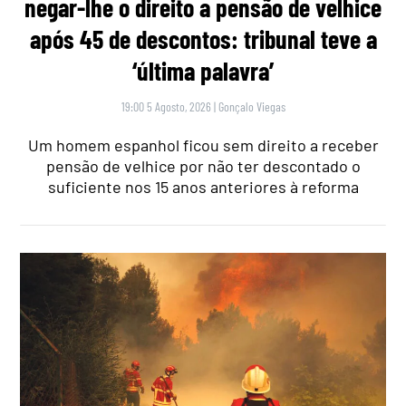
negar-lhe o direito a pensão de velhice
após 45 de descontos: tribunal teve a
‘última palavra’
19:00 5 Agosto, 2026
|
Gonçalo Viegas
Um homem espanhol ficou sem direito a receber
pensão de velhice por não ter descontado o
suficiente nos 15 anos anteriores à reforma