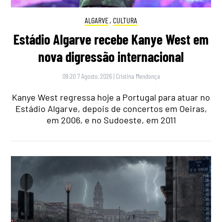
ALGARVE
,
CULTURA
Estádio Algarve recebe Kanye West em
nova digressão internacional
09:20 7 Agosto, 2026
|
Cristina Mendonça
Kanye West regressa hoje a Portugal para atuar no
Estádio Algarve, depois de concertos em Oeiras,
em 2006, e no Sudoeste, em 2011