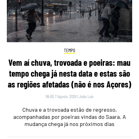
TEMPO
Vem aí chuva, trovoada e poeiras: mau
tempo chega já nesta data e estas são
as regiões afetadas (não é nos Açores)
06:00 7 Agosto, 2026
|
João Luís
Chuva e a trovoada estão de regresso,
acompanhadas por poeiras vindas do Saara. A
mudança chega já nos próximos dias