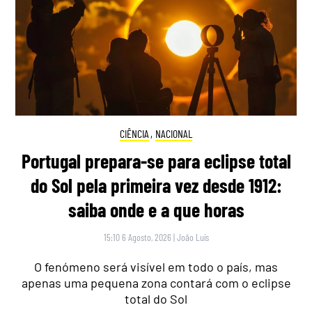
CIÊNCIA
,
NACIONAL
Portugal prepara-se para eclipse total
do Sol pela primeira vez desde 1912:
saiba onde e a que horas
15:10 6 Agosto, 2026
|
João Luís
O fenómeno será visível em todo o país, mas
apenas uma pequena zona contará com o eclipse
total do Sol