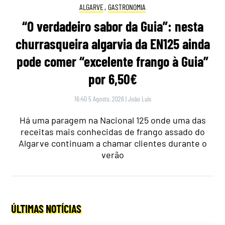
ALGARVE
,
GASTRONOMIA
“O verdadeiro sabor da Guia”: nesta
churrasqueira algarvia da EN125 ainda
pode comer “excelente frango à Guia”
por 6,50€
16:40 5 Agosto, 2026
|
João Luís
Há uma paragem na Nacional 125 onde uma das
receitas mais conhecidas de frango assado do
Algarve continuam a chamar clientes durante o
verão
ÚLTIMAS NOTÍCIAS