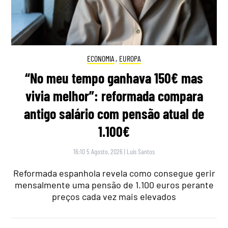
ECONOMIA
,
EUROPA
“No meu tempo ganhava 150€ mas
vivia melhor”: reformada compara
antigo salário com pensão atual de
1.100€
16:10 5 Agosto, 2026
|
Luís Santos
Reformada espanhola revela como consegue gerir
mensalmente uma pensão de 1.100 euros perante
preços cada vez mais elevados