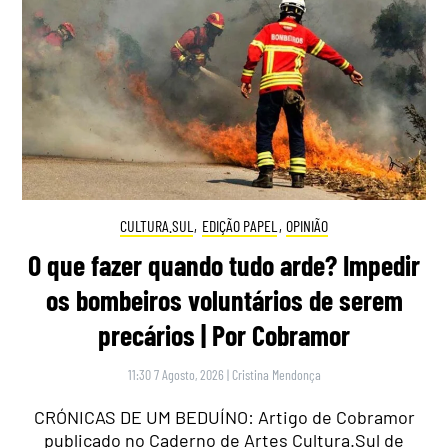
CULTURA.SUL
,
EDIÇÃO PAPEL
,
OPINIÃO
O que fazer quando tudo arde? Impedir
os bombeiros voluntários de serem
precários | Por Cobramor
11:30 7 Agosto, 2026
|
Cristina Mendonça
CRÓNICAS DE UM BEDUÍNO: Artigo de Cobramor
publicado no Caderno de Artes Cultura.Sul de