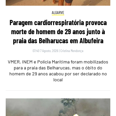
ALGARVE
Paragem cardiorrespiratória provoca
morte de homem de 29 anos junto à
praia das Belharucas em Albufeira
07:40 7 Agosto, 2026
|
Cristina Mendonça
VMER, INEM e Polícia Marítima foram mobilizados
para a praia das Belharucas, mas o óbito do
homem de 29 anos acabou por ser declarado no
local