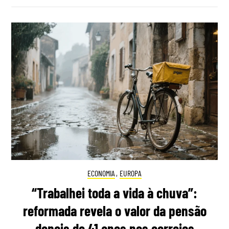
ECONOMIA
,
EUROPA
“Trabalhei toda a vida à chuva”:
reformada revela o valor da pensão
depois de 41 anos nos correios