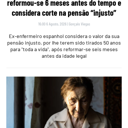
reformou-se 6 meses antes do tempo e
considera corte na pensão “injusto”
16:00 6 Agosto, 2026
|
Gonçalo Viegas
Ex-enfermeiro espanhol considera o valor da sua
pensão injusto, por lhe terem sido tirados 50 anos
para "toda a vida", após reformar-se seis meses
antes da idade legal