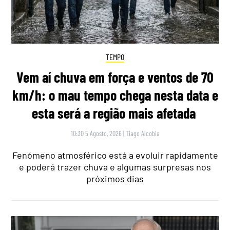
TEMPO
Vem aí chuva em força e ventos de 70
km/h: o mau tempo chega nesta data e
esta será a região mais afetada
10:30 5 Agosto, 2026
|
Tiago Alcobia
Fenómeno atmosférico está a evoluir rapidamente
e poderá trazer chuva e algumas surpresas nos
próximos dias