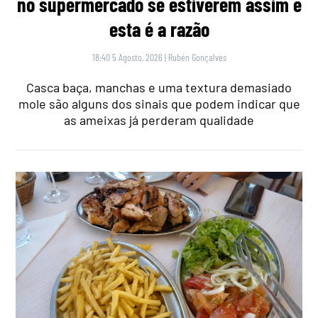
no supermercado se estiverem assim e
esta é a razão
18:40 5 Agosto, 2026
|
Rubén Gonçalves
Casca baça, manchas e uma textura demasiado
mole são alguns dos sinais que podem indicar que
as ameixas já perderam qualidade