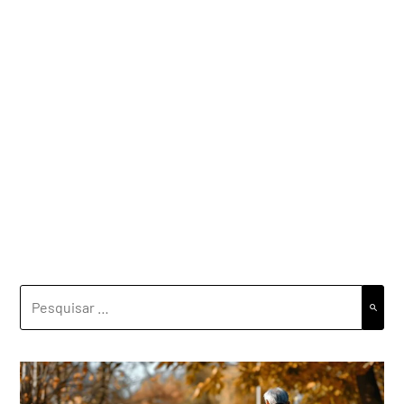
PESQUISAR
POR: