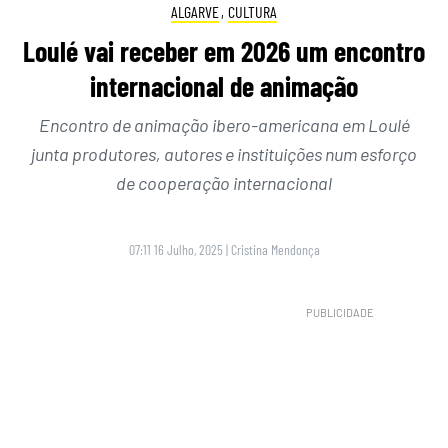
ALGARVE
,
CULTURA
Loulé vai receber em 2026 um encontro
internacional de animação
Encontro de animação ibero-americana em Loulé
junta produtores, autores e instituições num esforço
de cooperação internacional
07:11 16 Julho, 2025
|
Cristina Mendonça