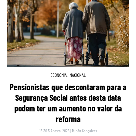
ECONOMIA
,
NACIONAL
Pensionistas que descontaram para a
Segurança Social antes desta data
podem ter um aumento no valor da
reforma
18:30 5 Agosto, 2026
|
Rubén Gonçalves