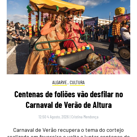
ALGARVE
,
CULTURA
Centenas de foliões vão desfilar no
Carnaval de Verão de Altura
12:50 4 Agosto, 2026
|
Cristina Mendonça
Carnaval de Verão recupera o tema do cortejo
realizado em fevereiro e volta a juntar centenas de