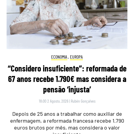
ECONOMIA
,
EUROPA
“Considero insuficiente”: reformada de
67 anos recebe 1.790€ mas considera a
pensão ‘injusta’
18:00 2 Agosto, 2026
|
Rubén Gonçalves
Depois de 25 anos a trabalhar como auxiliar de
enfermagem, a reformada francesa recebe 1.790
euros brutos por mês, mas considera o valor