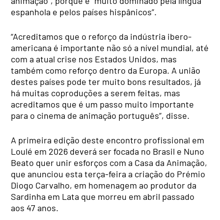
animação”, porque é “muito dominado pela língua
espanhola e pelos países hispânicos”.
“Acreditamos que o reforço da indústria ibero-
americana é importante não só a nível mundial, até
com a atual crise nos Estados Unidos, mas
também como reforço dentro da Europa. A união
destes países pode ter muito bons resultados, já
há muitas coproduções a serem feitas, mas
acreditamos que é um passo muito importante
para o cinema de animação português”, disse.
A primeira edição deste encontro profissional em
Loulé em 2026 deverá ser focada no Brasil e Nuno
Beato quer unir esforços com a Casa da Animação,
que anunciou esta terça-feira a criação do Prémio
Diogo Carvalho, em homenagem ao produtor da
Sardinha em Lata que morreu em abril passado
aos 47 anos.