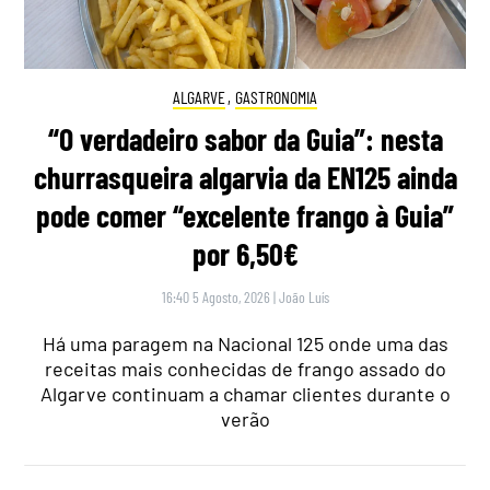
ALGARVE
,
GASTRONOMIA
“O verdadeiro sabor da Guia”: nesta
churrasqueira algarvia da EN125 ainda
pode comer “excelente frango à Guia”
por 6,50€
16:40 5 Agosto, 2026
|
João Luís
Há uma paragem na Nacional 125 onde uma das
receitas mais conhecidas de frango assado do
Algarve continuam a chamar clientes durante o
verão