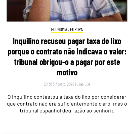
ECONOMIA
,
EUROPA
Inquilino recusou pagar taxa do lixo
porque o contrato não indicava o valor:
tribunal obrigou-o a pagar por este
motivo
20:30 5 Agosto, 2026
|
João Luís
O inquilino contestou a taxa do lixo por considerar
que contrato não era suficientemente claro, mas o
tribunal espanhol deu razão ao senhorio