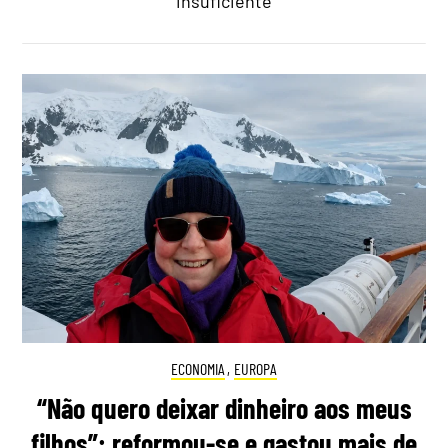
insuficiente
ECONOMIA
,
EUROPA
“Não quero deixar dinheiro aos meus
filhos”: reformou-se e gastou mais de