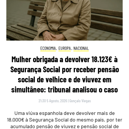
ECONOMIA
,
EUROPA
,
NACIONAL
Mulher obrigada a devolver 18.123€ à
Segurança Social por receber pensão
social de velhice e de viuvez em
simultâneo: tribunal analisou o caso
21:30 5 Agosto, 2026
|
Gonçalo Viegas
Uma viúva espanhola deve devolver mais de
18.000€ à Segurança Social do mesmo país, por ter
acumulado pensão de viuvez e pensão social de