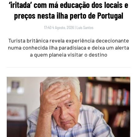
‘iritada’ com má educação dos locais e
preços nesta ilha perto de Portugal
17:40 4 Agosto, 2026
|
Luís Santos
Turista britânica revela experiência dececionante
numa conhecida ilha paradisíaca e deixa um alerta
a quem planeia visitar o destino