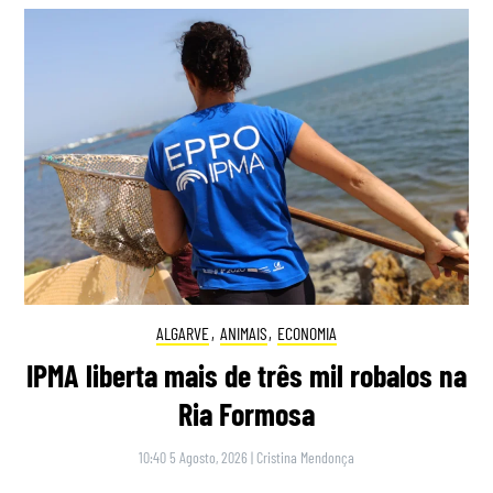
ALGARVE
,
ANIMAIS
,
ECONOMIA
IPMA liberta mais de três mil robalos na
Ria Formosa
10:40 5 Agosto, 2026
|
Cristina Mendonça