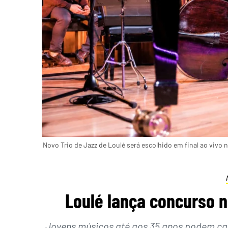
Novo Trio de Jazz de Loulé será escolhido em final ao vivo 
Loulé lança concurso n
Jovens músicos até aos 35 anos podem can