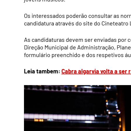
Os interessados poderão consultar as nor
candidatura através do site do Cineteatro 
As candidaturas devem ser enviadas por c
Direção Municipal de Administração, Pla
formulário preenchido e dos respetivos áu
Leia tambem:
Cabra algarvia volta a ser 