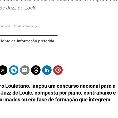
 de Jazz de Loulé
Maio, 2026
|
Cristina Mendonça
 fonte de informação preferida
tro Louletano, lançou um concurso nacional para a
 Jazz de Loulé, composta por piano, contrabaixo e
s formados ou em fase de formação que integrem