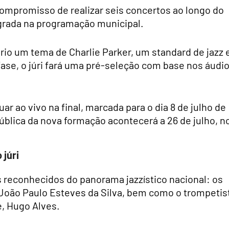
mpromisso de realizar seis concertos ao longo do
grada na programação municipal.
rio um tema de Charlie Parker, um standard de jazz 
ase, o júri fará uma pré-seleção com base nos áudi
r ao vivo na final, marcada para o dia 8 de julho de
ública da nova formação acontecerá a 26 de julho, n
 júri
s reconhecidos do panorama jazzístico nacional: os
 João Paulo Esteves da Silva, bem como o trompetis
e, Hugo Alves.