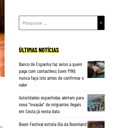
PESQUISAR
POR:
ÚLTIMAS NOTÍCIAS
Banco de Espanha faz aviso a quem
paga com contactless (sem PIN):
nunca faça isto antes de confirmar o
valor
Autoridades espanholas alertam para
nova “invasão” de migrantes ilegais
em Ceuta já nesta data
Boom Festival estreia Dia da Boomland
vo