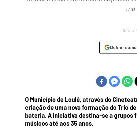
Trio
07:15 18 
Definir como
O Município de Loulé, através do Cinetea
criação de uma nova formação do Trio de
bateria. A iniciativa destina-se a grupo
músicos até aos 35 anos.