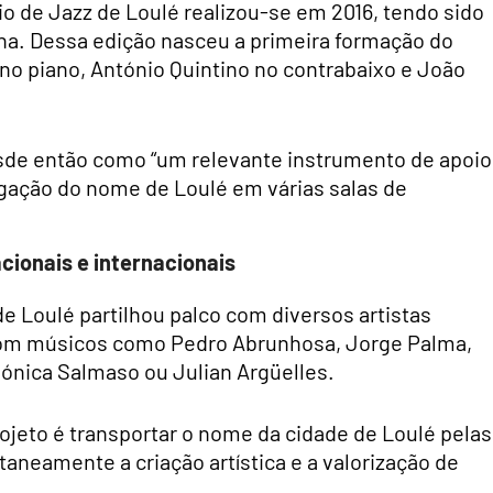
io de Jazz de Loulé realizou-se em 2016, tendo sido
a. Dessa edição nasceu a primeira formação do
no piano, António Quintino no contrabaixo e João
esde então como “um relevante instrumento de apoio
ulgação do nome de Loulé em várias salas de
cionais e internacionais
de Loulé partilhou palco com diversos artistas
 com músicos como Pedro Abrunhosa, Jorge Palma,
Mónica Salmaso ou Julian Argüelles.
rojeto é transportar o nome da cidade de Loulé pelas
aneamente a criação artística e a valorização de