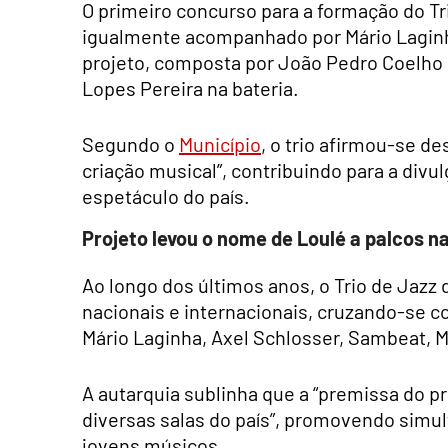
O primeiro concurso para a formação do Tr
igualmente acompanhado por Mário Laginh
projeto, composta por João Pedro Coelho 
Lopes Pereira na bateria.
Segundo o
Município
, o trio afirmou-se d
criação musical”, contribuindo para a div
espetáculo do país.
Projeto levou o nome de Loulé a palcos na
Ao longo dos últimos anos, o Trio de Jazz 
nacionais e internacionais, cruzando-se
Mário Laginha, Axel Schlosser, Sambeat, 
A autarquia sublinha que a “premissa do p
diversas salas do país”, promovendo simult
jovens músicos.