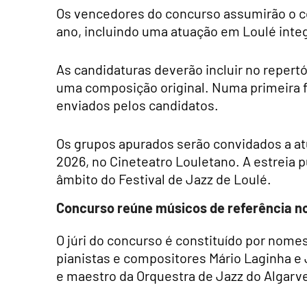
Os vencedores do concurso assumirão o co
ano, incluindo uma atuação em Loulé inte
As candidaturas deverão incluir no repertó
uma composição original. Numa primeira f
enviados pelos candidatos.
Os grupos apurados serão convidados a atua
2026, no Cineteatro Louletano. A estreia p
âmbito do Festival de Jazz de Loulé.
Concurso reúne músicos de referência no
O júri do concurso é constituído por nome
pianistas e compositores Mário Laginha e
e maestro da Orquestra de Jazz do Algarv