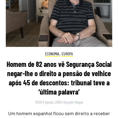
ECONOMIA
,
EUROPA
Homem de 82 anos vê Segurança Social
negar-lhe o direito a pensão de velhice
após 45 de descontos: tribunal teve a
‘última palavra’
19:00 5 Agosto, 2026
|
Gonçalo Viegas
Um homem espanhol ficou sem direito a receber