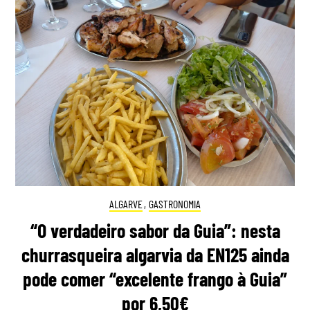
ALGARVE
,
GASTRONOMIA
“O verdadeiro sabor da Guia”: nesta
churrasqueira algarvia da EN125 ainda
pode comer “excelente frango à Guia”
por 6,50€