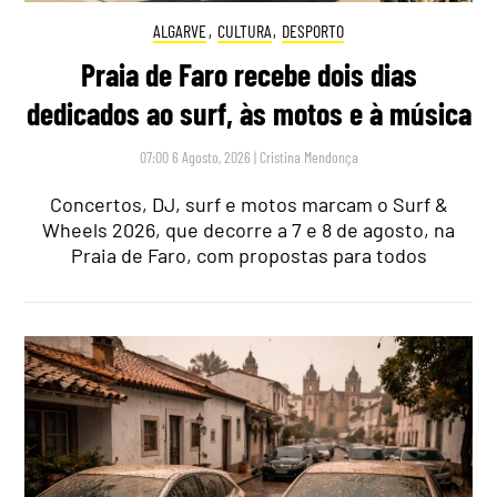
ALGARVE
,
CULTURA
,
DESPORTO
Praia de Faro recebe dois dias
dedicados ao surf, às motos e à música
07:00 6 Agosto, 2026
|
Cristina Mendonça
Concertos, DJ, surf e motos marcam o Surf &
Wheels 2026, que decorre a 7 e 8 de agosto, na
Praia de Faro, com propostas para todos