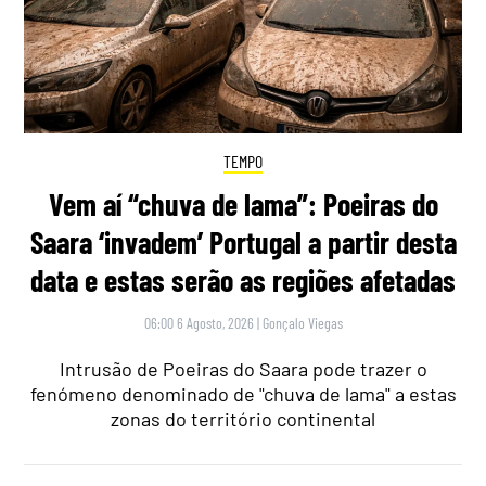
TEMPO
Vem aí “chuva de lama”: Poeiras do
Saara ‘invadem’ Portugal a partir desta
data e estas serão as regiões afetadas
06:00 6 Agosto, 2026
|
Gonçalo Viegas
Intrusão de Poeiras do Saara pode trazer o
fenómeno denominado de "chuva de lama" a estas
zonas do território continental