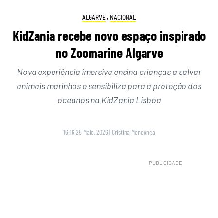
ALGARVE
,
NACIONAL
KidZania recebe novo espaço inspirado
no Zoomarine Algarve
Nova experiência imersiva ensina crianças a salvar
animais marinhos e sensibiliza para a proteção dos
oceanos na KidZania Lisboa
16:16 25 Maio, 2026
|
Cristina Mendonça