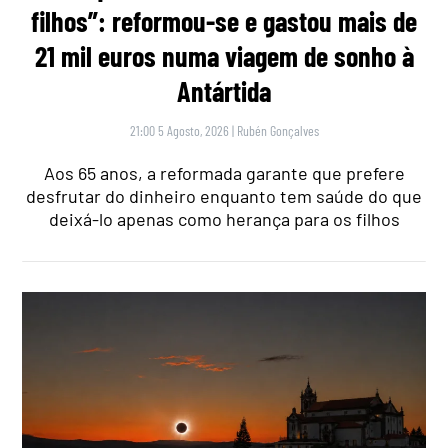
filhos”: reformou-se e gastou mais de
21 mil euros numa viagem de sonho à
Antártida
21:00 5 Agosto, 2026
|
Rubén Gonçalves
Aos 65 anos, a reformada garante que prefere
desfrutar do dinheiro enquanto tem saúde do que
deixá-lo apenas como herança para os filhos