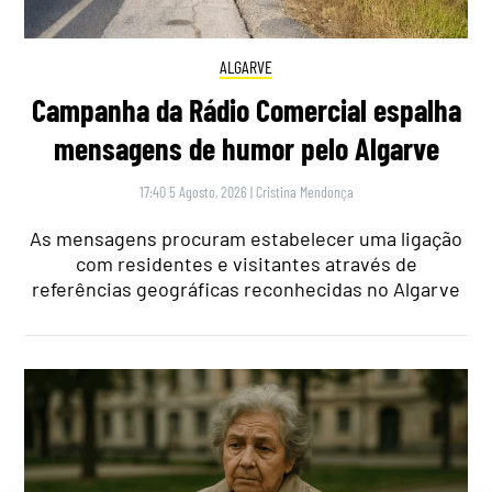
ALGARVE
Campanha da Rádio Comercial espalha
mensagens de humor pelo Algarve
17:40 5 Agosto, 2026
|
Cristina Mendonça
As mensagens procuram estabelecer uma ligação
com residentes e visitantes através de
referências geográficas reconhecidas no Algarve