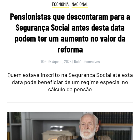
ECONOMIA
,
NACIONAL
Pensionistas que descontaram para a
Segurança Social antes desta data
podem ter um aumento no valor da
reforma
18:30 5 Agosto, 2026
|
Rubén Gonçalves
Quem estava inscrito na Segurança Social até esta
data pode beneficiar de um regime especial no
cálculo da pensão