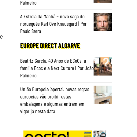
Palmeiro
A Estrela da Manhã – nova saga do
norueguês Karl Ove Knausgard | Por
Paulo Serra
de
EUROPE DIRECT ALGARVE
Beatriz Garcia, 40 Anos de ECoCs, a
família Ecoc e a Next Culture | Por João
Palmeiro
União Europeia ‘aperta’: novas regras
europeias vão proibir estas
embalagens e algumas entram em
vigor já nesta data