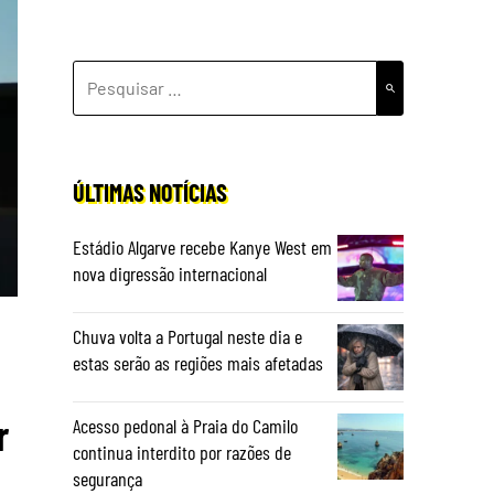
PESQUISAR
POR:
ÚLTIMAS NOTÍCIAS
Estádio Algarve recebe Kanye West em
nova digressão internacional
Chuva volta a Portugal neste dia e
estas serão as regiões mais afetadas
r
Acesso pedonal à Praia do Camilo
continua interdito por razões de
segurança