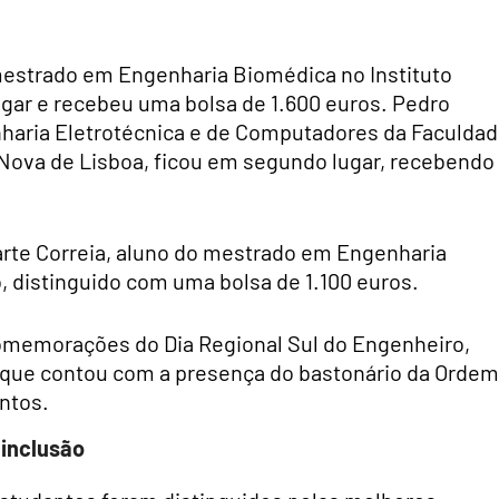
mestrado em Engenharia Biomédica no Instituto
ugar e recebeu uma bolsa de 1.600 euros. Pedro
enharia Eletrotécnica e de Computadores da Faculda
 Nova de Lisboa, ficou em segundo lugar, recebendo
Duarte Correia, aluno do mestrado em Engenharia
o, distinguido com uma bolsa de 1.100 euros.
omemorações do Dia Regional Sul do Engenheiro,
 que contou com a presença do bastonário da Ordem
ntos.
 inclusão