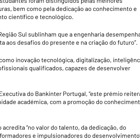
studantes foram distinguidos pelas melhores
turas, bem como pela dedicação ao conhecimento e
to científico e tecnológico.
 Região Sul sublinham que a engenharia desempenh
a aos desafios do presente e na criação do futuro”.
como inovação tecnológica, digitalização, inteligênc
rofissionais qualificados, capazes de desenvolver
ecutiva do Bankinter Portugal, “este prémio reiter
nidade académica, com a promoção do conhecimen
 acredita “no valor do talento, da dedicação, do
nsformadores e impulsionadores do desenvolvimento