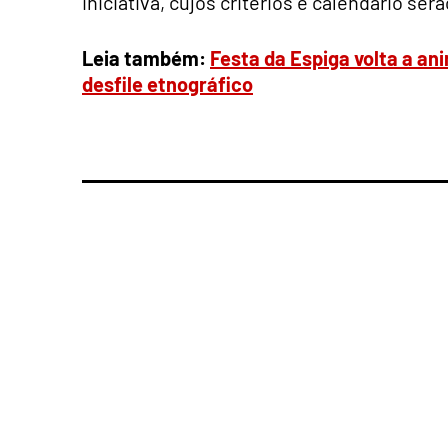
iniciativa, cujos critérios e calendário s
Leia também:
Festa da Espiga volta a an
desfile etnográfico