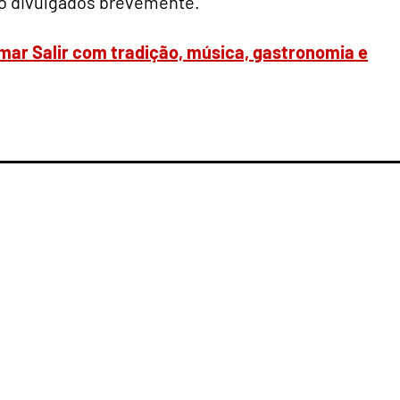
erão divulgados brevemente.
imar Salir com tradição, música, gastronomia e