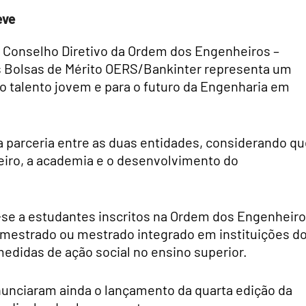
eve
o Conselho Diretivo da Ordem dos Engenheiros –
as Bolsas de Mérito OERS/Bankinter representa um
do talento jovem e para o futuro da Engenharia em
da parceria entre as duas entidades, considerando q
nceiro, a academia e o desenvolvimento do
a-se a estudantes inscritos na Ordem dos Engenheir
, mestrado ou mestrado integrado em instituições d
medidas de ação social no ensino superior.
unciaram ainda o lançamento da quarta edição da