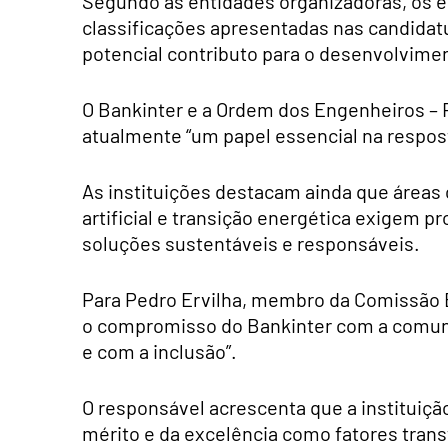
Segundo as entidades organizadoras, os e
classificações apresentadas nas candida
potencial contributo para o desenvolvimen
O Bankinter e a Ordem dos Engenheiros –
atualmente “um papel essencial na respost
As instituições destacam ainda que áreas 
artificial e transição energética exigem p
soluções sustentáveis e responsáveis.
Para Pedro Ervilha, membro da Comissão Ex
o compromisso do Bankinter com a comu
e com a inclusão”.
O responsável acrescenta que a instituição
mérito e da excelência como fatores tra