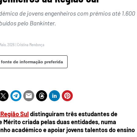
adémica de jovens engenheiros com prémios até 1.600
buídos pelo Bankinter.
Maio, 2026
|
Cristina Mendonça
 fonte de informação preferida
Região Sul
distinguiram três estudantes de
e Mérito criada pelas duas entidades, numa
enho académico e apoiar jovens talentos do ensino