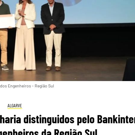
 dos Engenheiros - Região Sul
ALGARVE
aria distinguidos pelo Bankinte
enheiros da Região Sul