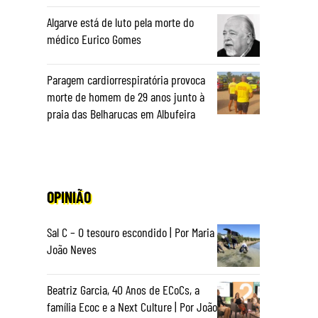
Algarve está de luto pela morte do
médico Eurico Gomes
Paragem cardiorrespiratória provoca
morte de homem de 29 anos junto à
praia das Belharucas em Albufeira
OPINIÃO
Sal C – O tesouro escondido | Por Maria
João Neves
Beatriz Garcia, 40 Anos de ECoCs, a
família Ecoc e a Next Culture | Por João