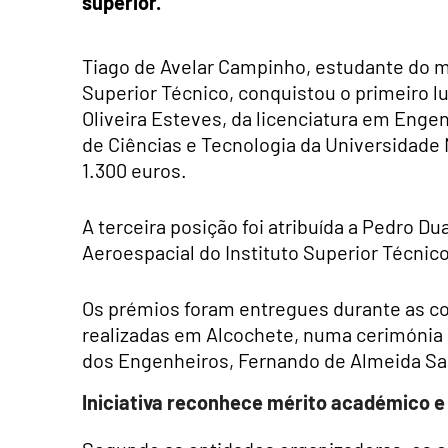
superior.
Tiago de Avelar Campinho, estudante do 
Superior Técnico, conquistou o primeiro l
Oliveira Esteves, da licenciatura em Eng
de Ciências e Tecnologia da Universidade
1.300 euros.
A terceira posição foi atribuída a Pedro 
Aeroespacial do Instituto Superior Técnic
Os prémios foram entregues durante as c
realizadas em Alcochete, numa cerimónia
dos Engenheiros, Fernando de Almeida Sa
Iniciativa reconhece mérito académico e