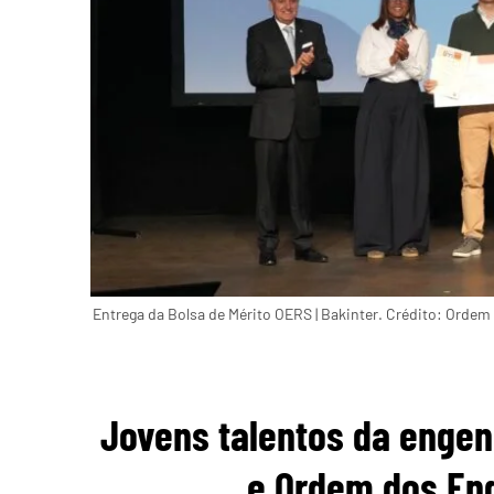
Entrega da Bolsa de Mérito OERS | Bakinter. Crédito: Ordem
Jovens talentos da engenh
e Ordem dos Eng