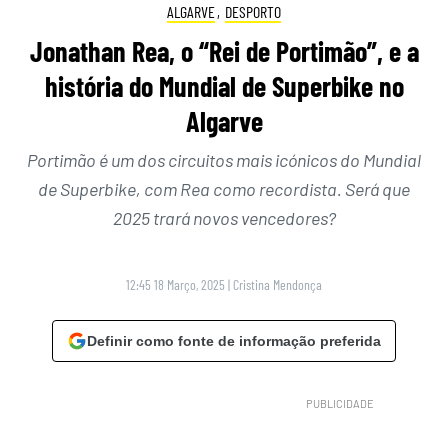
ALGARVE
,
DESPORTO
Jonathan Rea, o “Rei de Portimão”, e a
história do Mundial de Superbike no
Algarve
Portimão é um dos circuitos mais icónicos do Mundial
de Superbike, com Rea como recordista. Será que
2025 trará novos vencedores?
12:45 18 Março, 2025
|
Cristina Mendonça
Definir como fonte de informação preferida