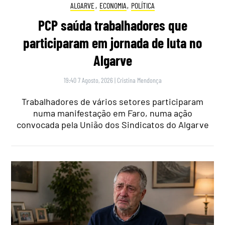
ALGARVE
,
ECONOMIA
,
POLÍTICA
PCP saúda trabalhadores que
participaram em jornada de luta no
Algarve
19:40 7 Agosto, 2026
|
Cristina Mendonça
Trabalhadores de vários setores participaram
numa manifestação em Faro, numa ação
convocada pela União dos Sindicatos do Algarve