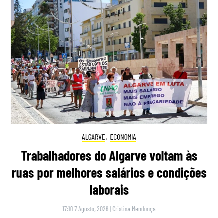
ALGARVE
,
ECONOMIA
Trabalhadores do Algarve voltam às
ruas por melhores salários e condições
laborais
17:10 7 Agosto, 2026
|
Cristina Mendonça