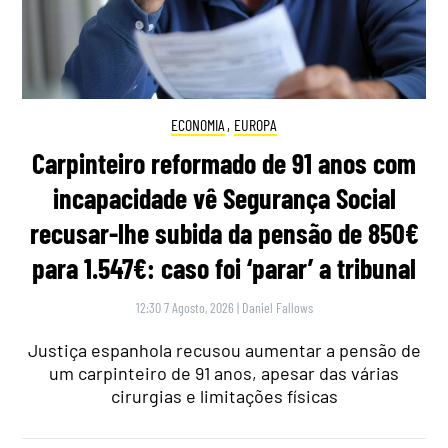
ECONOMIA
,
EUROPA
Carpinteiro reformado de 91 anos com
incapacidade vê Segurança Social
recusar-lhe subida da pensão de 850€
para 1.547€: caso foi ‘parar’ a tribunal
12:30 7 Agosto, 2026
|
Daniel Fallows
Justiça espanhola recusou aumentar a pensão de
um carpinteiro de 91 anos, apesar das várias
cirurgias e limitações físicas