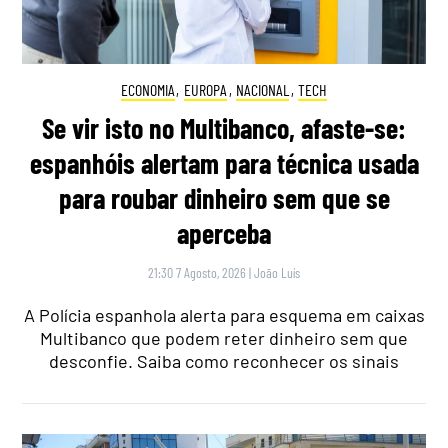
ECONOMIA
,
EUROPA
,
NACIONAL
,
TECH
Se vir isto no Multibanco, afaste-se:
espanhóis alertam para técnica usada
para roubar dinheiro sem que se
aperceba
21:30 7 Agosto, 2026
|
João Luís
A Polícia espanhola alerta para esquema em caixas
Multibanco que podem reter dinheiro sem que
desconfie. Saiba como reconhecer os sinais