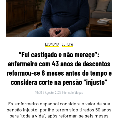
ECONOMIA
,
EUROPA
“Fui castigado e não mereço”:
enfermeiro com 43 anos de descontos
reformou-se 6 meses antes do tempo e
considera corte na pensão “injusto”
16:00 6 Agosto, 2026
|
Gonçalo Viegas
Ex-enfermeiro espanhol considera o valor da sua
pensão injusto, por lhe terem sido tirados 50 anos
para "toda a vida", após reformar-se seis meses