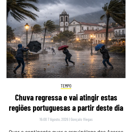
TEMPO
Chuva regressa e vai atingir estas
regiões portuguesas a partir deste dia
16:00 7 Agosto, 2026
|
Gonçalo Viegas
Quer o continente quer o arquipélago dos Açores