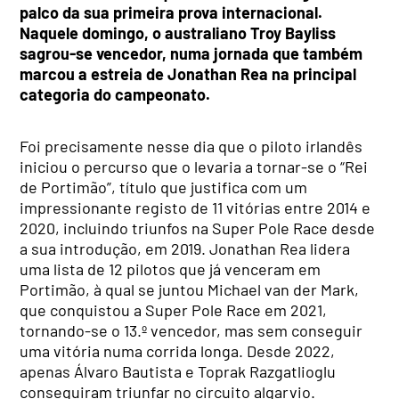
palco da sua primeira prova internacional.
Naquele domingo, o australiano Troy Bayliss
sagrou-se vencedor, numa jornada que também
marcou a estreia de Jonathan Rea na principal
categoria do campeonato.
Foi precisamente nesse dia que o piloto irlandês
iniciou o percurso que o levaria a tornar-se o “Rei
de Portimão”, título que justifica com um
impressionante registo de 11 vitórias entre 2014 e
2020, incluindo triunfos na Super Pole Race desde
a sua introdução, em 2019. Jonathan Rea lidera
uma lista de 12 pilotos que já venceram em
Portimão, à qual se juntou Michael van der Mark,
que conquistou a Super Pole Race em 2021,
tornando-se o 13.º vencedor, mas sem conseguir
uma vitória numa corrida longa. Desde 2022,
apenas Álvaro Bautista e Toprak Razgatlioglu
conseguiram triunfar no circuito algarvio.