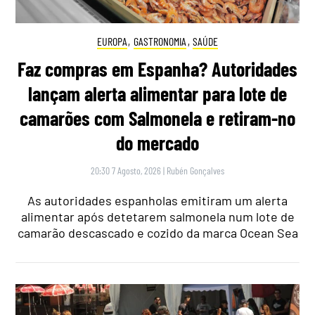
EUROPA
,
GASTRONOMIA
,
SAÚDE
Faz compras em Espanha? Autoridades
lançam alerta alimentar para lote de
camarões com Salmonela e retiram-no
do mercado
20:30 7 Agosto, 2026
|
Rubén Gonçalves
As autoridades espanholas emitiram um alerta
alimentar após detetarem salmonela num lote de
camarão descascado e cozido da marca Ocean Sea