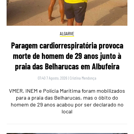
ALGARVE
Paragem cardiorrespiratória provoca
morte de homem de 29 anos junto à
praia das Belharucas em Albufeira
07:40 7 Agosto, 2026
|
Cristina Mendonça
VMER, INEM e Polícia Marítima foram mobilizados
para a praia das Belharucas, mas o óbito do
homem de 29 anos acabou por ser declarado no
local