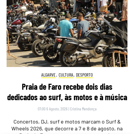
ALGARVE
,
CULTURA
,
DESPORTO
Praia de Faro recebe dois dias
dedicados ao surf, às motos e à música
07:00 6 Agosto, 2026
|
Cristina Mendonça
Concertos, DJ, surf e motos marcam o Surf &
Wheels 2026, que decorre a 7 e 8 de agosto, na