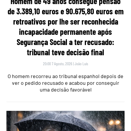
Homem de 49 anos consegue pensão
de 3.389,10 euros e 90.675,80 euros em
retroativos por lhe ser reconhecida
incapacidade permanente após
Segurança Social a ter recusado:
tribunal teve decisão final
20:00 7 Agosto, 2026
|
João Luís
O homem recorreu ao tribunal espanhol depois de
ver o pedido recusado e acabou por conseguir
uma decisão favorável