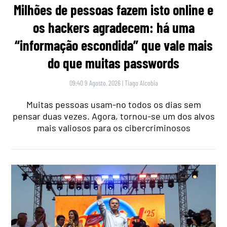
Milhões de pessoas fazem isto online e
os hackers agradecem: há uma
“informação escondida” que vale mais
do que muitas passwords
09:40 9 Agosto, 2026
|
Tiago Alcobia
Muitas pessoas usam-no todos os dias sem
pensar duas vezes. Agora, tornou-se um dos alvos
mais valiosos para os cibercriminosos