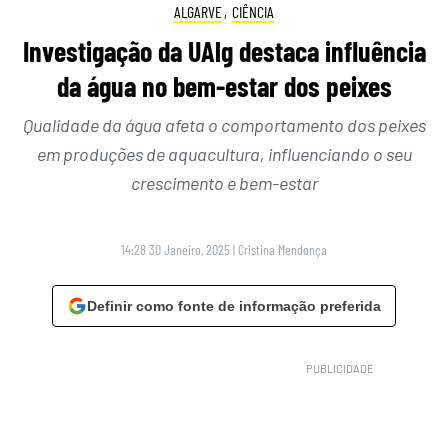
ALGARVE
,
CIÊNCIA
Investigação da UAlg destaca influência
da água no bem-estar dos peixes
Qualidade da água afeta o comportamento dos peixes
em produções de aquacultura, influenciando o seu
crescimento e bem-estar
14:28 30 Janeiro, 2025
|
Cristina Mendonça
Definir como fonte de informação preferida