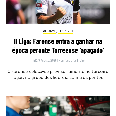
ALGARVE
,
DESPORTO
II Liga: Farense entra a ganhar na
época perante Torreense ‘apagado’
14:12 9 Agosto, 2026
|
Henrique Dias Freire
O Farense coloca-se provisoriamente no terceiro
lugar, no grupo dos líderes, com três pontos