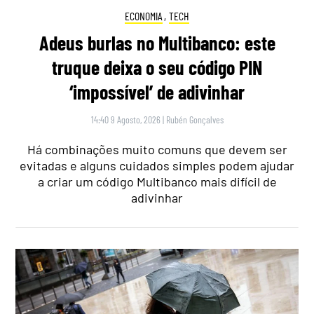
ECONOMIA
,
TECH
Adeus burlas no Multibanco: este
truque deixa o seu código PIN
‘impossível’ de adivinhar
14:40 9 Agosto, 2026
|
Rubén Gonçalves
Há combinações muito comuns que devem ser
evitadas e alguns cuidados simples podem ajudar
a criar um código Multibanco mais difícil de
adivinhar