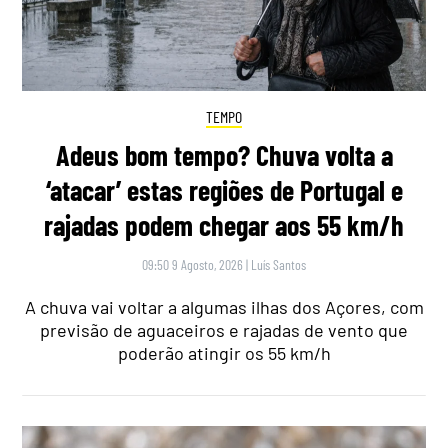
TEMPO
Adeus bom tempo? Chuva volta a
‘atacar’ estas regiões de Portugal e
rajadas podem chegar aos 55 km/h
09:50 9 Agosto, 2026
|
Luís Santos
A chuva vai voltar a algumas ilhas dos Açores, com
previsão de aguaceiros e rajadas de vento que
poderão atingir os 55 km/h