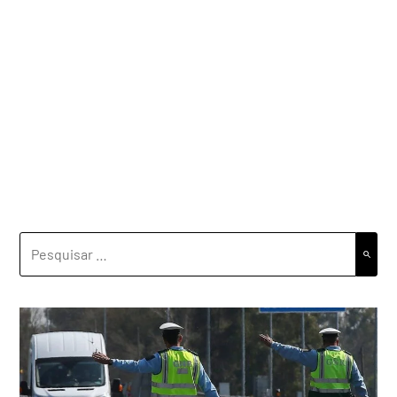
PESQUISAR
POR: