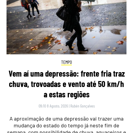
TEMPO
Vem aí uma depressão: frente fria traz
chuva, trovoadas e vento até 50 km/h
a estas regiões
09:10 8 Agosto, 2026
|
Rubén Gonçalves
A aproximação de uma depressão vai trazer uma
mudança do estado do tempo já neste fim de
semana, com possibilidade de chuva, aguaceiros e