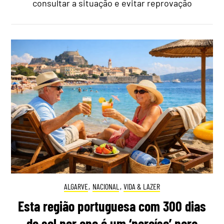
consultar a situação e evitar reprovação
ALGARVE
,
NACIONAL
,
VIDA & LAZER
Esta região portuguesa com 300 dias
de sol por ano é um ‘paraíso’ para