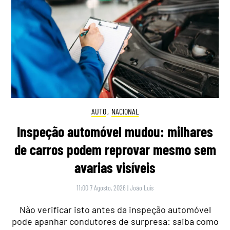
AUTO
,
NACIONAL
Inspeção automóvel mudou: milhares
de carros podem reprovar mesmo sem
avarias visíveis
11:00 7 Agosto, 2026
|
João Luís
Não verificar isto antes da inspeção automóvel
pode apanhar condutores de surpresa: saiba como