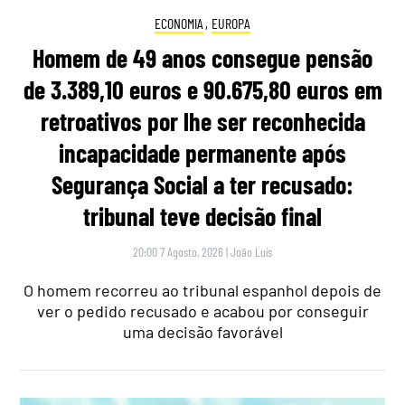
ECONOMIA
,
EUROPA
Homem de 49 anos consegue pensão
de 3.389,10 euros e 90.675,80 euros em
retroativos por lhe ser reconhecida
incapacidade permanente após
Segurança Social a ter recusado:
tribunal teve decisão final
20:00 7 Agosto, 2026
|
João Luís
O homem recorreu ao tribunal espanhol depois de
ver o pedido recusado e acabou por conseguir
uma decisão favorável