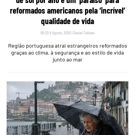
reformados americanos pela ‘incrível’
qualidade de vida
09:30 9 Agosto, 2026
|
Daniel Fallows
Região portuguesa atrai estrangeiros reformados
graças ao clima, à segurança e ao estilo de vida
junto ao mar