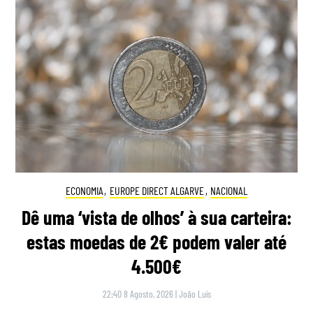
ECONOMIA
,
EUROPE DIRECT ALGARVE
,
NACIONAL
Dê uma ‘vista de olhos’ à sua carteira:
estas moedas de 2€ podem valer até
4.500€
22:40 8 Agosto, 2026
|
João Luís