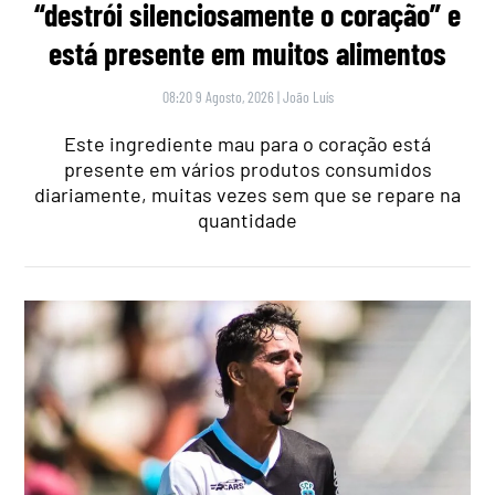
“destrói silenciosamente o coração” e
está presente em muitos alimentos
08:20 9 Agosto, 2026
|
João Luís
Este ingrediente mau para o coração está
presente em vários produtos consumidos
diariamente, muitas vezes sem que se repare na
quantidade