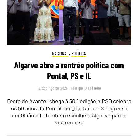
NACIONAL
,
POLÍTICA
Algarve abre a rentrée política com
Pontal, PS e IL
12:32 9 Agosto, 2026
|
Henrique Dias Freire
Festa do Avante! chega à 50.ª edição e PSD celebra
os 50 anos do Pontal em Quarteira; PS regressa
em Olhão e IL também escolhe o Algarve para a
sua rentrée