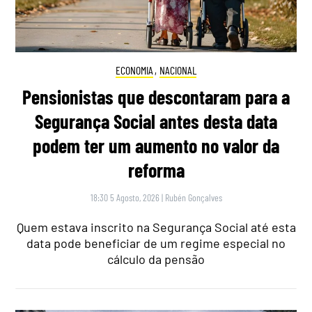
ECONOMIA
,
NACIONAL
Pensionistas que descontaram para a
Segurança Social antes desta data
podem ter um aumento no valor da
reforma
18:30 5 Agosto, 2026
|
Rubén Gonçalves
Quem estava inscrito na Segurança Social até esta
data pode beneficiar de um regime especial no
cálculo da pensão