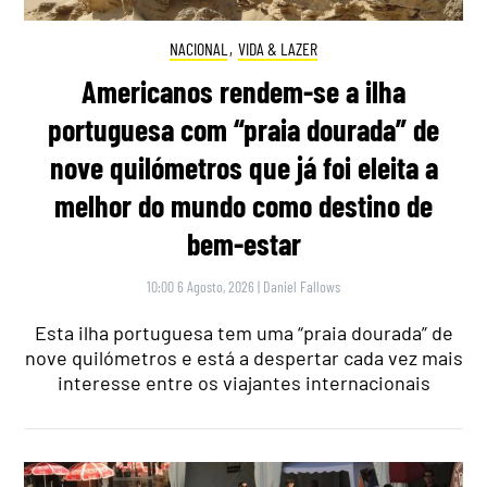
NACIONAL
,
VIDA & LAZER
Americanos rendem-se a ilha
portuguesa com “praia dourada” de
nove quilómetros que já foi eleita a
melhor do mundo como destino de
bem-estar
10:00 6 Agosto, 2026
|
Daniel Fallows
Esta ilha portuguesa tem uma “praia dourada” de
nove quilómetros e está a despertar cada vez mais
interesse entre os viajantes internacionais