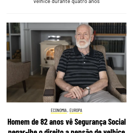
velhice durante quatro anos
ECONOMIA
,
EUROPA
Homem de 82 anos vê Segurança Social
negar-lhe o direito a pensão de velhice