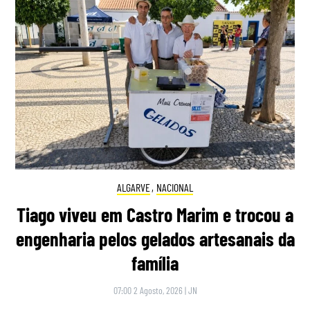
ALGARVE
,
NACIONAL
Tiago viveu em Castro Marim e trocou a
engenharia pelos gelados artesanais da
família
07:00 2 Agosto, 2026
|
JN