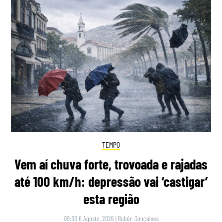
TEMPO
Vem aí chuva forte, trovoada e rajadas
até 100 km/h: depressão vai ‘castigar’
esta região
09:30 6 Agosto, 2026
|
Rubén Gonçalves