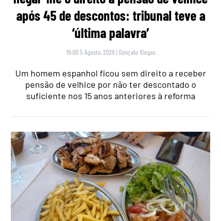
após 45 de descontos: tribunal teve a
‘última palavra’
19:00 5 Agosto, 2026
|
Gonçalo Viegas
Um homem espanhol ficou sem direito a receber
pensão de velhice por não ter descontado o
suficiente nos 15 anos anteriores à reforma