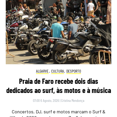
ALGARVE
,
CULTURA
,
DESPORTO
Praia de Faro recebe dois dias
dedicados ao surf, às motos e à música
07:00 6 Agosto, 2026
|
Cristina Mendonça
Concertos, DJ, surf e motos marcam o Surf &