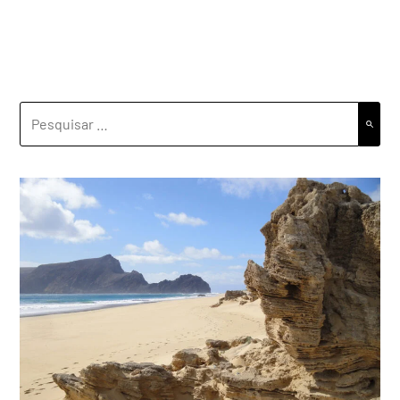
PESQUISAR
POR: