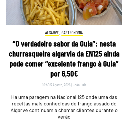
ALGARVE
,
GASTRONOMIA
“O verdadeiro sabor da Guia”: nesta
churrasqueira algarvia da EN125 ainda
pode comer “excelente frango à Guia”
por 6,50€
16:40 5 Agosto, 2026
|
João Luís
Há uma paragem na Nacional 125 onde uma das
receitas mais conhecidas de frango assado do
Algarve continuam a chamar clientes durante o
verão