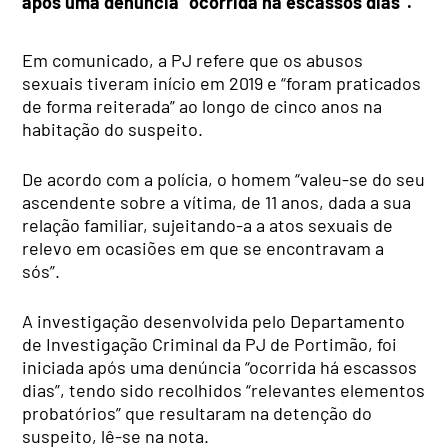
após uma denúncia “ocorrida há escassos dias”.
Em comunicado, a PJ refere que os abusos
sexuais tiveram início em 2019 e “foram praticados
de forma reiterada” ao longo de cinco anos na
habitação do suspeito.
De acordo com a polícia, o homem “valeu-se do seu
ascendente sobre a vítima, de 11 anos, dada a sua
relação familiar, sujeitando-a a atos sexuais de
relevo em ocasiões em que se encontravam a
sós”.
A investigação desenvolvida pelo Departamento
de Investigação Criminal da PJ de Portimão, foi
iniciada após uma denúncia “ocorrida há escassos
dias”, tendo sido recolhidos “relevantes elementos
probatórios” que resultaram na detenção do
suspeito, lê-se na nota.