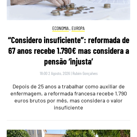
ECONOMIA
,
EUROPA
“Considero insuficiente”: reformada de
67 anos recebe 1.790€ mas considera a
pensão ‘injusta’
18:00 2 Agosto, 2026
|
Rubén Gonçalves
Depois de 25 anos a trabalhar como auxiliar de
enfermagem, a reformada francesa recebe 1.790
euros brutos por mês, mas considera o valor
insuficiente