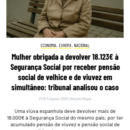
ECONOMIA
,
EUROPA
,
NACIONAL
Mulher obrigada a devolver 18.123€ à
Segurança Social por receber pensão
social de velhice e de viuvez em
simultâneo: tribunal analisou o caso
21:30 5 Agosto, 2026
|
Gonçalo Viegas
Uma viúva espanhola deve devolver mais de
18.000€ à Segurança Social do mesmo país, por ter
acumulado pensão de viuvez e pensão social de