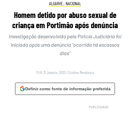
ALGARVE
,
NACIONAL
Homem detido por abuso sexual de
criança em Portimão após denúncia
Investigação desenvolvida pela Polícia Judiciária foi
iniciada após uma denúncia “ocorrida há escassos
dias”
11:15 31 Janeiro, 2025
|
Cristina Mendonça
Definir como fonte de informação preferida