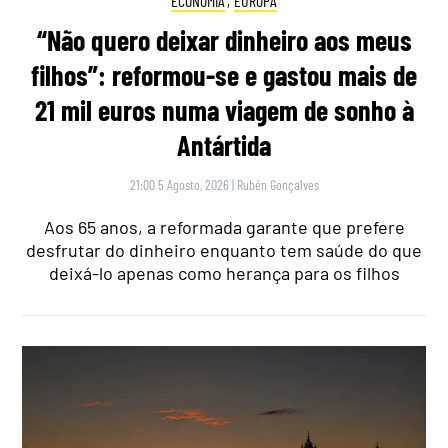
ECONOMIA
,
EUROPA
“Não quero deixar dinheiro aos meus
filhos”: reformou-se e gastou mais de
21 mil euros numa viagem de sonho à
Antártida
21:00 5 Agosto, 2026
|
Rubén Gonçalves
Aos 65 anos, a reformada garante que prefere
desfrutar do dinheiro enquanto tem saúde do que
deixá-lo apenas como herança para os filhos