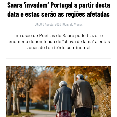
Saara ‘invadem’ Portugal a partir desta
data e estas serão as regiões afetadas
06:00 6 Agosto, 2026
|
Gonçalo Viegas
Intrusão de Poeiras do Saara pode trazer o
fenómeno denominado de "chuva de lama" a estas
zonas do território continental