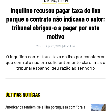
ECONOMIA
,
EUROPA
Inquilino recusou pagar taxa do lixo
porque o contrato não indicava o valor:
tribunal obrigou-o a pagar por este
motivo
20:30 5 Agosto, 2026
|
João Luís
O inquilino contestou a taxa do lixo por considerar
que contrato não era suficientemente claro, mas o
tribunal espanhol deu razão ao senhorio
ÚLTIMAS NOTÍCIAS
Americanos rendem-se a ilha portuguesa com “praia