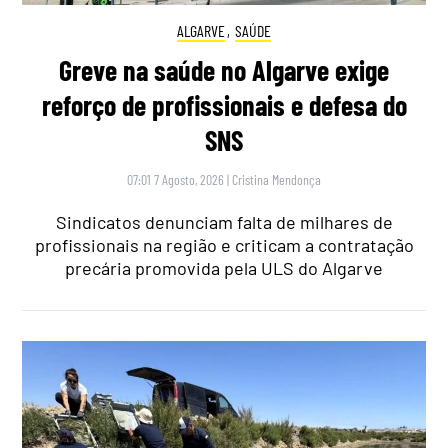
ALGARVE
,
SAÚDE
Greve na saúde no Algarve exige
reforço de profissionais e defesa do
SNS
07:01 7 Agosto, 2026
|
Cristina Mendonça
Sindicatos denunciam falta de milhares de
profissionais na região e criticam a contratação
precária promovida pela ULS do Algarve