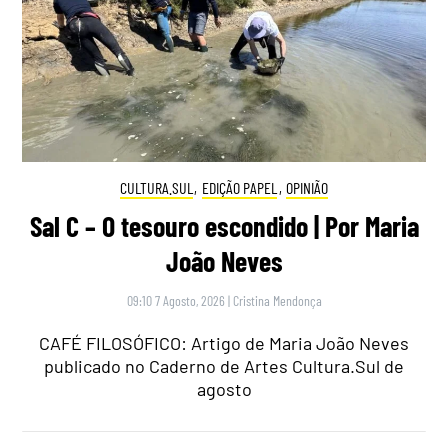
CULTURA.SUL
,
EDIÇÃO PAPEL
,
OPINIÃO
Sal C – O tesouro escondido | Por Maria
João Neves
09:10 7 Agosto, 2026
|
Cristina Mendonça
CAFÉ FILOSÓFICO: Artigo de Maria João Neves
publicado no Caderno de Artes Cultura.Sul de
agosto