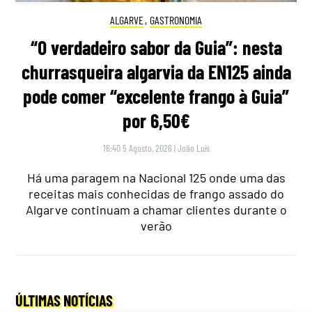
ALGARVE
,
GASTRONOMIA
“O verdadeiro sabor da Guia”: nesta
churrasqueira algarvia da EN125 ainda
pode comer “excelente frango à Guia”
por 6,50€
16:40 5 Agosto, 2026
|
João Luís
Há uma paragem na Nacional 125 onde uma das
receitas mais conhecidas de frango assado do
Algarve continuam a chamar clientes durante o
verão
ÚLTIMAS NOTÍCIAS