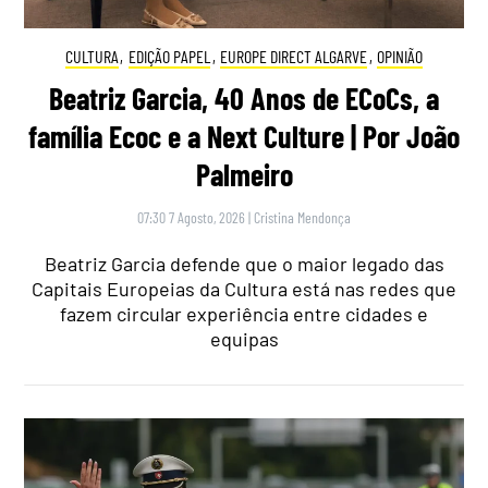
CULTURA
,
EDIÇÃO PAPEL
,
EUROPE DIRECT ALGARVE
,
OPINIÃO
Beatriz Garcia, 40 Anos de ECoCs, a
família Ecoc e a Next Culture | Por João
Palmeiro
07:30 7 Agosto, 2026
|
Cristina Mendonça
Beatriz Garcia defende que o maior legado das
Capitais Europeias da Cultura está nas redes que
fazem circular experiência entre cidades e
equipas