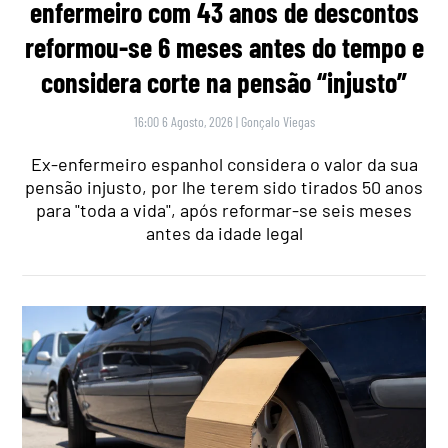
enfermeiro com 43 anos de descontos
reformou-se 6 meses antes do tempo e
considera corte na pensão “injusto”
16:00 6 Agosto, 2026
|
Gonçalo Viegas
Ex-enfermeiro espanhol considera o valor da sua
pensão injusto, por lhe terem sido tirados 50 anos
para "toda a vida", após reformar-se seis meses
antes da idade legal