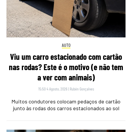
AUTO
Viu um carro estacionado com cartão
nas rodas? Este é o motivo (e não tem
a ver com animais)
15:50 4 Agosto, 2026
|
Rubén Gonçalves
Muitos condutores colocam pedaços de cartão
junto às rodas dos carros estacionados ao sol