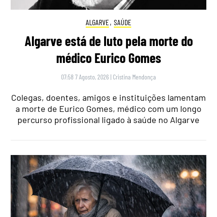
ALGARVE
,
SAÚDE
Algarve está de luto pela morte do
médico Eurico Gomes
07:58 7 Agosto, 2026
|
Cristina Mendonça
Colegas, doentes, amigos e instituições lamentam
a morte de Eurico Gomes, médico com um longo
percurso profissional ligado à saúde no Algarve