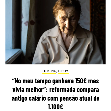
ECONOMIA
,
EUROPA
“No meu tempo ganhava 150€ mas
vivia melhor”: reformada compara
antigo salário com pensão atual de
1.100€