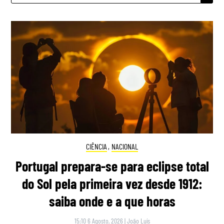
CIÊNCIA
,
NACIONAL
Portugal prepara-se para eclipse total
do Sol pela primeira vez desde 1912:
saiba onde e a que horas
15:10 6 Agosto, 2026
|
João Luís