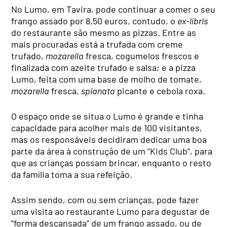
No Lumo, em Tavira, pode continuar a comer o seu
frango assado por 8,50 euros, contudo, o
ex-líbris
do restaurante são mesmo as pizzas. Entre as
mais procuradas está a trufada com creme
trufado,
mozarella
fresca, cogumelos frescos e
finalizada com azeite trufado e salsa; e a pizza
Lumo, feita com uma base de molho de tomate,
mozarella
fresca,
spianata
picante e cebola roxa.
O espaço onde se situa o Lumo é grande e tinha
capacidade para acolher mais de 100 visitantes,
mas os responsáveis decidiram dedicar uma boa
parte da área à construção de um “Kids Club”, para
que as crianças possam brincar, enquanto o resto
da família toma a sua refeição.
Assim sendo, com ou sem crianças, pode fazer
uma visita ao restaurante Lumo para degustar de
“forma descansada” de um frango assado, ou de