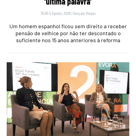
‘última palavra’
19:00 5 Agosto, 2026
|
Gonçalo Viegas
Um homem espanhol ficou sem direito a receber
pensão de velhice por não ter descontado o
suficiente nos 15 anos anteriores à reforma