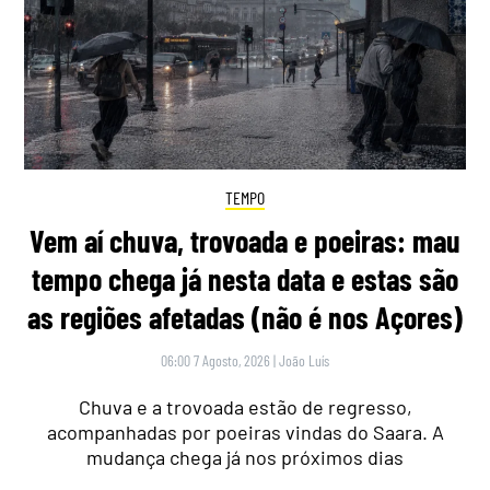
TEMPO
Vem aí chuva, trovoada e poeiras: mau
tempo chega já nesta data e estas são
as regiões afetadas (não é nos Açores)
06:00 7 Agosto, 2026
|
João Luís
Chuva e a trovoada estão de regresso,
acompanhadas por poeiras vindas do Saara. A
mudança chega já nos próximos dias