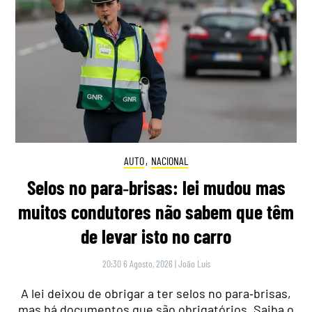
AUTO
,
NACIONAL
Selos no para‑brisas: lei mudou mas
muitos condutores não sabem que têm
de levar isto no carro
20:30 6 Agosto, 2026
|
João Luís
A lei deixou de obrigar a ter selos no para‑brisas,
mas há documentos que são obrigatórios. Saiba o