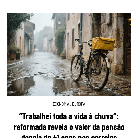
ECONOMIA
,
EUROPA
“Trabalhei toda a vida à chuva”:
reformada revela o valor da pensão
depois de 41 anos nos correios