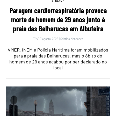
ALGARVE
Paragem cardiorrespiratória provoca
morte de homem de 29 anos junto à
praia das Belharucas em Albufeira
07:40 7 Agosto, 2026
|
Cristina Mendonça
VMER, INEM e Polícia Marítima foram mobilizados
para a praia das Belharucas, mas o óbito do
homem de 29 anos acabou por ser declarado no
local