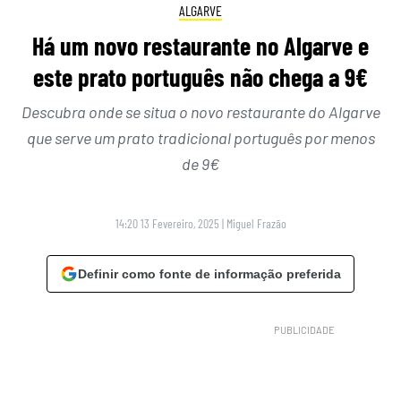
ALGARVE
Há um novo restaurante no Algarve e
este prato português não chega a 9€
Descubra onde se situa o novo restaurante do Algarve
que serve um prato tradicional português por menos
de 9€
14:20 13 Fevereiro, 2025
|
Miguel Frazão
Definir como fonte de informação preferida