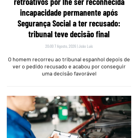
retroativos por lhe ser reconhecida
incapacidade permanente após
Segurança Social a ter recusado:
tribunal teve decisão final
20:00 7 Agosto, 2026
|
João Luís
O homem recorreu ao tribunal espanhol depois de
ver o pedido recusado e acabou por conseguir
uma decisão favorável