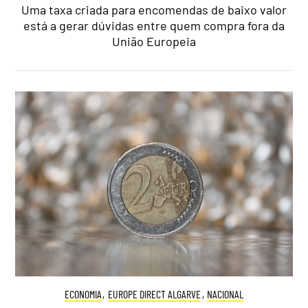
Uma taxa criada para encomendas de baixo valor
está a gerar dúvidas entre quem compra fora da
União Europeia
ECONOMIA
,
EUROPE DIRECT ALGARVE
,
NACIONAL