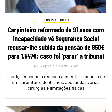
ECONOMIA
,
EUROPA
Carpinteiro reformado de 91 anos com
incapacidade vê Segurança Social
recusar-lhe subida da pensão de 850€
para 1.547€: caso foi ‘parar’ a tribunal
12:30 7 Agosto, 2026
|
Daniel Fallows
Justiça espanhola recusou aumentar a pensão de
um carpinteiro de 91 anos, apesar das várias
cirurgias e limitações físicas