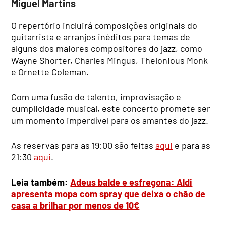
Miguel Martins
O repertório incluirá composições originais do
guitarrista e arranjos inéditos para temas de
alguns dos maiores compositores do jazz, como
Wayne Shorter, Charles Mingus, Thelonious Monk
e Ornette Coleman.
Com uma fusão de talento, improvisação e
cumplicidade musical, este concerto promete ser
um momento imperdível para os amantes do jazz.
As reservas para as 19:00 são feitas
aqui
e para as
21:30
aqui
.
Leia também:
Adeus balde e esfregona: Aldi
apresenta mopa com spray que deixa o chão de
casa a brilhar por menos de 10€