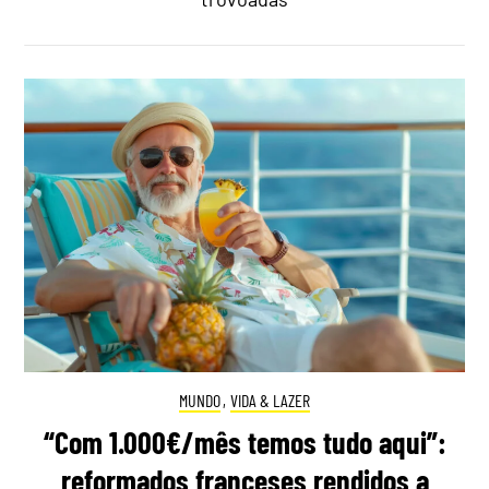
MUNDO
,
VIDA & LAZER
“Com 1.000€/mês temos tudo aqui”:
reformados franceses rendidos a