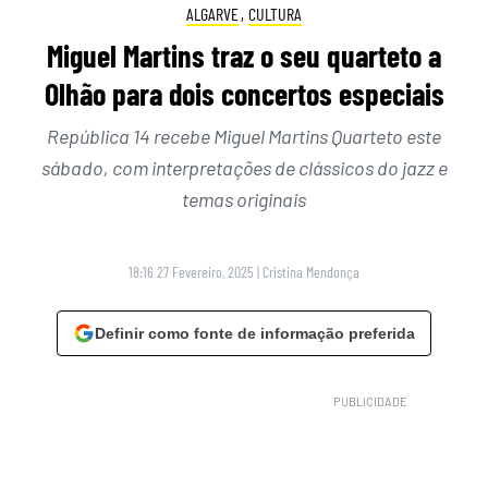
ALGARVE
,
CULTURA
Miguel Martins traz o seu quarteto a
Olhão para dois concertos especiais
República 14 recebe Miguel Martins Quarteto este
sábado, com interpretações de clássicos do jazz e
temas originais
18:16 27 Fevereiro, 2025
|
Cristina Mendonça
Definir como fonte de informação preferida