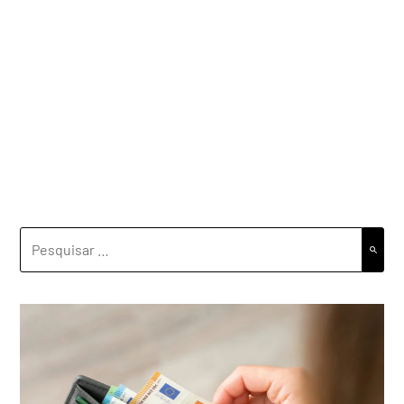
PESQUISAR
POR: