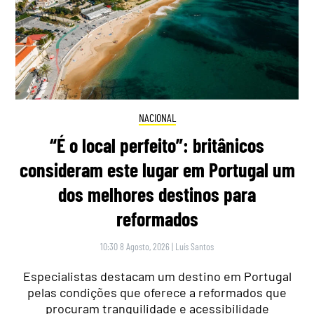
NACIONAL
“É o local perfeito”: britânicos
consideram este lugar em Portugal um
dos melhores destinos para
reformados
10:30 8 Agosto, 2026
|
Luís Santos
Especialistas destacam um destino em Portugal
pelas condições que oferece a reformados que
procuram tranquilidade e acessibilidade