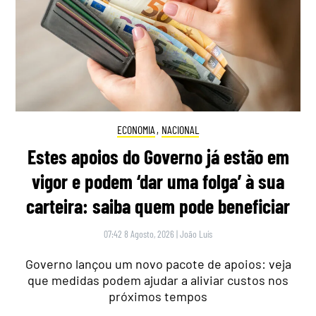
ECONOMIA
,
NACIONAL
Estes apoios do Governo já estão em
vigor e podem ‘dar uma folga’ à sua
carteira: saiba quem pode beneficiar
07:42 8 Agosto, 2026
|
João Luís
Governo lançou um novo pacote de apoios: veja
que medidas podem ajudar a aliviar custos nos
próximos tempos