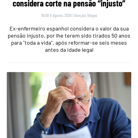
considera corte na pensão “injusto”
16:00 6 Agosto, 2026
|
Gonçalo Viegas
Ex-enfermeiro espanhol considera o valor da sua
pensão injusto, por lhe terem sido tirados 50 anos
para "toda a vida", após reformar-se seis meses
antes da idade legal