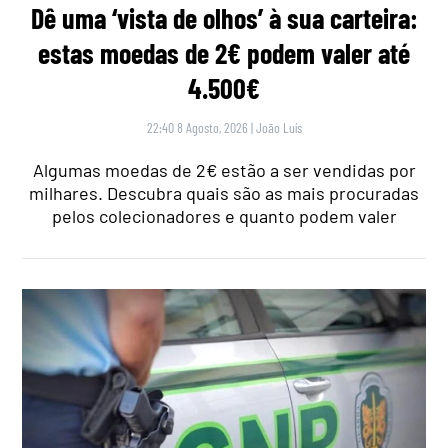
Dê uma ‘vista de olhos’ à sua carteira:
estas moedas de 2€ podem valer até
4.500€
22:40 8 Agosto, 2026
|
João Luís
Algumas moedas de 2€ estão a ser vendidas por
milhares. Descubra quais são as mais procuradas
pelos colecionadores e quanto podem valer