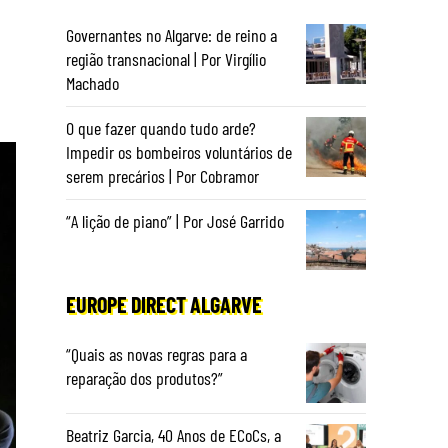
Governantes no Algarve: de reino a
região transnacional | Por Virgílio
Machado
O que fazer quando tudo arde?
Impedir os bombeiros voluntários de
serem precários | Por Cobramor
“A lição de piano” | Por José Garrido
EUROPE DIRECT ALGARVE
“Quais as novas regras para a
reparação dos produtos?”
Beatriz Garcia, 40 Anos de ECoCs, a