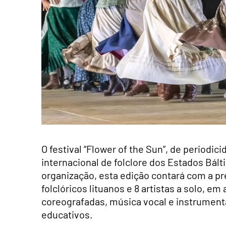
O festival “Flower of the Sun”, de periodic
internacional de folclore dos Estados Bál
organização, esta edição contará com a pr
folclóricos lituanos e 8 artistas a solo, e
coreografadas, música vocal e instrumenta
educativos.