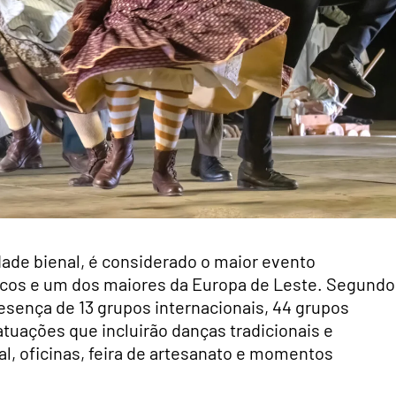
idade bienal, é considerado o maior evento
ticos e um dos maiores da Europa de Leste. Segundo
esença de 13 grupos internacionais, 44 grupos
m atuações que incluirão danças tradicionais e
l, oficinas, feira de artesanato e momentos