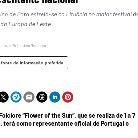
ico de Faro estreia-se na Lituânia no maior festival d
e da Europa de Leste
Junho, 2025
|
Cristina Mendonça
 fonte de informação preferida
Folclore “Flower of the Sun”, que se realiza de 1 a 7
ia, terá como representante oficial de Portugal o