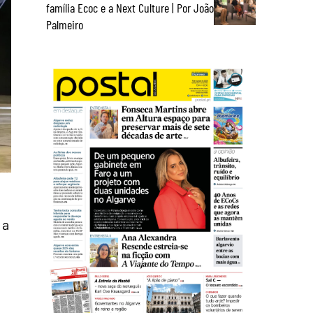
família Ecoc e a Next Culture | Por João
Palmeiro
 a