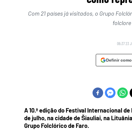
Com 21 países já visitados, o Grupo Folclór
folclor
06:37 23 
Definir como
A 10.ª edição do Festival Internacional de 
de julho, na cidade de Šiauliai, na Lituân
Grupo Folclórico de Faro.