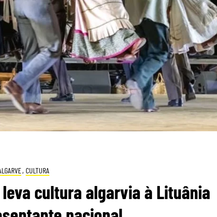
ALGARVE
,
CULTURA
 leva cultura algarvia à Lituânia
sentante nacional