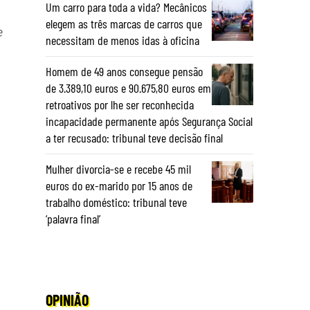
Um carro para toda a vida? Mecânicos
elegem as três marcas de carros que
e
necessitam de menos idas à oficina
Homem de 49 anos consegue pensão
de 3.389,10 euros e 90.675,80 euros em
retroativos por lhe ser reconhecida
incapacidade permanente após Segurança Social
a ter recusado: tribunal teve decisão final
Mulher divorcia-se e recebe 45 mil
euros do ex-marido por 15 anos de
trabalho doméstico: tribunal teve
‘palavra final’
OPINIÃO