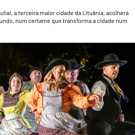
iai, a terceira maior cidade da Lituânia, acolherá
mundo, num certame que transforma a cidade num