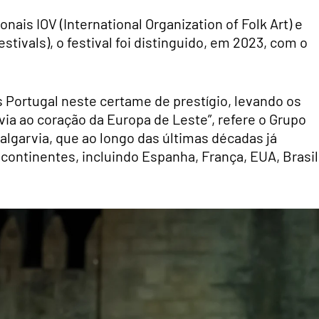
ais IOV (International Organization of Folk Art) e
stivals), o festival foi distinguido, em 2023, com o
Portugal neste certame de prestígio, levando os
rvia ao coração da Europa de Leste”, refere o Grupo
 algarvia, que ao longo das últimas décadas já
continentes, incluindo Espanha, França, EUA, Brasil