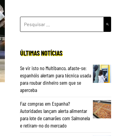
PESQUISAR
POR:
ÚLTIMAS NOTÍCIAS
Se vir isto no Multibanco, afaste-se:
espanhóis alertam para técnica usada
para roubar dinheiro sem que se
aperceba
Faz compras em Espanha?
Autoridades lançam alerta alimentar
para lote de camarões com Salmonela
e retiram-no do mercado