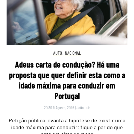
AUTO
,
NACIONAL
Adeus carta de condução? Há uma
proposta que quer definir esta como a
idade máxima para conduzir em
Portugal
20:30 9 Agosto, 2026
|
João Luís
Petição pública levanta a hipótese de existir uma
idade máxima para conduzir: fique a par do que