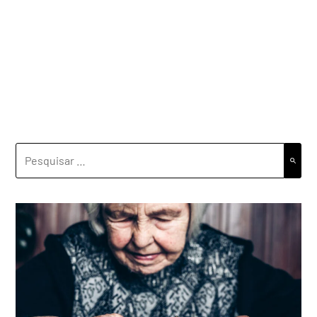
PESQUISAR
POR: