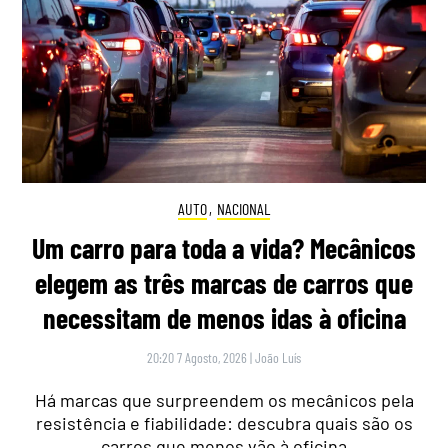
AUTO
,
NACIONAL
Um carro para toda a vida? Mecânicos
elegem as três marcas de carros que
necessitam de menos idas à oficina
20:20 7 Agosto, 2026
|
João Luís
Há marcas que surpreendem os mecânicos pela
resistência e fiabilidade: descubra quais são os
carros que menos vão à oficina