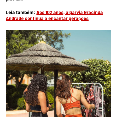
Leia também:
Aos 102 anos, algarvia Gracinda
Andrade continua a encantar gerações