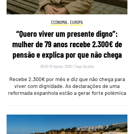
ECONOMIA
,
EUROPA
“Quero viver um presente digno”:
mulher de 79 anos recebe 2.300€ de
pensão e explica por que não chega
09:50 10 Agosto, 2026
|
Tiago Alcobia
Recebe 2.300€ por mês e diz que não chega para
viver com dignidade. As declarações de uma
reformada espanhola estão a gerar forte polémica