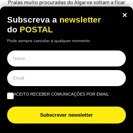
Praias muito procuradas do Algarve voltam a ficar
sob pressão em pleno agosto
×
Subscreva a
newsletter
do
POSTAL
Pode sempre cancelar a qualquer momento
ACEITO RECEBER COMUNICAÇÕES POR EMAIL
Subscrever newsletter
ALGARVE
Morreu Carlos Santos, bombeiro