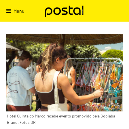
Skip
to
Menu
content
Hotel Quinta do Marco recebe evento promovido pela Gooiâba
Brand. Fotos DR