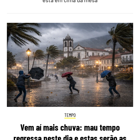
está em cima da mesa
TEMPO
Vem aí mais chuva: mau tempo
regressa neste dia e estas serão as