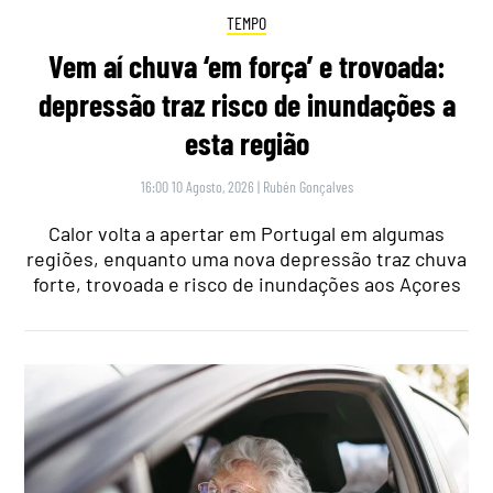
TEMPO
Vem aí chuva ‘em força’ e trovoada:
depressão traz risco de inundações a
esta região
16:00 10 Agosto, 2026
|
Rubén Gonçalves
Calor volta a apertar em Portugal em algumas
regiões, enquanto uma nova depressão traz chuva
forte, trovoada e risco de inundações aos Açores