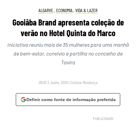
ALGARVE
,
ECONOMIA
,
VIDA & LAZER
Gooiâba Brand apresenta coleção de
verão no Hotel Quinta do Marco
Iniciativa reuniu mais de 35 mulheres para uma manhã
de bem-estar, convívio e partilha no concelho de
Tavira
09:01 2 Junho, 2026
|
Cristina Mendonça
Definir como fonte de informação preferida