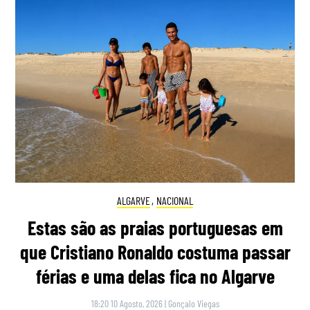
ALGARVE
,
NACIONAL
Estas são as praias portuguesas em
que Cristiano Ronaldo costuma passar
férias e uma delas fica no Algarve
18:20 10 Agosto, 2026
|
Gonçalo Viegas