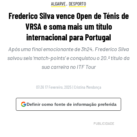
ALGARVE
,
DESPORTO
Frederico Silva vence Open de Ténis de
VRSA e soma mais um título
internacional para Portugal
Após uma final emocionante de 3h24, Frederico Silva
salvou seis ‘match-points’ e conquistou o 20.º título da
sua carreira no ITF Tour
07:36 17 Fevereiro, 2025
|
Cristina Mendonça
Definir como fonte de informação preferida