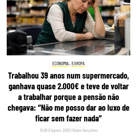
ECONOMIA
,
EUROPA
Trabalhou 39 anos num supermercado,
ganhava quase 2.000€ e teve de voltar
a trabalhar porque a pensão não
chegava: “Não me posso dar ao luxo de
ficar sem fazer nada”
15:00 8 Agosto, 2026
|
Rubén Gonçalves