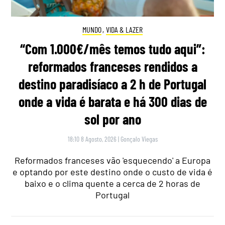
MUNDO
,
VIDA & LAZER
“Com 1.000€/mês temos tudo aqui”:
reformados franceses rendidos a
destino paradisíaco a 2 h de Portugal
onde a vida é barata e há 300 dias de
sol por ano
18:10 8 Agosto, 2026
|
Gonçalo Viegas
Reformados franceses vão 'esquecendo' a Europa
e optando por este destino onde o custo de vida é
baixo e o clima quente a cerca de 2 horas de
Portugal