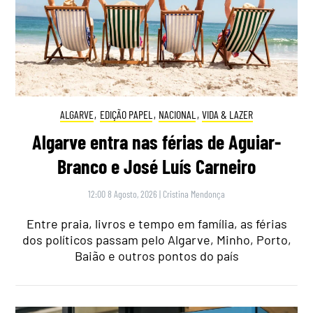
ALGARVE
,
EDIÇÃO PAPEL
,
NACIONAL
,
VIDA & LAZER
Algarve entra nas férias de Aguiar-
Branco e José Luís Carneiro
12:00 8 Agosto, 2026
|
Cristina Mendonça
Entre praia, livros e tempo em família, as férias
dos políticos passam pelo Algarve, Minho, Porto,
Baião e outros pontos do país