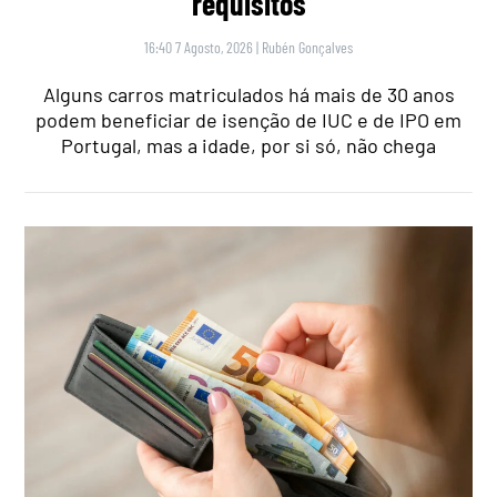
requisitos
16:40 7 Agosto, 2026
|
Rubén Gonçalves
Alguns carros matriculados há mais de 30 anos
podem beneficiar de isenção de IUC e de IPO em
Portugal, mas a idade, por si só, não chega