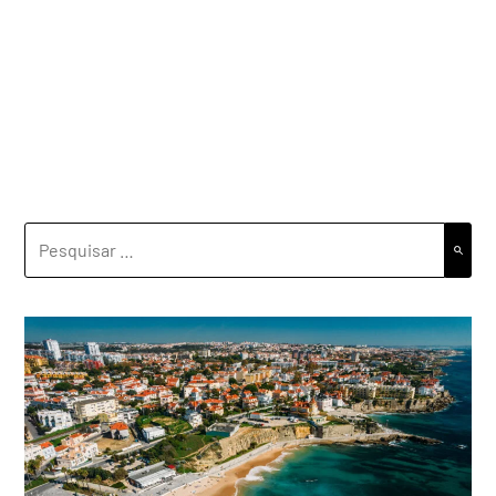
PESQUISAR
POR: