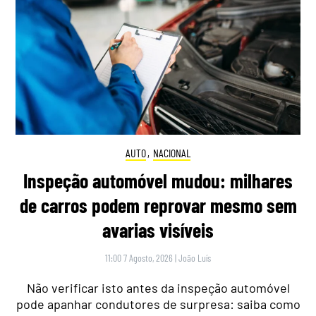
AUTO
,
NACIONAL
Inspeção automóvel mudou: milhares
de carros podem reprovar mesmo sem
avarias visíveis
11:00 7 Agosto, 2026
|
João Luís
Não verificar isto antes da inspeção automóvel
pode apanhar condutores de surpresa: saiba como