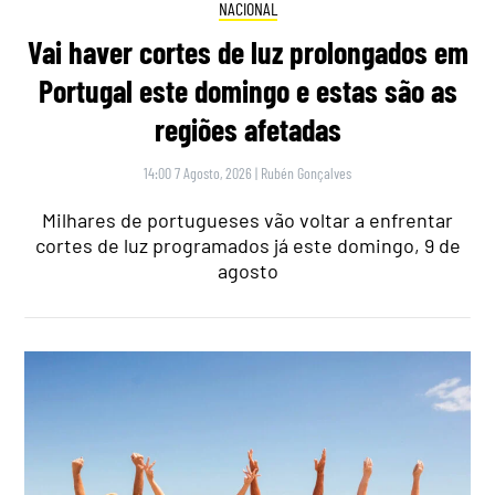
NACIONAL
Vai haver cortes de luz prolongados em
Portugal este domingo e estas são as
regiões afetadas
14:00 7 Agosto, 2026
|
Rubén Gonçalves
Milhares de portugueses vão voltar a enfrentar
cortes de luz programados já este domingo, 9 de
agosto