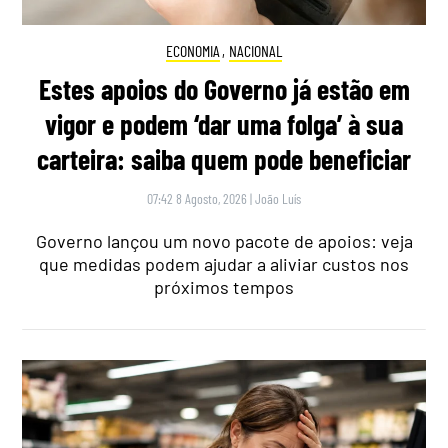
ECONOMIA
,
NACIONAL
Estes apoios do Governo já estão em
vigor e podem ‘dar uma folga’ à sua
carteira: saiba quem pode beneficiar
07:42 8 Agosto, 2026
|
João Luís
Governo lançou um novo pacote de apoios: veja
que medidas podem ajudar a aliviar custos nos
próximos tempos