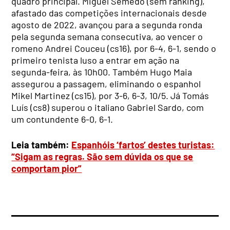
quadro principal. Miguel Semedo (sem ranking),
afastado das competições internacionais desde
agosto de 2022, avançou para a segunda ronda
pela segunda semana consecutiva, ao vencer o
romeno Andrei Couceu (cs16), por 6-4, 6-1, sendo o
primeiro tenista luso a entrar em ação na
segunda-feira, às 10h00. Também Hugo Maia
assegurou a passagem, eliminando o espanhol
Mikel Martinez (cs15), por 3-6, 6-3, 10/5. Já Tomás
Luís (cs8) superou o italiano Gabriel Sardo, com
um contundente 6-0, 6-1.
Leia também:
Espanhóis ‘fartos’ destes turistas:
“Sigam as regras. São sem dúvida os que se
comportam pior”