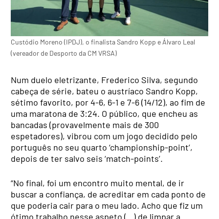
Custódio Moreno (IPDJ), o finalista Sandro Kopp e Álvaro Leal
(vereador de Desporto da CM VRSA)
Num duelo eletrizante, Frederico Silva, segundo
cabeça de série, bateu o austríaco Sandro Kopp,
sétimo favorito, por 4-6, 6-1 e 7-6 (14/12), ao fim de
uma maratona de 3:24. O público, que encheu as
bancadas (provavelmente mais de 300
espetadores), vibrou com um jogo decidido pelo
português no seu quarto ‘championship-point’,
depois de ter salvo seis ‘match-points’.
“No final, foi um encontro muito mental, de ir
buscar a confiança, de acreditar em cada ponto de
que poderia cair para o meu lado. Acho que fiz um
ótimo trabalho nesse aspeto (…) de limpar a