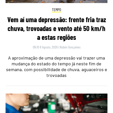
TEMPO
Vem aí uma depressão: frente fria traz
chuva, trovoadas e vento até 50 km/h
a estas regiões
09:10 8 Agosto, 2026
|
Rubén Gonçalves
A aproximação de uma depressão vai trazer uma
mudança do estado do tempo já neste fim de
semana, com possibilidade de chuva, aguaceiros e
trovoadas