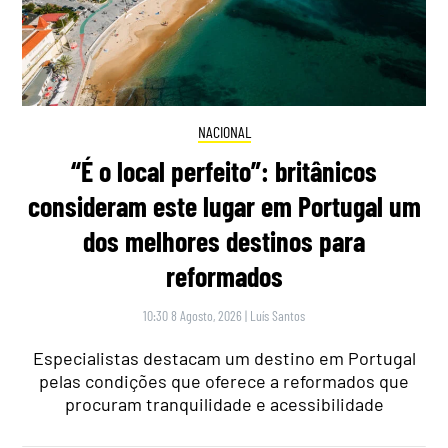
NACIONAL
“É o local perfeito”: britânicos
consideram este lugar em Portugal um
dos melhores destinos para
reformados
10:30 8 Agosto, 2026
|
Luís Santos
Especialistas destacam um destino em Portugal
pelas condições que oferece a reformados que
procuram tranquilidade e acessibilidade