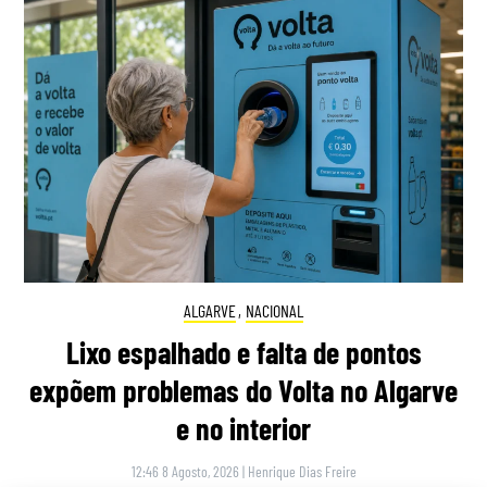
ALGARVE
,
NACIONAL
Lixo espalhado e falta de pontos
expõem problemas do Volta no Algarve
e no interior
12:46 8 Agosto, 2026
|
Henrique Dias Freire