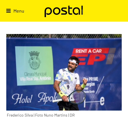
Skip
to
Menu
content
Frederico Silva | Foto Nuno Martins | DR