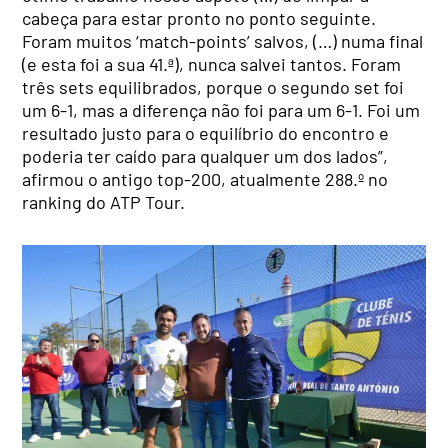
cabeça para estar pronto no ponto seguinte.
Foram muitos ‘match-points’ salvos, (…) numa final
(e esta foi a sua 41.ª), nunca salvei tantos. Foram
três sets equilibrados, porque o segundo set foi
um 6-1, mas a diferença não foi para um 6-1. Foi um
resultado justo para o equilíbrio do encontro e
poderia ter caído para qualquer um dos lados”,
afirmou o antigo top-200, atualmente 288.º no
ranking do ATP Tour.