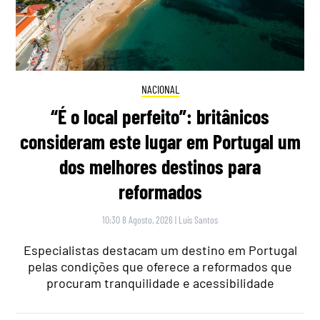
NACIONAL
“É o local perfeito”: britânicos
consideram este lugar em Portugal um
dos melhores destinos para
reformados
10:30 8 Agosto, 2026
|
Luís Santos
Especialistas destacam um destino em Portugal
pelas condições que oferece a reformados que
procuram tranquilidade e acessibilidade