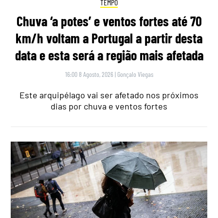
TEMPO
Chuva ‘a potes’ e ventos fortes até 70
km/h voltam a Portugal a partir desta
data e esta será a região mais afetada
16:00 8 Agosto, 2026
|
Gonçalo Viegas
Este arquipélago vai ser afetado nos próximos
dias por chuva e ventos fortes