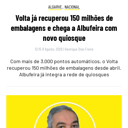
ALGARVE
,
NACIONAL
Volta já recuperou 150 milhões de
embalagens e chega a Albufeira com
novo quiosque
12:15 8 Agosto, 2026
|
Henrique Dias Freire
Com mais de 3.000 pontos automáticos, o Volta
recuperou 150 milhões de embalagens desde abril.
Albufeira já integra a rede de quiosques