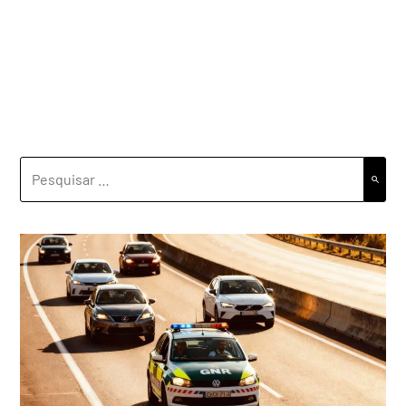
PESQUISAR
POR: