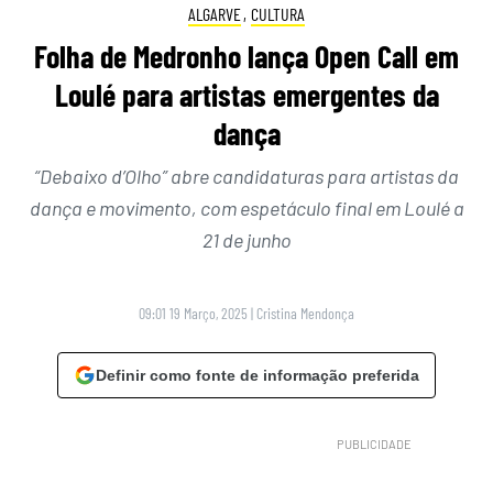
ALGARVE
,
CULTURA
Folha de Medronho lança Open Call em
Loulé para artistas emergentes da
dança
“Debaixo d’Olho” abre candidaturas para artistas da
dança e movimento, com espetáculo final em Loulé a
21 de junho
09:01 19 Março, 2025
|
Cristina Mendonça
Definir como fonte de informação preferida