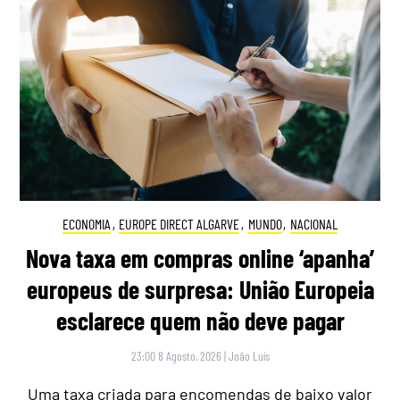
ECONOMIA
,
EUROPE DIRECT ALGARVE
,
MUNDO
,
NACIONAL
Nova taxa em compras online ‘apanha’
europeus de surpresa: União Europeia
esclarece quem não deve pagar
23:00 8 Agosto, 2026
|
João Luís
Uma taxa criada para encomendas de baixo valor