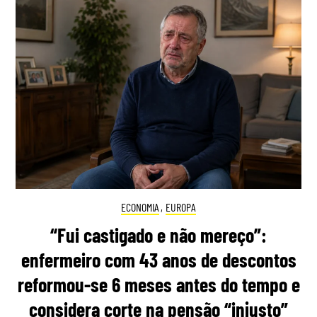
ECONOMIA
,
EUROPA
“Fui castigado e não mereço”:
enfermeiro com 43 anos de descontos
reformou-se 6 meses antes do tempo e
considera corte na pensão “injusto”