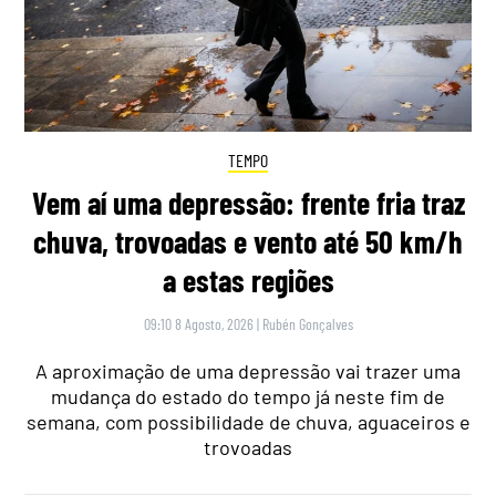
TEMPO
Vem aí uma depressão: frente fria traz
chuva, trovoadas e vento até 50 km/h
a estas regiões
09:10 8 Agosto, 2026
|
Rubén Gonçalves
A aproximação de uma depressão vai trazer uma
mudança do estado do tempo já neste fim de
semana, com possibilidade de chuva, aguaceiros e
trovoadas