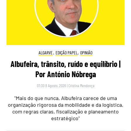
ALGARVE
,
EDIÇÃO PAPEL
,
OPINIÃO
Albufeira, trânsito, ruído e equilíbrio |
Por António Nóbrega
07:30 8 Agosto, 2026
|
Cristina Mendonça
"Mais do que nunca, Albufeira carece de uma
organização rigorosa da mobilidade e da logística,
com regras claras, fiscalização e planeamento
estratégico"