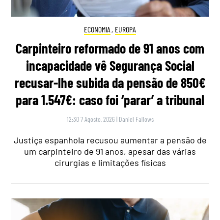
ECONOMIA
,
EUROPA
Carpinteiro reformado de 91 anos com
incapacidade vê Segurança Social
recusar-lhe subida da pensão de 850€
para 1.547€: caso foi ‘parar’ a tribunal
12:30 7 Agosto, 2026
|
Daniel Fallows
Justiça espanhola recusou aumentar a pensão de
um carpinteiro de 91 anos, apesar das várias
cirurgias e limitações físicas