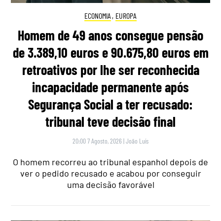
ECONOMIA
,
EUROPA
Homem de 49 anos consegue pensão
de 3.389,10 euros e 90.675,80 euros em
retroativos por lhe ser reconhecida
incapacidade permanente após
Segurança Social a ter recusado:
tribunal teve decisão final
20:00 7 Agosto, 2026
|
João Luís
O homem recorreu ao tribunal espanhol depois de
ver o pedido recusado e acabou por conseguir
uma decisão favorável