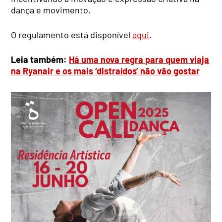
dança e movimento.
O regulamento está disponível
aqui
.
Leia também:
Há uma nova regra para quem viaja
na Ryanair e os mais ‘distraídos’ não vão gostar