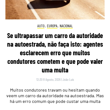
AUTO
,
EUROPA
,
NACIONAL
Se ultrapassar um carro da autoridade
na autoestrada, não faça isto: agentes
esclarecem erro que muitos
condutores cometem e que pode valer
uma multa
12:30 8 Agosto, 2026
|
João Luís
Muitos condutores travam ou hesitam quando
veem um carro da autoridade na autoestrada. Mas
há um erro comum que pode custar uma multa