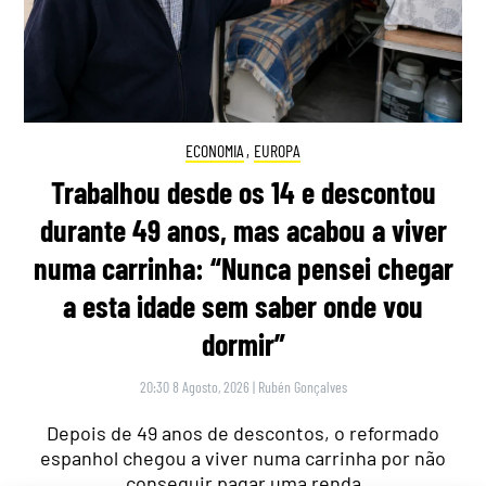
ECONOMIA
,
EUROPA
Trabalhou desde os 14 e descontou
durante 49 anos, mas acabou a viver
numa carrinha: “Nunca pensei chegar
a esta idade sem saber onde vou
dormir”
20:30 8 Agosto, 2026
|
Rubén Gonçalves
Depois de 49 anos de descontos, o reformado
espanhol chegou a viver numa carrinha por não
conseguir pagar uma renda