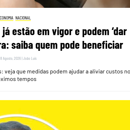
CONOMIA
NACIONAL
 já estão em vigor e podem ‘dar
ra: saiba quem pode beneficiar
 8 Agosto, 2026
|
João Luís
 veja que medidas podem ajudar a aliviar custos n
óximos tempos