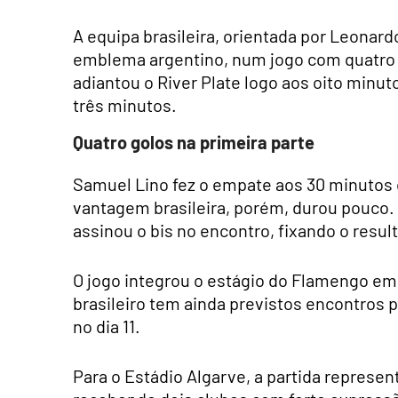
A equipa brasileira, orientada por Leonar
emblema argentino, num jogo com quatro g
adiantou o River Plate logo aos oito min
três minutos.
Quatro golos na primeira parte
Samuel Lino fez o empate aos 30 minutos 
vantagem brasileira, porém, durou pouco. 
assinou o bis no encontro, fixando o resul
O jogo integrou o estágio do Flamengo em 
brasileiro tem ainda previstos encontros p
no dia 11.
Para o Estádio Algarve, a partida repres