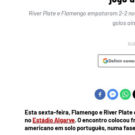
River Plate e Flamengo empataram 2-2 no
golos ai
16:26
Definir como
Esta sexta-feira, Flamengo e River Plat
no
Estádio Algarve
. O encontro colocou fr
americano em solo português, numa fase