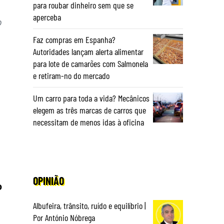
para roubar dinheiro sem que se
aperceba
o
Faz compras em Espanha?
Autoridades lançam alerta alimentar
para lote de camarões com Salmonela
e retiram-no do mercado
Um carro para toda a vida? Mecânicos
elegem as três marcas de carros que
necessitam de menos idas à oficina
OPINIÃO
o
Albufeira, trânsito, ruído e equilíbrio |
Por António Nóbrega