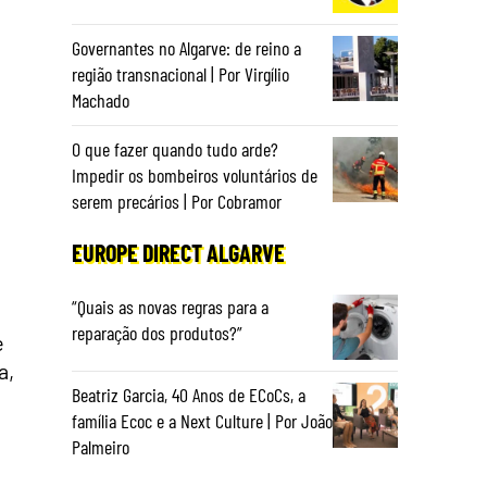
Governantes no Algarve: de reino a
região transnacional | Por Virgílio
Machado
O que fazer quando tudo arde?
Impedir os bombeiros voluntários de
serem precários | Por Cobramor
EUROPE DIRECT ALGARVE
“Quais as novas regras para a
reparação dos produtos?”
e
a,
Beatriz Garcia, 40 Anos de ECoCs, a
família Ecoc e a Next Culture | Por João
Palmeiro