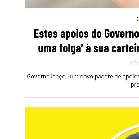
E
Estes apoios do Governo
uma folga’ à sua cartei
07:42
Governo lançou um novo pacote de apoios:
pr