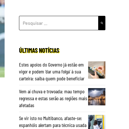
PESQUISAR
POR:
ÚLTIMAS NOTÍCIAS
Estes apoios do Governo já estão em
vigor e podem ‘dar uma folga’ à sua
carteira: saiba quem pode beneficiar
Vem aí chuva e trovoada: mau tempo
regressa e estas serão as regiões mais
afetadas
Se vir isto no Multibanco, afaste-se:
espanhóis alertam para técnica usada