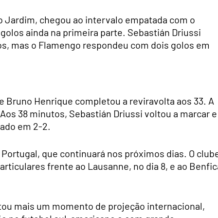
do Jardim, chegou ao intervalo empatada com o
olos ainda na primeira parte. Sebastián Driussi
utos, mas o Flamengo respondeu com dois golos em
e Bruno Henrique completou a reviravolta aos 33. A
Aos 38 minutos, Sebastián Driussi voltou a marcar e
tado em 2-2.
Portugal, que continuará nos próximos dias. O club
articulares frente ao Lausanne, no dia 8, e ao Benfic
entou mais um momento de projeção internacional,