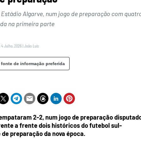
 Estádio Algarve, num jogo de preparação com quatr
nda na primeira parte
 4 Julho, 2026
|
João Luís
 fonte de informação preferida
e empataram 2-2, num jogo de preparação disputad
ente a frente dois históricos do futebol sul-
 de preparação da nova época.