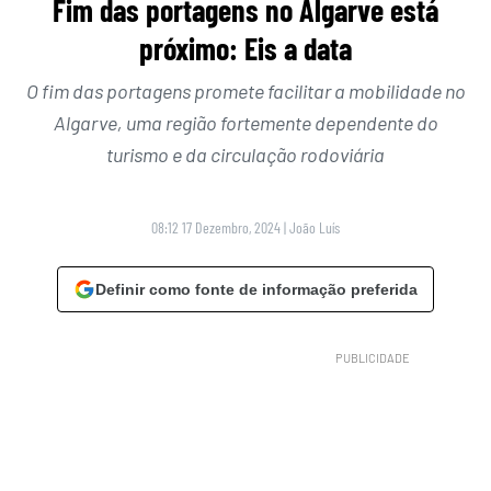
Fim das portagens no Algarve está
próximo: Eis a data
O fim das portagens promete facilitar a mobilidade no
Algarve, uma região fortemente dependente do
turismo e da circulação rodoviária
08:12 17 Dezembro, 2024
|
João Luís
Definir como fonte de informação preferida