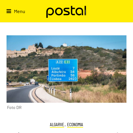
Skip
to
Menu
content
Foto DR
ALGARVE
,
ECONOMIA