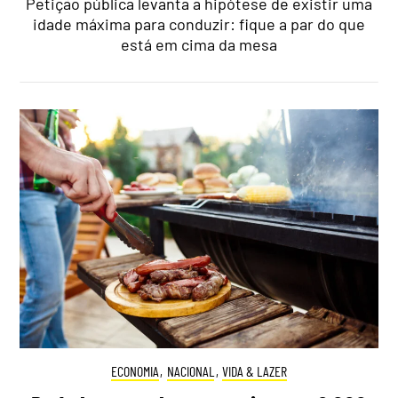
Petição pública levanta a hipótese de existir uma
idade máxima para conduzir: fique a par do que
está em cima da mesa
ECONOMIA
,
NACIONAL
,
VIDA & LAZER