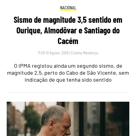
NACIONAL
Sismo de magnitude 3,5 sentido em
Ourique, Almodôvar e Santiago do
Cacém
11:29 10 Agosto, 2026
|
Cristina Mendonça
O IPMA registou ainda um segundo sismo, de
magnitude 2,5, perto do Cabo de São Vicente, sem
indicação de que tenha sido sentido