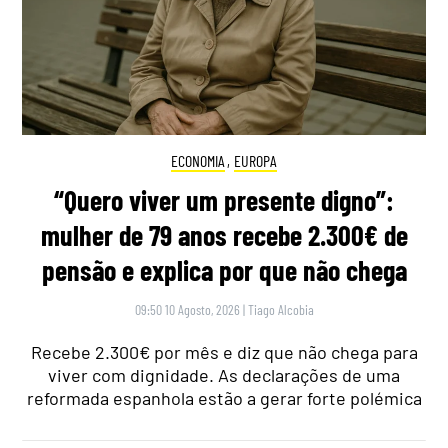
ECONOMIA
,
EUROPA
“Quero viver um presente digno”:
mulher de 79 anos recebe 2.300€ de
pensão e explica por que não chega
09:50 10 Agosto, 2026
|
Tiago Alcobia
Recebe 2.300€ por mês e diz que não chega para
viver com dignidade. As declarações de uma
reformada espanhola estão a gerar forte polémica