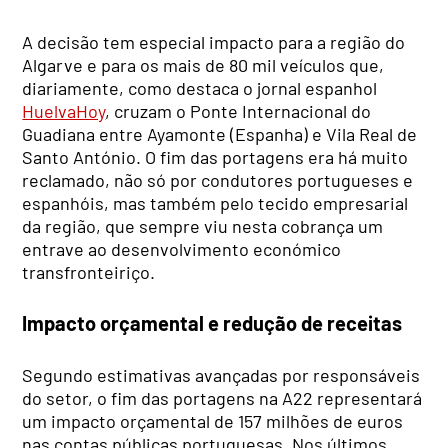
A decisão tem especial impacto para a região do
Algarve e para os mais de 80 mil veículos que,
diariamente, como destaca o jornal espanhol
HuelvaHoy
, cruzam o Ponte Internacional do
Guadiana entre Ayamonte (Espanha) e Vila Real de
Santo António. O fim das portagens era há muito
reclamado, não só por condutores portugueses e
espanhóis, mas também pelo tecido empresarial
da região, que sempre viu nesta cobrança um
entrave ao desenvolvimento económico
transfronteiriço.
Impacto orçamental e redução de receitas
Segundo estimativas avançadas por responsáveis
do setor, o fim das portagens na A22 representará
um impacto orçamental de 157 milhões de euros
nas contas públicas portuguesas. Nos últimos