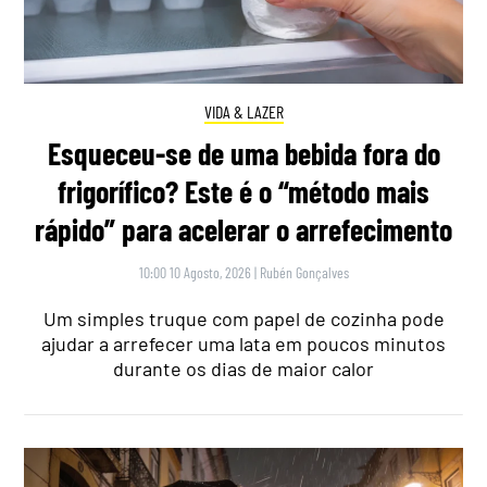
VIDA & LAZER
Esqueceu-se de uma bebida fora do
frigorífico? Este é o “método mais
rápido” para acelerar o arrefecimento
10:00 10 Agosto, 2026
|
Rubén Gonçalves
Um simples truque com papel de cozinha pode
ajudar a arrefecer uma lata em poucos minutos
durante os dias de maior calor