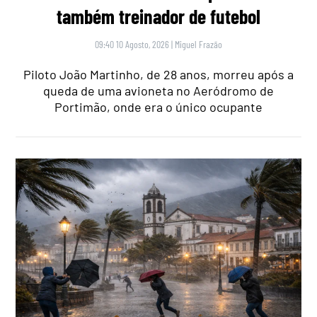
também treinador de futebol
09:40 10 Agosto, 2026
|
Miguel Frazão
Piloto João Martinho, de 28 anos, morreu após a
queda de uma avioneta no Aeródromo de
Portimão, onde era o único ocupante