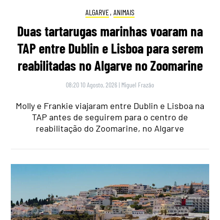
ALGARVE
,
ANIMAIS
Duas tartarugas marinhas voaram na
TAP entre Dublin e Lisboa para serem
reabilitadas no Algarve no Zoomarine
08:20 10 Agosto, 2026
|
Miguel Frazão
Molly e Frankie viajaram entre Dublin e Lisboa na
TAP antes de seguirem para o centro de
reabilitação do Zoomarine, no Algarve