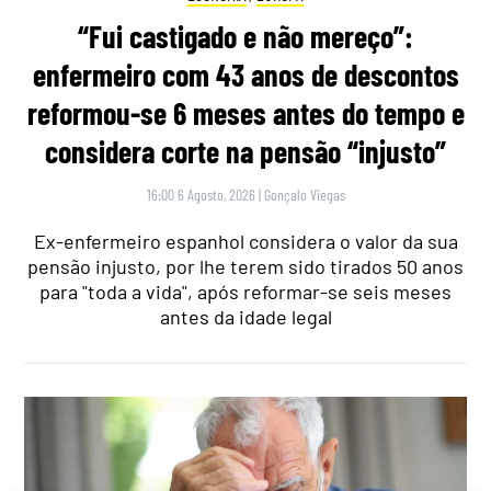
“Fui castigado e não mereço”:
enfermeiro com 43 anos de descontos
reformou-se 6 meses antes do tempo e
considera corte na pensão “injusto”
16:00 6 Agosto, 2026
|
Gonçalo Viegas
Ex-enfermeiro espanhol considera o valor da sua
pensão injusto, por lhe terem sido tirados 50 anos
para "toda a vida", após reformar-se seis meses
antes da idade legal