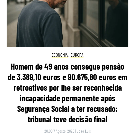
ECONOMIA
,
EUROPA
Homem de 49 anos consegue pensão
de 3.389,10 euros e 90.675,80 euros em
retroativos por lhe ser reconhecida
incapacidade permanente após
Segurança Social a ter recusado:
tribunal teve decisão final
20:00 7 Agosto, 2026
|
João Luís