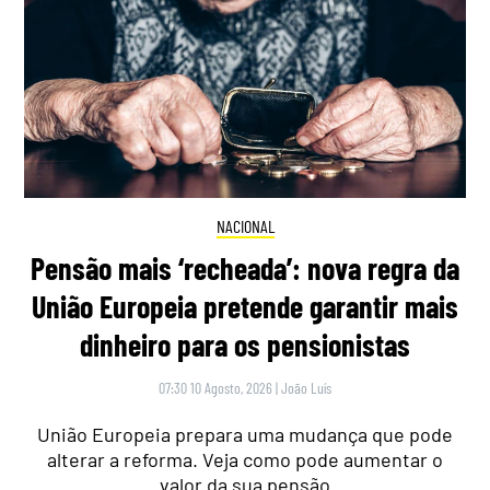
NACIONAL
Pensão mais ‘recheada’: nova regra da
União Europeia pretende garantir mais
dinheiro para os pensionistas
07:30 10 Agosto, 2026
|
João Luís
União Europeia prepara uma mudança que pode
alterar a reforma. Veja como pode aumentar o
valor da sua pensão