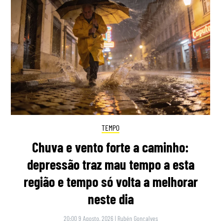
TEMPO
Chuva e vento forte a caminho:
depressão traz mau tempo a esta
região e tempo só volta a melhorar
neste dia
20:00 9 Agosto, 2026
|
Rubén Gonçalves