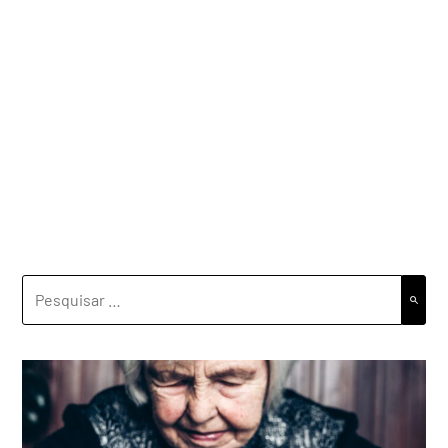
PESQUISAR
POR: