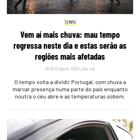
TEMPO
Vem aí mais chuva: mau tempo
regressa neste dia e estas serão as
regiões mais afetadas
09:00 10 Agosto, 2026
|
João Luís
O tempo volta a dividir Portugal, com chuva a
marcar presença numa parte do país enquanto
noutra o céu abre e as temperaturas sobem.