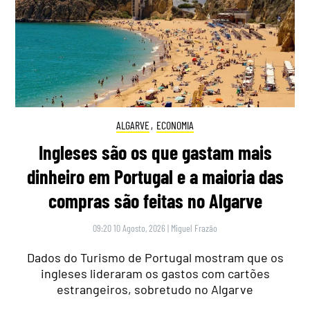
ALGARVE
,
ECONOMIA
Ingleses são os que gastam mais
dinheiro em Portugal e a maioria das
compras são feitas no Algarve
09:20 10 Agosto, 2026
|
Miguel Frazão
Dados do Turismo de Portugal mostram que os
ingleses lideraram os gastos com cartões
estrangeiros, sobretudo no Algarve