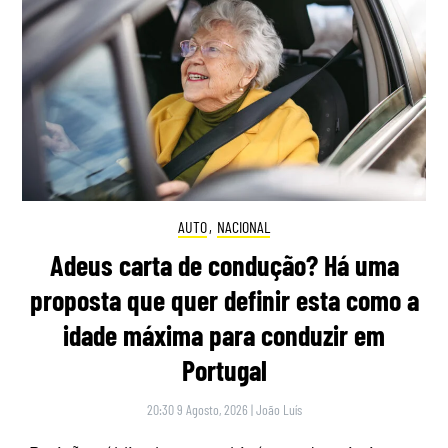
AUTO
,
NACIONAL
Adeus carta de condução? Há uma
proposta que quer definir esta como a
idade máxima para conduzir em
Portugal
20:30 9 Agosto, 2026
|
João Luís