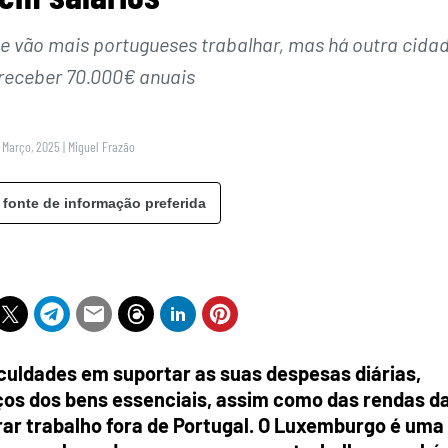
 vão mais portugueses trabalhar, mas há outra cida
receber 70.000€ anuais
 Março, 2025
|
Miguel Frazão
 fonte de informação preferida
culdades em suportar as suas despesas diárias,
s dos bens essenciais, assim como das rendas d
rar trabalho fora de Portugal. O Luxemburgo é uma