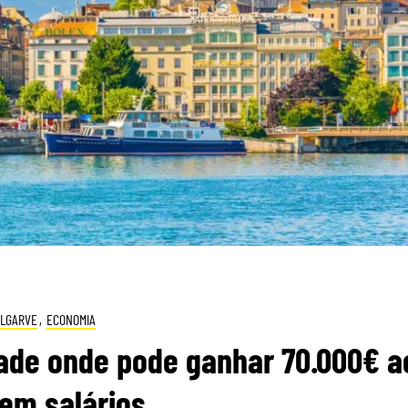
ALGARVE
,
ECONOMIA
dade onde pode ganhar 70.000€ a
em salários