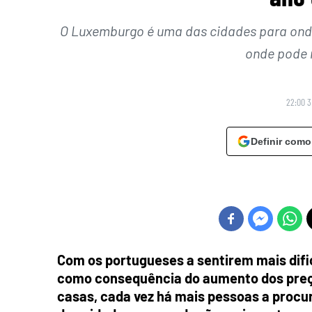
O Luxemburgo é uma das cidades para onde
onde pode 
22:00 3
Definir como
Com os portugueses a sentirem mais difi
como consequência do aumento dos preço
casas, cada vez há mais pessoas a procu