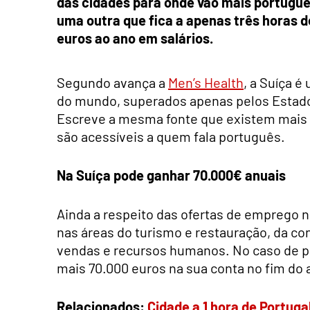
das cidades para onde vão mais portugue
uma outra que fica a apenas três horas d
euros ao ano em salários.
Segundo avança a
Men’s Health
, a Suíça 
do mundo, superados apenas pelos Estado
Escreve a mesma fonte que existem mais d
são acessíveis a quem fala português.
Na Suíça pode ganhar 70.000€ anuais
Ainda a respeito das ofertas de emprego 
nas áreas do turismo e restauração, da co
vendas e recursos humanos. No caso de p
mais 70.000 euros na sua conta no fim do 
Relacionados:
Cidade a 1 hora de Portuga