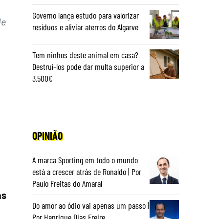
Governo lança estudo para valorizar
de
resíduos e aliviar aterros do Algarve
Tem ninhos deste animal em casa?
Destruí-los pode dar multa superior a
3.500€
OPINIÃO
A marca Sporting em todo o mundo
está a crescer atrás de Ronaldo | Por
Paulo Freitas do Amaral
as
Do amor ao ódio vai apenas um passo |
Por Henrique Dias Freire