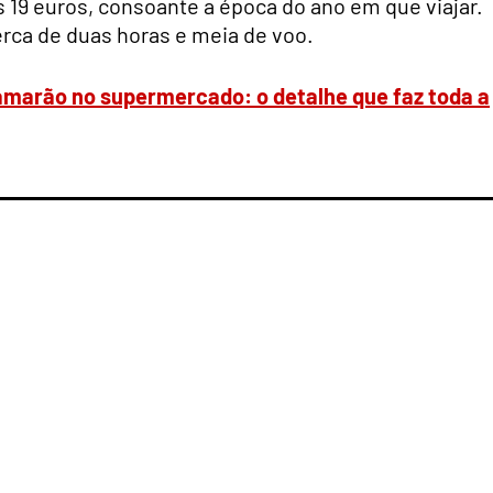
 19 euros, consoante a época do ano em que viajar.
rca de duas horas e meia de voo.
marão no supermercado: o detalhe que faz toda a