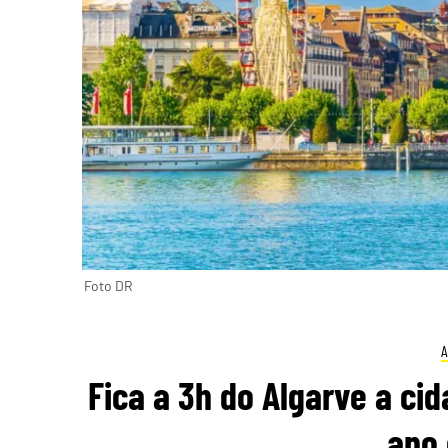
Foto DR
Fica a 3h do Algarve a ci
ano 