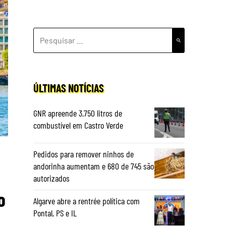
PESQUISAR
POR:
ÚLTIMAS NOTÍCIAS
GNR apreende 3.750 litros de
combustível em Castro Verde
Pedidos para remover ninhos de
andorinha aumentam e 680 de 745 são
autorizados
o
Algarve abre a rentrée política com
Pontal, PS e IL